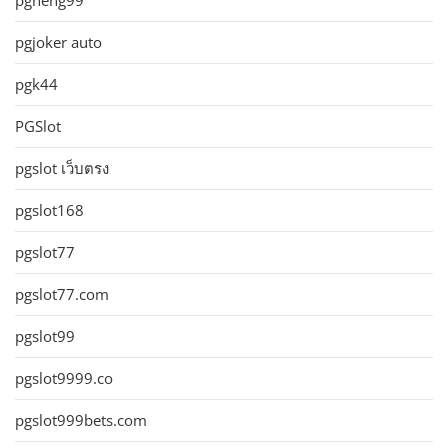
pgheng99
pgjoker auto
pgk44
PGSlot
pgslot เว็บตรง
pgslot168
pgslot77
pgslot77.com
pgslot99
pgslot9999.co
pgslot999bets.com