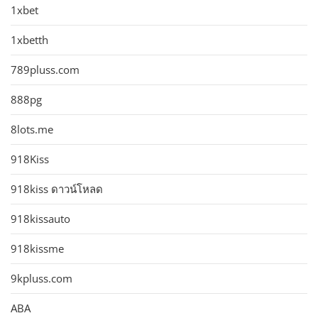
1xbet
1xbetth
789pluss.com
888pg
8lots.me
918Kiss
918kiss ดาวน์โหลด
918kissauto
918kissme
9kpluss.com
ABA