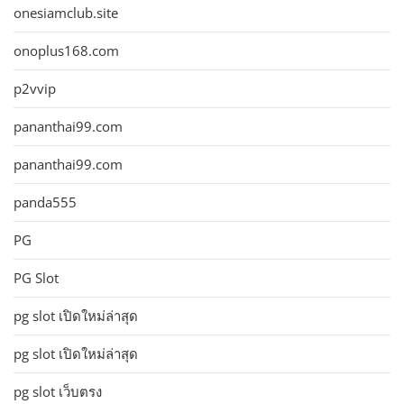
onesiamclub.site
onoplus168.com
p2vvip
pananthai99.com
pananthai99.com
panda555
PG
PG Slot
pg slot เปิดใหม่ล่าสุด
pg slot เปิดใหม่ล่าสุด
pg slot เว็บตรง