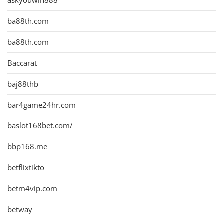
askyouwin888
ba88th.com
ba88th.com
Baccarat
baj88thb
bar4game24hr.com
baslot168bet.com/
bbp168.me
betflixtikto
betm4vip.com
betway