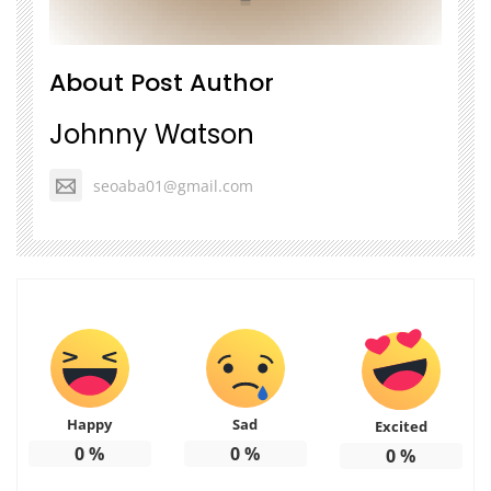
About Post Author
Johnny Watson
seoaba01@gmail.com
Happy
Sad
Excited
0
%
0
%
0
%