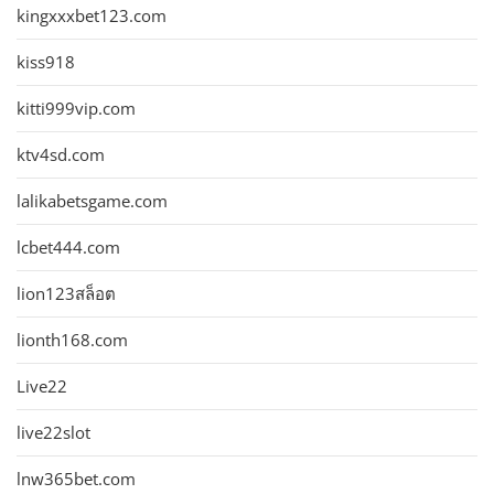
kingxxxbet123.com
kiss918
kitti999vip.com
ktv4sd.com
lalikabetsgame.com
lcbet444.com
lion123สล็อต
lionth168.com
Live22
live22slot
lnw365bet.com