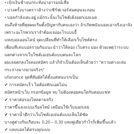
• เบิกเงินช้าจนกระทั่งน่าอารมณ์เสีย
• บางครั้งบางคราวอ้างว่าเซิร์ฟเวอร์ล่มตอนจะถอน
• บอลกำลังเตะอยู่ แม้กระนั้นเว็บไซต์เด้งออกเฉยเมย
จนถึงท้ายที่สุดผมเริ่มตั้งปัญหากับตนเองว่า ถ้าเกิดพนันบอลเอาจริงเอาจัง
เพราะอะไรพวกเราจำต้องเจออะไรแบบงี้
แทงบอลออนไลน์ จุดเปลี่ยนที่ทำให้เลือกเว็บไซต์ตรง
เพื่อนที่เล่นบอลร่วมกันแนะนำว่าให้ลอง เว็บตรง มอง ด้วยเหตุว่าระบบ
แตกต่างจากเว็บไซต์เอเย่นต์แบบคนละโลก
ผมเลยตกลงใจลองสมัคร แล้วก็จำเป็นต้องเห็นด้วยว่า “ความต่างแจ่ม
กระจ่างมากมายจริงๆ”
ufanance จุดที่สัมผัสได้ตั้งแต่หนแรกเป็น:
✔ การสมัครเร็ว ไม่ต้องทักแอดไม่น
สมัครหน้าเว็บ กรอกข้อมูล จบ ไม่ต้องคอยคนใดกันตอบแชท
✔ ราคาต่อรองไหลตามจริง
ราคาขึ้นลงแบบเรียลไทม์ เสมือนใช้เว็บนอกเลย
✔ ราคาน้ำดีกว่าเว็บไซต์เอเย่นต์แบบเห็นได้ชัด
บางคู่ต่างกันเกือบจะ 0.20 – 0.30 แทงคู่เดียวกำไรก็เพิ่มขึ้นแล้ว
✔ แทงบอลได้ครบทุกแบบ