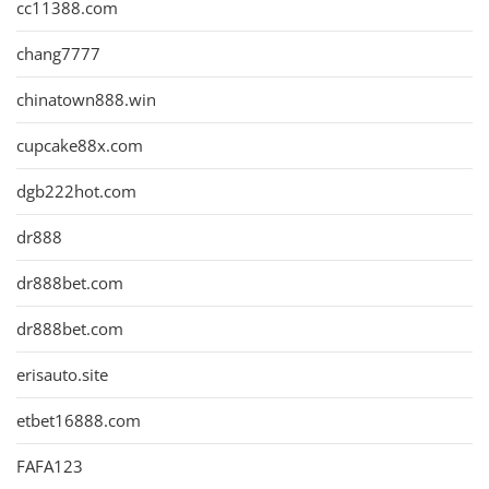
cc11388.com
chang7777
chinatown888.win
cupcake88x.com
dgb222hot.com
dr888
dr888bet.com
dr888bet.com
erisauto.site
etbet16888.com
FAFA123