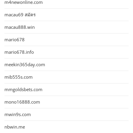
m4newonline.com
macau69 สมัคร
macau888.win
mario678
mario678.info
meekin365day.com
mib555s.com
mmgoldsbets.com
mono16888.com
mwin9s.com
nbwin.me