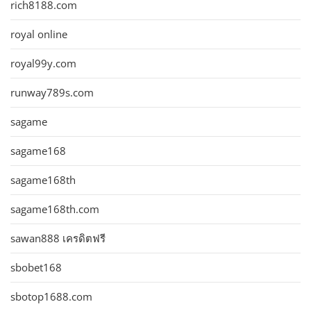
rich8188.com
royal online
royal99y.com
runway789s.com
sagame
sagame168
sagame168th
sagame168th.com
sawan888 เครดิตฟรี
sbobet168
sbotop1688.com