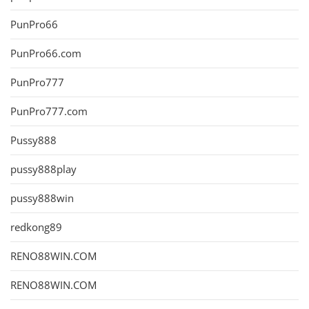
PunPro66
PunPro66.com
PunPro777
PunPro777.com
Pussy888
pussy888play
pussy888win
redkong89
RENO88WIN.COM
RENO88WIN.COM