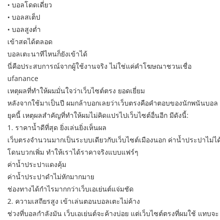
• บอลโดดเดี่ยว
• บอลสเต็ป
• บอลสูงต่ำ
เข้าสดได้ตลอด
บอลเตะนาทีไหนก็ยังเข้าได้
นี่คือประสบการณ์จากผู้ใช้งานจริง ไม่ใช่แค่คำโฆษณาชวนเชื่อ
ufanance
เหตุผลที่ทำให้ผมมั่นใจว่าเว็บไซต์ตรง ยอดเยี่ยม
หลังจากใช้มาเป็นปี ผมกล้าบอกเลยว่าเว็บตรงคือคำตอบของนักพนันบอล
ยุคนี้ เหตุผลสำคัญที่ทำให้ผมไม่คิดแปรไปเว็บไซต์อื่นอีก มีดังนี้:
1. ราคาน้ำดีที่สุด ยิ่งเล่นยิ่งเห็นผล
เว็บตรงจำนวนมากเป็นระบบเดียวกับเว็บไซต์เมืองนอก ค่าน้ำประปาไม่ได
โดนบวกเพิ่ม ทำให้เราได้ราคาจริงแบบแฟร์ๆ
ค่าน้ำประปาแดงคุ้ม
ค่าน้ำประปาดำไม่หักมากมาย
ช่องทางได้กำไรมากกว่าเว็บเอเย่นต์แจ่มชัด
2. ความเสถียรสูง เข้าเล่นตอนบอลเตะไม่ค้าง
ช่วงที่บอลกำลังมัน เว็บเอเย่นต์จะค้างบ่อย แต่เว็บไซต์ตรงที่ผมใช้ แทบจะ