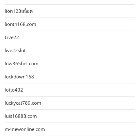
lion123สล็อต
lionth168.com
Live22
live22slot
lnw365bet.com
lockdown168
lotto432
luckycat789.com
luis16888.com
m4newonline.com