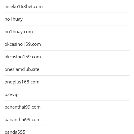
niseko168bet.com
no1huay
no1huay.com
okcasino159.com
okcasino159.com
onesiamclub.site
onoplus168.com
p2vvip
pananthai99.com
pananthai99.com
panda555