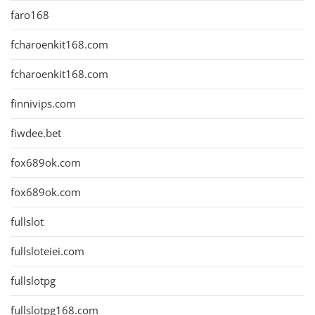
faro168
fcharoenkit168.com
fcharoenkit168.com
finnivips.com
fiwdee.bet
fox689ok.com
fox689ok.com
fullslot
fullsloteiei.com
fullslotpg
fullslotpg168.com