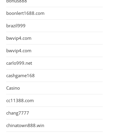
bonus888
boonlert1688.com
brazil999
bwvip4.com
bwvip4.com
carlo999.net
cashgame168
Casino
cc11388.com
chang7777
chinatown888.win