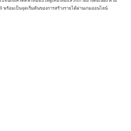
 พร้อมเป็นจุดเริ่มต้นของการสร้างรายได้ผ่านเกมออนไลน์