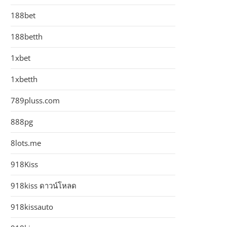
188bet
188betth
1xbet
1xbetth
789pluss.com
888pg
8lots.me
918Kiss
918kiss ดาวน์โหลด
918kissauto