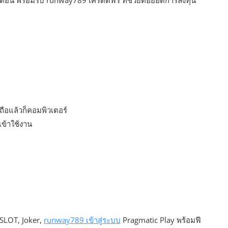
ขั้นตอน พร้อมรับ runway789 เครดิตฟรี ที่ช่วยต่อยอดการลงทุน
อถือแล้วก็คอมพิวเตอร์
ข้าใช้งาน
 SLOT, Joker,
runway789 เข้าสู่ระบบ
Pragmatic Play พร้อมฟี