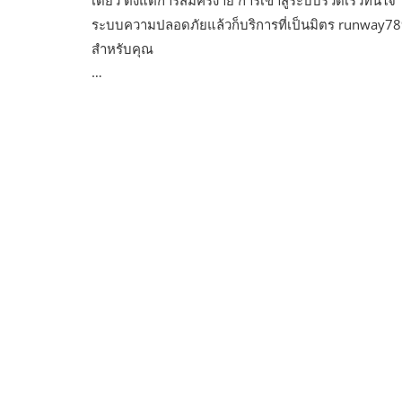
ระบบความปลอดภัยแล้วก็บริการที่เป็นมิตร runway789
สำหรับคุณ
…