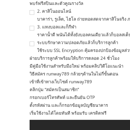
พบร์ฟรีสปินและตัวคูณรางวัล
2. คาสิโนออนไลน์
บาคาร่า, รูเล็ต, ไฮโล ถ่ายทอดสดจากคาสิโนจริง 
3. แทงบอลและก็กีฬา
ราคาน้ำดี พนันได้ทั้งยังบอลคนเดียวแล้วก็บอลสเต็
ระบบรักษาความปลอดภัยแล้วก็บริการลูกค้า
ใช้ระบบ SSL Encryption คุ้มครองปกป้องข้อมูลส่ว
ฝ่ายบริการลูกค้าพร้อมให้บริการตลอด 24 ชั่วโมง
มีคู่มือใช้งานสำหรับมือใหม่ พร้อมคลิปวิดีโอแนะนำ
วิธีสมัคร runway789 กล้วยๆด้านในไม่กี่ขั้นตอน
เข้าที่เข้าทางเว็บไซต์ runway789
คลิกปุ่ม “สมัครเป็นสมาชิก”
กรอกเบอร์โทรศัพท์ และยืนยัน OTP
ตั้งรหัสผ่าน และก็กรอกข้อมูลบัญชีธนาคาร
เริ่มใช้งานได้โดยทันที พร้อมรับ เครดิตฟรี