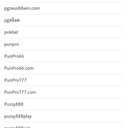
pgzeus88win.com
pgสล็อต
pokbet
punpro
PunPro66
PunPro66.com
PunPro777
PunPro777.com
Pussy888
pussy888play