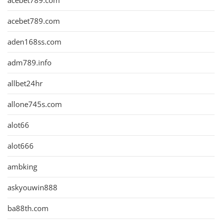
acebet789.com
acebet789.com
aden168ss.com
adm789.info
allbet24hr
allone745s.com
alot66
alot666
ambking
askyouwin888
ba88th.com