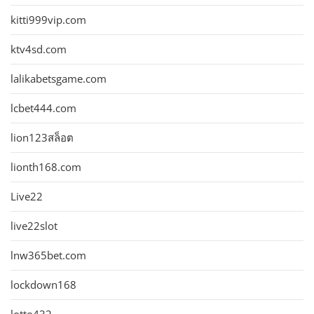
kitti999vip.com
ktv4sd.com
lalikabetsgame.com
lcbet444.com
lion123สล็อต
lionth168.com
Live22
live22slot
lnw365bet.com
lockdown168