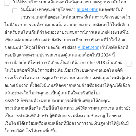
918kiss บริการเกมสล็อตออนไลน์คุณภาพ มาตรฐานระดับโลก
วันนี้ผมจะพาคุณเข้าสู่โลกของ
allbet24hr
แพลตฟอร์มที่
รวบรวมเกมสล็อตออนไลน์คุณภาพ ที่เน้นการบริการอย่างเร็ว
ไม่มีอันตราย รวมทั้งรวมเกมสล็อตจากมากมายค่ายดังเอาไว้ในที่เดียว
สำหรับคนไหนกันที่กำลังมองหาประสบการณ์การเล่นเกมkiss918ที่ไม่
เพียงแค่สนุกและท้า แต่ว่ายังมีระบบระเบียบการทำงานที่ไว้ใจได้ ผม
ขอแนะนำให้คุณได้ทราบจะกับ 918kiss
Allbet24hr
เว็บไซต์สล็อตที่
ตอบปัญหาทุกความปรารถนาของผู้เล่นเกมสล็อตในปี 2024 นี้
การเลือกเว็บที่ให้บริการดีเยี่ยมเป็นสิ่งที่ต้องการ kiss918 เป็นเยี่ยม
ในเว็บสล็อตที่ให้บริการอย่างเต็มเปี่ยม มีระบบฝาก-ถอนอัตโนมัติที่
รวดเร็วทันใจ และการดูแลรักษาความปลอดภัยของข้อมูลส่วนตัวผู้เล่น
อย่างเข้มงวด ทั้งยังยังมีเกมสล็อตจากหลายค่ายชื่อดังมาให้คุณได้เลือก
เล่นอย่างจุใจ ไม่ว่าคุณจะเป็นผู้เล่นมือใหม่หรือมือโปร
kiss918 ก็พร้อมที่จะมอบประสบการณ์ที่เยี่ยมที่สุดให้กับคุณ
การเล่นเกมสล็อตในเว็บนี้นั้นไม่เฉพาะแต่ให้ความสนุกสนาน แต่ว่ายัง
เป็นการทำเงินที่ดีสำหรับผู้ที่มีทักษะรวมทั้งความชำนาญ โดยทาง
เว็บไซต์ได้เตรียมพร้อมเกมสล็อตที่มีอัตราการจ่ายเงินสูง ทำให้ผู้เล่นมี
โอกาสได้กำไรได้มากเพิ่มขึ้น