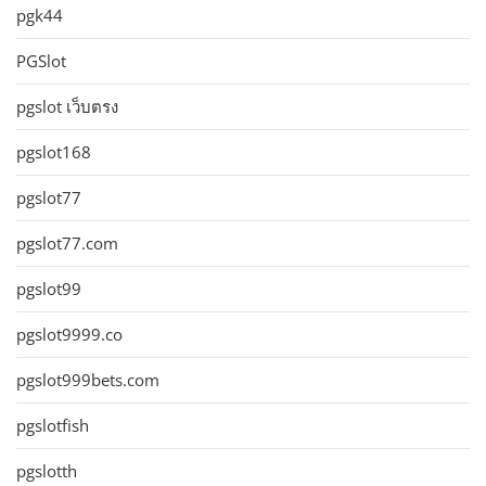
pgk44
PGSlot
pgslot เว็บตรง
pgslot168
pgslot77
pgslot77.com
pgslot99
pgslot9999.co
pgslot999bets.com
pgslotfish
pgslotth