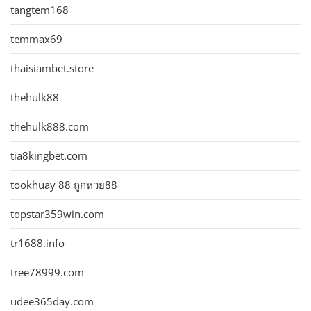
tangtem168
temmax69
thaisiambet.store
thehulk88
thehulk888.com
tia8kingbet.com
tookhuay 88 ถูกหวย88
topstar359win.com
tr1688.info
tree78999.com
udee365day.com