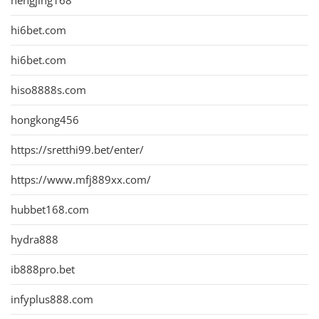
hengjing168
hi6bet.com
hi6bet.com
hiso8888s.com
hongkong456
https://sretthi99.bet/enter/
https://www.mfj889xx.com/
hubbet168.com
hydra888
ib888pro.bet
infyplus888.com