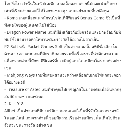
โดยยิ่งไปกว่านั้นในทวีปเอเชีย เกมสล็อตจากค่ายนี้มักจะเน้นย้ำการ
เล่นที่เรียบง่ายและก็ได้โอกาสชนะสูง แบบอย่างเกมที่น่าดึงดูด
• Roma เกมสล็อตแนวนักรบโรมันที่มีฟีเจอร์ Bonus Game ซึ่งเป็นที่
พึงพอใจของผู้เล่นคนไม่ใช่น้อย
• Dragon Power Flame เกมที่มีธีมเกี่ยวกับมังกรจีนและมาพร้อมกับฟี
พบร์ซึ่งสามารถทำให้ท่านชนะรางวัลได้อย่างไม่ยากเย็น
PG Soft หรือ Pocket Games Soft เป็นค่ายเกมสล็อตที่มีชื่อเสียงใน
ด้านการออกแบบเกมที่มีกราฟิกสวยรวมทั้งเรื่องราวที่น่าติดตาม เกม
สล็อตจากค่ายนี้มักจะมีฟีเจอร์ที่ประดิษฐ์และไม่เหมือนใคร ยกตัวอย่าง
เช่น
• Mahjong Ways เกมที่ผสมผสานระหว่างสล็อตกับเกมไพ่นกกระจอก
ได้อย่างพอดี
• Treasure of Aztec เกมที่พาคุณไปเผชิญภัยในป่าดงดิบเพื่อค้นหากรุ
สมบัติของชาวแอซเทค
2. Kiss918
Allbet เป็นค่ายเกมที่มีประวัติยาวนานและก็เป็นที่รู้จักในแวดวงคาสิ
โนออนไลน์ เกมจากค่ายนี้ชอบมีความเรียบง่ายแม้กระนั้นเต็มไปด้วย
จังหวะชนะรางวัล อย่างเช่น