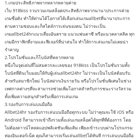
1.เกมประสิทธิภาพจากหลากหลายค่าย
เว็บ 918kiss รวบรวมเกมสล็อตประสิทธิภาพจากนานาประการค่าย
เกมชื่อดัง ทำให้ท่านได้โอกาสได้เลือกเล่นเกมallbetที่นานาประการ
ตามความชอบและก็สไตล์การเล่นของตน ไม่ว่าจะเป็น
เกมallbet24hrแนวเสี่ยงอันตราย แนวแฟนตาซี หรือแนวคลาสสิค ทุก
เกมมีกราฟิกที่งามและฟีเจอร์ที่น่าสนใจ ทำให้การเล่นเกมไม่เคยน่า
รำคาญ
2.โปรโมชั่นและก็โบนัสที่หลากหลาย
หนึ่งในจุดเด่นที่ไม่สมควรละเลยของ 918kiss เป็นโปรโมชั่นรวมทั้ง
โบนัสที่ดินเว็บมอบให้กับผู้เล่นallbet24hr ไม่ว่าจะเป็นโบนัสต้อนรับ
สำหรับสมาชิกใหม่ โบนัสฝากเงินรายวัน หรือโปรโมชั่นพิเศษในช่วง
เทศกาลต่างๆที่จะสามารถช่วยเพิ่มโอกาสสำหรับการชนะรางวัลรวม
ทั้งเพิ่มความสนุกสำหรับเพื่อการเล่นเกม
3.รองรับการเล่นบนมือถือ
Allbet24hr รองรับการเล่นบนมือถือทุกระบบ ไม่ว่าคุณจะใช้ iOS หรือ
Android ก็สามารถเข้าถึงรวมทั้งเล่นเกมสล็อตได้ทุกที่ที่ต้องการ โดย
ไม่ต้องดาวน์โหลดแอปพลิเคชันเพิ่มเติม เพียงเข้าระบบผ่านโปรแกรม
ท่องอินเตอร์เน็ต คุณก็สามารถเริ่มเล่นallbetได้ทันที การเล่นบนมือถือ