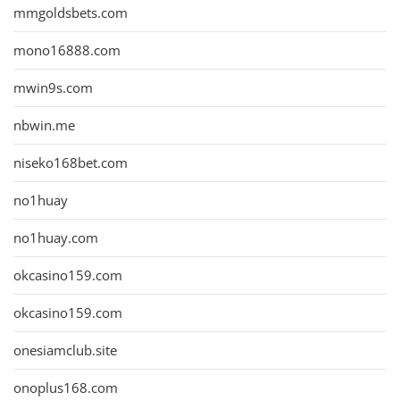
mmgoldsbets.com
mono16888.com
mwin9s.com
nbwin.me
niseko168bet.com
no1huay
no1huay.com
okcasino159.com
okcasino159.com
onesiamclub.site
onoplus168.com