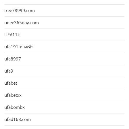
tree78999.com
udee365day.com
UFA11k
ufa191 ทางเข้า
ufa8997
ufa9
ufabet
ufabetxx
ufabombx
ufad168.com