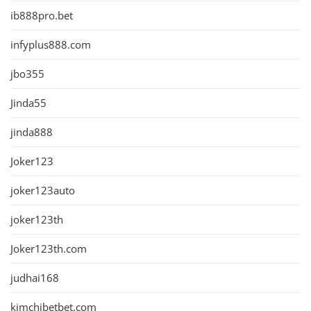
ib888pro.bet
infyplus888.com
jbo355
Jinda55
jinda888
Joker123
joker123auto
joker123th
Joker123th.com
judhai168
kimchibetbet.com