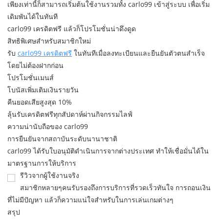
เพียงเท่านี้ก็สามารถเริ่มต้นใช้งานรวมทั้ง carlo99 เข้าสู่ระบบ เพื่อเริ่ม
เดิมพันได้ในทันที
carlo99 เครดิตฟรี แล้วก็โปรโมชั่นน่าดึงดูด
สิทธิพิเศษสำหรับสมาชิกใหม่
รับ
carlo99 เครดิตฟรี
ในทันทีเมื่อลงทะเบียนและยืนยันตัวตนสำเร็จ
โดยไม่ต้องฝากก่อน
โปรโมชั่นเมนส์
โบนัสเพิ่มเติมเงินรายวัน
คืนยอดเสียสูงสุด 10%
ลุ้นรับเครดิตฟรีทุกสัปดาห์ผ่านกิจกรรมไลฟ์
ความน่านับถือของ carlo99
การยืนยันจากสถาบันระดับนานาชาติ
carlo99 ได้รับใบอนุมัติดำเนินการจากต่างประเทศ ทำให้เชื่อมั่นได้ใน
มาตรฐานการให้บริการ
รีวิวจากผู้ใช้งานจริง
สมาชิกหลายๆคนรับรองถึงการบริการที่รวดเร็วทันใจ การถอนเงิน
ที่ไม่มีปัญหา แล้วก็ความแน่ใจสำหรับในการเล่นเกมต่างๆ
สรุป