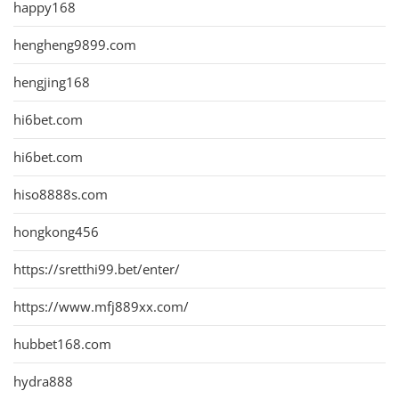
happy168
hengheng9899.com
hengjing168
hi6bet.com
hi6bet.com
hiso8888s.com
hongkong456
https://sretthi99.bet/enter/
https://www.mfj889xx.com/
hubbet168.com
hydra888