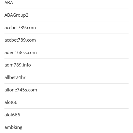
ABA
ABAGroup2
acebet789.com
acebet789.com
aden168ss.com
adm789.info
allbet24hr
allone745s.com
alot66
alot666
ambking