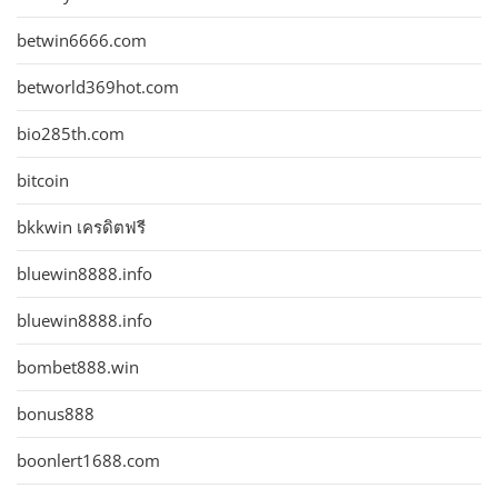
betwin6666.com
betworld369hot.com
bio285th.com
bitcoin
bkkwin เครดิตฟรี
bluewin8888.info
bluewin8888.info
bombet888.win
bonus888
boonlert1688.com