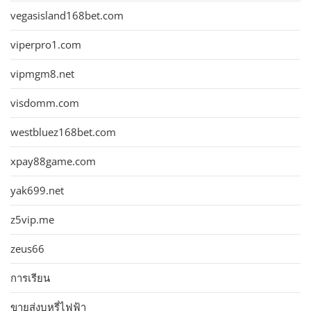
vegasisland168bet.com
viperpro1.com
vipmgm8.net
visdomm.com
westbluez168bet.com
xpay88game.com
yak699.net
z5vip.me
zeus66
การเรียน
ขายส่งบุหรี่ไฟฟ้า