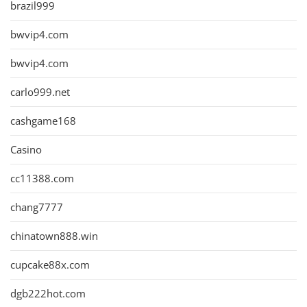
brazil999
bwvip4.com
bwvip4.com
carlo999.net
cashgame168
Casino
cc11388.com
chang7777
chinatown888.win
cupcake88x.com
dgb222hot.com