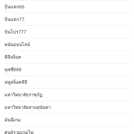
ปั่นแตก66
ปั่นแตก77
ปันโปร777
พนันออนไลน์
พีจีสล็อต
พุซซี่888
ฟลูสล็อตพีจี
มหาวิทยาลัยราชภัฏ
มหาวิทยาลัยสวนสุนันทา
มันนี่เกม
ศูนย์รวมเกมไพ่