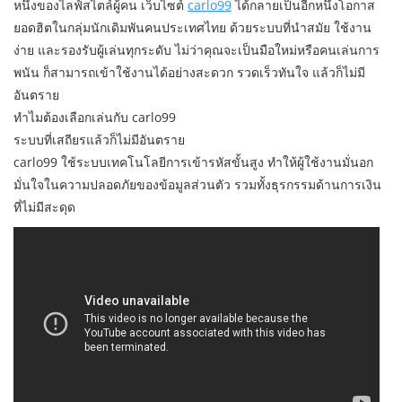
หนึ่งของไลฟ์สไตล์ผู้คน เว็บไซต์
carlo99
ได้กลายเป็นอีกหนึ่งโอกาส
ยอดฮิตในกลุ่มนักเดิมพันคนประเทศไทย ด้วยระบบที่นำสมัย ใช้งาน
ง่าย และรองรับผู้เล่นทุกระดับ ไม่ว่าคุณจะเป็นมือใหม่หรือคนเล่นการ
พนัน ก็สามารถเข้าใช้งานได้อย่างสะดวก รวดเร็วทันใจ แล้วก็ไม่มี
อันตราย
ทำไมต้องเลือกเล่นกับ carlo99
ระบบที่เสถียรแล้วก็ไม่มีอันตราย
carlo99 ใช้ระบบเทคโนโลยีการเข้ารหัสขั้นสูง ทำให้ผู้ใช้งานมั่นอก
มั่นใจในความปลอดภัยของข้อมูลส่วนตัว รวมทั้งธุรกรรมด้านการเงิน
ที่ไม่มีสะดุด