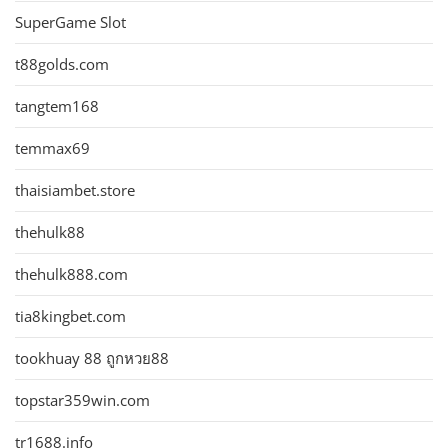
SuperGame Slot
t88golds.com
tangtem168
temmax69
thaisiambet.store
thehulk88
thehulk888.com
tia8kingbet.com
tookhuay 88 ถูกหวย88
topstar359win.com
tr1688.info