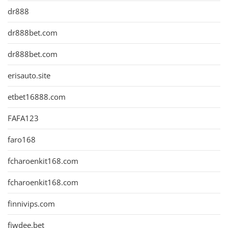
dr888
dr888bet.com
dr888bet.com
erisauto.site
etbet16888.com
FAFA123
faro168
fcharoenkit168.com
fcharoenkit168.com
finnivips.com
fiwdee.bet