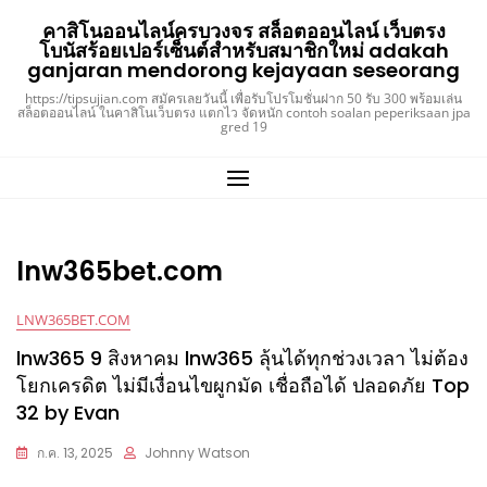
Skip
คาสิโนออนไลน์ครบวงจร สล็อตออนไลน์ เว็บตรง
to
โบนัสร้อยเปอร์เซ็นต์สำหรับสมาชิกใหม่ adakah
content
ganjaran mendorong kejayaan seseorang
https://tipsujian.com สมัครเลยวันนี้ เพื่อรับโปรโมชั่นฝาก 50 รับ 300 พร้อมเล่น
สล็อตออนไลน์ ในคาสิโนเว็บตรง แตกไว จัดหนัก contoh soalan peperiksaan jpa
gred 19
lnw365bet.com
LNW365BET.COM
lnw365 9 สิงหาคม lnw365 ลุ้นได้ทุกช่วงเวลา ไม่ต้อง
โยกเครดิต ไม่มีเงื่อนไขผูกมัด เชื่อถือได้ ปลอดภัย Top
32 by Evan
ก.ค. 13, 2025
Johnny Watson