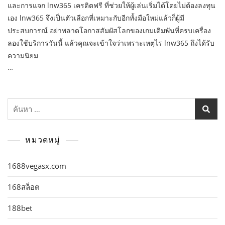
และการแจก lnw365 เครดิตฟรี ที่ช่วยให้ผู้เล่นเริ่มได้โดยไม่ต้องลงทุน
เอง lnw365 จึงเป็นตัวเลือกที่เหมาะกับอีกทั้งมือใหม่แล้วก็ผู้มี
ประสบการณ์ อย่าพลาดโอกาสสัมผัสโลกของเกมเดิมพันที่ครบเครื่อง
ลองใช้บริการวันนี้ แล้วคุณจะเข้าใจว่าเพราะเหตุไร lnw365 ถึงได้รับ
ความนิยม
…
ค้นหา
สำหรับ:
หมวดหมู่
1688vegasx.com
168สล็อต
188bet