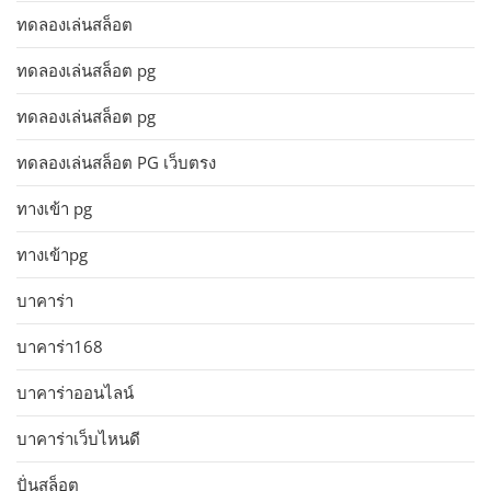
ทดลองเล่นสล็อต
ทดลองเล่นสล็อต pg
ทดลองเล่นสล็อต pg
ทดลองเล่นสล็อต PG เว็บตรง
ทางเข้า pg
ทางเข้าpg
บาคาร่า
บาคาร่า168
บาคาร่าออนไลน์
บาคาร่าเว็บไหนดี
ปั่นสล็อต