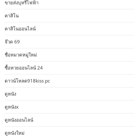
ขายส่งบุหรี่ไฟฟ้า
คาสิโน
คาสิโนออนไลน์
จ๊วด 69
ชื่อหมวดหมู่ใหม่
ซื้อหวยออนไลน์ 24
ดาวน์โหลด918kiss pc
ดูหนัง
ดูหนังx
ดูหนังออนไลน์
ดูหนังใหม่