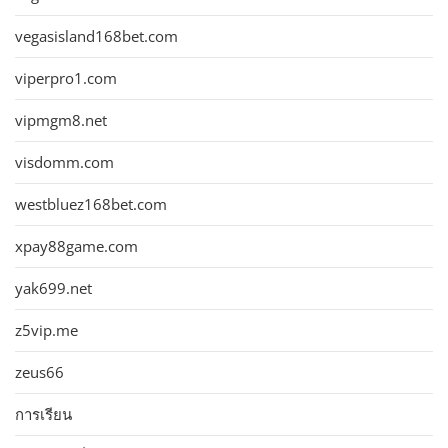
vegasisland168bet.com
viperpro1.com
vipmgm8.net
visdomm.com
westbluez168bet.com
xpay88game.com
yak699.net
z5vip.me
zeus66
การเรียน