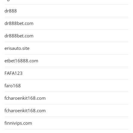
dr888
dr888bet.com
dr888bet.com
erisauto.site
etbet16888.com
FAFA123
faro168
fcharoenkit168.com
fcharoenkit168.com
finnivips.com