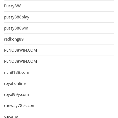
Pussy888
pussy888play
pussy888win
redkong89
RENO88WIN.COM
RENO88WIN.COM
rich8188.com
royal online
royal99y.com
runway789s.com
sagame