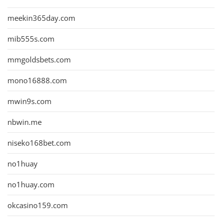
meekin365day.com
mib555s.com
mmgoldsbets.com
mono16888.com
mwin9s.com
nbwin.me
niseko168bet.com
no1huay
no1huay.com
okcasino159.com