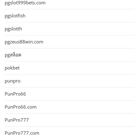
pgslot999bets.com
pgslotfish
pgslotth
pgzeus88win.com
pgสล็อต
pokbet
punpro
PunPro66
PunPro66.com
PunPro777
PunPro777.com