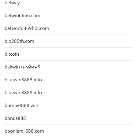
betway
betwin6666.com
betworld369hot.com
bio285th.com
bitcoin
bkkwin เครดิตฟรี
bluewin8888.info
bluewin8888.info
bombet888.win
bonus888
boonlert1688.com