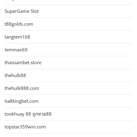
SuperGame Slot
t88golds.com
tangtem168
temmax69
thaisiambet.store
thehulk88
thehulk888.com
tia8kingbet.com
tookhuay 88 ถูกหวย88
topstar359win.com