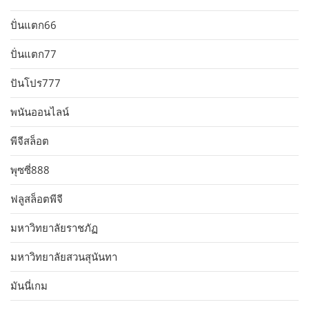
ปั่นแตก66
ปั่นแตก77
ปันโปร777
พนันออนไลน์
พีจีสล็อต
พุซซี่888
ฟลูสล็อตพีจี
มหาวิทยาลัยราชภัฏ
มหาวิทยาลัยสวนสุนันทา
มันนี่เกม