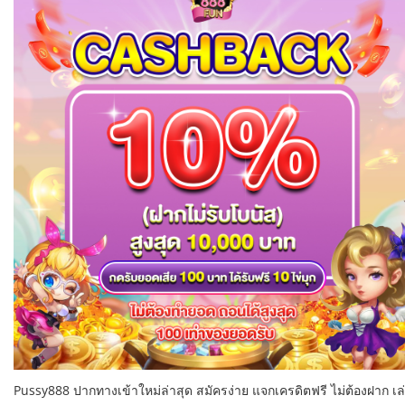
Pussy888 ปากทางเข้าใหม่ล่าสุด สมัครง่าย แจกเครดิตฟรี ไม่ต้องฝาก เล