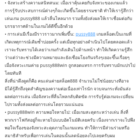
• จังหวะสร้างความสนิทสนม: เมื่อเราคุ้นเคยกับจังหวะของเกมแล้ว
การรู้รับประสบการณ์ต่างๆก็จะเกิดขึ้นโดยธรรมชาติ ทำให้เรารู้สึกว่า
เล่นเกม pussy888 แล้วลื่นไหลมาก รวมทั้งยังส่งผลให้เราเชื่อมต่อกับ
บรรยากาศด้านในเกมได้ดีขึ้นอีกด้วย
• การเล่นมีเรื่องมีราวราวมากเพิ่มขึ้น:
pussy888
เกมสล็อตเป็นเกมที่
เกิดเหตุการณ์เดิมซ้ำบ่อยครั้ง แต่เมื่อทุกอย่างดำเนินไปโดยตลอดแล้ว
เราจะรับทราบได้เลยว่าเกมกำลังเดินไปด้านหน้า ทำให้เกิดความรู้สึก
ว่าแต่ว่าละช่วงมีความหมายและยังเชื่อมโยงกันจริงๆเยอะขึ้นเรื่อยๆ
เมื่อจังหวะเกมค่าย pussy888win ถูกสอดแทรก การรับทราบมักแปรไป
โดยทันที
สิ่งที่น่าดึงดูดก็คือ คนเล่นค่ายสล็อต888 จำนวนไม่ใช่น้อยบางทีอาจ
มิได้รู้สึกถึงจุดสำคัญของความต่อเนื่องเท่าไรนัก จวบจนกระทั่งมันส่ง
ผลต่อการเล่น เมื่อจังหวะที่ลื่นไหลกลับติดขัด การรับรู้ต่อเกมจะเปลี่ยน
ไปรวมทั้งส่งผลต่อการเล่นโดยรวมแน่นอน
• pussy888win ความพอใจหายไป: เมื่อเกมสะดุดระหว่างเล่น สิ่งที่
พวกเราโฟกัสอยู่ก็จะหายไปแบบอัตโนมัติเลยครับ เนื่องจากเราจะไปพึง
พอใจเรื่องของจังหวะสะดุดภายในเกมแทน ทำให้การมีส่วนร่วมหรือ
สมาธิสำหรับเพื่อการเล่นในตอนนั้นลดน้อยลงไปเลยครับผม