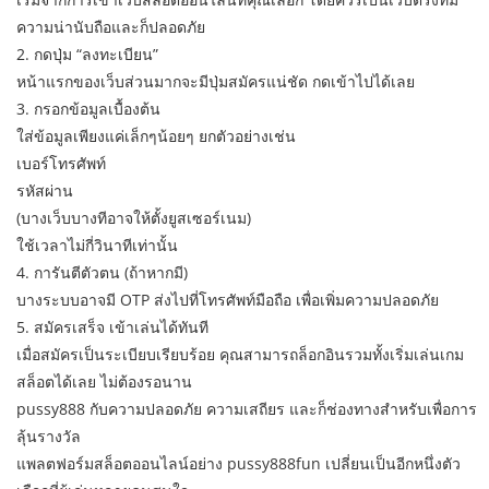
ความน่านับถือและก็ปลอดภัย
2. กดปุ่ม “ลงทะเบียน”
หน้าแรกของเว็บส่วนมากจะมีปุ่มสมัครแน่ชัด กดเข้าไปได้เลย
3. กรอกข้อมูลเบื้องต้น
ใส่ข้อมูลเพียงแค่เล็กๆน้อยๆ ยกตัวอย่างเช่น
เบอร์โทรศัพท์
รหัสผ่าน
(บางเว็บบางทีอาจให้ตั้งยูสเซอร์เนม)
ใช้เวลาไม่กี่วินาทีเท่านั้น
4. การันตีตัวตน (ถ้าหากมี)
บางระบบอาจมี OTP ส่งไปที่โทรศัพท์มือถือ เพื่อเพิ่มความปลอดภัย
5. สมัครเสร็จ เข้าเล่นได้ทันที
เมื่อสมัครเป็นระเบียบเรียบร้อย คุณสามารถล็อกอินรวมทั้งเริ่มเล่นเกม
สล็อตได้เลย ไม่ต้องรอนาน
pussy888 กับความปลอดภัย ความเสถียร และก็ช่องทางสำหรับเพื่อการ
ลุ้นรางวัล
แพลตฟอร์มสล็อตออนไลน์อย่าง pussy888fun เปลี่ยนเป็นอีกหนึ่งตัว