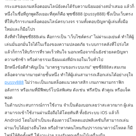
กระแสของเกมสล็อตออนไลน์ยังคงได้รับความนิยมอย่างสม่ำเสมอ แล้วก็
หนึ่งในชื่อที่ถูกพูดถึงเยอะที่สุดก็คือ พุซซี่888 (pussy888) ซึ่งเป็นเว็บตรง
ที่ให้บริการเกมสล็อตออนไลน์ครบวงจร รวมทั้งตอบปัญหาผู้เล่นทั้งมือ
ใหม่และก็มือโปร
สิ่งที่ทำให้พุซซี่888เด่น คือการเป็น “เว็บไซต์ตรง” ไม่ผ่านเอเย่นต์ ทำให้ผู้
เล่นมั่นอกมั่นใจได้ในเรื่องของความปลอดภัย ระบบการคลังที่โปร่งใส
แล้วก็การให้บริการที่รวดเร็วทันใจ นอกเหนือจากนั้นยังช่วยลดปัญหา
ความชักช้า หรือค่าธรรมเนียมแฝงที่มักเจอในเว็บทั่วไป
อีกหนึ่งข้อดีสำคัญเป็น “มาตรฐานของระบบเกม” พุซซี่888สะสมเกม
สล็อตจากมากมายค่ายชั้นหนึ่ง ทำให้ผู้เล่นสามารถเลือกเล่นได้อย่างจุใจ
pussy888
ไม่ว่าจะเป็นเกมสล็อตแนวคลาสสิก เกมภาพงามกราฟิก
อลังการ หรือเกมที่มีฟีพบร์โบนัสพิเศษ ดังเช่น ฟรีสปิน ตัวคูณ หรือแจ็ค
พอต
ในด้านประสบการณ์การใช้งาน จำเป็นต้องบอกเลยว่าสะดวกมาก ผู้เล่น
สามารถเข้าใช้งานผ่านมือถือได้โดยทันที ทั้งยังระบบ iOS แล้วก็
Android โดยไม่จำเป็นจะต้องดาวน์โหลดแอปพลิเคชันก็สามารถเล่น
ผ่านเว็บได้อย่างลื่นไหล หรือถ้าหากคนไหนกันปรารถนาดาวน์โหลด ก็มี
ไฟล์ให้ติดตั้งฟรี ใช้งานง่าย รองรับทุกเครื่องไม้เครื่องมือ