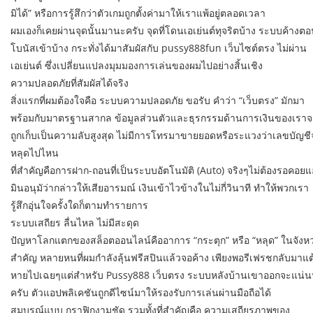
มิได้” หรือการรู้สึกว่าตัวเกมถูกตั้งค่ามาให้เราแพ้อยู่ตลอดเวลา
ผมเองก็เคยผ่านจุดนั้นมานะครับ จุดที่โดนเอเย่นต์ทุจริตบ้าง ระบบค้างต
โบนัสเข้าบ้าง กระทั่งได้มาสัมผัสกับ pussy888fun เว็บไซต์ตรง ไม่ผ่าน
เอเย่นต์ ซึ่งเปลี่ยนแปลงมุมมองการเล่นของผมไปอย่างสิ้นเชิง
ความปลอดภัยที่สัมผัสได้จริง
สิ่งแรกที่ผมต้องใจคือ ระบบความปลอดภัย ขอรับ คำว่า “เว็บตรง” มักมา
พร้อมกับมาตรฐานสากล ข้อมูลส่วนตัวและธุรกรรมด้านการเงินของเราจ
ถูกเก็บเป็นความลับสูงสุด ไม่มีการโทรมาขายยอดหรือระแวงว่าเลขบัญชี
หลุดไปไหน
ที่สำคัญคือการฝาก-ถอนที่เป็นระบบอัตโนมัติ (Auto) จริงๆไม่ต้องรอคอย
มินอนุมัว่ากล่าวให้เสียอารมณ์ เงินเข้าไวข้างในไม่กี่วินาที ทำให้พวกเรา
รู้สึกอุ่นใจครั้งใดก็ตามทำรายการ
ระบบเสถียร ลื่นไหล ไม่มีสะดุด
ปัญหาโลกแตกของสล็อตออนไลน์คืออาการ “กระตุก” หรือ “หลุด” ในจังห
สำคัญ หลายหนที่ผมกำลังลุ้นฟรีสปินแล้วจอค้าง เพียงพอรีเฟรชกลับมาแต
หายไปเฉยๆแต่สำหรับ Pussy888 เว็บตรง ระบบหลังบ้านเขาออกจะแน่
ครับ ตัวแอปพลิเคชันถูกดีไซน์มาให้รองรับการเล่นผ่านมือถือได้
สมบูรณ์แบบ กราฟิกงามชัด รวมทั้งที่สำคัญคือ ความเสถียรภาพของ