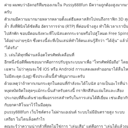
ค่าย ผมพบว่าอัลกอริทึมของเกมใน Pussy888fun มีความถูกต้องสูงมากม
ครับ
ตัวเกมมีความมากมายหลากหลายตั้งแต่ธีมคลาสสิกไปจนถึงกราฟิก 3D สุ
ล้ำ สิ่งที่พินิจได้ชัดคือ อัตราการจ่าย (RTP) ที่ค่อนข้างสูง ทำให้เวลาเราปั่
ไปสักพัก ชอบมีตอนจังหวะที่โบนัสแตกกระจายหรือไปสู่โหมด Free Spin
ได้อย่างง่ายๆนัก ซึ่งตรงนี้ล่ะที่เป็นเสน่ห์ทำให้คนเล่นรู้สึกว่า “ได้ลุ้น” แล้วก
“ได้จริง”
3. เล่นได้ทุกที่ผ่านสล็อตโทรศัพท์เคลื่อนที่
อีกหนึ่งข้อดีที่ผมชอบมากคือการปรับจูนระบบมาเพื่อ “โทรศัพท์มือถือ” โดย
เฉพาะ ไม่ว่าคุณจะใช้ iOS หรือ Android การแสดงผลทำออกมาได้ลื่นไ
ไม่มีสะดุด (Lag) ซึ่งประเด็นนี้สำคัญมากนะครับ
ด้วยเหตุว่าถ้าหากเกมกระตุกในตอนที่กำลังจะได้โบนัส อาจเป็นอะไรที่น่า
หงุดหงิดจิตใจสุดๆแม้กระนั้นสำหรับตรงนี้ กราฟิกสีสันแจ่มใสและเสียง
ประกอบที่ตื่นเต้นช่วยเพิ่มอรรถรสสำหรับในการเล่นได้ดีเยี่ยม เช่นเดียวก
กับยกคาสิโนมาไว้ในมือคุณ
pussy888fun เว็บไซต์ตรง ไม่ผ่านเอเย่นต์ ระบบไม่มีอันตรายสูง ระบบ
เสถียร ไม่โดนล็อคกำไร
คุณจะรู้ว่าความน่ากลัวที่สุดไม่ใช่การ “เล่นเสีย” แต่คือการ “เล่นได้แล้ว