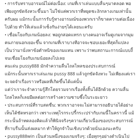
• การรับทราบอารมณ์ไม่ต่อเนื่อง: เกมที่เราเล่นแบบลื่นๆมาตลอด พอ
เพียงถูกขัดจังหวะขึ้นมา ไม่ใช่แค่พวกเราที่หยุดชะงักกลางเกมเท่านั้น
ครับผม แม้กระนั้นการรับรู้ทางอารมณ์ของพวกเราก็ขาดความต่อเนื่อง
ไปด้วย ทำให้เล่นแล้วเซ็งกันง่ายๆได้เลยนะครับ
• เชื่อมโยงกับเกมน้อยลง: พอถูกสอดแทรก บางคนอาจเริ่มดูเกมจากมุม
คนภายนอกเยอะขึ้น จากเกมที่เราบางทีอาจจะชอบเยอะที่สุดก็แปลง
เป็นว่ามานั่งหาข้อตำหนิของเกมแทน เพราะว่าพบสถานะการณ์แบบงี้
จนเชื่อมโยงกับเกมน้อยลงไปเลย
คนเล่น pussy888 มักจำความลื่นไถลไหลของประสบการณ์
แม้กระนั้นหากเราเล่นเกม pussy 888 แล้วถูกขัดจังหวะ ไม่เพียงแต่เรา
จะจดจำเรื่องราวหรือผลที่เกิดขึ้นได้แค่นั้น
แต่ว่าเราจะจำความรู้สึกโดยรวมจากเรื่องทั้งสิ้นได้อีกด้วย ความลื่น
ไถลไหลก็เลยมีผลต่อการสร้างความซาบซึ้งในระยะยาว
• ประสบการณ์ที่ราบสดชื่น: พวกเราอาจจะไม่สามารถอธิบายได้อย่าง
เห็นได้ชัดหรอกว่า เพราะเหตุไรกระปรี้กระเปร่ากับเกมนี้ในคราวนี้ แม้
กระนั้นถ้าทดลองคิดแล้วก็พินิจจริงๆความเกี่ยวเนื่องของประสบการณ์
ที่ราบรื่นนั้นส่งผลมาก ทำให้ถูกจำในเชิงบวกด้วยนั่นเองนะครับ
• pussy888win เป็นส่วนหนึ่งของเกมจริงๆ: เมื่อทุกๆอย่างดำเนินไป