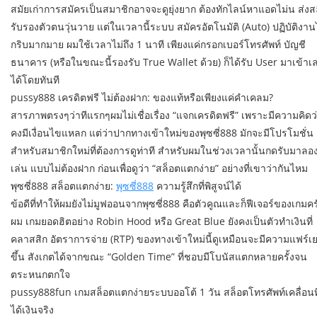
สมัยเก่าการสมัครเป็นสมาชิกอาจจะดูยุ่งยาก ต้องทักไลน์หาแอดไม่น ส่งส
รับรองตัวตนวุ่นวาย แต่ในเวลานี้ระบบ สมัครอัตโนมัติ (Auto) ปฏิบัติงาน
กริบมากมาย ผมใช้เวลาไม่ถึง 1 นาที เพียงแค่กรอกเบอร์โทรศัพท์ บัญชี
ธนาคาร (หรือในขณะนี้รองรับ True Wallet ด้วย) ก็ได้รับ User มาเข้าเล
ได้โดยทันที
pussy888 เครดิตฟรี ไม่ต้องฝาก: ของแท้หรือเพียงแค่คำเคลม?
สารภาพตรงๆว่าทีแรกๆผมไม่เชื่อเรื่อง “แจกเครดิตฟรี” เพราะมีความคิดว
คงมีเงื่อนไขแหลก แต่ว่าปากทางเข้าใหม่ของพุซซี่888 มักจะมีโปรโมชั่น
สำหรับสมาชิกใหม่ที่ต้องการดูท่าที สำหรับผมในช่วงเวลานั้นกดรับมาลอ
เล่น แบบไม่ต้องฝาก ก่อนเพื่อดูว่า “สล็อตแตกง่าย” อย่างที่เขาว่ากันไหม
พุซซี่888 สล็อตแตกง่าย:
พุซซี่888
ความรู้สึกที่พิสูจน์ได้
ข้อดีที่ทำให้ผมยังไม่มูฟออนจากพุซซี่888 คือตัวคูณและก็ฟีเจอร์ของเกมคร
ผม เกมยอดฮิตอย่าง Robin Hood หรือ Great Blue ยังคงเป็นตัวทำเงินที่
คลาสสิก อัตราการจ่าย (RTP) ของทางเข้าใหม่นี้ดูเหมือนจะมีความแฟร์เ
ขึ้น สังเกตได้จากขณะ “Golden Time” ที่ชอบมีโบนัสแตกหลายครั้งจน
ตระหนกตกใจ
pussy888fun เกมสล็อตแตกง่ายระบบออโต้ 1 วัน สล็อตโทรศัพท์เคลื่อนที
ได้เงินจริง