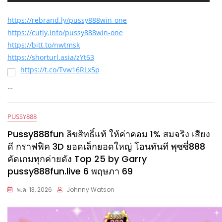
https://rebrand.ly/pussy888win-one
https://cutly.info/pussy888win-one
https://bitt.to/nwtmsk
https://shorturl.asia/zYt63
https://t.co/Tvw16RLx5p
…
PUSSY888
Pussy888fun ลิขสิทธิ์แท้ ให้ค่าคอม 1% สมจริง เสียง
ดี กราฟฟิค 3D ยอดเล็กยอดใหญ่ โอนทันที พุซซี่888
คัดเกมทุกค่ายดัง Top 25 by Garry
pussy888fun.live 6 พฤษภา 69
พ.ค. 13, 2026
Johnny Watson