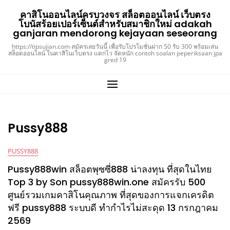
Skip
คาสิโนออนไลน์ครบวงจร สล็อตออนไลน์ เว็บตรง
to
โบนัสร้อยเปอร์เซ็นต์สำหรับสมาชิกใหม่ adakah
content
ganjaran mendorong kejayaan seseorang
https://tipsujian.com สมัครเลยวันนี้ เพื่อรับโปรโมชั่นฝาก 50 รับ 300 พร้อมเล่น
สล็อตออนไลน์ ในคาสิโนเว็บตรง แตกไว จัดหนัก contoh soalan peperiksaan jpa
gred 19
Pussy888
PUSSY888
Pussy888win สล็อตพุซซี่888 น่าลงทุน ที่สุดในไทย
Top 3 by Son pussy888win.one สมัครรับ 500
ศูนย์รวมเกมคาสิโนคุณภาพ ที่สุดของการแจกเครดิต
ฟรี pussy888 ระบบดี ทำกำไรไม่สะดุด 13 กรกฎาคม
2569