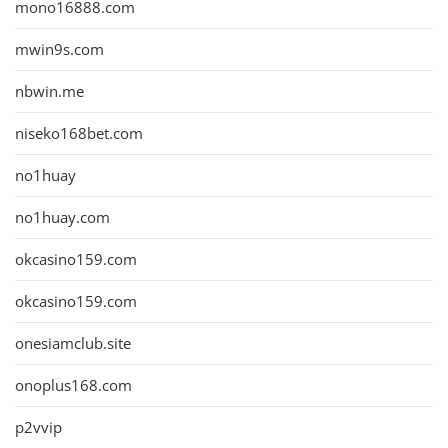
mono16888.com
mwin9s.com
nbwin.me
niseko168bet.com
no1huay
no1huay.com
okcasino159.com
okcasino159.com
onesiamclub.site
onoplus168.com
p2vvip