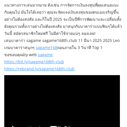
แนวทางการเล่นมากมาย ดังเช่น การจัดการเงินลงทุนที่ผมเสนอแนะ
กับคุณไป มั่นใจได้เลยว่า คุณจะจัดแจงเงินลงทุนของตนเองเจริญขึ้น
อย่างไม่ต้องสงสัย และก็ในปี 2025 จะเป็นปีที่การพัฒนาและเปลี่ยนทั้ง
ยังคุณรวมทั้งเราอย่างไม่ต้องสงสัย มาสนุกกับบาคาร่าแบบฟินๆได้แล้ว
วันนี้ สมัครสมาชิกใหม่ฟรี ไม่มีค่าใช้จ่ายแน่ๆ ลองเลย!
เล่นบาคาร่า sagame sagame168th.club 11 มีนา 2025 2025 Leo
เกมบาคาร่าสนุกๆ
sagame168
ถอนภายใน 3 วินาที Top 1
ขอขอบคุณby web
sagame
https://bit.ly/sagame168th-club
https://rebrand.ly/sagame168th-club