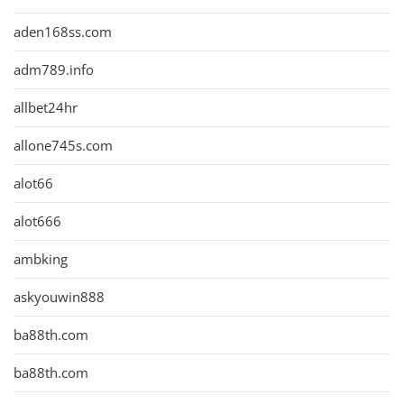
aden168ss.com
adm789.info
allbet24hr
allone745s.com
alot66
alot666
ambking
askyouwin888
ba88th.com
ba88th.com