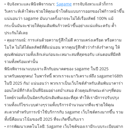
• จับจังหวะและพินิจพิจารณา:
Sagame
การจับจังหวะแล้วก็การ
วิเคราะห์เค้าไพ่จะช่วยให้คุณเข้าใจต้นแบบการออกของไพ่ก้าวหน้าขึ้น
แน่นอนว่า sagame มันบางครั้งอาจจะไม่ได้เรื่องลัพธ์ 100% แม้
กระนั้นมันจะช่วยให้คุณเดิมพันก้าวหน้าขึ้นอย่างแน่แท้นะครับ ค้ำ
ประกันได้เลย
• คุมอารมณ์: การเล่นด้วยความรู้สึกไม่ดี ความเคร่งเครียด หรือความ
โมโห ไม่ได้ได้ผลลัพธ์ที่ดีแน่นอน หากคุณรู้สึกตัวว่ากำลังรำคาญ ให้
คุณพักผ่อนรวมทั้งเลิกเล่นก่อนจะเหมาะสมที่สุดขอรับ เล่นตอนที่มีสติ
รวมทั้งพร้อมเท่านั้น
พินิจพิจารณาแบบเจาะลึกกับอนาคตของ sagame ในปี 2025
มาครับผมทุกคน! ในพาร์ทนี้ พวกเราจะมาวิเคราะห์ถึง sagame168th
ในปี 2025 กัน! แน่นอนว่า พวกเราเป็นเว็บไซต์สำหรับเดิมพันบาคาร่า
ออนไลน์ที่กำลังเป็นที่นิยมอย่างสม่ำเสมอ ด้วยคุณลักษณะต่างๆที่ตอบ
โจทย์รวมทั้งเป็นมิตรกับนักเดิมพันเยอะที่สุด ทำให้เรามีการปรับปรุง
รวมทั้งแก้ไขระบบต่างๆรวมทั้งบริการจำนวนมากที่จะช่วยให้คุณ
สะดวกสำหรับการเข้าใช้บริการกับ sagame เว็บไซต์ตรงมากขึ้น รวม
ทั้งนี่คือแนวโน้มของปี 2025 ที่จะเกิดขึ้นกับเรา
• การพัฒนาเทคโนโลยี: Sagame เว็บไซต์ของเรามีระบบระเบียบฝาก