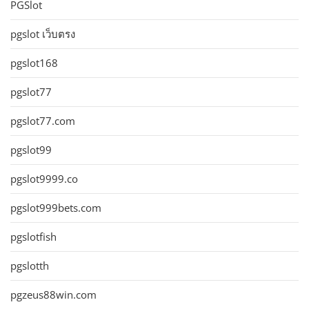
PGSlot
pgslot เว็บตรง
pgslot168
pgslot77
pgslot77.com
pgslot99
pgslot9999.co
pgslot999bets.com
pgslotfish
pgslotth
pgzeus88win.com