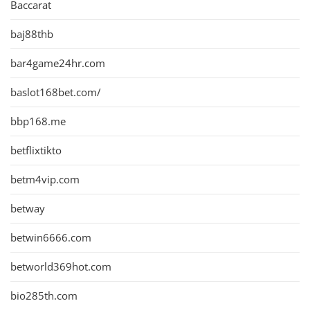
Baccarat
baj88thb
bar4game24hr.com
baslot168bet.com/
bbp168.me
betflixtikto
betm4vip.com
betway
betwin6666.com
betworld369hot.com
bio285th.com