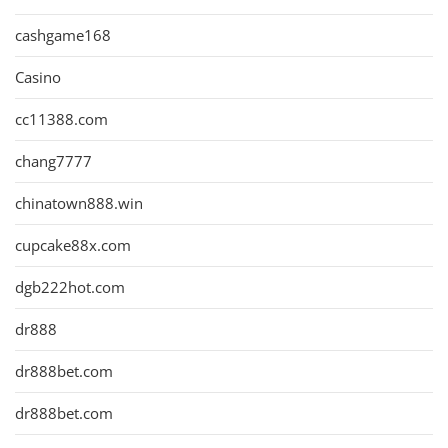
cashgame168
Casino
cc11388.com
chang7777
chinatown888.win
cupcake88x.com
dgb222hot.com
dr888
dr888bet.com
dr888bet.com