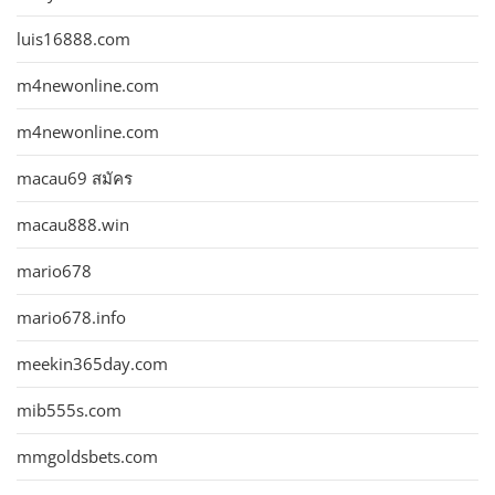
luis16888.com
m4newonline.com
m4newonline.com
macau69 สมัคร
macau888.win
mario678
mario678.info
meekin365day.com
mib555s.com
mmgoldsbets.com