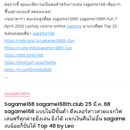
ต่อจากนี้ คุณจะมีความเป็นต่อสำหรับการเล่น sagame168 เพิ่มมาก
ขึ้นอย่างแน่แท้ ทดลองเลย!
เกมบาคาร่า คนเล่นสูงที่สุด sagame168th sagame168th.fun 7
April 2026 Lashay casino online
sagame
มาแรงที่สุด Top 25
ขอขอบคุณที่มา
sagame168
https://rebrand.ly/sagame168th-fun
https://cutly.info/sagame168th-fun
https://bitt.to/x51lth
https://shorturl.asia/hkA9s
https://t.co/HZxJyMqDdV
…
SAGAME168TH
Sagame168 sagame168th.club 25 มี.ค. 68
sagame168 แบบไม่มีขั้นต่ำ ดีลเลอร์สาวสวยแจกไพ่
เล่นฟรีทุกค่ายยิ่งเล่น ยิ่งได้ แจกเงินคืนไม่อั้น sagame
งบน้อยก็ปั่นได้ Top 48 by Leo