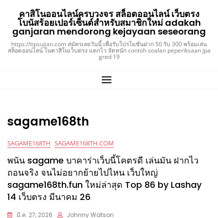
Skip
คาสิโนออนไลน์ครบวงจร สล็อตออนไลน์ เว็บตรง
to
โบนัสร้อยเปอร์เซ็นต์สำหรับสมาชิกใหม่ adakah
content
ganjaran mendorong kejayaan seseorang
https://tipsujian.com สมัครเลยวันนี้ เพื่อรับโปรโมชั่นฝาก 50 รับ 300 พร้อมเล่น
สล็อตออนไลน์ ในคาสิโนเว็บตรง แตกไว จัดหนัก contoh soalan peperiksaan jpa
gred 19
sagame168th
SAGAME168TH
SAGAME168TH.COM
พนัน sagame บาคาร่าเว็บนี้โคตรดี เล่นมัน ฝากไว
ถอนจริง จนไม่อยากย้ายไปไหน เว็บใหญ่
sagame168th.fun ใหม่ล่าสุด Top 86 by Lashay
14 เว็บตรง มีนาคม 26
มี.ค. 27, 2026
Johnny Watson