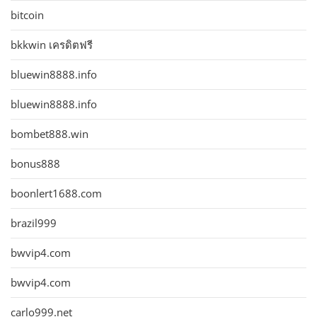
bitcoin
bkkwin เครดิตฟรี
bluewin8888.info
bluewin8888.info
bombet888.win
bonus888
boonlert1688.com
brazil999
bwvip4.com
bwvip4.com
carlo999.net