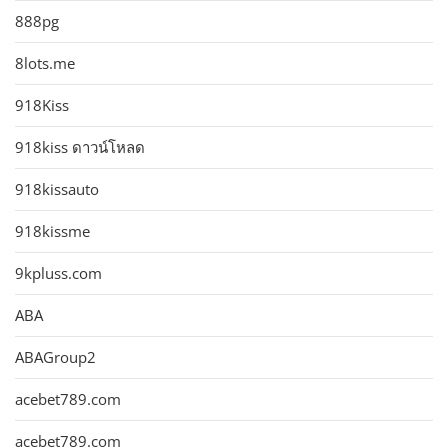
888pg
8lots.me
918Kiss
918kiss ดาวน์โหลด
918kissauto
918kissme
9kpluss.com
ABA
ABAGroup2
acebet789.com
acebet789.com