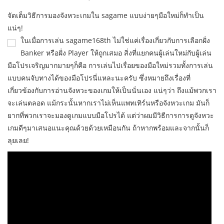
จัดเต็มวิธีการมองจังหวะเกมใน sagame แบบง่ายๆมือใหม่ก็ทำเป็น
แน่ๆ!
ในเมื่อการเล่น sagame168th ไม่ใช่แค่เรื่องเกี่ยวกับการเลือกฝั่ง
Banker หรือฝั่ง Player ให้ถูกเสมอ สิ่งที่แยกคนผู้เล่นใหม่กับผู้เล่น
มือโปรเจริญมากมายๆก็คือ การเล่นไปเรื่อยของมือใหม่รวมทั้งการเล่น
แบบคนจับทางได้ของมือโปรนี่แหละนะครับ ซึ่งหมายถึงเรื่องที่
เกี่ยวข้องกับการอ่านจังหวะของเกมให้เป็นนั่นเอง แน่ๆว่า ถึงแม้พวกเรา
จะเล่นตลอด แม้กระนั้นหากเราไม่เห็นแพทเทิร์นหรือจังหวะเกม มันก็
ยากที่พวกเราจะมองดูเกมแบบมือโปรได้ แต่ว่าผมมีวิธีการการดูจังหวะ
เกมดีๆมาเสนอแนะคุณด้วยด้วยเหมือนกัน ถ้าหากพร้อมและจากนั้นก็
ลุยเลย!