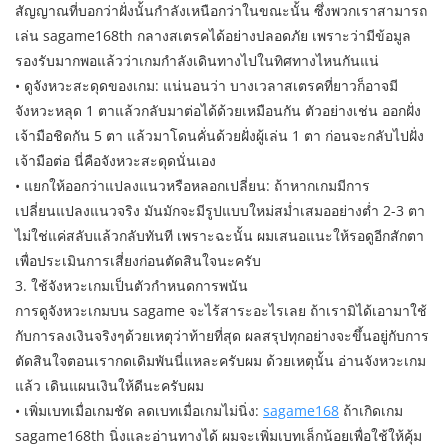
สัญญาณที่บอกว่าฝั่งนั้นกำลังเหนือกว่าในขณะนั้น ซึ่งพวกเราสามารถ
เล่น sagame168th กลางสเตรคได้อย่างปลอดภัย เพราะว่ามีข้อมูล
รองรับมากพอแล้วว่าเกมกำลังเดินทางไปในทิศทางไหนกันแน่
• ดูจังหวะสะดุดของเกม: แน่นอนว่า บางเวลาสเตรคที่ยาวก็อาจมี
จังหวะหลุด 1 ตาแล้วกลับมาต่อได้ด้วยเหมือนกัน ตัวอย่างเช่น ออกฝั่ง
เจ้ามือชิดกัน 5 ตา แล้วมาโดนคั่นด้วยฝั่งผู้เล่น 1 ตา ก่อนจะกลับไปฝั่ง
เจ้ามือต่อ นี่คือจังหวะสะดุดนั่นเอง
• แยกให้ออกว่าแปลงแนวหรือหลอกเปลี่ยน: ถ้าหากเกมมีการ
เปลี่ยนแปลงแนวจริง มันมักจะมีรูปแบบใหม่สม่ำเสมออย่างต่ำ 2-3 ตา
ไม่ใช่แค่สลับแล้วกลับทันที เพราะฉะนั้น ผมเสนอแนะให้รอดูอีกสักตา
เพื่อประเมินการเสี่ยงก่อนตัดสินใจนะครับ
3. ใช้จังหวะเกมเป็นตัวกำหนดการพนัน
การดูจังหวะเกมบน sagame จะไร้สาระอะไรเลย ถ้าเรามิได้เอามาใช้
กับการลงเงินจริงๆด้วยเหตุว่าท้ายที่สุด ผลสรุปทุกอย่างจะขึ้นอยู่กับการ
ตัดสินใจตอนเรากดเดิมพันนี่แหละครับผม ด้วยเหตุนั้น อ่านจังหวะเกม
แล้ว เดินแผนเงินให้ดีนะครับผม
• เพิ่มเบทเมื่อเกมชัด ลดเบทเมื่อเกมไม่นิ่ง:
sagame168
ถ้าเกิดเกม
sagame168th นิ่งและอ่านทางได้ ผมจะเพิ่มเบทเล็กน้อยเพื่อใช้ให้คุ้ม