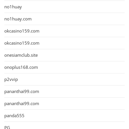
no1huay
no1huay.com
okcasino159.com
okcasino159.com
onesiamclub.site
onoplus168.com
p2vvip
pananthai99.com
pananthai99.com
panda555
PG