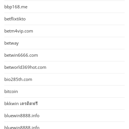
bbp168.me
betflixtikto
betm4vip.com
betway
betwin6666.com
betworld369hot.com
bio285th.com
bitcoin
bkkwin เครดิตฟรี
bluewin8888.info
bluewin8888.info