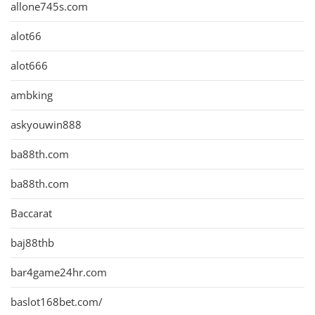
allone745s.com
alot66
alot666
ambking
askyouwin888
ba88th.com
ba88th.com
Baccarat
baj88thb
bar4game24hr.com
baslot168bet.com/