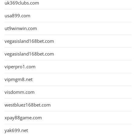
uk369clubs.com
usa899.com
ut9winwin.com
vegasisland168bet.com
vegasisland168bet.com
viperpro1.com
vipmgm8.net
visdomm.com
westbluez168bet.com
xpay88game.com
yak699.net