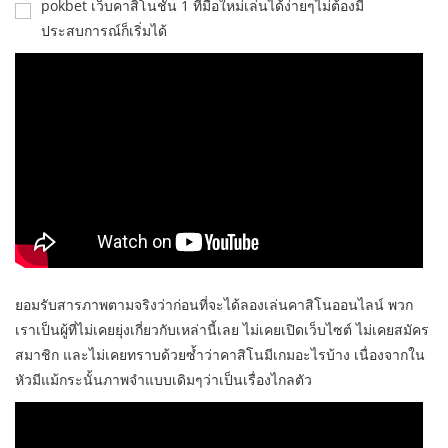
pokbet เว็บคาสิโนชั้น 1 ที่มือใหม่เล่นได้ง่ายๆไม่ต้องมี
ประสบการณ์ก็เริ่มได้
ยอมรับสารภาพตามจริงว่าก่อนที่จะได้ลองเล่นคาสิโนออนไลน์ พวก
เราเป็นผู้ที่ไม่เคยยุ่งเกี่ยวกับเหล่านี้เลย ไม่เคยเปิดเว็บไซต์ ไม่เคยสมัคร
สมาชิก และไม่เคยทราบด้วยซ้ำว่าคาสิโนมีเกมอะไรบ้าง เนื่องจากใน
หัวมีแม้กระนั้นภาพจำแบบเดิมๆว่าเป็นเรื่องไกลตัว