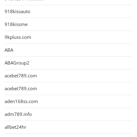
918kissauto
918kissme
9kpluss.com
ABA
ABAGroup2
acebet789.com
acebet789.com
aden168ss.com
adm789.info
allbet24hr