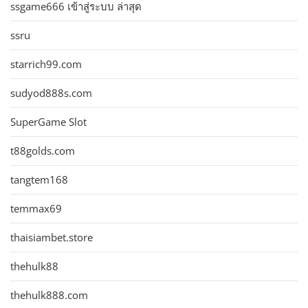
ssgame666 เข้าสู่ระบบ ล่าสุด
ssru
starrich99.com
sudyod888s.com
SuperGame Slot
t88golds.com
tangtem168
temmax69
thaisiambet.store
thehulk88
thehulk888.com