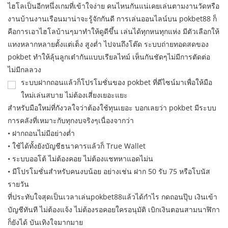
ไฮโลเป็นอีกหนึ่งเกมที่เข้าใจง่าย คนไหนกันแน่เคยเล่นตามงานวัดหรือ
งานบ้านงานเรือนมาน่าจะรู้จักกันดี การเล่นออนไลน์บน pokbet88 ก็
คือการเอาไฮโลบ้านๆมาทำให้ดูดีขึ้น เล่นได้ทุกหนทุกแห่ง มีตัวเลือกให้
แทงหลากหลายตั้งแต่เต็ง สูงต่ำ ไปจนถึงโต๊ด ระบบถ่ายทอดสดของ
pokbet ทำให้ลุ้นลูกเต๋ากันแบบเรียลไทม์ เห็นกันชัดๆไม่มีการตัดต่อ
ไม่มีกลลวง
ระบบฝากถอนแล้วก็โปรโมชั่นของ pokbet ที่ดีไซน์มาเพื่อให้มือ
ใหม่เล่นสบาย ไม่ต้องเสี่ยงเยอะแยะ
สำหรับมือใหม่ที่กังวลใจว่าต้องใช้ทุนเยอะ บอกเลยว่า pokbet มีระบบ
การคลังที่เหมาะกับทุกงบจริงๆเนื่องจากว่า
• ฝากถอนไม่มีอย่างต่ำ
• ใช้ได้ทั้งยังบัญชีธนาคารแล้วก็ True Wallet
• ระบบออโต้ ไม่ต้องคอย ไม่ต้องแชทหาแอดไม่น
• มีโปรโมชั่นสำหรับคนงบน้อย อย่างเช่น ฝาก 50 รับ 75 หรือโบนัส
รายวัน
ที่ประทับใจสุดเป็นเวลาเล่นpokbet88แล้วได้กำไร กดถอนปุ๊บ เงินเข้า
บัญชีทันที ไม่ต้องแจ้ง ไม่ต้องรอคอยใครอนุมัติ เบิกเงินตอนสามนาฬิกา
ก็ยังได้ บันเทิงใจมากมาย