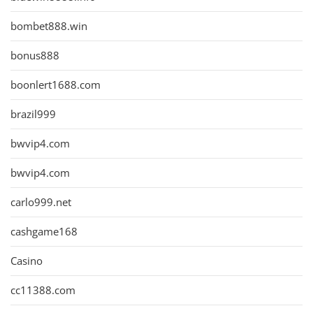
bombet888.win
bonus888
boonlert1688.com
brazil999
bwvip4.com
bwvip4.com
carlo999.net
cashgame168
Casino
cc11388.com