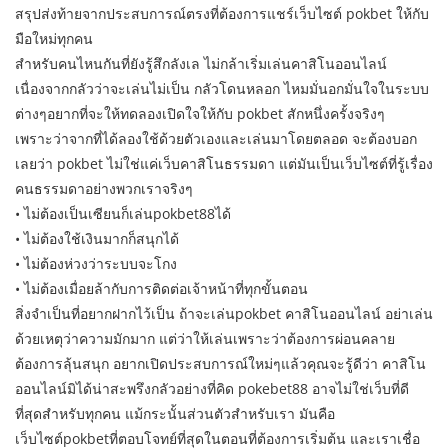
สรุปส่งท้ายจากประสบการณ์ตรงที่ต้องการแชร์เว็บไซต์ pokbet ให้กับ
มือใหม่ทุกคน
สำหรับคนไหนกันที่ยังรู้สึกลังเล ไม่กล้าเริ่มเล่นคาสิโนออนไลน์
เนื่องจากกลัวว่าจะเล่นไม่เป็น กลัวโดนหลอก ไหมมั่นอกมั่นใจในระบบ
ต่างๆอยากที่จะให้ทดลองเปิดใจให้กับ pokbet สักหนึ่งครั้งจริงๆ
เพราะว่าจากที่ได้ลองใช้ด้วยตัวเองและเล่นมาโดยตลอด จะต้องบอก
เลยว่า pokbet ไม่ใช่แค่เว็บคาสิโนธรรมดา แต่มันเป็นเว็บไซต์ที่รู้เรื่อง
คนธรรมดาอย่างพวกเราจริงๆ
• ไม่ต้องเป็นเซียนก็เล่นpokbet88ได้
• ไม่ต้องใช้เงินมากก็สนุกได้
• ไม่ต้องห่วงว่าระบบจะโกง
• ไม่ต้องเมื่อยล้ากับการติดต่อเจ้าหน้าที่ทุกขั้นตอน
สิ่งจำเป็นที่อยากฝากไว้เป็น ถ้าจะเล่นpokbet คาสิโนออนไลน์ อย่าเล่น
ด้วยเหตุว่าความมักมาก แต่ว่าให้เล่นเพราะว่าต้องการผ่อนคลาย
ต้องการลุ้นสนุก อยากเปิดประสบการณ์ใหม่ๆแล้วคุณจะรู้ดีว่า คาสิโน
ออนไลน์มิได้น่าสะพรึงกลัวอย่างที่คิด pokebet88 อาจไม่ใช่เว็บที่ดี
ที่สุดสำหรับทุกคน แม้กระนั้นส่วนตัวสำหรับเรา มันคือ
เว็บไซต์pokbetที่ตอบโจทย์ที่สุดในตอนที่ต้องการเริ่มต้น และเราเชื่อ