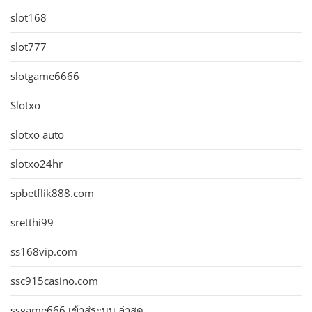
slot168
slot777
slotgame6666
Slotxo
slotxo auto
slotxo24hr
spbetflik888.com
sretthi99
ss168vip.com
ssc915casino.com
ssgame666 เข้าสู่ระบบ ล่าสุด