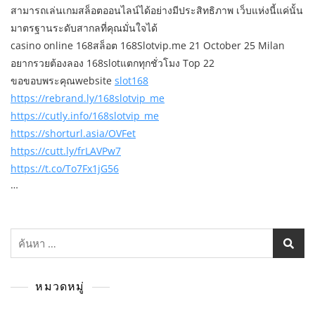
สามารถเล่นเกมสล็อตออนไลน์ได้อย่างมีประสิทธิภาพ เว็บแห่งนี้แค่นั้น
มาตรฐานระดับสากลที่คุณมั่นใจได้
casino online 168สล็อต 168Slotvip.me 21 October 25 Milan
อยากรวยต้องลอง 168slotแตกทุกชั่วโมง Top 22
ขอขอบพระคุณwebsite
slot168
https://rebrand.ly/168slotvip_me
https://cutly.info/168slotvip_me
https://shorturl.asia/OVFet
https://cutt.ly/frLAVPw7
https://t.co/To7Fx1jG56
…
ค้นหา
สำหรับ:
หมวดหมู่