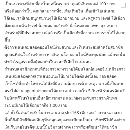
เป็นแนวทางที่ง่ายที่สุดในยุคนี้เพราะว่าคุณมีเงินทุนแค่ 100 บาท
หรือน้อยกว่านั้น คุณก็สามารถที่จะเพิ่มเติมเงิน เพื่อเข้าไปเล่นเกม
ได้เลยเรามีเกมสนุกสนานๆให้เลือกมากมาย และหรูหรา level ให้เลือก
ตั้งแม้กระนั้น level น้อยเหมาะสำหรับมือใหม่และ level สูง เหมาะ
สำหรับผู้ที่มีประสบการณ์แล้วหรือเป็นมือเก๋าที่อยากจะหารายได้ได้มาก
ขึ้น
ซึ่งการเล่นเกมสล็อตออนไลน์ง่ายสบายและก็เหมาะสมสำหรับสมาชิก
ทุกคนที่สนใจสำหรับการหาเงินบนโลกออนไลน์ที่ลงทุนน้อย แม้กระนั้น
ทำกำไรสูงรวมทั้งคุ้มค่ากับในเวลาที่เสียไปแน่นอน
สำหรับสมาชิกทุกคนที่ต้องการจะหารายได้บนโลกอินเตอร์เน็ตด้วยการ
เล่นเกมสล็อตพวกเราเสนอแนะให้มาเว็บไซต์แห่งนี้เลย 168สล็อต
เว็บไซต์ที่จะทำให้ท่านได้สิ่งที่มีความต้องการด้วยเหตุว่าตรงนี้เป็นแบบ
ตรงไม่ผ่าน agent ฝากถอนได้แบบ auto ภายใน 5 วินาที รับเครดิตฟรี
โบนัสฟรีโปรโมชั่นอื่นๆอีกมากมาย และก็ยังรองรับการฝากเงินทุก
ระบบมีเกมให้เลือกมากถึง 1,000 เกม
แล้วก็เริ่มต้นสำหรับในการเล่นเกม slot168 เพียงแค่ 1 บาท นอกจาก
นั้นก็ยังมีสิทธิพิเศษอื่นๆที่รอคุณอยู่ลงทะเบียนเป็นสมาชิกฟรีไม่ต้องจ่าย
เงินรีบเลยโปรดีๆแบบนี้มีปริมาณจำกัด เราพร้อมพัฒนาให้สมาชิก