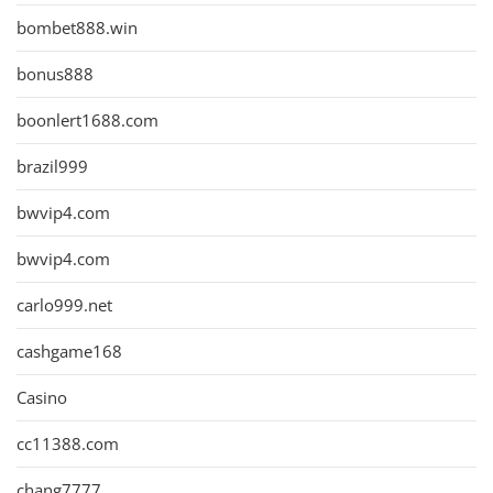
bombet888.win
bonus888
boonlert1688.com
brazil999
bwvip4.com
bwvip4.com
carlo999.net
cashgame168
Casino
cc11388.com
chang7777