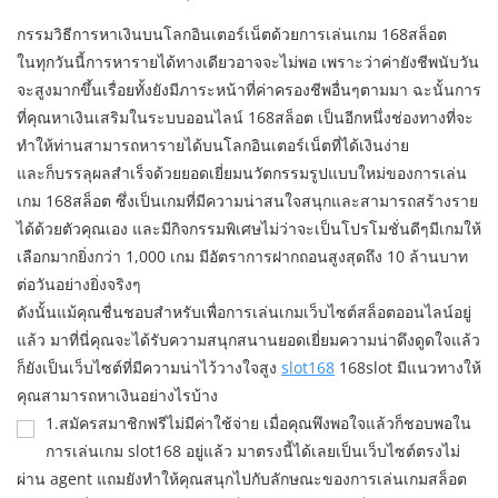
กรรมวิธีการหาเงินบนโลกอินเตอร์เน็ตด้วยการเล่นเกม 168สล็อต
ในทุกวันนี้การหารายได้ทางเดียวอาจจะไม่พอ เพราะว่าค่ายังชีพนับวัน
จะสูงมากขึ้นเรื่อยทั้งยังมีภาระหน้าที่ค่าครองชีพอื่นๆตามมา ฉะนั้นการ
ที่คุณหาเงินเสริมในระบบออนไลน์ 168สล็อต เป็นอีกหนึ่งช่องทางที่จะ
ทำให้ท่านสามารถหารายได้บนโลกอินเตอร์เน็ตที่ได้เงินง่าย
และก็บรรลุผลสำเร็จด้วยยอดเยี่ยมนวัตกรรมรูปแบบใหม่ของการเล่น
เกม 168สล็อต ซึ่งเป็นเกมที่มีความน่าสนใจสนุกและสามารถสร้างราย
ได้ด้วยตัวคุณเอง และมีกิจกรรมพิเศษไม่ว่าจะเป็นโปรโมชั่นดีๆมีเกมให้
เลือกมากยิ่งกว่า 1,000 เกม มีอัตราการฝากถอนสูงสุดถึง 10 ล้านบาท
ต่อวันอย่างยิ่งจริงๆ
ดังนั้นแม้คุณชื่นชอบสำหรับเพื่อการเล่นเกมเว็บไซต์สล็อตออนไลน์อยู่
แล้ว มาที่นี่คุณจะได้รับความสนุกสนานยอดเยี่ยมความน่าดึงดูดใจแล้ว
ก็ยังเป็นเว็บไซต์ที่มีความน่าไว้วางใจสูง
slot168
168slot มีแนวทางให้
คุณสามารถหาเงินอย่างไรบ้าง
1.สมัครสมาชิกฟรีไม่มีค่าใช้จ่าย เมื่อคุณพึงพอใจแล้วก็ชอบพอใน
การเล่นเกม slot168 อยู่แล้ว มาตรงนี้ได้เลยเป็นเว็บไซต์ตรงไม่
ผ่าน agent แถมยังทำให้คุณสนุกไปกับลักษณะของการเล่นเกมสล็อต