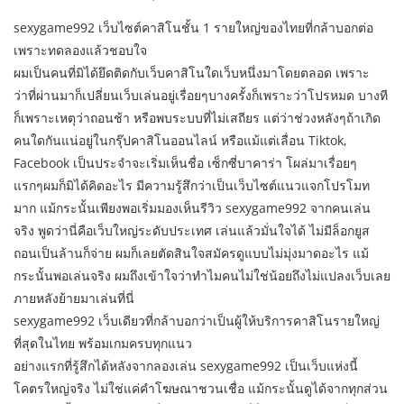
sexygame992 เว็บไซต์คาสิโนชั้น 1 รายใหญ่ของไทยที่กล้าบอกต่อ
เพราะทดลองแล้วชอบใจ
ผมเป็นคนที่มิได้ยึดติดกับเว็บคาสิโนใดเว็บหนึ่งมาโดยตลอด เพราะ
ว่าที่ผ่านมาก็เปลี่ยนเว็บเล่นอยู่เรื่อยๆบางครั้งก็เพราะว่าโปรหมด บางที
ก็เพราะเหตุว่าถอนช้า หรือพบระบบที่ไม่เสถียร แต่ว่าช่วงหลังๆถ้าเกิด
คนใดกันแน่อยู่ในกรุ๊ปคาสิโนออนไลน์ หรือแม้แต่เลื่อน Tiktok,
Facebook เป็นประจำจะเริ่มเห็นชื่อ เซ็กซี่บาคาร่า โผล่มาเรื่อยๆ
แรกๆผมก็มิได้คิดอะไร มีความรู้สึกว่าเป็นเว็บไซต์แนวแจกโปรโมท
มาก แม้กระนั้นเพียงพอเริ่มมองเห็นรีวิว sexygame992 จากคนเล่น
จริง พูดว่านี่คือเว็บใหญ่ระดับประเทศ เล่นแล้วมั่นใจได้ ไม่มีล็อกยูส
ถอนเป็นล้านก็จ่าย ผมก็เลยตัดสินใจสมัครดูแบบไม่มุ่งมาดอะไร แม้
กระนั้นพอเล่นจริง ผมถึงเข้าใจว่าทำไมคนไม่ใช่น้อยถึงไม่แปลงเว็บเลย
ภายหลังย้ายมาเล่นที่นี่
sexygame992 เว็บเดียวที่กล้าบอกว่าเป็นผู้ให้บริการคาสิโนรายใหญ่
ที่สุดในไทย พร้อมเกมครบทุกแนว
อย่างแรกที่รู้สึกได้หลังจากลองเล่น sexygame992 เป็นเว็บแห่งนี้
โคตรใหญ่จริง ไม่ใช่แค่คำโฆษณาชวนเชื่อ แม้กระนั้นดูได้จากทุกส่วน