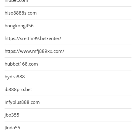
hi6bet.com
hiso8888s.com
hongkong456
https://sretthi99.bet/enter/
https://www.mfj889xx.com/
hubbet168.com
hydra888
ib888pro.bet
infyplus888.com
jbo355
Jinda55