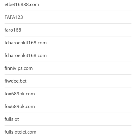
etbet16888.com
FAFA123
faro168
fcharoenkit168.com
fcharoenkit168.com
finnivips.com
fiwdee.bet
fox689ok.com
fox689ok.com
fullslot
fullsloteiei.com