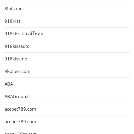
8lots.me
918Kiss
918kiss ดาวน์โหลด
918kissauto
918kissme
9kpluss.com
ABA
ABAGroup2
acebet789.com
acebet789.com