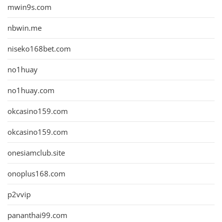
mwin9s.com
nbwin.me
niseko168bet.com
no1huay
no1huay.com
okcasino159.com
okcasino159.com
onesiamclub.site
onoplus168.com
p2vvip
pananthai99.com