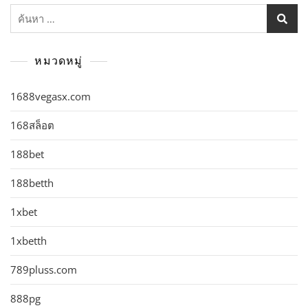
ค้นหา
สำหรับ:
หมวดหมู่
1688vegasx.com
168สล็อต
188bet
188betth
1xbet
1xbetth
789pluss.com
888pg