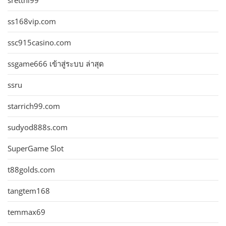
sretthi99
ss168vip.com
ssc915casino.com
ssgame666 เข้าสู่ระบบ ล่าสุด
ssru
starrich99.com
sudyod888s.com
SuperGame Slot
t88golds.com
tangtem168
temmax69