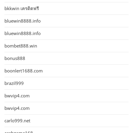
bkkwin เครดิตฟรี
bluewin8888.info
bluewin8888.info
bombet888.win
bonus888
boonlert1688.com
brazil999
bwvip4.com
bwvip4.com
carlo999.net