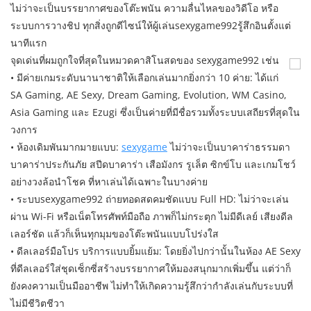
ไม่ว่าจะเป็นบรรยากาศของโต๊ะพนัน ความลื่นไหลของวิดีโอ หรือ
ระบบการวางชิป ทุกสิ่งถูกดีไซน์ให้ผู้เล่นsexygame992รู้สึกอินตั้งแต่
นาทีแรก
จุดเด่นที่ผมถูกใจที่สุดในหมวดคาสิโนสดของ sexygame992 เช่น
• มีค่ายเกมระดับนานาชาติให้เลือกเล่นมากยิ่งกว่า 10 ค่าย: ได้แก่
SA Gaming, AE Sexy, Dream Gaming, Evolution, WM Casino,
Asia Gaming และ Ezugi ซึ่งเป็นค่ายที่มีชื่อรวมทั้งระบบเสถียรที่สุดใน
วงการ
• ห้องเดิมพันมากมายแบบ:
sexygame
ไม่ว่าจะเป็นบาคาร่าธรรมดา
บาคาร่าประกันภัย สปีดบาคาร่า เสือมังกร รูเล็ต ซิกข์โบ และเกมโชว์
อย่างวงล้อนำโชค ที่หาเล่นได้เฉพาะในบางค่าย
• ระบบsexygame992 ถ่ายทอดสดคมชัดแบบ Full HD: ไม่ว่าจะเล่น
ผ่าน Wi-Fi หรือเน็ตโทรศัพท์มือถือ ภาพก็ไม่กระตุก ไม่มีดีเลย์ เสียงดีล
เลอร์ชัด แล้วก็เห็นทุกมุมของโต๊ะพนันแบบโปร่งใส
• ดีลเลอร์มือโปร บริการแบบยิ้มแย้ม: โดยยิ่งไปกว่านั้นในห้อง AE Sexy
ที่ดีลเลอร์ใส่ชุดเซ็กซี่สร้างบรรยากาศให้มองสนุกมากเพิ่มขึ้น แต่ว่าก็
ยังคงความเป็นมืออาชีพ ไม่ทำให้เกิดความรู้สึกว่ากำลังเล่นกับระบบที่
ไม่มีชีวิตชีวา