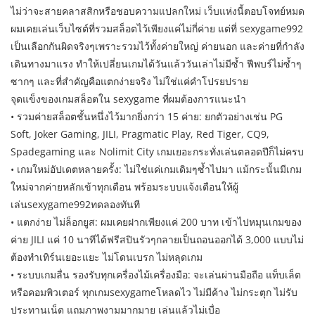
ไม่ว่าจะสายคลาสสิกหรือชอบความแปลกใหม่ เว็บแห่งนี้ตอบโจทย์หมด
ผมเคยเล่นเว็บไซต์ที่รวมสล็อตไว้เพียงแค่ไม่กี่ค่าย แต่ที่ sexygame992
เป็นเลือกกันผิดจริงๆเพราะรวมไว้ทั้งค่ายใหญ่ ค่ายนอก และค่ายที่กำลัง
เดินทางมาแรง ทำให้เปลี่ยนเกมได้วันแล้ววันเล่าไม่มีซ้ำ ฟีพบร์ไม่ซ้ำๆ
ซากๆ และที่สำคัญคือแตกง่ายจริง ไม่ใช่แค่คำโปรยปราย
จุดแข็งของเกมสล็อตใน sexygame ที่ผมต้องการแนะนำ
• รวมค่ายสล็อตชั้นหนึ่งไว้มากยิ่งกว่า 15 ค่าย: ยกตัวอย่างเช่น PG
Soft, Joker Gaming, JILI, Pragmatic Play, Red Tiger, CQ9,
Spadegaming และ Nolimit City เกมเยอะกระทั่งเล่นตลอดปีก็ไม่ครบ
• เกมใหม่อัปเดตหลายครั้ง: ไม่ใช่แค่เกมเดิมๆซ้ำไปมา แม้กระนั้นมีเกม
ใหม่จากค่ายหลักเข้าทุกเดือน พร้อมระบบแจ้งเตือนให้ผู้
เล่นsexygame992ทดลองทันที
• แตกง่าย ไม่ล็อกยูส: ผมเคยฝากเพียงแค่ 200 บาท เข้าไปหมุนเกมของ
ค่าย JILI แค่ 10 นาทีได้ฟรีสปินรัวๆกลายเป็นถอนออกได้ 3,000 แบบไม่
ต้องทำเทิร์นเยอะแยะ ไม่โดนเบรก ไม่หลุดเกม
• ระบบเกมลื่น รองรับทุกเครื่องไม้เครื่องมือ: จะเล่นผ่านมือถือ แท็บเล็ต
หรือคอมพิวเตอร์ ทุกเกมsexygameโหลดไว ไม่มีค้าง ไม่กระตุก ไม่รับ
ประทานเน็ต แถมภาพงามมากมาย เล่นแล้วไม่เบื่อ