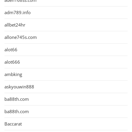
aden168ss.com
adm789.info
allbet24hr
allone745s.com
alot66
alot666
ambking
askyouwin888
ba88th.com
ba88th.com
Baccarat