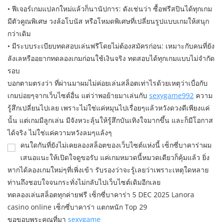
• ฟีเจอร์เกมแปลกใหม่แล้วก็นานัปการ: ดังเช่นว่า ซื้อฟรีสปินได้ทุกเกม
มีตัวคูณพิเศษ วงล้อโบนัส หรือโหมดพิเศษที่เปลี่ยนรูปแบบเกมให้สนุก
กว่าเดิม
• มีระบบระเบียบทดสอบเล่นฟรีโดยไม่ต้องสมัครก่อน: เหมาะกับคนที่ยัง
ลังเลหรืออยากทดลองเกมก่อนใช้เงินจริง ทดสอบได้ทุกเกมแบบไม่จำกัด
รอบ
บอกตามตรงว่า ที่ผ่านมาผมไม่ค่อยเล่นสล็อตเท่าไรด้วยเหตุว่าเบื่อกับ
เกมบ่อยๆจากเว็บไซต์อื่น แต่ว่าพอย้ายมาเล่นกับ
sexygame992
ความ
รู้สึกเปลี่ยนไปเลย เพราะไม่ใช่แค่หมุนไปเรื่อยๆแล้วหวังดวงดีเพียงแค่
นั้น แต่เกมมีลูกเล่น มีจังหวะลุ้นให้รู้สึกบันเทิงใจมากขึ้น และก็มีโอกาส
ได้จริง ไม่ใช่แค่ความหวังลมๆแล้งๆ
คนใดกันที่ยังไม่เคยลองสล็อตของเว็บไซต์แห่งนี้ เซ็กซี่บาคาร่าผม
เสนอแนะให้เปิดใจดูขอรับ แค่เกมหมวดนี้หมวดเดียวก็คุ้มแล้ว ยิ่ง
หากได้ลองเกมใหม่ๆที่เพิ่งเข้า รับรองว่าจะรู้เลยว่าเพราะเหตุใดหลาย
ท่านถึงชอบใจจนกระทั่งไม่กลับไปเว็บไซต์เดิมอีกเลย
ทดลองเล่นสล็อตทุกค่ายฟรี เซ็กซี่บาคาร่า 5 DEC 2025 Lanora
casino online เซ็กซี่บาคาร่า แตกหนัก Top 29
ขอขอบพระคุณที่มา
sexygame