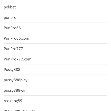
pokbet
punpro
PunPro66
PunPro66.com
PunPro777
PunPro777.com
Pussy888
pussy888play
pussy888win
redkong89