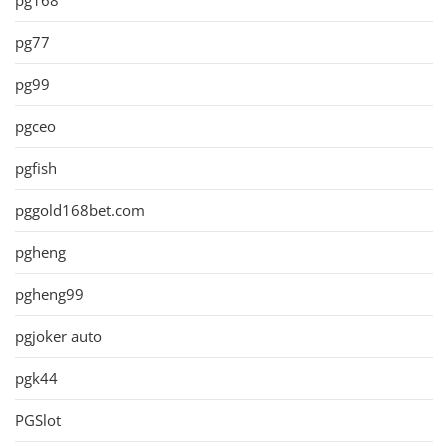
pg168
pg77
pg99
pgceo
pgfish
pggold168bet.com
pgheng
pgheng99
pgjoker auto
pgk44
PGSlot