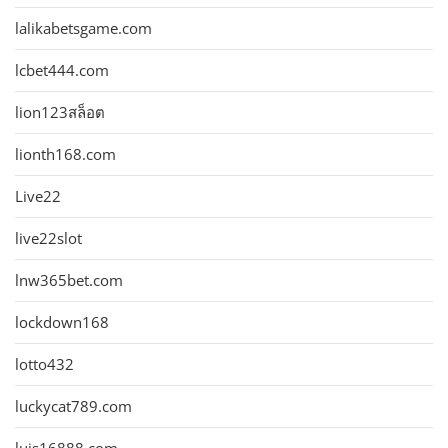
lalikabetsgame.com
lcbet444.com
lion123สล็อต
lionth168.com
Live22
live22slot
lnw365bet.com
lockdown168
lotto432
luckycat789.com