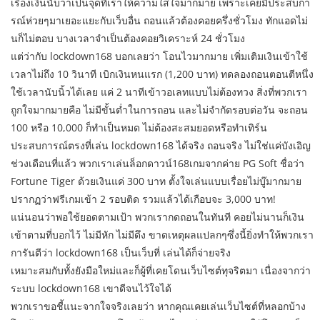
เรื่องเงินนับว่าเป็นจุดที่เราให้ความใส่ใจมากมาย เพราะเคยมีประสบกา
รณ์ห่วยๆมาเยอะแยะกับเว็บอื่น ถอนแล้วต้องคอยครึ่งชั่วโมง ทักแอดไม่
นก็ไม่ตอบ บางเวลาจำเป็นต้องคอยวิเคราะห์ 24 ชั่วโมง
แต่ว่ากับ lockdown168 บอกเลยว่า โอนไวมากมาย เพิ่มเติมเงินเข้าใช้
เวลาไม่ถึง 10 วินาที เบิกเงินหนแรก (1,200 บาท) ทดลองถอนตอนตีหนึ่ง
ใช้เวลานับนิ้วได้เลย แค่ 2 นาทีเข้าวอเลทแบบไม่ต้องทวง สิ่งที่พวกเรา
ถูกใจมากมายคือ ไม่มีขั้นต่ำในการถอน และไม่จำกัดรอบต่อวัน จะถอน
100 หรือ 10,000 ก็ทำเป็นหมด ไม่ต้องสะสมยอดหรือทำเทิร์น
ประสบการณ์ตรงที่เล่น lockdown168 ได้จริง ถอนจริง ไม่ใช่แค่บังเอิญ
ช่วงเดือนที่แล้ว พวกเราเล่นล็อกดาวน์168เกมจากค่าย PG Soft ชื่อว่า
Fortune Tiger ด้วยเงินแค่ 300 บาท ตั้งใจเล่นแบบเรื่อยไม่บู๊มากมาย
ปรากฏว่าฟรีเกมเข้า 2 รอบติด รวมแล้วได้เกือบจะ 3,000 บาท!
แน่นอนว่าพอใช้ยอดตามเป้า พวกเรากดถอนในทันที คอยไม่นานก็เงิน
เข้าตามที่บอกไว้ ไม่มีหัก ไม่มีดึง ขาดเหตุผลแปลกๆซึ่งนี้ยิ่งทำให้พวกเรา
การันตีว่า lockdown168 เป็นเว็บที่ เล่นได้ก็จ่ายจริง
เหมาะสมกับทั้งยังมือใหม่และก็ผู้ที่เคยโดนเว็บไซต์ทุจริตมา เนื่องจากว่า
ระบบ lockdown168 เขาดีจนไว้ใจได้
พวกเราขอชี้แนะจากใจจริงเลยว่า หากคุณเคยเล่นเว็บไซต์ที่หลอกบ้าง