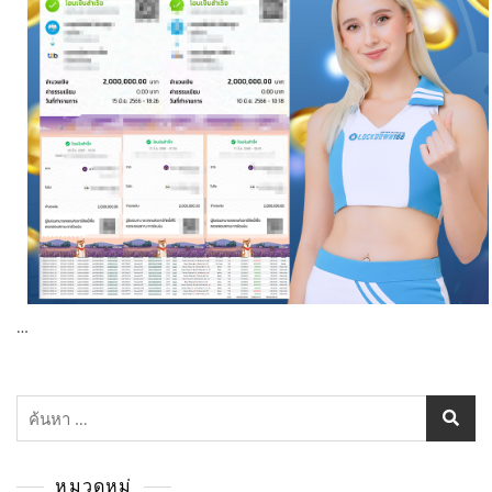
…
ค้นหา
สำหรับ:
หมวดหมู่