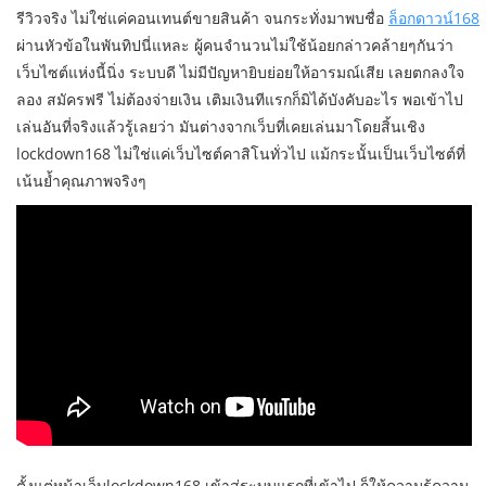
รีวิวจริง ไม่ใช่แค่คอนเทนต์ขายสินค้า จนกระทั่งมาพบชื่อ
ล็อกดาวน์168
ผ่านหัวข้อในพันทิปนี่แหละ ผู้คนจำนวนไม่ใช้น้อยกล่าวคล้ายๆกันว่า
เว็บไซต์แห่งนี้นิ่ง ระบบดี ไม่มีปัญหายิบย่อยให้อารมณ์เสีย เลยตกลงใจ
ลอง สมัครฟรี ไม่ต้องจ่ายเงิน เติมเงินทีแรกก็มิได้บังคับอะไร พอเข้าไป
เล่นอันที่จริงแล้วรู้เลยว่า มันต่างจากเว็บที่เคยเล่นมาโดยสิ้นเชิง
lockdown168 ไม่ใช่แค่เว็บไซต์คาสิโนทั่วไป แม้กระนั้นเป็นเว็บไซต์ที่
เน้นย้ำคุณภาพจริงๆ
ตั้งแต่หน้าเว็บlockdown168 เข้าสู่ระบบแรกที่เข้าไป ก็ให้ความรู้ความ