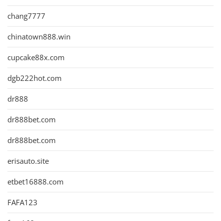
chang7777
chinatown888.win
cupcake88x.com
dgb222hot.com
dr888
dr888bet.com
dr888bet.com
erisauto.site
etbet16888.com
FAFA123