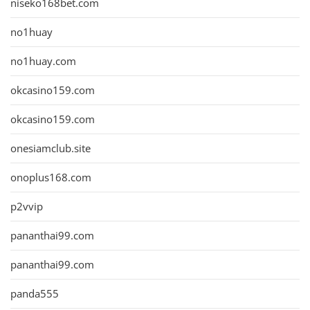
niseko168bet.com
no1huay
no1huay.com
okcasino159.com
okcasino159.com
onesiamclub.site
onoplus168.com
p2vvip
pananthai99.com
pananthai99.com
panda555