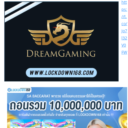
htt
ps:
//t.
co/
Jo7
l32
V0
FW