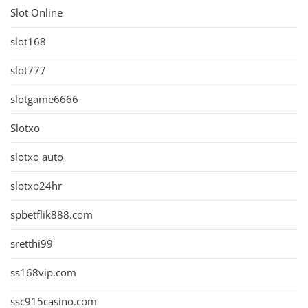
Slot Online
slot168
slot777
slotgame6666
Slotxo
slotxo auto
slotxo24hr
spbetflik888.com
sretthi99
ss168vip.com
ssc915casino.com