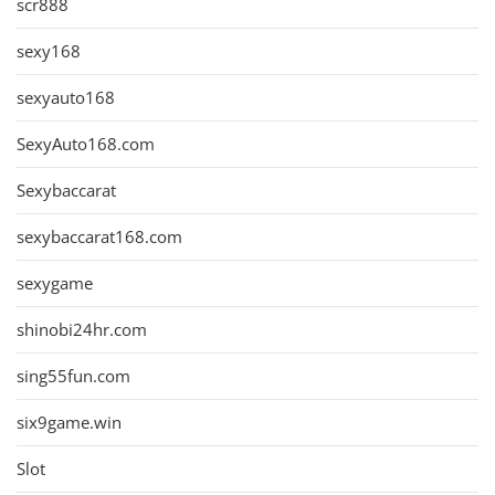
scr888
sexy168
sexyauto168
SexyAuto168.com
Sexybaccarat
sexybaccarat168.com
sexygame
shinobi24hr.com
sing55fun.com
six9game.win
Slot