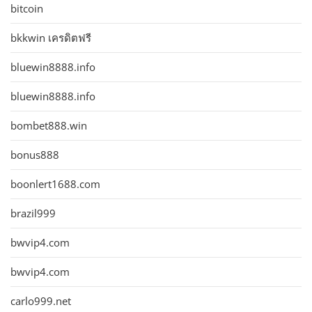
bitcoin
bkkwin เครดิตฟรี
bluewin8888.info
bluewin8888.info
bombet888.win
bonus888
boonlert1688.com
brazil999
bwvip4.com
bwvip4.com
carlo999.net