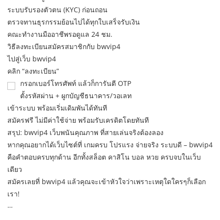
ระบบรับรองตัวตน (KYC) ก่อนถอน
ตรวจทานธุรกรรมย้อนไปได้ทุกใบเสร็จรับเงิน
คณะทำงานมืออาชีพรอดูแล 24 ชม.
วิธีลงทะเบียนสมัครสมาชิกกับ bwvip4
ไปสู่เว็บ bwvip4
คลิก “ลงทะเบียน”
กรอกเบอร์โทรศัพท์ แล้วก็การันตี OTP
ตั้งรหัสผ่าน + ผูกบัญชีธนาคาร/วอเลท
เข้าระบบ พร้อมเริ่มเดิมพันได้ทันที
สมัครฟรี ไม่มีค่าใช้จ่าย พร้อมรับเครดิตโดยทันที
สรุป: bwvip4 เว็บพนันคุณภาพ ที่สายเล่นจริงต้องลอง
หากคุณอยากได้เว็บไซต์ที่ เกมครบ โปรแรง จ่ายจริง ระบบดี – bwvip4
คือคำตอบครบทุกด้าน อีกทั้งสล็อต คาสิโน บอล หวย ครบจบในเว็บ
เดียว
สมัครเลยที่ bwvip4 แล้วคุณจะเข้าหัวใจว่าเพราะเหตุใดใครๆก็เลือก
เรา!
…