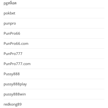
pgสล็อต
pokbet
punpro
PunPro66
PunPro66.com
PunPro777
PunPro777.com
Pussy888
pussy888play
pussy888win
redkong89