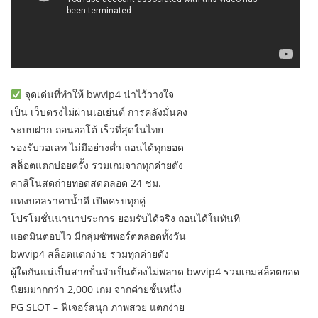
จุดเด่นที่ทำให้ bwvip4 น่าไว้วางใจ
เป็น เว็บตรงไม่ผ่านเอเย่นต์ การคลังมั่นคง
ระบบฝาก-ถอนออโต้ เร็วที่สุดในไทย
รองรับวอเลท ไม่มีอย่างต่ำ ถอนได้ทุกยอด
สล็อตแตกบ่อยครั้ง รวมเกมจากทุกค่ายดัง
คาสิโนสดถ่ายทอดสดตลอด 24 ชม.
แทงบอลราคาน้ำดี เปิดครบทุกคู่
โปรโมชั่นนานาประการ ยอมรับได้จริง ถอนได้ในทันที
แอดมินตอบไว มีกลุ่มซัพพอร์ตตลอดทั้งวัน
bwvip4 สล็อตแตกง่าย รวมทุกค่ายดัง
ผู้ใดกันแน่เป็นสายปั่นจำเป็นต้องไม่พลาด bwvip4 รวมเกมสล็อตยอด
นิยมมากกว่า 2,000 เกม จากค่ายชั้นหนึ่ง
PG SLOT – ฟีเจอร์สนุก ภาพสวย แตกง่าย