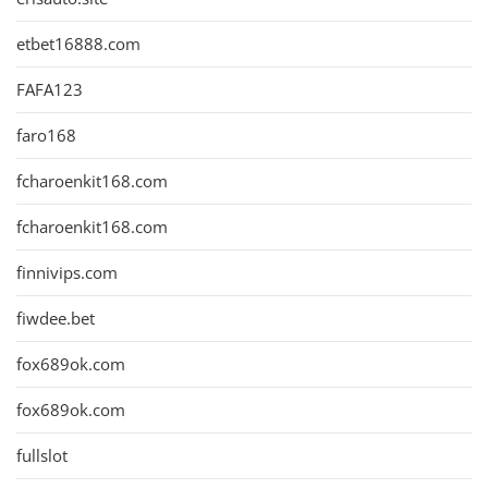
etbet16888.com
FAFA123
faro168
fcharoenkit168.com
fcharoenkit168.com
finnivips.com
fiwdee.bet
fox689ok.com
fox689ok.com
fullslot