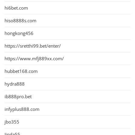
hi6bet.com
hiso8888s.com
hongkong456
https://sretthi99.bet/enter/
https://www.mfj889xx.com/
hubbet168.com
hydra888
ib888pro.bet
infyplus888.com
jbo355
Jinda55