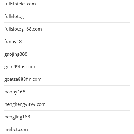
fullsloteiei.com
fullslotpg
fullslotpg168.com
funny18
gaojing888
gem99ths.com
goatza888fin.com
happy168
hengheng9899.com
hengjing168
hi6bet.com