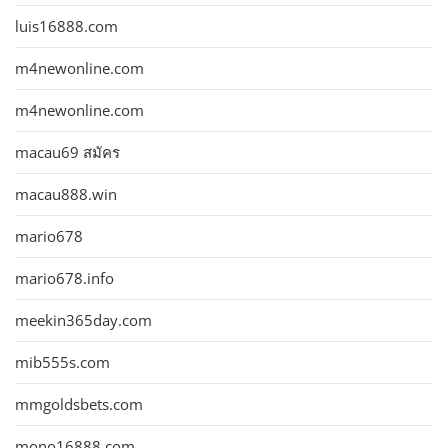
luis16888.com
m4newonline.com
m4newonline.com
macau69 สมัคร
macau888.win
mario678
mario678.info
meekin365day.com
mib555s.com
mmgoldsbets.com
mono16888.com