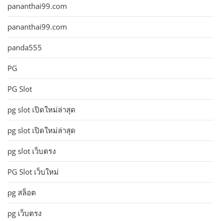
pananthai99.com
pananthai99.com
panda555
PG
PG Slot
pg slot เปิดใหม่ล่าสุด
pg slot เปิดใหม่ล่าสุด
pg slot เว็บตรง
PG Slot เว็บใหม่
pg สล็อต
pg เว็บตรง