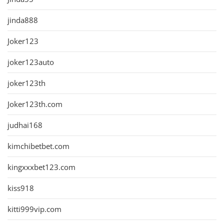
jinda888
Joker123
joker123auto
joker123th
Joker123th.com
judhai168
kimchibetbet.com
kingxxxbet123.com
kiss918
kitti999vip.com