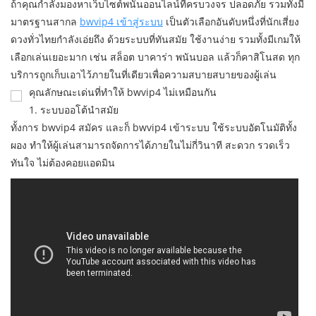
ถ้าคุณกำลังมองหาเว็บไซต์พนันออนไลน์ที่ครบวงจร ปลอดภัย รวมทั้งมี
มาตรฐานสากล
bwvip4 เข้าสู่ระบบ
เป็นตัวเลือกอันดับหนึ่งที่นักเสี่ยง
ดวงทั่วไทยกำลังเอ่ยถึง ด้วยระบบที่ทันสมัย ใช้งานง่าย รวมทั้งมีเกมให้
เลือกเล่นเยอะมาก เช่น สล็อต บาคาร่า พนันบอล แล้วก็คาสิโนสด ทุก
บริการถูกเก็บเอาไว้ภายในที่เดียวเพื่อความสบายสบายของผู้เล่น
คุณลักษณะเด่นที่ทำให้ bwvip4 ไม่เหมือนกัน
1. ระบบออโต้นำสมัย
ทั้งการ bwvip4 สมัคร และก็ bwvip4 เข้าระบบ ใช้ระบบอัตโนมัติทั้ง
ผอง ทำให้ผู้เล่นสามารถจัดการได้ภายในไม่กี่วินาที สะดวก รวดเร็ว
ทันใจ ไม่ต้องคอยแอดมิน