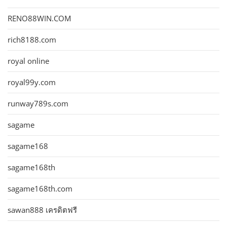
RENO88WIN.COM
rich8188.com
royal online
royal99y.com
runway789s.com
sagame
sagame168
sagame168th
sagame168th.com
sawan888 เครดิตฟรี