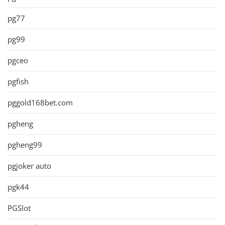
pg77
pg99
pgceo
pgfish
pggold168bet.com
pgheng
pgheng99
pgjoker auto
pgk44
PGSlot