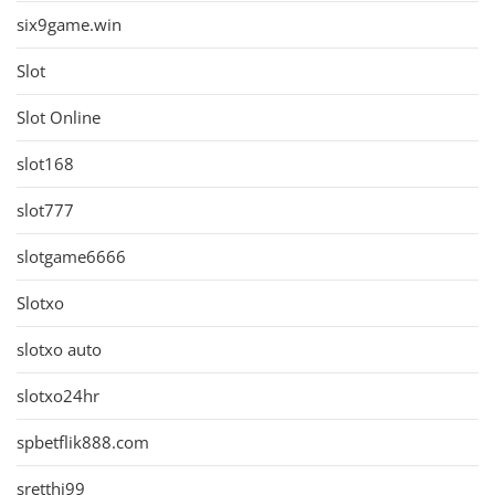
six9game.win
Slot
Slot Online
slot168
slot777
slotgame6666
Slotxo
slotxo auto
slotxo24hr
spbetflik888.com
sretthi99