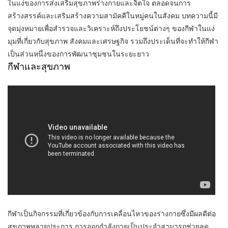
ในแง่ของการส่งเสริมสุขภาพร่างกายและจิตใจ ตลอดจนการ
สร้างสรรค์และเสริมสร้างความสามัคคีในหมู่คนในสังคม บทความนี้มี
จุดมุ่งหมายเพื่อสำรวจและวิเคราะห์ถึงประโยชน์ต่างๆ ของกีฬาในแง่
มุมที่เกี่ยวกับสุขภาพ สังคมและเศรษฐกิจ รวมถึงประเด็นที่จะทำให้กีฬา
เป็นส่วนหนึ่งของการพัฒนาชุมชนในระยะยาว
กีฬาและสุขภาพ
กีฬาเป็นกิจกรรมที่เกี่ยวข้องกับการเคลื่อนไหวของร่างกายซึ่งมีผลดีต่อ
สุขภาพหลายประการ การออกกำลังกายเป็นประจำสามารถช่วยลด