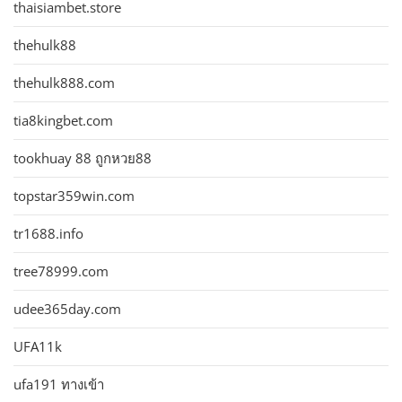
thaisiambet.store
thehulk88
thehulk888.com
tia8kingbet.com
tookhuay 88 ถูกหวย88
topstar359win.com
tr1688.info
tree78999.com
udee365day.com
UFA11k
ufa191 ทางเข้า