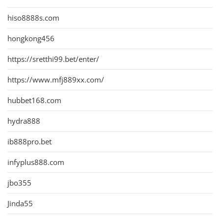
hiso8888s.com
hongkong456
https://sretthi99.bet/enter/
https://www.mfj889xx.com/
hubbet168.com
hydra888
ib888pro.bet
infyplus888.com
jbo355
Jinda55