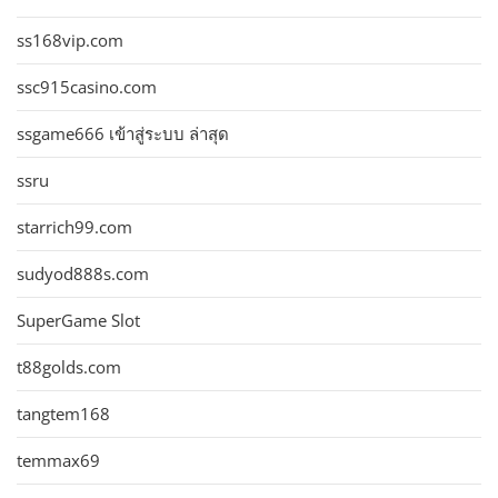
ss168vip.com
ssc915casino.com
ssgame666 เข้าสู่ระบบ ล่าสุด
ssru
starrich99.com
sudyod888s.com
SuperGame Slot
t88golds.com
tangtem168
temmax69