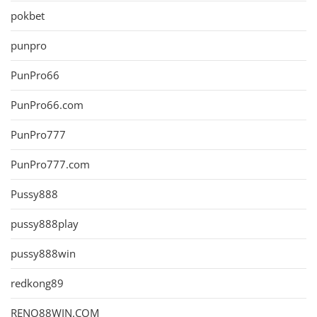
pokbet
punpro
PunPro66
PunPro66.com
PunPro777
PunPro777.com
Pussy888
pussy888play
pussy888win
redkong89
RENO88WIN.COM