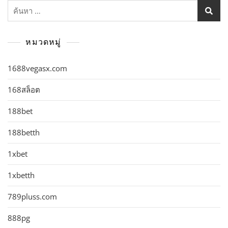
ค้นหา
สำหรับ:
หมวดหมู่
1688vegasx.com
168สล็อต
188bet
188betth
1xbet
1xbetth
789pluss.com
888pg