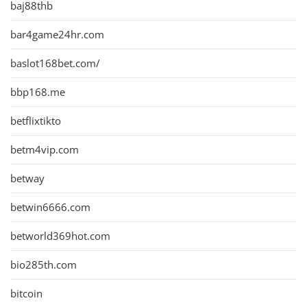
baj88thb
bar4game24hr.com
baslot168bet.com/
bbp168.me
betflixtikto
betm4vip.com
betway
betwin6666.com
betworld369hot.com
bio285th.com
bitcoin