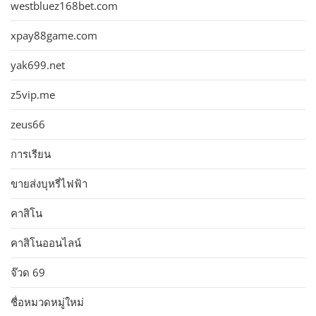
westbluez168bet.com
xpay88game.com
yak699.net
z5vip.me
zeus66
การเรียน
ขายส่งบุหรี่ไฟฟ้า
คาสิโน
คาสิโนออนไลน์
จ๊วด 69
ชื่อหมวดหมู่ใหม่