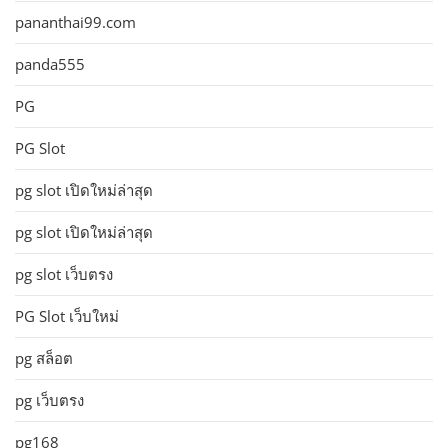
pananthai99.com
panda555
PG
PG Slot
pg slot เปิดใหม่ล่าสุด
pg slot เปิดใหม่ล่าสุด
pg slot เว็บตรง
PG Slot เว็บใหม่
pg สล็อต
pg เว็บตรง
pg168