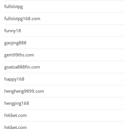
fullslotpg
fullslotpg168.com
funny18
gaojing888
gem99ths.com
goatza888fin.com
happy168
hengheng9899.com
hengjing168
hi6bet.com
hi6bet.com