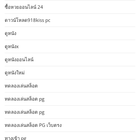
ซื้อหวยออนไลน์ 24
ดาวน์โหลด918kiss pc
ดูหนัง
ดูหนังx
ดูหนังออนไลน์
ดูหนังใหม่
ทดลองเล่นสล็อต
ทดลองเล่นสล็อต pg
ทดลองเล่นสล็อต pg
ทดลองเล่นสล็อต PG เว็บตรง
ทางเข้า pg