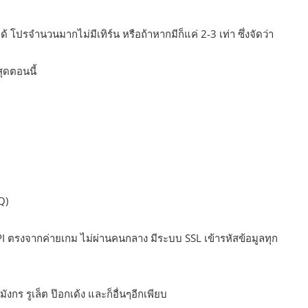
โปรจำนวนมากไม่มีเทิร์น หรือถ้าหากมีก็แค่ 2-3 เท่า ซึ่งจัดว่า
ุดตอนนี้
Q)
PI ตรงจากค่ายเกม ไม่ผ่านคนกลาง มีระบบ SSL เข้ารหัสข้อมูลทุก
กร รูเล็ต ป๊อกเด้ง และก็อื่นๆอีกเพียบ