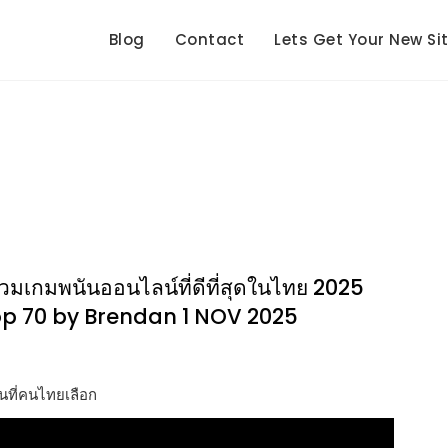
Blog
Contact
Lets Get Your New Si
มเกมพนันออนไลน์ที่ดีที่สุดในไทย 2025
 Top 70 by Brendan 1 NOV 2025
โนที่คนไทยเลือก