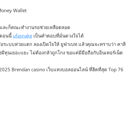
eMoney Wallet
อง และก็คณะทำงานรอช่วยเหลือตลอด
นตอนนี้
ufasnake
เป็นคำตอบที่มั่นดวงใจได้
ก หรือระบบห่วยแตก ลองเปิดใจให้ ยูฟ่าเบท แล้วคุณจะทราบว่า คาสิ
องมีทุนเยอะแยะ ไม่ต้องกลัวถูกโกง ขอแค่มีมือถือกับอินเทอร์เน็ต
025 Brendan casino เว็บแทงบอลออนไลน์ ที่ฮิตที่สุด Top 76