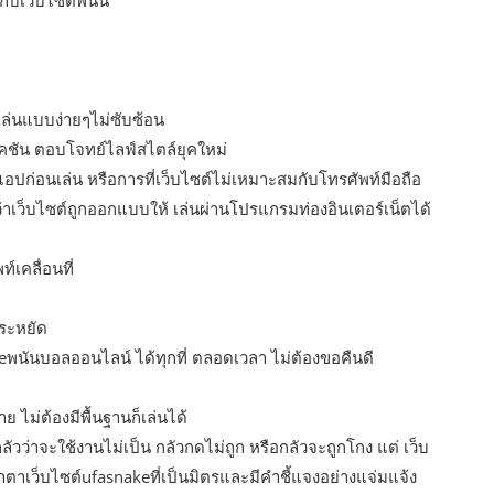
เล่นแบบง่ายๆไม่ซับซ้อน
เคชัน ตอบโจทย์ไลฟ์สไตล์ยุคใหม่
ปก่อนเล่น หรือการที่เว็บไซต์ไม่เหมาะสมกับโทรศัพท์มือถือ
ว่าเว็บไซต์ถูกออกแบบให้ เล่นผ่านโปรแกรมท่องอินเตอร์เน็ตได้
์เคลื่อนที่
ประหยัด
keพนันบอลออนไลน์ ได้ทุกที่ ตลอดเวลา ไม่ต้องขอคืนดี
 ไม่ต้องมีพื้นฐานก็เล่นได้
ลัวว่าจะใช้งานไม่เป็น กลัวกดไม่ถูก หรือกลัวจะถูกโกง แต่ เว็บ
าตาเว็บไซต์ufasnakeที่เป็นมิตรและมีคำชี้แจงอย่างแจ่มแจ้ง