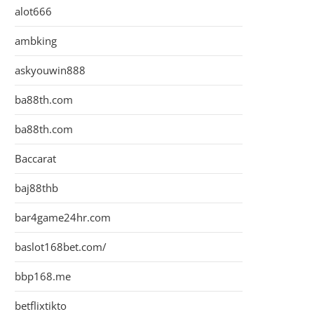
alot666
ambking
askyouwin888
ba88th.com
ba88th.com
Baccarat
baj88thb
bar4game24hr.com
baslot168bet.com/
bbp168.me
betflixtikto