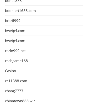
bonus888
boonlert1688.com
brazil999
bwvip4.com
bwvip4.com
carlo999.net
cashgame168
Casino
cc11388.com
chang7777
chinatown888.win