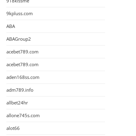
918kissme
9kpluss.com
ABA
ABAGroup2
acebet789.com
acebet789.com
aden168ss.com
adm789.info
allbet24hr
allone745s.com
alot66