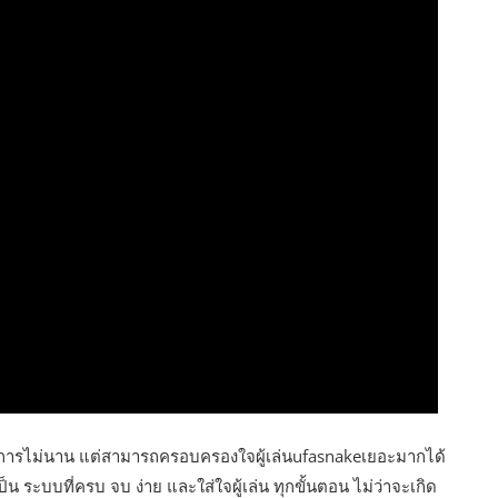
ให้บริการไม่นาน แต่สามารถครอบครองใจผู้เล่นufasnakeเยอะมากได้
น ระบบที่ครบ จบ ง่าย และใส่ใจผู้เล่น ทุกขั้นตอน ไม่ว่าจะเกิด