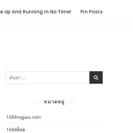
te Up And Running In No Time!
Pin Posts
ค้นหา
สำหรับ:
หมวดหมู่
1688vegasx.com
168สล็อต