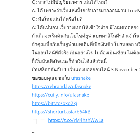
Q: หากไม่มีบัญชีธนาคาร เล่นได้ไหม?
A: ได้ เพราะว่าเว็บแห่งนี้รองรับการฝากถอนผ่าน Tru
Q: มือใหม่เล่นได้หรือไม่?
A: ได้แน่นอน เว็บวางแบบให้เข้าใจง่าย มีโหมดทดล
ถ้าเกิดจะเริ่มต้นกับเว็บไซต์ยูฟ่าเบทคาสิโนดีๆสักเจ้าใ
ถ้าคุณเบื่อกับเว็บยูฟ่าเบทเดิมที่เบิกเงินช้า โปรหลอ
โนออนไลน์ที่ดีจริง เป็นอย่างไร ไม่ต้องเป็นเซียน ไม่ต้
ก็เริ่มบันเทิงใจและก็ทำเงินได้แล้ววันนี้
เว็บสล็อตอันดับ 1 เว็บแทงบอลออนไลน์ 3 November 2
ขอขอบคุณมากเว็บ
ufasnake
https://rebrand.ly/ufasnake
https://cutly.info/ufasnake
https://bitt.to/oxo2kj
https://shorturl.asia/b64kB
https://t.co/rM4hshWwLa
…