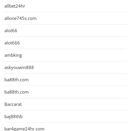
allbet24hr
allone745s.com
alot66
alot666
ambking
askyouwin888
ba88th.com
ba88th.com
Baccarat
baj88thb
bar4game24hr.com