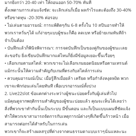
มากยิ่งกว่า 20-40 เท่า ให้ถอนออก 50-70% ทันที
ตั้งเพดานการเล่นแจ้งชัด: จะเลิกเล่นก็เมื่อ ผลกำไรแตะต้องถึง 30-40%
หรือขาดทุน -20-30% ต่อรอบ
• ไม่เล่นตามอารมณ์: การแพ้ติดๆกัน 6-8 ครั้งใน 10 สปินอาจทำให้
พวกเราหวั่นๆได้ แก้ง่ายๆแบบผู้ชนะก็คือ ลดเบท หรือย้ายเกมทันทีถ้า
จำเป็นต้อง
• บันทึกแล้วก็พินิจพิจารณา: การจดบันทึกเป็นของคู่กันของผู้ชนะเลย
ล่ะขอรับ ยิ่งเขียนบันทึกมากแค่ไหนก็ยิ่งมีข้อมูลเยอะขึ้นเรื่อยๆ
• เลือกเกมตามสไตล์: พวกเขาจะไม่เลือกเกมยอดนิยมหรือตามเทรนด์
แม้กระนั้นให้ความสำคัญกับเกมที่ตรงกับสไตล์การเล่น
• ควบคุมอารมณ์เป็น: เมื่อรู้สึกเมื่อยล้า เครียด หรือกำลังหงุดหงิด พวก
เขาจะพักก่อนเล่นโดยทันที เพื่อเบรกอารมณ์ทั้งปวง
2. Live22slot ข้อแตกต่างระหว่างผู้ชนะบ่อยครั้งกับผู้เล่นทั่วไป
แม้คุณดูจากพฤติกรรมสำคัญของผู้ชนะบ่อยแล้ว คุณจะเห็นได้เลยว่า
สิ่งที่พวกเขาทำกันนั้นเป็นระบบ มีขั้นตอน และก็เป็นแบบแผนที่ชัดแจ้ง
ทำให้พวกเขาสามารถจัดการกับเหตุการณ์ต่างๆที่เกิดขึ้นก้าวหน้า เมื่อ
สามารถต่อกรได้สำหรับในการเล่น
พวกเขาก็จะสร้างผลสรุปที่ต่างจากคนธรรมดาแบบเราๆนั่นแหละนะ