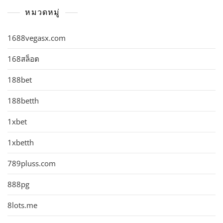
หมวดหมู่
1688vegasx.com
168สล็อต
188bet
188betth
1xbet
1xbetth
789pluss.com
888pg
8lots.me