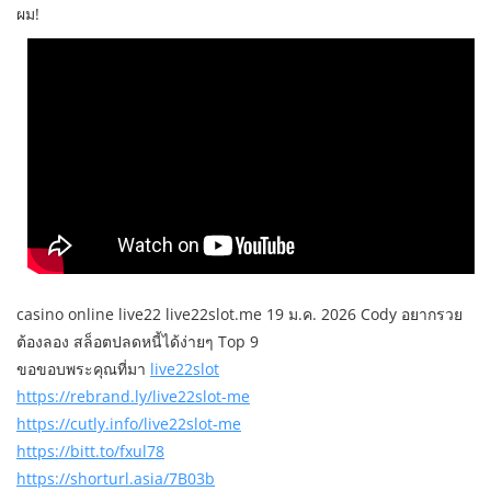
ผม!
casino online live22 live22slot.me 19 ม.ค. 2026 Cody อยากรวย
ต้องลอง สล็อตปลดหนี้ได้ง่ายๆ Top 9
ขอขอบพระคุณที่มา
live22slot
https://rebrand.ly/live22slot-me
https://cutly.info/live22slot-me
https://bitt.to/fxul78
https://shorturl.asia/7B03b