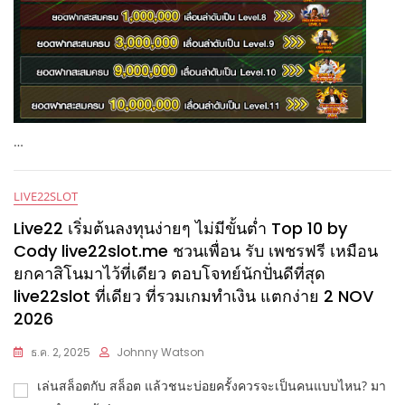
…
LIVE22SLOT
Live22 เริ่มต้นลงทุนง่ายๆ ไม่มีขั้นต่ำ Top 10 by
Cody live22slot.me ชวนเพื่อน รับ เพชรฟรี เหมือน
ยกคาสิโนมาไว้ที่เดียว ตอบโจทย์นักปั่นดีที่สุด
live22slot ที่เดียว ที่รวมเกมทำเงิน แตกง่าย 2 NOV
2026
ธ.ค. 2, 2025
Johnny Watson
เล่นสล็อตกับ สล็อต แล้วชนะบ่อยครั้งควรจะเป็นคนแบบไหน? มา