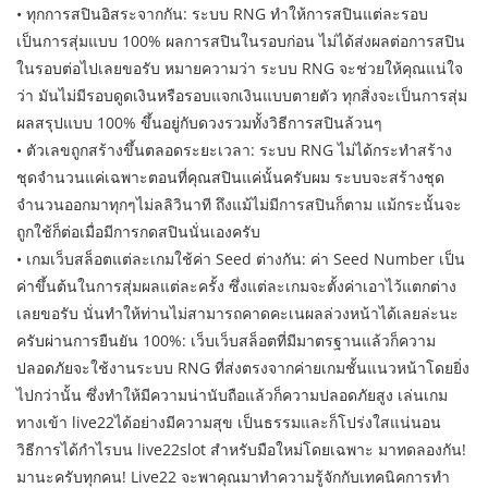
• ทุกการสปินอิสระจากกัน: ระบบ RNG ทำให้การสปินแต่ละรอบ
เป็นการสุ่มแบบ 100% ผลการสปินในรอบก่อน ไม่ได้ส่งผลต่อการสปิน
ในรอบต่อไปเลยขอรับ หมายความว่า ระบบ RNG จะช่วยให้คุณแน่ใจ
ว่า มันไม่มีรอบดูดเงินหรือรอบแจกเงินแบบตายตัว ทุกสิ่งจะเป็นการสุ่ม
ผลสรุปแบบ 100% ขึ้นอยู่กับดวงรวมทั้งวิธีการสปินล้วนๆ
• ตัวเลขถูกสร้างขึ้นตลอดระยะเวลา: ระบบ RNG ไม่ได้กระทำสร้าง
ชุดจำนวนแค่เฉพาะตอนที่คุณสปินแค่นั้นครับผม ระบบจะสร้างชุด
จำนวนออกมาทุกๆไม่ลลิวินาที ถึงแม้ไม่มีการสปินก็ตาม แม้กระนั้นจะ
ถูกใช้ก็ต่อเมื่อมีการกดสปินนั่นเองครับ
• เกมเว็บสล็อตแต่ละเกมใช้ค่า Seed ต่างกัน: ค่า Seed Number เป็น
ค่าขึ้นต้นในการสุ่มผลแต่ละครั้ง ซึ่งแต่ละเกมจะตั้งค่าเอาไว้แตกต่าง
เลยขอรับ นั่นทำให้ท่านไม่สามารถคาดคะเนผลล่วงหน้าได้เลยล่ะนะ
ครับผ่านการยืนยัน 100%: เว็บเว็บสล็อตที่มีมาตรฐานแล้วก็ความ
ปลอดภัยจะใช้งานระบบ RNG ที่ส่งตรงจากค่ายเกมชั้นแนวหน้าโดยยิ่ง
ไปกว่านั้น ซึ่งทำให้มีความน่านับถือแล้วก็ความปลอดภัยสูง เล่นเกม
ทางเข้า live22ได้อย่างมีความสุข เป็นธรรมและก็โปร่งใสแน่นอน
วิธีการได้กำไรบน live22slot สำหรับมือใหม่โดยเฉพาะ มาทดลองกัน!
มานะครับทุกคน! Live22 จะพาคุณมาทำความรู้จักกับเทคนิคการทำ