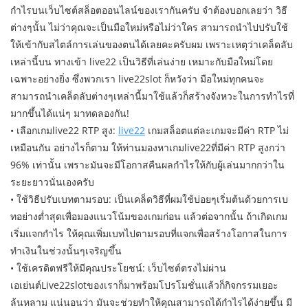
กำไรบนเว็บไซต์สล็อตออนไลน์ของเรากันครับ จำต้องบอกเลยว่า วิธี
ต่างๆนั้น ไม่ว่าคุณจะเป็นมือใหม่หรือไม่ว่าใคร สามารถนำไปปรับใช้
ให้เข้ากับสไตล์การเล่นของตนได้เลยคะครับผม เพราะเหตุว่าเคล็ดลับ
เหล่านี้บน ทางเข้า live22 เป็นวิธีที่เล่นง่าย เหมาะกับมือใหม่โดย
เฉพาะอย่างยิ่ง ซึ่งพวกเรา live22slot ก็หวังว่า มือใหม่ทุกคนจะ
สามารถนำเคล็ดลับต่างๆเหล่านี้มาใช้แล้วก็สร้างจังหวะในการทำไรที่
มากขึ้นได้แน่ๆ มาทดลองกัน!
• เลือกเกมlive22 RTP สูง:
live22
เกมสล็อตแต่ละเกมจะมีค่า RTP ไม่
เหมือนกัน อย่างไรก็ตาม ให้ท่านมองหาเกมlive22ที่มีค่า RTP สูงกว่า
96% เท่านั้น เพราะมันจะมีโอกาสคืนผลกำไรให้กับผู้เล่นมากกว่าใน
ระยะยาวนั่นเองครับ
• ใช้วิธีปรับเบทตามรอบ: เป็นเคล็ดวิธีที่ผมใช้บ่อยๆเริ่มต้นด้วยการเบ
ทอย่างต่ำสุดเพื่อมองแนวโน้มของเกมก่อน แล้วต่อจากนั้น ถ้าเกิดเกม
เริ่มแจกกำไร ให้คุณเพิ่มเบทไปตามรอบที่แจกเพื่อสร้างโอกาสในการ
ทำเงินในช่วงนั้นๆเจริญขึ้น
• ใช้เครดิตฟรีให้มีคุณประโยชน์: เว็บไซต์ตรงไม่ผ่าน
เอเย่นต์Live22slotของเราก็มาพร้อมโปรโมชั่นแล้วก็กิจกรรมเยอะ
ล้นหลาม แน่นอนว่า มันจะช่วยทำให้คุณสามารถได้กำไรได้ง่ายขึ้น มี