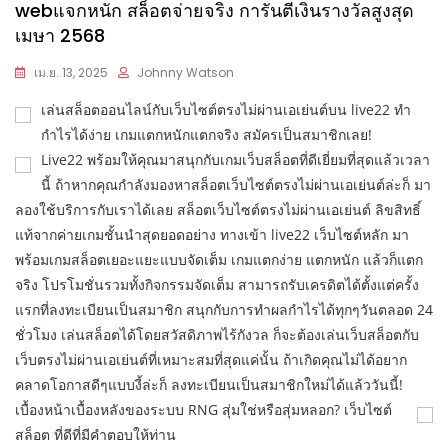
webแจกหนัก สล็อตจ่ายจริง การันตีเงินรางวัลสูงสุด
เมษา 2568
เม.ย. 13, 2025
Johnny Watson
เล่นสล็อตออนไลน์กับเว็บไซต์ตรงไม่ผ่านเอเย่นต์บน live22 ทำ
กำไรได้ง่าย เกมแตกหนักแตกจริง สมัครเป็นสมาชิกเลย!
Live22 พร้อมให้คุณมาสนุกกับเกมเว็บสล็อตที่ดีเยี่ยมที่สุดแล้วเวลา
นี้ ถ้าหากคุณกำลังมองหาสล็อตเว็บไซต์ตรงไม่ผ่านเอเย่นต์ล่ะก็ มา
ลองใช้บริการกับเราได้เลย สล็อตเว็บไซต์ตรงไม่ผ่านเอเย่นต์ ลิขสิทธิ์
แท้จากค่ายเกมชั้นนำสุดยอดอย่าง ทางเข้า live22 เว็บไซต์หลัก มา
พร้อมเกมสล็อตเยอะแยะแบบจัดเต็ม เกมแตกง่าย แตกหนัก แล้วก็แตก
จริง โปรโมชั่นรวมทั้งกิจกรรมจัดเต็ม สามารถรับเครดิตได้ตั้งแต่ครั้ง
แรกที่ลงทะเบียนเป็นสมาชิก สนุกกับการทำผลกำไรได้ทุกๆวันตลอด 24
ชั่วโมง เล่นสล็อตได้โดยสวัสดิภาพไร้กังวล ก็จะต้องเล่นเว็บสล็อตกับ
เว็บตรงไม่ผ่านเอเย่นต์ที่เหมาะสมที่สุดแค่นั้น ถ้าเกิดคุณไม่ได้อยาก
คลาดโอกาสดีๆแบบงี้ล่ะก็ ลงทะเบียนเป็นสมาชิกใหม่ได้แล้ววันนี้!
เบื้องหน้าเบื้องหลังของระบบ RNG สุ่มใช่หรือสุ่มหลอก? เว็บไซต์
สล็อต ที่ดีที่มีคำตอบให้ท่าน