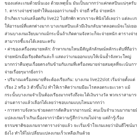
ของแต่ละเกมด้วยนั่นเอง ด้วยเหตุนั้น มันเป็นมากกว่าแค่กดสปินแน่ๆครับ
1. ตารางจ่ายช่วยทำให้มองออกว่าเกมย้ำ จ่ายถี่ หรือ จ่ายหนัก
ถ้าเกิดเราเล่นสล็อตกับ live22 ไปสักพัก พวกเราจะพินิจได้เลยว่า แต่ละเ
ให้อารมณ์ที่แตกต่างมาก บางเกมสปินแล้วมีเงินกลับมาตลอดแม้จะไม่เยอ
ส่วนบางเกมเงียบมากแม้กระนั้นถ้าเกิดตามจังหวะก็จะจ่ายหนัก ตารางจ่า
สามารถชี้แจงได้เลยนะครับ
• ค่าของเครื่องหมายหลัก: ถ้าหากเกมไหนมีสัญลักลักษณ์หลักระดับที่ถือว่า
จ่ายหนักเมื่อเรียงติดกันล่ะก็ แสดงว่าเกมออกแบบให้เน้นย้ำจังหวะใหญ่
มากกว่าคืนทุนเรื่อยตรงกันข้ามกับเกมที่เครื่องหมายจ่ายสมดุลที่จะเน้นกา
จ่ายเรื่อยๆมากยิ่งกว่า
• ปริมาณเครื่องหมายที่จะต้องเรียงกัน: บางเกม live22slot เริ่มจ่ายตั้งแต่
เรียง 2 หรือ 3 ตัวขึ้นไป ทำให้เราคิดว่าเกมมีอะไรตลอดระยะเวลา แม้
กระนั้นบางเกมจำเป็นต้องเรียงมากจริงถึงจะได้เงินรางวัล พวกเราสามาร
อ่านตารางแล้วเลือกได้เลยว่าชอบเกมแบบไหนมากกว่า
• การทราบจังหวะช่วยลดการตัดสินจากอารมณ์: คนเป็นจำนวนมากมายม
แปลงเกมเร็วเกินเนื่องจากว่ามีความรู้สึกว่าเกมไม่จ่าย แต่ถ้ารู้เรื่อง
ธรรมชาติของเกมจากตารางจ่ายแล้ว จะเริ่มเข้าใจเกมเลยว่ามันดีไซน์มา
ยังไง ทำให้ไม่เปลี่ยนแปลงเกมเร็วเหลือเกินด้วย