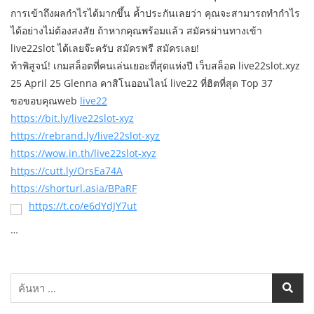
การเข้าถึงผลกำไรได้มากขึ้น ค้ำประกันเลยว่า คุณจะสามารถทำกำไร
ได้อย่างไม่ต้องสงสัย ถ้าหากคุณพร้อมแล้ว สมัครผ่านทางเข้า
live22slot ได้เลยจ๊ะครับ สมัครฟรี สมัครเลย!
ท้าพิสูจน์! เกมสล็อตที่คนเล่นเยอะที่สุดแห่งปี เว็บสล็อต live22slot.xyz
25 April 25 Glenna คาสิโนออนไลน์ live22 ที่ฮิตที่สุด Top 37
ขอขอบคุณweb
live22
https://bit.ly/live22slot-xyz
https://rebrand.ly/live22slot-xyz
https://wow.in.th/live22slot-xyz
https://cutt.ly/OrsEa74A
https://shorturl.asia/BPaRF
https://t.co/e6dYdJY7ut
…
ค้นหา
สำหรับ: