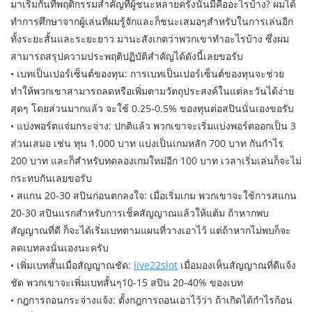
มาเริ่มกันที่พฤติกรรมสำคัญที่ผู้ชนะหลายครั้งนั้นมีคืออะไรบ้าง? ผมได้
ทำการศึกษาจากผู้เล่นที่ผมรู้จักและก็ชนะเสมอๆสำหรับในการเล่นอีก
ทั้งระยะสั้นและระยะยาว มานะสังเกตว่าพวกเขาทำอะไรบ้าง ซึ่งผม
สามารถสรุปความประพฤติปฏิบัติสำคัญได้ดังนี้เลยขอรับ
• เบทเป็นเปอร์เซ็นต์ของทุน: การเบทเป็นเปอร์เซ็นต์ของทุนจะช่วย
ทำให้พวกเขาสามารถลดหรือเพิ่มตามวัตถุประสงค์ในแต่ละวันได้ง่าย
สุดๆ โดยส่วนมากแล้ว จะใช้ 0.25-0.5% ของทุนต่อสปินนั่นเองขอรับ
• แบ่งพอร์ตแจ่มกระจ่าง: ปกติแล้ว พวกเขาจะเริ่มแบ่งพอร์ตออกเป็น 3
ส่วนเสมอ เช่น ทุน 1,000 บาท แบ่งเป็นเกมหลัก 700 บาท กันกำไร
200 บาท และก็สำหรับทดลองเกมใหม่อีก 100 บาท เวลาเริ่มเล่นก็จะไม่
กระทบกันเลยขอรับ
• สแกน 20-30 สปินก่อนตกลงใจ: เมื่อเริ่มเกม พวกเขาจะใช้การสแกน
20-30 สปินแรกสำหรับการเช็คสัญญาณแล้วให้แต้ม ถ้าหากพบ
สัญญาณที่ดี ก็จะได้เริ่มเบทตามแผนที่วางเอาไว้ แต่ถ้าหากไม่พบก็จะ
ลดเบทลงนั่นเองนะครับ
• เพิ่มเบทสั้นเมื่อสัญญาณชัด:
live22slot
เมื่อมองเห็นสัญญาณที่ดีแจ้ง
ชัด พวกเขาจะเพิ่มเบทสั้นๆ10-15 สปิน 20-40% ของเบท
• กฎการถอนกระจ่างแจ้ง: ตั้งกฎการถอนเอาไว้ว่า ถ้าเกิดได้กำไรก้อน