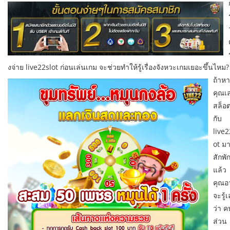
งจ่าย live22slot ก่อนเล่นเกม จะช่วยทำให้รู้เรื่องจังหวะเกมเยอะขึ้นไหม?
ถ้าห
คุณเล
สล็อ
กับ
live2
ot ม
สักพั
แล้ว
คุณอ
จะรู้
ว่า ค
ส่วน