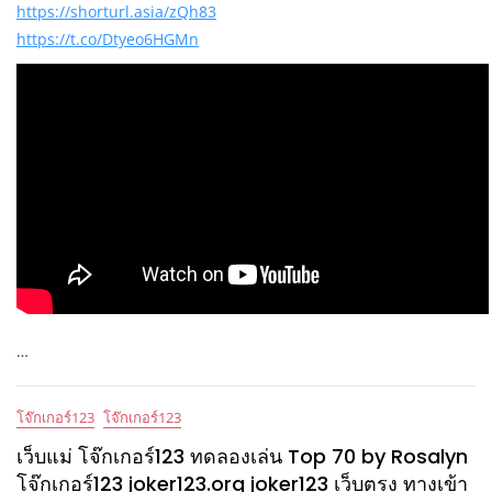
https://shorturl.asia/zQh83
https://t.co/Dtyeo6HGMn
…
โจ๊กเกอร์123
โจ๊กเกอร์123
เว็บแม่ โจ๊กเกอร์123 ทดลองเล่น Top 70 by Rosalyn
โจ๊กเกอร์123 joker123.org joker123 เว็บตรง ทางเข้า