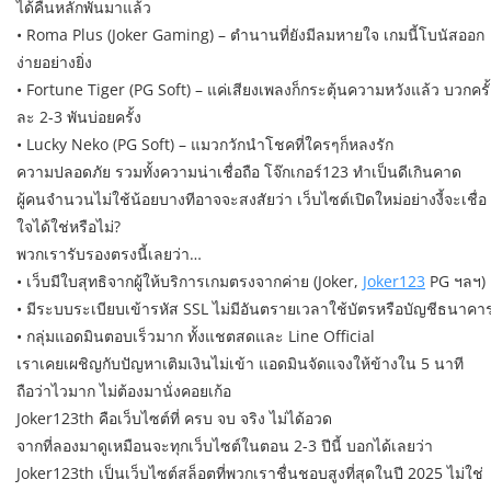
ได้คืนหลักพันมาแล้ว
• Roma Plus (Joker Gaming) – ตำนานที่ยังมีลมหายใจ เกมนี้โบนัสออก
ง่ายอย่างยิ่ง
• Fortune Tiger (PG Soft) – แค่เสียงเพลงก็กระตุ้นความหวังแล้ว บวกครั้
ละ 2-3 พันบ่อยครั้ง
• Lucky Neko (PG Soft) – แมวกวักนำโชคที่ใครๆก็หลงรัก
ความปลอดภัย รวมทั้งความน่าเชื่อถือ โจ๊กเกอร์123 ทำเป็นดีเกินคาด
ผู้คนจำนวนไม่ใช้น้อยบางทีอาจจะสงสัยว่า เว็บไซต์เปิดใหม่อย่างงี้จะเชื่อ
ใจได้ใช่หรือไม่?
พวกเรารับรองตรงนี้เลยว่า…
• เว็บมีใบสุทธิจากผู้ให้บริการเกมตรงจากค่าย (Joker,
Joker123
PG ฯลฯ)
• มีระบบระเบียบเข้ารหัส SSL ไม่มีอันตรายเวลาใช้บัตรหรือบัญชีธนาคา
• กลุ่มแอดมินตอบเร็วมาก ทั้งแชตสดและ Line Official
เราเคยเผชิญกับปัญหาเติมเงินไม่เข้า แอดมินจัดแจงให้ข้างใน 5 นาที
ถือว่าไวมาก ไม่ต้องมานั่งคอยเก้อ
Joker123th คือเว็บไซต์ที่ ครบ จบ จริง ไม่ได้อวด
จากที่ลองมาดูเหมือนจะทุกเว็บไซต์ในตอน 2-3 ปีนี้ บอกได้เลยว่า
Joker123th เป็นเว็บไซต์สล็อตที่พวกเราชื่นชอบสูงที่สุดในปี 2025 ไม่ใช่