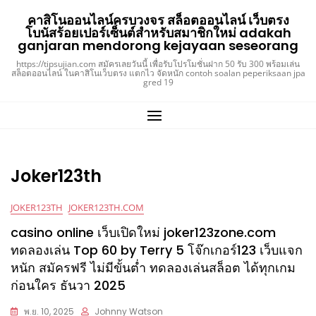
Skip
คาสิโนออนไลน์ครบวงจร สล็อตออนไลน์ เว็บตรง
to
โบนัสร้อยเปอร์เซ็นต์สำหรับสมาชิกใหม่ adakah
content
ganjaran mendorong kejayaan seseorang
https://tipsujian.com สมัครเลยวันนี้ เพื่อรับโปรโมชั่นฝาก 50 รับ 300 พร้อมเล่น
สล็อตออนไลน์ ในคาสิโนเว็บตรง แตกไว จัดหนัก contoh soalan peperiksaan jpa
gred 19
Joker123th
JOKER123TH
JOKER123TH.COM
casino online เว็บเปิดใหม่ joker123zone.com
ทดลองเล่น Top 60 by Terry 5 โจ๊กเกอร์123 เว็บแจก
หนัก สมัครฟรี ไม่มีขั้นต่ำ ทดลองเล่นสล็อต ได้ทุกเกม
ก่อนใคร ธันวา 2025
พ.ย. 10, 2025
Johnny Watson