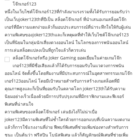
โจ๊กเกอร์123
หนึ่งในเว็บไซต์โจ๊กเกอร์123ที่กำลังมาแรงรวมทั้งได้รับการยอมรับว่า
เป็นเว็บjoker123thที่ปีเป็น สล็อตโจ๊กเกอร์ ที่นำเสนอเกมสล็อตโจ๊ก
เกอร์ที่มีความแตกง่ายแล้วก็มอบประสบการณ์ที่น่าระทึกใจให้กับผู้เล่น
ความพิเศษของjoker123thและก็เหตุผลที่ทำให้เว็บไซต์โจ๊กเกอร์123
เป็นที่นิยมในกลุ่มนักเสี่ยงดวงออนไลน์ ในโลกของการพนันออนไลน์
การเล่นสล็อตแปลงเป็นที่ถูกใจแล้วก็ควรเล่น
สล็อตโจ๊กเกอร์หรือ Joker Gaming ยอดเยี่ยมในค่ายเกมโจ๊ก
เกอร์123ที่มีชื่อเสียงแล้วก็ได้รับการยอมรับในแวดวงการพนัน
ออนไลน์ จัดตั้งขึ้นโดยทีมงานที่มีประสบการณ์ในอุตสาหกรรมเกมโจ๊ก
เกอร์123ออนไลน์ โดยมีเป้าหมายสำหรับการสร้างเกมสล็อตที่มี
คุณภาพสูงและก็เป็นที่ยอมรับในตลาดโลก joker123thได้รับความ
นิยมอย่างเร็วเนื่องด้วยมีการปรับปรุงเกมที่มีกราฟิกงามและฟีเจอร์
พิเศษที่น่าสนใจ
ความพิเศษของสล็อตโจ๊กเกอร์ เล่นยังไงก็ไม่น่าเบื่อ
joker123มีความพิเศษที่ไม่ซ้ำใครด้วยการออกแบบที่เน้นความงดงาม
แล้วก็การใช้แรงงานที่ง่าย ฟีพบร์พิเศษที่ช่วยเพิ่มช่องทางสำหรับการ
ชนะ เป็นต้นว่า ฟรีสปิน โบนัสพิเศษ แล้วก็สัญลักษณ์พิเศษที่ช่วยเพิ่ม