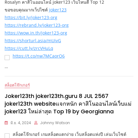
Rosalyn คาสิโนออนไลน์ joker123 เว็บไหนดี Top 12
ขอขอบคุณมากเว็ปไซต์
joker123
https://bit.ly/joker123-org
https://rebrand.ly/joker123-org
https://wow.in.th/joker123-org
https://shorturl.asia/mUivG
https://cutt.ly/zrcVHuLq
https://t.co/nw7MCaorO6
…
สล็อตโจ๊กเกอร์
Joker123th joker123th.guru 8 JUL 2567
joker123th websiteแจกหนัก คาสิโนออนไลน์เว็บแม่
joker123 ใหม่ล่าสุด Top 19 by Georgianna
มิ.ย. 4, 2024
Johnny Watson
สล็อตโจ๊กเกอร์ เกมสล็อตแตกง่าย เว็บสล็อตแห่งปี เล่นเว็บไซต์