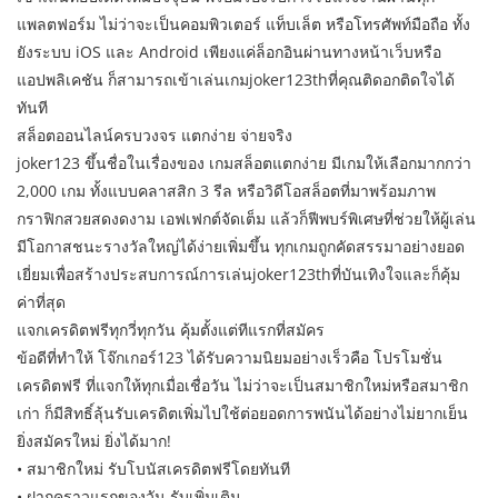
แพลตฟอร์ม ไม่ว่าจะเป็นคอมพิวเตอร์ แท็บเล็ต หรือโทรศัพท์มือถือ ทั้ง
ยังระบบ iOS และ Android เพียงแค่ล็อกอินผ่านทางหน้าเว็บหรือ
แอปพลิเคชัน ก็สามารถเข้าเล่นเกมjoker123thที่คุณติดอกติดใจได้
ทันที
สล็อตออนไลน์ครบวงจร แตกง่าย จ่ายจริง
joker123 ขึ้นชื่อในเรื่องของ เกมสล็อตแตกง่าย มีเกมให้เลือกมากกว่า
2,000 เกม ทั้งแบบคลาสสิก 3 รีล หรือวิดีโอสล็อตที่มาพร้อมภาพ
กราฟิกสวยสดงดงาม เอฟเฟกต์จัดเต็ม แล้วก็ฟีพบร์พิเศษที่ช่วยให้ผู้เล่น
มีโอกาสชนะรางวัลใหญ่ได้ง่ายเพิ่มขึ้น ทุกเกมถูกคัดสรรมาอย่างยอด
เยี่ยมเพื่อสร้างประสบการณ์การเล่นjoker123thที่บันเทิงใจและก็คุ้ม
ค่าที่สุด
แจกเครดิตฟรีทุกวี่ทุกวัน คุ้มตั้งแต่ทีแรกที่สมัคร
ข้อดีที่ทำให้ โจ๊กเกอร์123 ได้รับความนิยมอย่างเร็วคือ โปรโมชั่น
เครดิตฟรี ที่แจกให้ทุกเมื่อเชื่อวัน ไม่ว่าจะเป็นสมาชิกใหม่หรือสมาชิก
เก่า ก็มีสิทธิ์ลุ้นรับเครดิตเพิ่มไปใช้ต่อยอดการพนันได้อย่างไม่ยากเย็น
ยิ่งสมัครใหม่ ยิ่งได้มาก!
• สมาชิกใหม่ รับโบนัสเครดิตฟรีโดยทันที
• ฝากคราวแรกของวัน รับเพิ่มเติม