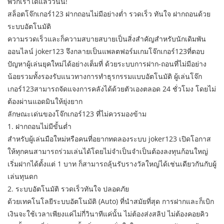
พวกเราได้แล้ววันนี้!
สล็อตโจ๊กเกอร์123 ฝากถอนไม่มีอย่างต่ำ รวดเร็ว ทันใจ ฝากถอนด้วย
ระบบอัตโนมัติ
ความรวดเร็วและก็ความสบายสบายเป็นสิ่งสำคัญสำหรับนักเดิมพัน
ออนไลน์ joker123 จึงกลายเป็นแพลตฟอร์มเกมโจ๊กเกอร์123ที่ตอบ
ปัญหาผู้เล่นยุคใหม่ได้อย่างเต็มที่ ด้วยระบบการฝาก-ถอนที่ไม่มีอย่าง
น้อยรวมทั้งรองรับแนวทางการทำธุรกรรมแบบอัตโนมัติ ผู้เล่นโจ๊ก
เกอร์123สามารถจัดแจงการคลังได้ด้วยตัวเองตลอด 24 ชั่วโมง โดยไม่
ต้องผ่านแอดมินให้ยุ่งยาก
ลักษณะเด่นของโจ๊กเกอร์123 ที่ไม่ควรมองข้าม
1. ฝากถอนไม่มีขั้นต่ำ
สำหรับผู้เล่นมือใหม่หรือคนที่อยากทดลองระบบ joker123 เปิดโอกาส
ให้ทุกคนสามารถร่วมเล่นได้โดยไม่จำเป็นจำเป็นต้องลงทุนก้อนใหญ่
เริ่มฝากได้ตั้งแต่ 1 บาท ก็สามารถลุ้นรับรางวัลใหญ่ได้เช่นเดียวกันกับผู้
เล่นทุนดก
2. ระบบอัตโนมัติ รวดเร็วทันใจ ปลอดภัย
ด้วยเทคโนโลยีระบบอัตโนมัติ (Auto) ที่นำสมัยที่สุด การฝากและก็เบิก
เงินจะใช้เวลาเพียงแค่ไม่กี่วินาทีแค่นั้น ไม่ต้องส่งสลิป ไม่ต้องคอยคิว