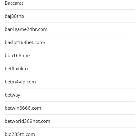
Baccarat
baj88thb
bar4game24hr.com
baslot168bet.com/
bbp168.me
betflixtikto
betm4vip.com
betway
betwin6666.com
betworld369hot.com
bio285th.com