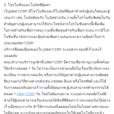
3. โปรโมชั่นและโบนัสที่คุ้มค่า
เว็บJoker123th มีโปรโมชั่นและก็โบนัสที่คุ้มค่าสำหรับผู้เล่นใหม่และผู้
เล่นเก่า เช่น โบนัสต้อนรับ โบนัสฝากเงิน รวมทั้งโปรโมชั่นพิเศษในวัน
สำคัญต่างๆผู้เล่นสามารถใช้ประโยชน์จากโปรโมชั่นพวกนี้เพื่อเพิ่ม
โอกาสสำหรับเพื่อการชนะรวมทั้งเพิ่มทุนสำหรับเพื่อการเล่น การมีโปร
โมชั่นที่นานัปการและคุ้มช่วยเพิ่มความสนุกและความคุ้มค่าในการ
เล่นเกมjoker123th
บริการที่ยอดเยี่ยมของเว็บ Joker123th ระบบฝาก-ถอนที่เร็วและก็
ปลอดภัย
คณะทำงานบริการลูกค้าที่ joker123th มีความเชี่ยวชาญรวมทั้งพร้อม
ให้บริการตลอด 1 วัน ไม่ว่าจะเป็นการช่วยเหลือในเรื่องเกี่ยวกับการลง
ทะเบียน การฝาก-ถอนเงิน หรือการแก้ปัญหาต่างๆผู้เล่นสามารถติดต่อ
ทีมงานผ่านวิถีทางต่างๆดังเช่น แชทสด อีเมล หรือโทรศัพท์ และก็ได้
รับการตอบกลับอย่างเร็วรวมทั้งมีคุณภาพ ผู้เล่นสามารถทำธุรกรรมได้
ตลอด 1
Joker123th
วัน โดยไม่ต้องรอนาน ระบบฝาก-ถอนอัตโนมัติ
ช่วยให้ผู้เล่นสามารถเริ่มเล่นเกมได้ทันทีที่ต้องการ และถอนเงินได้อย่าง
เร็วเมื่อชนะรางวัล ทำให้การเล่นสล็อตออนไลน์เป็นไปอย่างสบายและ
ไม่มีสะดุด ระบบรักษาความปลอดภัยของเว็บใช้เทคโนโลยีการเข้า