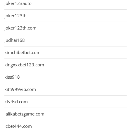
joker123auto
joker123th
Joker123th.com
judhai168
kimchibetbet.com
kingxxxbet123.com
kiss918
kitti999vip.com
ktv4sd.com
lalikabetsgame.com
lcbet444.com