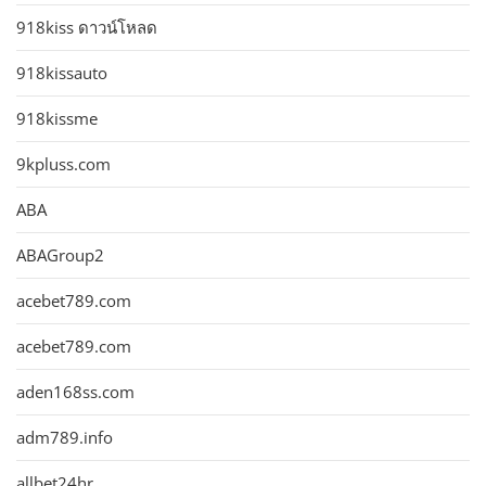
918kiss ดาวน์โหลด
918kissauto
918kissme
9kpluss.com
ABA
ABAGroup2
acebet789.com
acebet789.com
aden168ss.com
adm789.info
allbet24hr