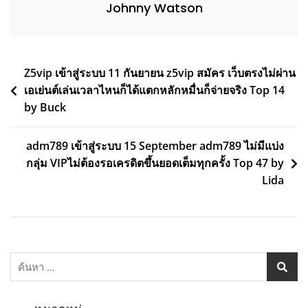
Johnny Watson
แนะแนว
Z5vip เข้าสู่ระบบ 11 กันยายน z5vip สมัคร เว็บตรงไม่ผ่าน
เอเย่นต์เล่นเวลาไหนก็ได้แตกหลักหมื่นก็จ่ายจริง Top 14
เรื่อง
by Buck
adm789 เข้าสู่ระบบ 15 September adm789 ไม่มีแบ่ง
กลุ่ม VIPไม่ต้องรอเครดิตขึ้นยอดเต็มทุกครั้ง Top 47 by
Lida
ค้นหา
สำหรับ: