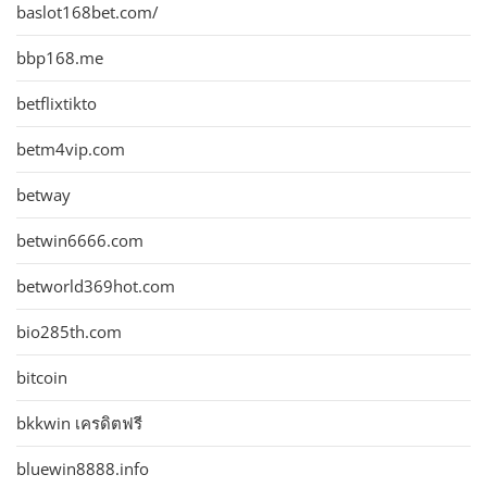
baslot168bet.com/
bbp168.me
betflixtikto
betm4vip.com
betway
betwin6666.com
betworld369hot.com
bio285th.com
bitcoin
bkkwin เครดิตฟรี
bluewin8888.info