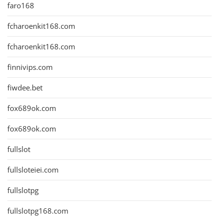
faro168
fcharoenkit168.com
fcharoenkit168.com
finnivips.com
fiwdee.bet
fox689ok.com
fox689ok.com
fullslot
fullsloteiei.com
fullslotpg
fullslotpg168.com