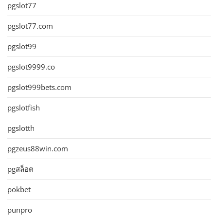
pgslot77
pgslot77.com
pgslot99
pgslot9999.co
pgslot999bets.com
pgslotfish
pgslotth
pgzeus88win.com
pgสล็อต
pokbet
punpro