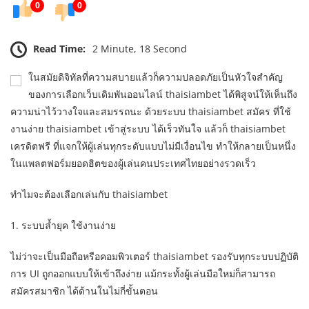
0
0
Read Time:
2 Minute, 18 Second
ในสมัยดิจิทัลที่ความสบายแล้วก็ความปลอดภัยเป็นหัวใจสำคัญ
ของการเลือกเว็บเดิมพันออนไลน์ thaisiambet ได้พิสูจน์ให้เห็นถึง
ความน่าไว้วางใจและสมรรถนะ ด้วยระบบ thaisiambet สมัคร ที่ใช้
งานง่าย thaisiambet เข้าสู่ระบบ ได้เร็วทันใจ แล้วก็ thaisiambet
เครดิตฟรี ที่แจกให้ผู้เล่นทุกระดับแบบไม่มีเงื่อนไข ทำให้กลายเป็นหนึ่ง
ในแพลตฟอร์มยอดฮิตของผู้เล่นคนประเทศไทยอย่างรวดเร็ว
ทำไมจะต้องเลือกเล่นกับ thaisiambet
1. ระบบล้ำยุค ใช้งานง่าย
ไม่ว่าจะเป็นมือถือหรือคอมพิวเตอร์ thaisiambet รองรับทุกระบบปฏิบัติ
การ UI ถูกออกแบบให้เข้าถึงง่าย แม้กระทั้งผู้เล่นมือใหม่ก็สามารถ
สมัครสมาชิก ได้ด้านในไม่กี่ขั้นตอน