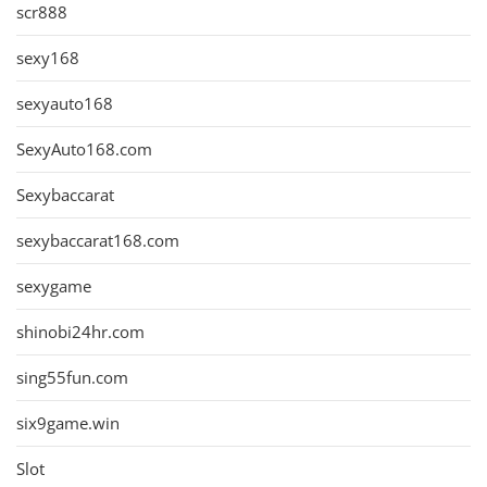
scr888
sexy168
sexyauto168
SexyAuto168.com
Sexybaccarat
sexybaccarat168.com
sexygame
shinobi24hr.com
sing55fun.com
six9game.win
Slot