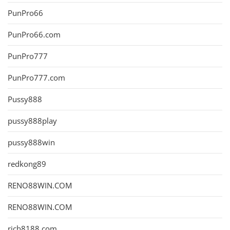
PunPro66
PunPro66.com
PunPro777
PunPro777.com
Pussy888
pussy888play
pussy888win
redkong89
RENO88WIN.COM
RENO88WIN.COM
rich8188.com