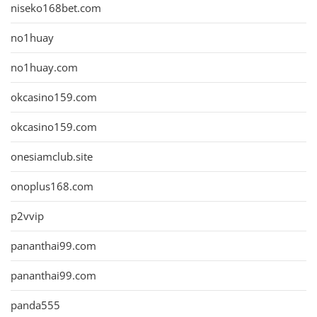
niseko168bet.com
no1huay
no1huay.com
okcasino159.com
okcasino159.com
onesiamclub.site
onoplus168.com
p2vvip
pananthai99.com
pananthai99.com
panda555