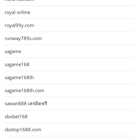
royal online
royal99y.com
runway789s.com
sagame
sagame168
sagame168th
sagame168th.com
sawan888 เครดิตฟรี
sbobet168
sbotop1688.com