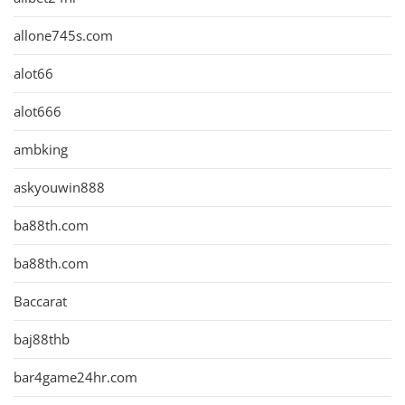
allone745s.com
alot66
alot666
ambking
askyouwin888
ba88th.com
ba88th.com
Baccarat
baj88thb
bar4game24hr.com