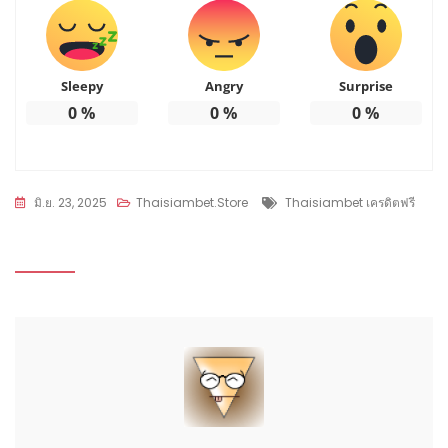
Sleepy
Angry
Surprise
0
%
0
%
0
%
Tags
มิ.ย. 23, 2025
Thaisiambet.store
Thaisiambet เครดิตฟรี