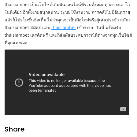
thaisiambet เป็นเว็บไซต์เดิมพันออนไลน์ที่รวมทั้งหมดทุกอย่างเอาไว้
ในที่เดียว อีกทั้งเกมสนุกสนาน ระบบใช้งานง่าย การคลังไม่มีอันตราย
แล้วก็โปรโมชั่นจัดเต็ม ไม่ว่าคุณจะเป็นมือใหม่หรือผู้เล่นประจำ สมัคร
thaisiambet สมัคร และ
thaisiambet
เข้าระบบ วันนี้ พร้อมรับ
thaisiambet เครดิตฟรี และก็สัมผัสประสบการณ์ที่ต่างจากทุกเว็บไซต์
ที่คุณเคยเจอ
Share