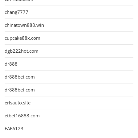
chang7777
chinatown888.win
cupcake88x.com
dgb222hot.com
dr888
dr888bet.com
dr888bet.com
erisauto.site
etbet16888.com
FAFA123