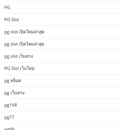
PG
PG Slot
pg slot เปิดใหม่ล่าสุด
pg slot เปิดใหม่ล่าสุด
pg slot เว็บตรง
PG Slot เว็บใหม่
pg สล็อต
pg เว็บตรง
pg168
pg77
pg99