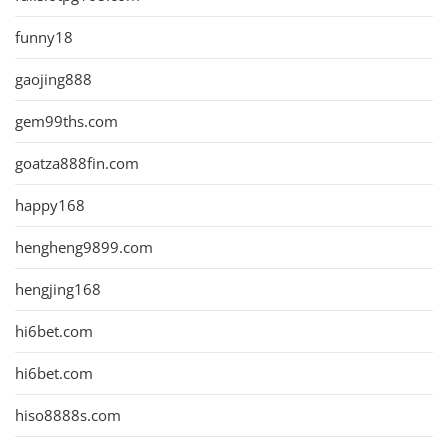
funny18
gaojing888
gem99ths.com
goatza888fin.com
happy168
hengheng9899.com
hengjing168
hi6bet.com
hi6bet.com
hiso8888s.com