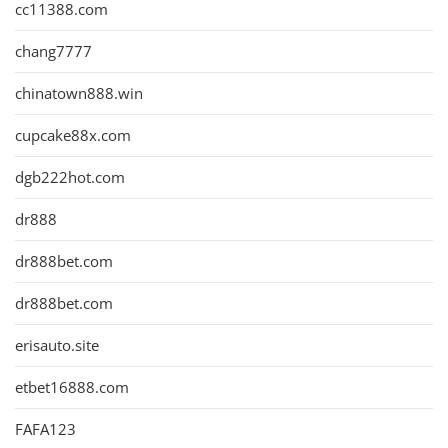
cc11388.com
chang7777
chinatown888.win
cupcake88x.com
dgb222hot.com
dr888
dr888bet.com
dr888bet.com
erisauto.site
etbet16888.com
FAFA123