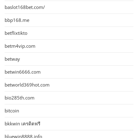
baslot168bet.com/
bbp168.me
betflixtikto
betm4vip.com
betway
betwin6666.com
betworld369hot.com
bio285th.com
bitcoin
bkkwin เครดิตฟรี
bluewin8888.info