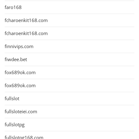
faro168
fcharoenkit168.com
fcharoenkit168.com
finnivips.com
fiwdee.bet
fox689ok.com
fox689ok.com
fullslot
fullsloteiei.com
fullslotpg
fullslotpg168.com