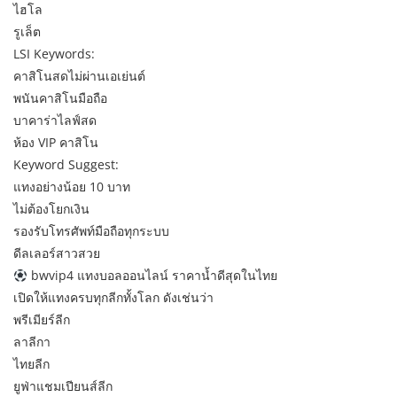
ไฮโล
รูเล็ต
LSI Keywords:
คาสิโนสดไม่ผ่านเอเย่นต์
พนันคาสิโนมือถือ
บาคาร่าไลฟ์สด
ห้อง VIP คาสิโน
Keyword Suggest:
แทงอย่างน้อย 10 บาท
ไม่ต้องโยกเงิน
รองรับโทรศัพท์มือถือทุกระบบ
ดีลเลอร์สาวสวย
bwvip4 แทงบอลออนไลน์ ราคาน้ำดีสุดในไทย
เปิดให้แทงครบทุกลีกทั้งโลก ดังเช่นว่า
พรีเมียร์ลีก
ลาลีกา
ไทยลีก
ยูฟ่าแชมเปียนส์ลีก