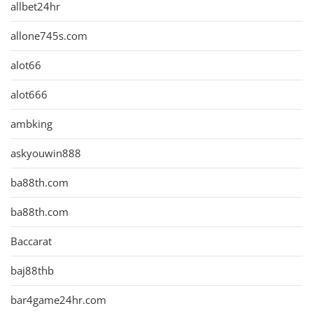
allbet24hr
allone745s.com
alot66
alot666
ambking
askyouwin888
ba88th.com
ba88th.com
Baccarat
baj88thb
bar4game24hr.com