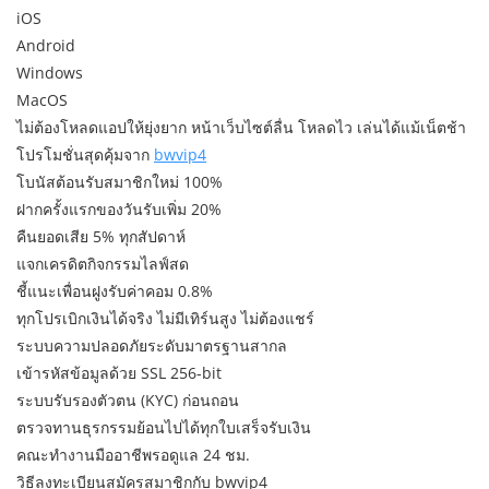
iOS
Android
Windows
MacOS
ไม่ต้องโหลดแอปให้ยุ่งยาก หน้าเว็บไซต์ลื่น โหลดไว เล่นได้แม้เน็ตช้า
โปรโมชั่นสุดคุ้มจาก
bwvip4
โบนัสต้อนรับสมาชิกใหม่ 100%
ฝากครั้งแรกของวันรับเพิ่ม 20%
คืนยอดเสีย 5% ทุกสัปดาห์
แจกเครดิตกิจกรรมไลฟ์สด
ชี้แนะเพื่อนฝูงรับค่าคอม 0.8%
ทุกโปรเบิกเงินได้จริง ไม่มีเทิร์นสูง ไม่ต้องแชร์
ระบบความปลอดภัยระดับมาตรฐานสากล
เข้ารหัสข้อมูลด้วย SSL 256-bit
ระบบรับรองตัวตน (KYC) ก่อนถอน
ตรวจทานธุรกรรมย้อนไปได้ทุกใบเสร็จรับเงิน
คณะทำงานมืออาชีพรอดูแล 24 ชม.
วิธีลงทะเบียนสมัครสมาชิกกับ bwvip4