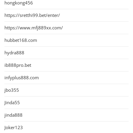
hongkong456
https://sretthi99.bet/enter/
https://www.mfj889xx.com/
hubbet168.com
hydra888
ib888pro.bet
infyplus888.com
jbo355
Jinda55
jinda888
Joker123