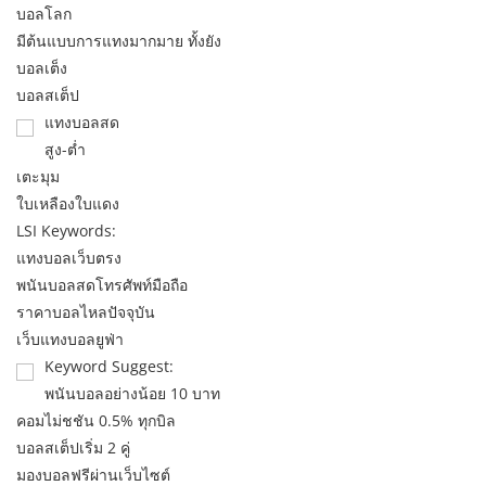
บอลโลก
มีต้นแบบการแทงมากมาย ทั้งยัง
บอลเต็ง
บอลสเต็ป
แทงบอลสด
สูง-ต่ำ
เตะมุม
ใบเหลืองใบแดง
LSI Keywords:
แทงบอลเว็บตรง
พนันบอลสดโทรศัพท์มือถือ
ราคาบอลไหลปัจจุบัน
เว็บแทงบอลยูฟ่า
Keyword Suggest:
พนันบอลอย่างน้อย 10 บาท
คอมไม่ชชัน 0.5% ทุกบิล
บอลสเต็ปเริ่ม 2 คู่
มองบอลฟรีผ่านเว็บไซต์