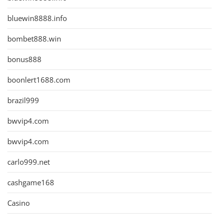
bluewin8888.info
bombet888.win
bonus888
boonlert1688.com
brazil999
bwvip4.com
bwvip4.com
carlo999.net
cashgame168
Casino