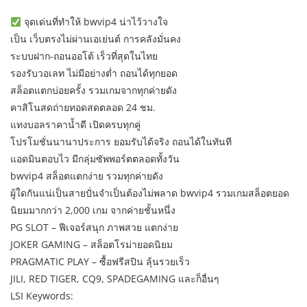
จุดเด่นที่ทำให้ bwvip4 น่าไว้วางใจ
เป็น เว็บตรงไม่ผ่านเอเย่นต์ การคลังมั่นคง
ระบบฝาก-ถอนออโต้ เร็วที่สุดในไทย
รองรับวอเลท ไม่มีอย่างต่ำ ถอนได้ทุกยอด
สล็อตแตกบ่อยครั้ง รวมเกมจากทุกค่ายดัง
คาสิโนสดถ่ายทอดสดตลอด 24 ชม.
แทงบอลราคาน้ำดี เปิดครบทุกคู่
โปรโมชั่นนานาประการ ยอมรับได้จริง ถอนได้ในทันที
แอดมินตอบไว มีกลุ่มซัพพอร์ตตลอดทั้งวัน
bwvip4 สล็อตแตกง่าย รวมทุกค่ายดัง
ผู้ใดกันแน่เป็นสายปั่นจำเป็นต้องไม่พลาด bwvip4 รวมเกมสล็อตยอด
นิยมมากกว่า 2,000 เกม จากค่ายชั้นหนึ่ง
PG SLOT – ฟีเจอร์สนุก ภาพสวย แตกง่าย
JOKER GAMING – สล็อตโรม่ายอดนิยม
PRAGMATIC PLAY – ซื้อฟรีสปิน ลุ้นรวยเร็ว
JILI, RED TIGER, CQ9, SPADEGAMING และก็อื่นๆ
LSI Keywords: