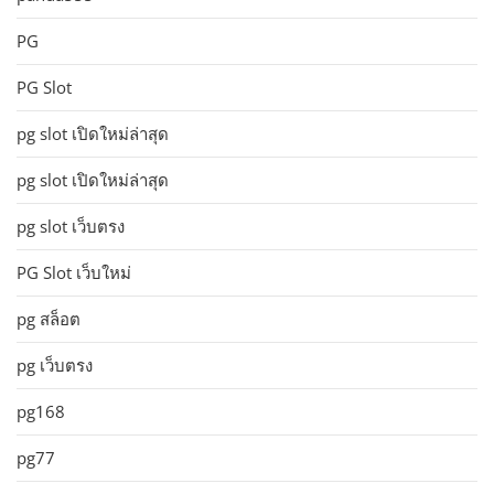
PG
PG Slot
pg slot เปิดใหม่ล่าสุด
pg slot เปิดใหม่ล่าสุด
pg slot เว็บตรง
PG Slot เว็บใหม่
pg สล็อต
pg เว็บตรง
pg168
pg77