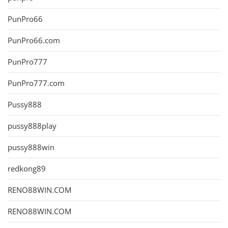
PunPro66
PunPro66.com
PunPro777
PunPro777.com
Pussy888
pussy888play
pussy888win
redkong89
RENO88WIN.COM
RENO88WIN.COM