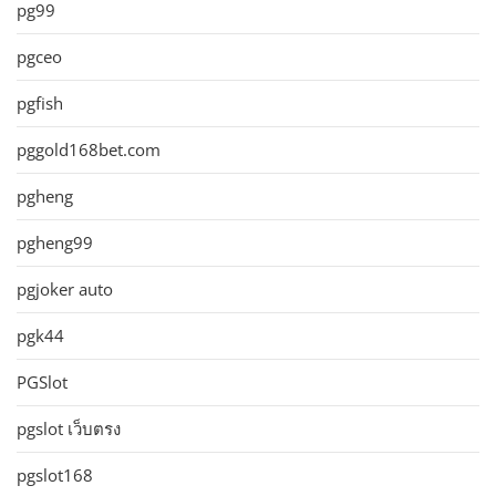
pg99
pgceo
pgfish
pggold168bet.com
pgheng
pgheng99
pgjoker auto
pgk44
PGSlot
pgslot เว็บตรง
pgslot168