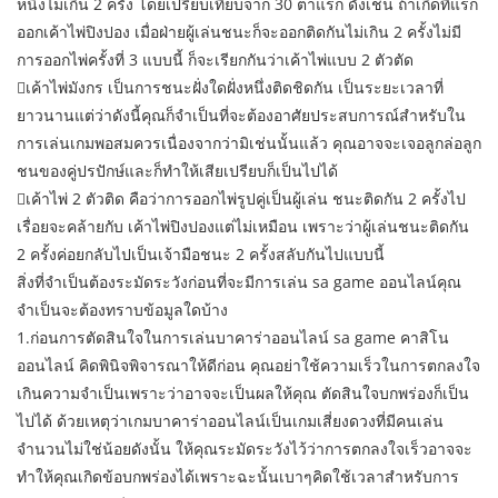
หนึ่งไม่เกิน 2 ครั้ง โดยเปรียบเทียบจาก 30 ตาแรก ดังเช่น ถ้าเกิดทีแรก
ออกเค้าไพ่ปิงปอง เมื่อฝ่ายผู้เล่นชนะก็จะออกติดกันไม่เกิน 2 ครั้งไม่มี
การออกไพ่ครั้งที่ 3 แบบนี้ ก็จะเรียกกันว่าเค้าไพ่แบบ 2 ตัวตัด
เค้าไพ่มังกร เป็นการชนะฝั่งใดฝั่งหนึ่งติดชิดกัน เป็นระยะเวลาที่
ยาวนานแต่ว่าดังนี้คุณก็จำเป็นที่จะต้องอาศัยประสบการณ์สำหรับใน
การเล่นเกมพอสมควรเนื่องจากว่ามิเช่นนั้นแล้ว คุณอาจจะเจอลูกล่อลูก
ชนของคู่ปรปักษ์และก็ทำให้เสียเปรียบก็เป็นไปได้
เค้าไพ่ 2 ตัวติด คือว่าการออกไพ่รูปคู่เป็นผู้เล่น ชนะติดกัน 2 ครั้งไป
เรื่อยจะคล้ายกับ เค้าไพ่ปิงปองแต่ไม่เหมือน เพราะว่าผู้เล่นชนะติดกัน
2 ครั้งค่อยกลับไปเป็นเจ้ามือชนะ 2 ครั้งสลับกันไปแบบนี้
สิ่งที่จำเป็นต้องระมัดระวังก่อนที่จะมีการเล่น sa game ออนไลน์คุณ
จำเป็นจะต้องทราบข้อมูลใดบ้าง
1.ก่อนการตัดสินใจในการเล่นบาคาร่าออนไลน์ sa game คาสิโน
ออนไลน์ คิดพินิจพิจารณาให้ดีก่อน คุณอย่าใช้ความเร็วในการตกลงใจ
เกินความจำเป็นเพราะว่าอาจจะเป็นผลให้คุณ ตัดสินใจบกพร่องก็เป็น
ไปได้ ด้วยเหตุว่าเกมบาคาร่าออนไลน์เป็นเกมเสี่ยงดวงที่มีคนเล่น
จำนวนไม่ใช่น้อยดังนั้น ให้คุณระมัดระวังไว้ว่าการตกลงใจเร็วอาจจะ
ทำให้คุณเกิดข้อบกพร่องได้เพราะฉะนั้นเบาๆคิดใช้เวลาสำหรับการ