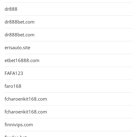
dr888
dr888bet.com
dr888bet.com
erisauto.site
etbet16888.com
FAFA123
faro168
fcharoenkit168.com
fcharoenkit168.com
finnivips.com