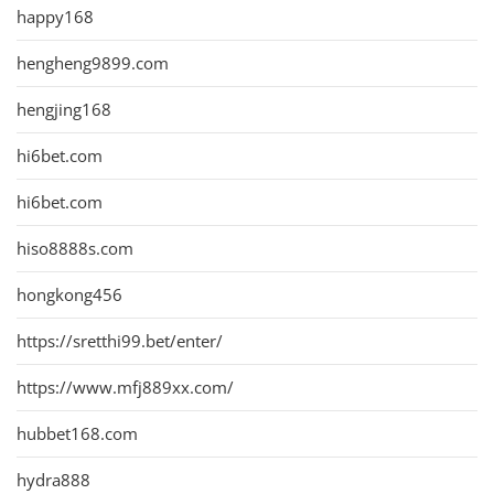
happy168
hengheng9899.com
hengjing168
hi6bet.com
hi6bet.com
hiso8888s.com
hongkong456
https://sretthi99.bet/enter/
https://www.mfj889xx.com/
hubbet168.com
hydra888