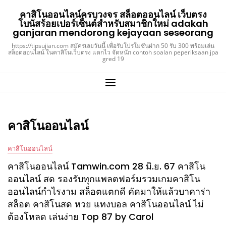
Skip
คาสิโนออนไลน์ครบวงจร สล็อตออนไลน์ เว็บตรง
to
โบนัสร้อยเปอร์เซ็นต์สำหรับสมาชิกใหม่ adakah
content
ganjaran mendorong kejayaan seseorang
https://tipsujian.com สมัครเลยวันนี้ เพื่อรับโปรโมชั่นฝาก 50 รับ 300 พร้อมเล่น
สล็อตออนไลน์ ในคาสิโนเว็บตรง แตกไว จัดหนัก contoh soalan peperiksaan jpa
gred 19
คาสิโนออนไลน์
คาสิโนออนไลน์
คาสิโนออนไลน์ Tamwin.com 28 มิ.ย. 67 คาสิโน
ออนไลน์ สด รองรับทุกแพลตฟอร์มรวมเกมคาสิโน
ออนไลน์กำไรงาม สล็อตแตกดี คัดมาให้แล้วบาคาร่า
สล็อต คาสิโนสด หวย แทงบอล คาสิโนออนไลน์ ไม่
ต้องโหลด เล่นง่าย Top 87 by Carol