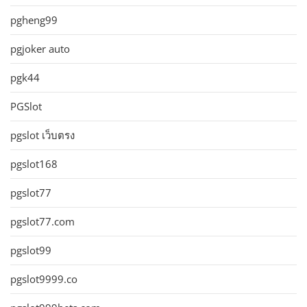
pgheng99
pgjoker auto
pgk44
PGSlot
pgslot เว็บตรง
pgslot168
pgslot77
pgslot77.com
pgslot99
pgslot9999.co