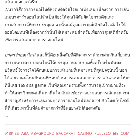
เล่นเกมอย่าเร่งรีบ
2.หากรู้สึกว่าอารมณ์ไม่ดีหงุดหงิดจิตใจอย่าเพิ่งเล่น เนื่องจาก การเล่น
เกมบาคาร่าออนไลน์จำเป็นต้องให้คุณได้สัมผัสโอกาสดีๆและ
ประสบการณ์ที่การบรรลุผล ฉะนั้นแม้คุณอารมณ์เสียจิตใจเมื่อไรให้
ถอยโดยทันทีเนื่องจากว่านั่นไม่เหมาะสมสำหรับเพื่อการคุมสติสำหรับ
เพื่อการเล่นเกมบาคาร่าออนไลน์
บาคาร่าออนไลน์
และก็นี่คือเคล็ดลับที่ดีที่พวกเรานำมาฝากกันเกี่ยวกับ
การเล่นบาคาร่าออนไลน์ให้บรรลุเป้าหมายรวมทั้งครึกครื้นมั่นคง
บริสุทธิ์ใจวางใจได้กับแบบการเล่นเกมที่เหมาะสมที่สุดปัจจุบันนี้ บอก
ได้เลยว่าคนไหนกันแน่ที่ชอบด้านการเล่นเกม บาคาร่าเสนอแนะให้มา
ที่นี่เลย 1688 sa game เว็บที่คุณภาพรวมทั้งการบรรลุเป้าหมายที่จะ
ทำให้สมาชิกทุกคนตื่นตาตื่นใจ สัมผัสช่องทางประสบการณ์แห่งความ
สำราญสำหรับการเล่นเกมบาคาร่าออนไลน์ตลอด 24 ชั่วโมงเว็บไซต์
นี้ที่เดียวเท่านั้นที่คุ้มค่ามากกว่าที่อื่นอย่างไม่ต้องสงสัย
…
918KISS
ABA
ABAGROUP2
BACCARAT
CASINO
FULLSLOTEIEI.COM