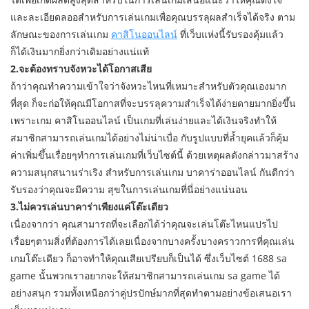
และละเอียดลออสำหรับการเล่นเกมเพื่อคุณบรรลุผลสำเร็จได้จริง ตาม
ลักษณะของการเล่นเกม
คาสิโนออนไลน์
ที่เว็บแห่งนี้รับรองคุ้มแล้ว
ก็ได้เงินมากยิ่งกว่าเดิมอย่างแน่แท้
2.จะต้องทราบจังหวะได้โอกาสเสีย
ถ้าว่าคุณทำความเข้าใจว่าจังหวะไหนที่เหมาะสำหรับตัวคุณเองมาก
ที่สุด ก็จะก่อให้คุณมีโอกาสที่จะบรรลุความสำเร็จได้ง่ายดายมากยิ่งขึ้น
เพราะเกม คาสิโนออนไลน์ เป็นเกมที่เล่นง่ายและได้เงินจริงทำให้
สมาชิกสามารถเล่นเกมได้อย่างไม่น่าเบื่อ กับรูปแบบที่ล้ำยุคแล้วก็คุ้ม
ค่าเพิ่มขึ้นเรื่อยๆทำการเล่นเกมที่เว็บไซต์นี้ ด้วยเหตุผลดังกล่าวมาสร้าง
ความสนุกสนานร่าเริง สำหรับการเล่นเกม บาคาร่าออนไลน์ กันดีกว่า
รับรองว่าคุณจะมีความ สุขในการเล่นเกมที่นี่อย่างแน่นอน
3.ไม่ควรเล่นบาคาร่าเพียงแค่โต๊ะเดียว
เนื่องจากว่า คุณสามารถที่จะเลือกได้ว่าคุณจะเล่นโต๊ะไหนแปรไป
เรื่อยๆตามสิ่งที่ต้องการได้เลยเนื่องจากบางครั้งบางคราวการที่คุณเล่น
เกมโต๊ะเดียว ก็อาจทำให้คุณเสียเปรียบก็เป็นได้ ซึ่งเว็บไซต์ 1688 sa
game นั้นพวกเราอยากจะให้สมาชิกสามารถเล่นเกม sa game ได้
อย่างสนุก รวมทั้งเหนือกว่าคู่ปรปักษ์มากที่สุดทำตามอย่างข้อเสนอเรา