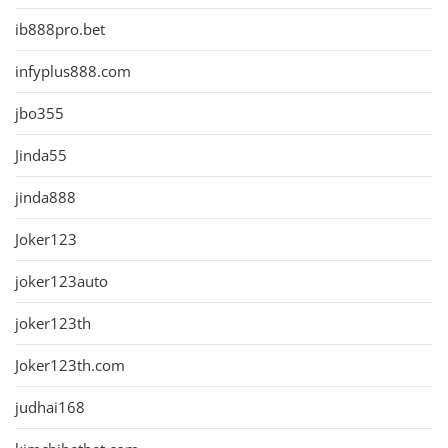
ib888pro.bet
infyplus888.com
jbo355
Jinda55
jinda888
Joker123
joker123auto
joker123th
Joker123th.com
judhai168