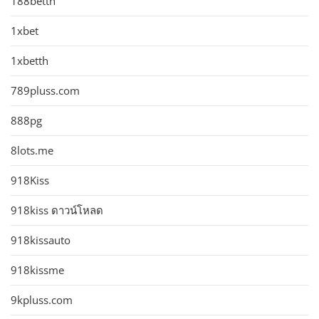
188betth
1xbet
1xbetth
789pluss.com
888pg
8lots.me
918Kiss
918kiss ดาวน์โหลด
918kissauto
918kissme
9kpluss.com