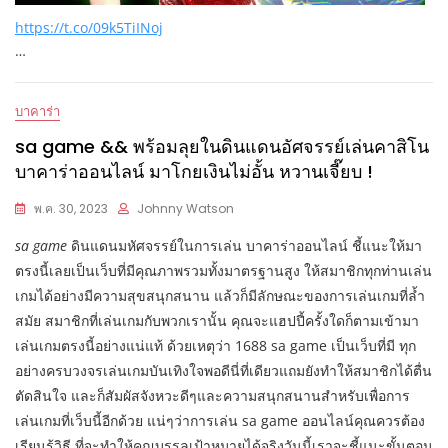
https://t.co/09k5TiINoj
…
บาคาร่า
sa game && พร้อมลุยในดินแดนอัศจรรย์เล่นคาสิโน
บาคาร่าออนไลน์ มาโกยเงินไม่อั้น หวานเจี๊ยบ !
พ.ค. 30, 2023
Johnny Watson
sa game
ดินแดนมหัศจรรย์ในการเล่น บาคาร่าออนไลน์ ชี้แนะให้มา
ตรงนี้เลยเป็นเว็บที่มีคุณภาพรวมทั้งมาตรฐานสูง ให้สมาชิกทุกท่านเล่น
เกมได้อย่างมีความสุขสนุกสนาน แล้วก็มีลักษณะของการเล่นเกมที่ล้ำ
สมัย สมาชิกที่เล่นเกมกับพวกเรานั้น คุณจะแฮปปี้ครั้งใดก็ตามเข้ามา
เล่นเกมตรงนี้อย่างแน่แท้ ด้วยเหตุว่า 1688 sa game เป็นเว็บที่มี ทุก
อย่างครบวงจรเล่นเกมบันเทิงใจพอดีนี่ที่เดียวแถมยังทำให้สมาชิกได้ตื่น
ตัดสินใจ และก็สัมผัสจังหวะดีๆและความสนุกสนานสำหรับเพื่อการ
เล่นเกมที่เว็บนี้อีกด้วย แน่ๆว่าการเล่น sa game ออนไลน์คุณควรต้อง
เรียนรู้วิธี ที่จะทำให้คุณบรรลุเป้าหมายได้จริงวันนี้เราจะชี้แนะขั้นตอน