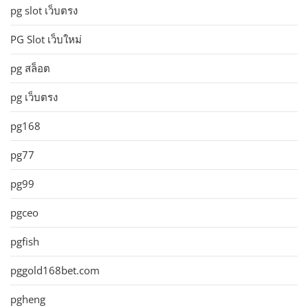
pg slot เว็บตรง
PG Slot เว็บใหม่
pg สล็อต
pg เว็บตรง
pg168
pg77
pg99
pgceo
pgfish
pggold168bet.com
pgheng