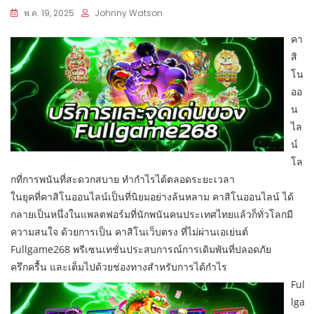
พ.ค. 19, 2025
Johnny Watson
คา
สิ
โน
ออ
น
ไล
น์
โล
กที่การพนันที่สะดวกสบาย ทำกำไรได้ตลอดระยะเวลา
ในยุคที่คาสิโนออนไลน์เป็นที่นิยมอย่างล้นหลาม คาสิโนออนไลน์ ได้
กลายเป็นหนึ่งในแพลตฟอร์มที่นักพนันคนประเทศไทยแล้วก็ทั่วโลกมี
ความสนใจ ด้วยการเป็น คาสิโนเว็บตรง ที่ไม่ผ่านเอเย่นต์
Fullgame268 พรีเซนเทชั่นประสบการณ์การเดิมพันที่ปลอดภัย
ครึกครื้น และเต็มไปด้วยช่องทางสำหรับการได้กำไร
Ful
lga