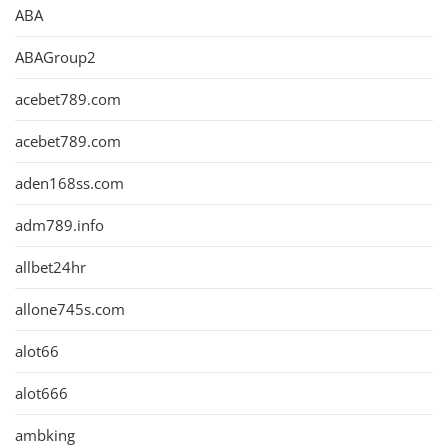
ABA
ABAGroup2
acebet789.com
acebet789.com
aden168ss.com
adm789.info
allbet24hr
allone745s.com
alot66
alot666
ambking