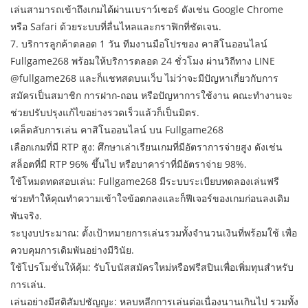
เล่นสามารถเข้าถึงเกมได้ผ่านเบราว์เซอร์ ดังเช่น Google Chrome
หรือ Safari ด้วยระบบที่ลื่นไหลและกราฟิกที่ชัดเจน.
7. บริการลูกค้าตลอด 1 วัน ทีมงานมือโปรของ คาสิโนออนไลน์
Fullgame268 พร้อมให้บริการตลอด 24 ชั่วโมง ผ่านวิถีทาง LINE
@fullgame268 และก็แชทสดบนเว็บ ไม่ว่าจะมีปัญหาเกี่ยวกับการ
สมัครเป็นสมาชิก การฝาก-ถอน หรือปัญหาการใช้งาน คณะทำงานจะ
ช่วยปรับปรุงแก้ไขอย่างรวดเร็วแล้วก็เป็นมิตร.
เคล็ดลับการเล่น คาสิโนออนไลน์ บน Fullgame268
เลือกเกมที่มี RTP สูง: ศึกษาเล่าเรียนเกมที่มีอัตราการจ่ายสูง ดังเช่น
สล็อตที่มี RTP 96% ขึ้นไป หรือบาคาร่าที่มีอัตราจ่าย 98%.
ใช้โหมดทดสอบเล่น: Fullgame268 มีระบบระเบียบทดลองเล่นฟรี
ช่วยทำให้คุณทำความเข้าใจข้อตกลงและก็ฟีเจอร์ของเกมก่อนลงเดิม
พันจริง.
ระบุงบประมาณ: ตั้งเป้าหมายการเล่นรวมทั้งจำนวนเงินที่พร้อมใช้ เพื่อ
ควบคุมการเดิมพันอย่างมีวินัย.
ใช้โปรโมชั่นให้คุ้ม: รับโบนัสสมัครใหม่หรือฟรีสปินเพื่อเพิ่มทุนสำหรับ
การเล่น.
เล่นอย่างมีสติสัมปชัญญะ: หลบหลีกการเล่นต่อเนื่องนานเกินไป รวมทั้ง