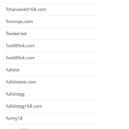
fcharoenkit168.com
finnivips.com
fiwdee.bet
fox689ok.com
fox689ok.com
fullslot
fullsloteiei.com
fullslotpg
fullslotpg168.com
funny18