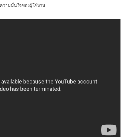
ความมั่นใจของผู้ใช้งาน