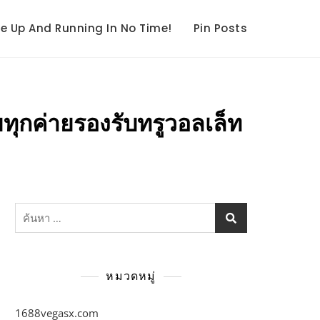
te Up And Running In No Time!
Pin Posts
ทุกค่ายรองรับทรูวอลเล็ท
ค้นหา
สำหรับ:
หมวดหมู่
1688vegasx.com