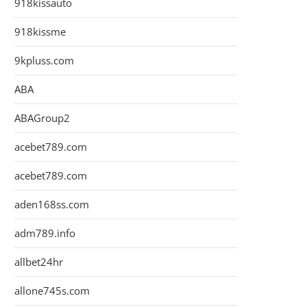
918kissauto
918kissme
9kpluss.com
ABA
ABAGroup2
acebet789.com
acebet789.com
aden168ss.com
adm789.info
allbet24hr
allone745s.com