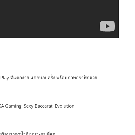
 Play ที่แตกง่าย แตกบ่อยครั้ง พร้อมภาพกราฟิกสวย
า SA Gaming, Sexy Baccarat, Evolution
้อมราคาน้ำที่เหมาะสมที่สุด