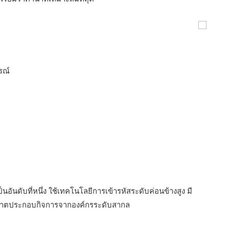
รณ์
นดับที่หนึ่ง ใช้เทคโนโลยีการเข้ารหัสระดับค่อนข้างสูง มี
ุญาตประกอบกิจการจากองค์กรระดับสากล