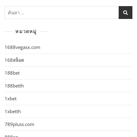
ค้นหา
สำหรับ:
หมวดหมู่
1688vegasx.com
168สล็อต
188bet
188betth
1xbet
1xbetth
789pluss.com