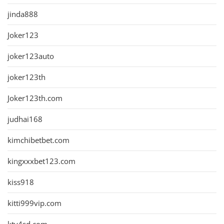
jinda888
Joker123
joker123auto
joker123th
Joker123th.com
judhai168
kimchibetbet.com
kingxxxbet123.com
kiss918
kitti999vip.com