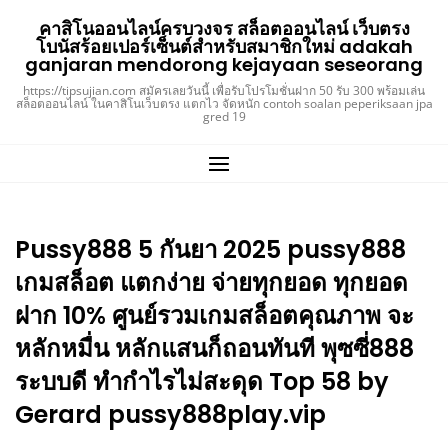
Skip
คาสิโนออนไลน์ครบวงจร สล็อตออนไลน์ เว็บตรง
to
โบนัสร้อยเปอร์เซ็นต์สำหรับสมาชิกใหม่ adakah
content
ganjaran mendorong kejayaan seseorang
https://tipsujian.com สมัครเลยวันนี้ เพื่อรับโปรโมชั่นฝาก 50 รับ 300 พร้อมเล่น
สล็อตออนไลน์ ในคาสิโนเว็บตรง แตกไว จัดหนัก contoh soalan peperiksaan jpa
gred 19
Pussy888 5 กันยา 2025 pussy888
เกมสล็อต แตกง่าย จ่ายทุกยอด ทุกยอด
ฝาก 10% ศูนย์รวมเกมสล็อตคุณภาพ จะ
หลักหมื่น หลักแสนก็ถอนทันที พุซซี่888
ระบบดี ทำกำไรไม่สะดุด Top 58 by
Gerard pussy888play.vip