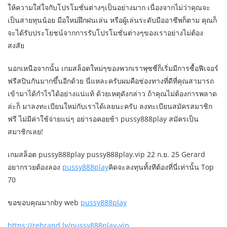
ให้ความใส่ใจกับโปรโมชั่นต่างๆเป็นอย่างมาก เนื่องจากไม่ว่าคุณจะ
เป็นสายทุนน้อย มือใหม่ฝึกฝนเล่น หรือผู้เล่นระดับมืออาชีพก็ตาม คุณก็
จะได้รับประโยชน์จากการรับโปรโมชั่นต่างๆของเราอย่างไม่ต้อง
สงสัย
นอกเหนือจากนั้น เกมสล็อตใหม่ๆของพวกเราพุซซี่ก็เริ่มมีการซื้อฟีเจอร์
ฟรีสปินกันมากขึ้นอีกด้วย นี่แหละครับผมคือช่องทางที่ดีที่คุณสามารถ
เข้ามาได้กำไรได้อย่างแน่แท้ ด้วยเหตุดังกล่าว ถ้าคุณไม่ต้องการพลาด
ล่ะก็ มาลงทะเบียนใหม่กับเราได้เลยนะครับ ลงทะเบียนสมัครสมาชิก
ฟรี ไม่มีค่าใช้จ่ายแน่ๆ อย่ารอคอยช้า pussy888play สมัครเป็น
สมาชิกเลย!
เกมสล็อต pussy888play pussy888play.vip 22 ก.ย. 25 Gerard
อยากรวยต้องลอง
pussy888play
คิดจะลงทุนทั้งทีต้องที่นี่เท่านั้น Top
70
ขอขอบคุณมากby web
pussy888play
https://rebrand.ly/pussy888play-vip