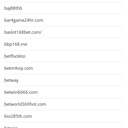
baj88thb
bar4game24hr.com
baslot168bet.com/
bbp168.me
betflixtikto
betm4vip.com
betway
betwin6666.com
betworld369hot.com
bio285th.com