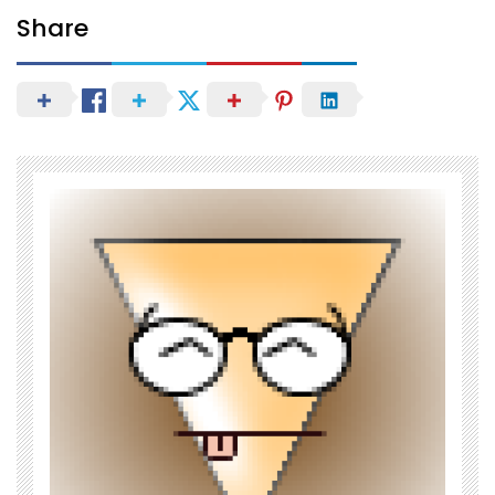
Share