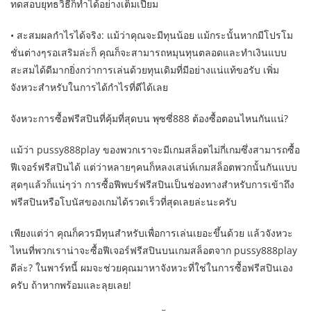
ทดสอบยุทธวิธีก็ทำได้อย่างเต็มเปี่ยม
• สะสมผลกำไรได้จริง: แม้ว่าคุณจะมีทุนน้อย แม้กระนั้นหากมีโปรโม
ชั่นต่างๆรอเสริมล่ะก็ คุณก็จะสามารถหมุนทุนตลอดและทำเงินแบบ
สะสมได้ดีมากยิ่งกว่าการเล่นด้วยทุนเดิมที่มีอย่างแน่แท้ขอรับ เพิ่ม
จังหวะสำหรับในการได้กำไรที่ดีได้เลย
จังหวะการซื้อฟรีสปินที่คุ้มที่สุดบน พุซซี่888 ต้องซื้อตอนไหนกันแน่?
แม้ว่า pussy888play ของพวกเราจะมีเกมสล็อตไม่กี่เกมซึ่งสามารถซื้อ
ฟีเจอร์ฟรีสปินได้ แต่ว่าหลายๆคนก็หลงเสน่ห์เกมสล็อตพวกนั้นกันแบบ
สุดๆแล้วก็แน่ๆว่า การซื้อฟีพบร์ฟรีสปินเป็นช่องทางสำหรับการเข้าถึง
ฟรีสปินหรือโบนัสของเกมได้รวดเร็วที่สุดเลยล่ะนะครับ
เพียงแต่ว่า คุณก็ควรมีทุนสำหรับเพื่อการเล่นเยอะขึ้นด้วย แล้วจังหวะ
ไหนที่พวกเราน่าจะซื้อฟีเจอร์ฟรีสปินบนเกมสล็อตจาก pussy888play
ดีล่ะ? ในพาร์ทนี้ ผมจะช่วยคุณมาหาจังหวะที่ใช่ในการซื้อฟรีสปินเอง
ครับ ถ้าหากพร้อมและลุยเลย!