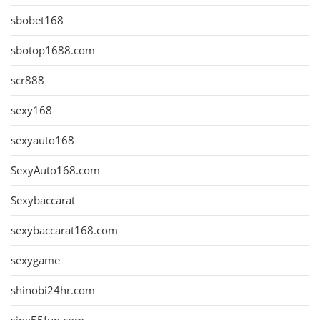
sbobet168
sbotop1688.com
scr888
sexy168
sexyauto168
SexyAuto168.com
Sexybaccarat
sexybaccarat168.com
sexygame
shinobi24hr.com