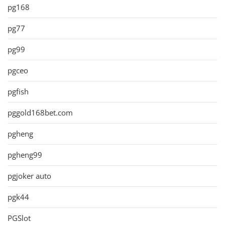
pg168
pg77
pg99
pgceo
pgfish
pggold168bet.com
pgheng
pgheng99
pgjoker auto
pgk44
PGSlot