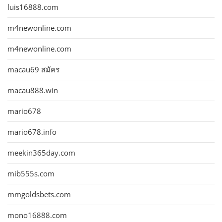
luis16888.com
m4newonline.com
m4newonline.com
macau69 สมัคร
macau888.win
mario678
mario678.info
meekin365day.com
mib555s.com
mmgoldsbets.com
mono16888.com