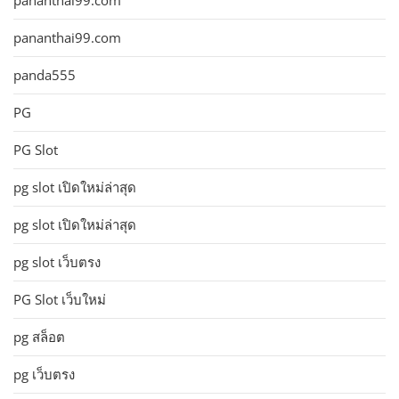
pananthai99.com
pananthai99.com
panda555
PG
PG Slot
pg slot เปิดใหม่ล่าสุด
pg slot เปิดใหม่ล่าสุด
pg slot เว็บตรง
PG Slot เว็บใหม่
pg สล็อต
pg เว็บตรง