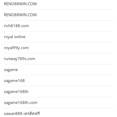
RENO88WIN.COM
RENO88WIN.COM
rich8188.com
royal online
royal99y.com
runway789s.com
sagame
sagame168
sagame168th
sagame168th.com
sawan888 เครดิตฟรี