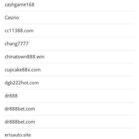
cashgame168
Casino
cc11388.com
chang7777
chinatown888.win
cupcake88x.com
dgb222hot.com
dr888
dr888bet.com
dr888bet.com
erisauto.site