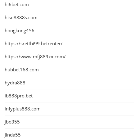
hi6bet.com
hiso8888s.com
hongkong456
https://sretthi99.bet/enter/
https://www.mfj889xx.com/
hubbet168.com
hydra888
ib888pro.bet
infyplus888.com
jbo355
Jinda55