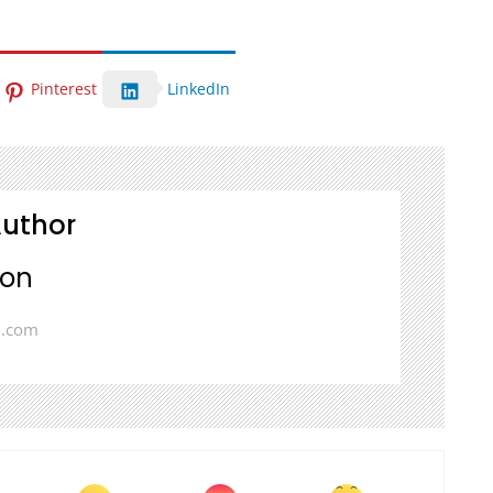
LinkedIn
Pinterest
Author
son
l.com