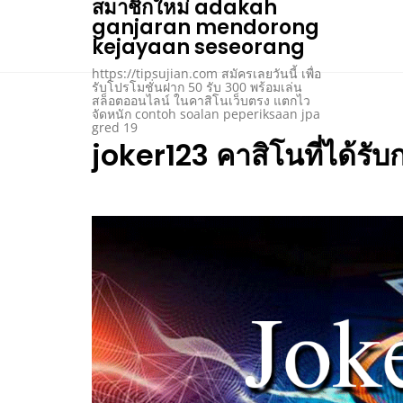
สมาชิกใหม่ adakah
Skip
ganjaran mendorong
to
kejayaan seseorang
content
https://tipsujian.com สมัครเลยวันนี้ เพื่อ
รับโปรโมชั่นฝาก 50 รับ 300 พร้อมเล่น
สล็อตออนไลน์ ในคาสิโนเว็บตรง แตกไว
จัดหนัก contoh soalan peperiksaan jpa
gred 19
joker123 คาสิโนที่ได้รับก