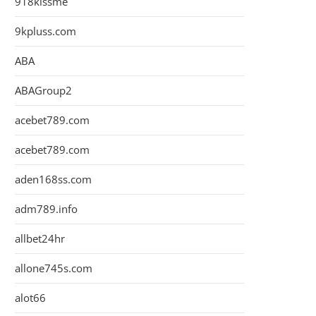
918kissme
9kpluss.com
ABA
ABAGroup2
acebet789.com
acebet789.com
aden168ss.com
adm789.info
allbet24hr
allone745s.com
alot66