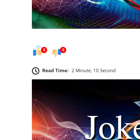
0
0
Read Time:
2 Minute, 10 Second