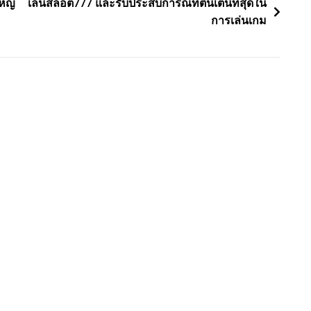
หญ่
เล่นสล็อต777 และรับประสบการณ์ที่ตื่นเต้นที่สุดใน
การเล่นเกม