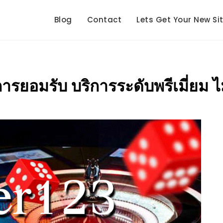
Blog
Contact
Lets Get Your New Si
ารยอมรับ บริการระดับพรีเมี่ยม ไม่