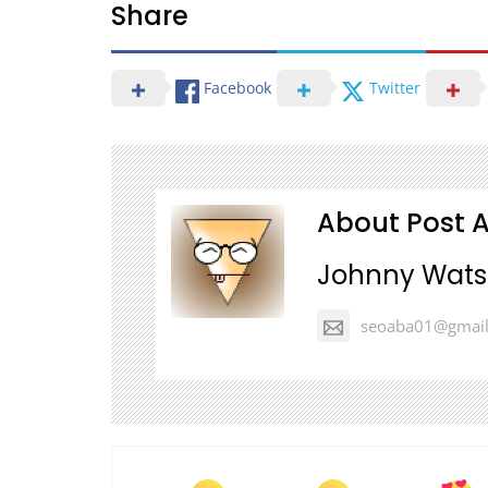
Share
Facebook
Twitter
About Post 
Johnny Wat
seoaba01@gmai