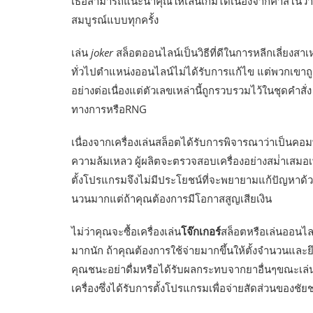
เธอสามารถแนะนําคุณให้เล่นเกมได้เนื่องจากคาสิโนวางเคร
สมบูรณ์แบบทุกครั้ง
เล่น
joker
สล็อตออนไลน์เป็นวิธีที่ดีในการหลีกเลี่ยงสาเห
ทั่วไปตําแหน่งออนไลน์ไม่ได้รับการแก้ไข แต่พวกเขาถู
อย่างต่อเนื่องแต่ตัวเลขเหล่านี้ถูกรวบรวมไว้ในชุดคําสั่
ทางการหรือRNG
เนื่องจากเครื่องเล่นสล็อตได้รับการพิจารณาว่าเป็นคอ
ความล้มเหลว ผู้ผลิตจะตรวจสอบเครื่องอย่างสม่ําเสมอเพ
ตั้งโปรแกรมจึงไม่มีประโยชน์ที่จะพยายามแก้ปัญหาด้
นวนมากแต่ถ้าคุณต้องการมีโอกาสสูญเสียเงิน
ไม่ว่าคุณจะซื้อเครื่องเล่น
โจ๊กเกอร์
สล็อตหรือเล่นออนไลน
มากนัก ถ้าคุณต้องการใช้จ่ายมากขึ้นให้ตั้งจํานวนและยึด
คุณชนะอย่าดื่มหรือได้รับผลกระทบจากยาอื่นๆขณะเล่นเค
เครื่องซึ่งได้รับการตั้งโปรแกรมเพื่อจ่ายสัดส่วนของชัย