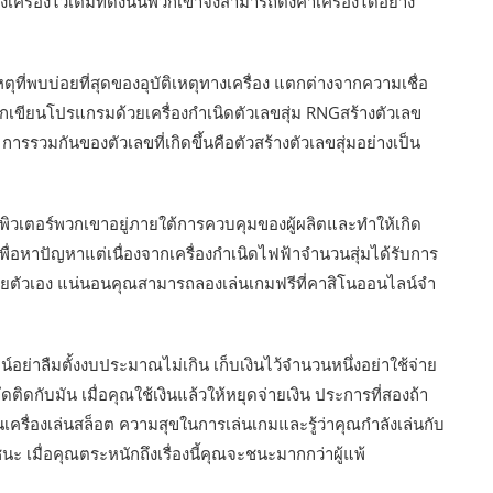
ื่องไว้เต็มที่ดังนั้นพวกเขาจึงสามารถตั้งค่าเครื่องได้อย่าง
ตุที่พบบ่อยที่สุดของอุบัติเหตุทางเครื่อง แตกต่างจากความเชื่อ
กเขียนโปรแกรมด้วยเครื่องกําเนิดตัวเลขสุ่ม RNGสร้างตัวเลข
ง การรวมกันของตัวเลขที่เกิดขึ้นคือตัวสร้างตัวเลขสุ่มอย่างเป็น
มพิวเตอร์พวกเขาอยู่ภายใต้การควบคุมของผู้ผลิตและทําให้เกิด
ื่อหาปัญหาแต่เนื่องจากเครื่องกําเนิดไฟฟ้าจํานวนสุ่มได้รับการ
วยตัวเอง แน่นอนคุณสามารถลองเล่นเกมฟรีที่คาสิโนออนไลน์จํา
์อย่าลืมตั้งงบประมาณไม่เกิน เก็บเงินไว้จํานวนหนึ่งอย่าใช้จ่าย
ติดกับมัน เมื่อคุณใช้เงินแล้วให้หยุดจ่ายเงิน ประการที่สองถ้า
รื่องเล่นสล็อต ความสุขในการเล่นเกมและรู้ว่าคุณกําลังเล่นกับ
ชนะ เมื่อคุณตระหนักถึงเรื่องนี้คุณจะชนะมากกว่าผู้แพ้