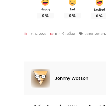
Happy
Sad
Excited
0
%
0
%
0
%
Tags
ก.ค. 12, 2023
บาคาร่า
,
สล็อต
Joker
,
Joker1
Johnny Watson