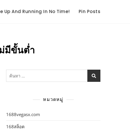
te Up And Running In No Time!
Pin Posts
มีขั้นต่ำ
ค้นหา
สำหรับ:
หมวดหมู่
1688vegasx.com
168สล็อต