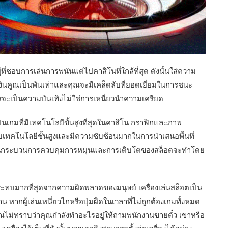
ู้ที่ชอบการเล่นการพนันแต่ไปคาสิโนที่ใกล้ที่สุด ดังนั้นใส่ความ
คูณเป็นพันเท่าและคุณจะมีเคล็ดลับที่ยอดเยี่ยมในการชนะ
วรจะเป็นความบันเทิงไม่ใช่การเหนี่ยวนําความเครียด
ป็นเกมที่มีเทคโนโลยีขั้นสูงที่สุดในคาสิโน กราฟิกและภาพ
บเทคโนโลยีชั้นสูงและมีความซับซ้อนมากในการนําเสนอพื้นที่
ากจนกระบวนการควบคุมการหมุนและการเติบโตของสล็อตจะทําโดย
ระทบมากที่สุดจากความผิดพลาดของมนุษย์ เครื่องเล่นสล็อตเป็น
 หากผู้เล่นเหนี่ยวไกหรือปุ่มผิดในเวลาที่ไม่ถูกต้องเกมทั้งหมด
กคุณไม่ทราบว่าคุณกําลังทําอะไรอยู่ให้ถามพนักงานขายตั๋ว เขาหรือ