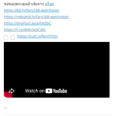
ขอขอบพระคุณอ้างอิงจาก
สล็อต
https://bit.ly/faro168-watchspec
https://rebrand.ly/faro168-watchspec
https://shorturl.asia/hKEbC
https://t.co/W4n3vSCdIC
https://cutt.ly/NrvJYQtn
…