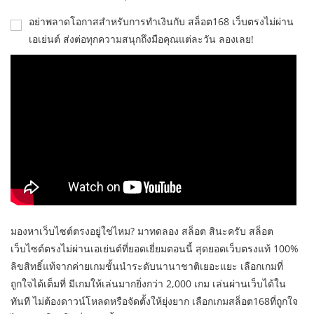
อย่าพลาดโอกาสสำหรับการทำเงินกับ สล็อต168 เว็บตรงไม่ผ่าน
เอเย่นต์ ส่งต่อทุกความสนุกถึงมือคุณแต่ละวัน ลองเลย!
มองหาเว็บไซต์ตรงอยู่ใช่ไหม? มาทดลอง สล็อต สินะครับ สล็อต
เว็บไซต์ตรงไม่ผ่านเอเย่นต์ที่ยอดเยี่ยมตอนนี้ สุดยอดเว็บตรงแท้ 100%
ลิขสิทธิ์แท้จากค่ายเกมชั้นนำระดับนานาชาติเยอะแยะ เลือกเกมที่
ถูกใจได้เต็มที่ มีเกมให้เล่นมากยิ่งกว่า 2,000 เกม เล่นผ่านเว็บได้ใน
ทันที ไม่ต้องดาวน์โหลดหรือจัดตั้งให้ยุ่งยาก เลือกเกมสล็อต168ที่ถูกใจ