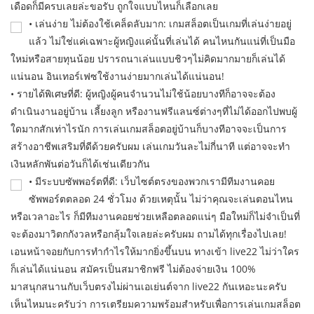
เดือดก็มีครบเลยล่ะขอรับ ถูกใจแบบไหนก็เลือกเลย
• เล่นง่าย ไม่ต้องใช้เคล็ดลับมาก: เกมสล็อตเป็นเกมที่เล่นง่ายอยู่
แล้ว ไม่ใช่แค่เฉพาะผู้หญิงแค่นั้นที่เล่นได้ คนไหนกันแน่ที่เป็นมือ
ใหม่หรือสายทุนน้อย ปรารถนาเล่นแบบชิวๆไม่คิดมากมายก็เล่นได้
แน่นอน อินเทอร์เฟซใช้งานง่ายมากเล่นได้แน่นอน!
• รายได้พิเศษที่ดี: ผู้หญิงผู้คนจำนวนไม่ใช้น้อยบางทีก็อาจจะต้อง
ดำเนินงานอยู่บ้าน เลี้ยงลูก หรืองานฟรีแลนซ์ต่างๆที่ไม่ได้ออกไปพบผู้
ใดมากสักเท่าไรนัก การเล่นเกมสล็อตอยู่บ้านก็บางทีอาจจะเป็นการ
สร้างอาชีพเสริมที่ดีด้วยครับผม เล่นเกมวันละไม่กี่นาที แต่อาจจะทำ
เงินหลักพันต่อวันก็ได้เช่นเดียวกัน
• มีระบบซัพพอร์ตที่ดี: เว็บไซต์ตรงของพวกเรามีทีมงานคอย
ซัพพอร์ตตลอด 24 ชั่วโมง ด้วยเหตุนั้น ไม่ว่าคุณจะเล่นตอนไหน
หรือเวลาอะไร ก็มีทีมงานคอยช่วยเหลือตลอดแน่ๆ มือใหม่ก็ไม่จำเป็นที่
จะต้องมาวิตกกังวลหรือกลุ้มใจเลยล่ะครับผม ถามได้ทุกเรื่องไปเลย!
เอนหน้าจอยกับการทำกำไรให้มากยิ่งขึ้นบน ทางเข้า live22 ไม่ว่าใคร
ก็เล่นได้แน่นอน สมัครเป็นสมาชิกฟรี ไม่ต้องจ่ายเงิน 100%
มาสนุกสนานกับเว็บตรงไม่ผ่านเอเย่นต์จาก live22 กันเหอะนะครับ
เห็นไหมนะครับว่า การเตรียมความพร้อมสำหรับเพื่อการเล่นเกมสล็อต