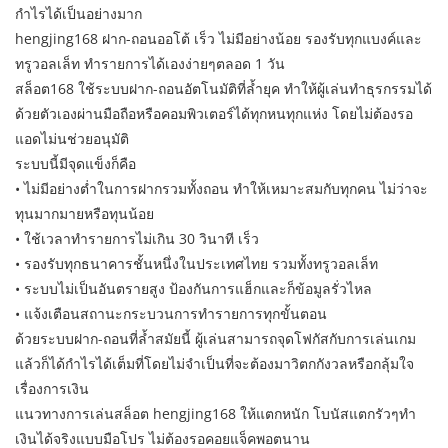
กำไรได้เป็นอย่างมาก
hengjing168 ฝาก-ถอนออโต้ เร็ว ไม่มีอย่างน้อย รองรับทุกแบงค์และ
ทรูวอลเล็ท ทำรายการได้เองง่ายๆตลอด 1 วัน
สล็อต168 ใช้ระบบฝาก-ถอนอัตโนมัติที่ล้ำยุค ทำให้ผู้เล่นทำธุรกรรมได้
ด้วยตัวเองผ่านมือถือหรือคอมพิวเตอร์ได้ทุกหนทุกแห่ง โดยไม่ต้องรอ
แอดไม่นช่วยอนุมัติ
ระบบนี้มีจุดแข็งก็คือ
• ไม่มีอย่างต่ำในการฝากรวมทั้งถอน ทำให้เหมาะสมกับทุกคน ไม่ว่าจะ
ทุนมากมายหรือทุนน้อย
• ใช้เวลาทำรายการไม่เกิน 30 วินาที เร็ว
• รองรับทุกธนาคารชั้นหนึ่งในประเทศไทย รวมทั้งทรูวอลเล็ท
• ระบบไม่เป็นอันตรายสูง ป้องกันการแฮ็กและก็ข้อมูลรั่วไหล
• แจ้งเตือนสถานะกระบวนการทำรายการทุกขั้นตอน
ด้วยระบบฝาก-ถอนที่ล้ำสมัยนี้ ผู้เล่นสามารถจุดโฟกัสกับการเล่นเกม
แล้วก็ได้กำไรได้เต็มที่โดยไม่จำเป็นที่จะต้องมาวิตกกังวลหรือกลุ้มใจ
เรื่องการเงิน
แนวทางการเล่นสล็อต hengjing168 ให้แตกหนัก โบนัสแตกรัวๆทำ
เงินได้จริงแบบมือโปร ไม่ต้องรอคอยแจ็คพอตนาน