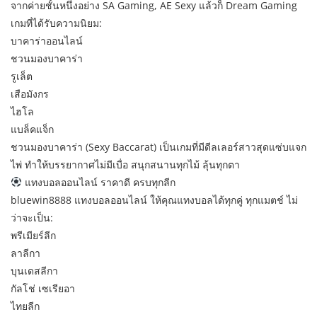
จากค่ายชั้นหนึ่งอย่าง SA Gaming, AE Sexy แล้วก็ Dream Gaming
เกมที่ได้รับความนิยม:
บาคาร่าออนไลน์
ชวนมองบาคาร่า
รูเล็ต
เสือมังกร
ไฮโล
แบล็คแจ็ก
ชวนมองบาคาร่า (Sexy Baccarat) เป็นเกมที่มีดีลเลอร์สาวสุดแซ่บแจก
ไพ่ ทำให้บรรยากาศไม่มีเบื่อ สนุกสนานทุกไม้ ลุ้นทุกตา
แทงบอลออนไลน์ ราคาดี ครบทุกลีก
bluewin8888 แทงบอลออนไลน์ ให้คุณแทงบอลได้ทุกคู่ ทุกแมตช์ ไม่
ว่าจะเป็น:
พรีเมียร์ลีก
ลาลีกา
บุนเดสลีกา
กัลโช่ เซเรียอา
ไทยลีก