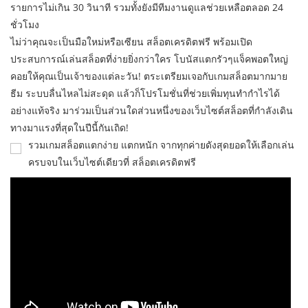
รายการไม่เกิน 30 วินาที รวมทั้งยังมีทีมงานดูแลช่วยเหลือตลอด 24
ชั่วโมง
ไม่ว่าคุณจะเป็นมือใหม่หรือเซียน สล็อตเครดิตฟรี พร้อมเปิด
ประสบการณ์เล่นสล็อตที่ง่ายยิ่งกว่าใคร โบนัสแตกรัวๆแจ็คพอตใหญ่
คอยให้คุณเป็นเจ้าของแต่ละวัน! ตระเตรียมเจอกับเกมสล็อตมากมาย
ธีม ระบบลื่นไหลไม่สะดุด แล้วก็โปรโมชั่นที่ช่วยเพิ่มทุนทำกำไรได้
อย่างแท้จริง มาร่วมเป็นส่วนใดส่วนหนึ่งของเว็บไซต์สล็อตที่กำลังเดิน
ทางมาแรงที่สุดในปีนี้กันเถิด!
รวมเกมสล็อตแตกง่าย แตกหนัก จากทุกค่ายดังสุดยอดให้เลือกเล่น
ครบจบในเว็บไซต์เดียวที่ สล็อตเครดิตฟรี