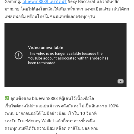
Gaming,
bluewin8888 เครดิตฟรี
Sexy Baccarat แล้วก็อื่นๆอีก
มากมาย โดยไม่ต้องโยกเงินให้เสียเวล่ำเวลา ลงทะเบียนง่าย เล่นได้ทุก
แพลตฟอร์ม พร้อมโปรโมชั่นพิเศษที่แจกจริงทุกๆวัน
จุดแข็งของ bluewin8888 ที่ผู้เล่นไว้เนื้อเชื่อใจ
เว็บไซต์ตรงไม่ผ่านเอเย่นต์ การคลังมั่นคง ไม่เป็นอันตราย 100%
ระบบ ฝากถอนออโต้ ไม่มีอย่างน้อย เร็วใน 10 วินาที
รองรับ TrueMoney Wallet แล้วก็ธนาคารชั้นหนึ่ง
ครบทุกเกมที่ได้รับความนิยม สล็อต คาสิโน บอล หวย