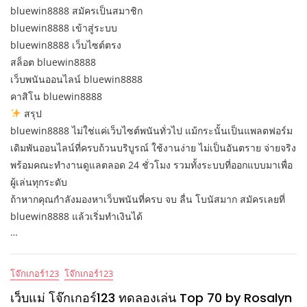
bluewin8888 สมัครเป็นสมาชิก
bluewin8888 เข้าสู่ระบบ
bluewin8888 เว็บไซต์ตรง
สล็อต bluewin8888
เว็บพนันออนไลน์ bluewin8888
คาสิโน bluewin8888
สรุป
bluewin8888 ไม่ใช่แค่เว็บไซต์พนันทั่วไป แม้กระนั้นเป็นแพลตฟอร์ม
เดิมพันออนไลน์ที่ครบถ้วนบริบูรณ์ ใช้งานง่าย ไม่เป็นอันตราย จ่ายจริง
พร้อมคณะทำงานดูแลตลอด 24 ชั่วโมง รวมทั้งระบบที่ออกแบบมาเพื่อ
ผู้เล่นทุกระดับ
ถ้าหากคุณกำลังมองหาเว็บพนันที่ครบ จบ ลื่น โบนัสมาก สมัครเลยที่
bluewin8888 แล้วเริ่มทำเงินได้
…
โจ๊กเกอร์123
โจ๊กเกอร์123
เว็บแม่ โจ๊กเกอร์123 ทดลองเล่น Top 70 by Rosalyn