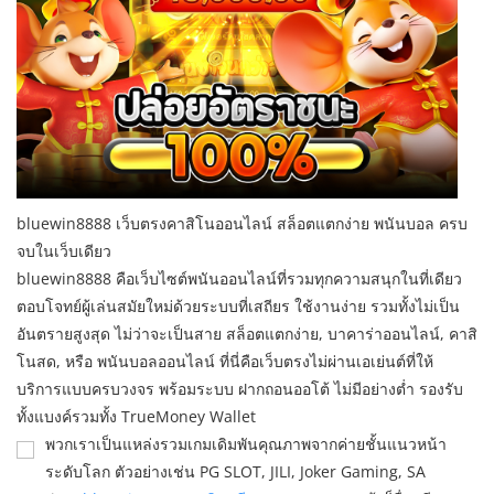
bluewin8888 เว็บตรงคาสิโนออนไลน์ สล็อตแตกง่าย พนันบอล ครบ
จบในเว็บเดียว
bluewin8888 คือเว็บไซต์พนันออนไลน์ที่รวมทุกความสนุกในที่เดียว
ตอบโจทย์ผู้เล่นสมัยใหม่ด้วยระบบที่เสถียร ใช้งานง่าย รวมทั้งไม่เป็น
อันตรายสูงสุด ไม่ว่าจะเป็นสาย สล็อตแตกง่าย, บาคาร่าออนไลน์, คาสิ
โนสด, หรือ พนันบอลออนไลน์ ที่นี่คือเว็บตรงไม่ผ่านเอเย่นต์ที่ให้
บริการแบบครบวงจร พร้อมระบบ ฝากถอนออโต้ ไม่มีอย่างต่ำ รองรับ
ทั้งแบงค์รวมทั้ง TrueMoney Wallet
พวกเราเป็นแหล่งรวมเกมเดิมพันคุณภาพจากค่ายชั้นแนวหน้า
ระดับโลก ตัวอย่างเช่น PG SLOT, JILI, Joker Gaming, SA