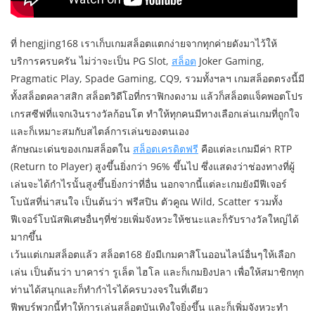
ที่ hengjing168 เราเก็บเกมสล็อตแตกง่ายจากทุกค่ายดังมาไว้ให้
บริการครบครัน ไม่ว่าจะเป็น PG Slot,
สล็อต
Joker Gaming,
Pragmatic Play, Spade Gaming, CQ9, รวมทั้งฯลฯ เกมสล็อตตรงนี้มี
ทั้งสล็อตคลาสสิก สล็อตวิดีโอที่กราฟิกงดงาม แล้วก็สล็อตแจ็คพอตโปร
เกรสซีฟที่แจกเงินรางวัลก้อนโต ทำให้ทุกคนมีทางเลือกเล่นเกมที่ถูกใจ
และก็เหมาะสมกับสไตล์การเล่นของตนเอง
ลักษณะเด่นของเกมสล็อตใน
สล็อตเครดิตฟรี
คือแต่ละเกมมีค่า RTP
(Return to Player) สูงขึ้นยิ่งกว่า 96% ขึ้นไป ซึ่งแสดงว่าช่องทางที่ผู้
เล่นจะได้กำไรนั้นสูงขึ้นยิ่งกว่าที่อื่น นอกจากนี้แต่ละเกมยังมีฟีเจอร์
โบนัสที่น่าสนใจ เป็นต้นว่า ฟรีสปิน ตัวคูณ Wild, Scatter รวมทั้ง
ฟีเจอร์โบนัสพิเศษอื่นๆที่ช่วยเพิ่มจังหวะให้ชนะและก็รับรางวัลใหญ่ได้
มากขึ้น
เว้นแต่เกมสล็อตแล้ว สล็อต168 ยังมีเกมคาสิโนออนไลน์อื่นๆให้เลือก
เล่น เป็นต้นว่า บาคาร่า รูเล็ต ไฮโล และก็เกมยิงปลา เพื่อให้สมาชิกทุก
ท่านได้สนุกและก็ทำกำไรได้ครบวงจรในที่เดียว
ฟีพบร์พวกนี้ทำให้การเล่นสล็อตบันเทิงใจยิ่งขึ้น และก็เพิ่มจังหวะทำ