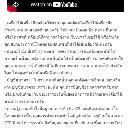
• เครื่องไม้เครื่องมือพร้อมใช้งาน: คุณจะต้องมีเครื่องไม้เครื่องมือ
สำหรับเล่นเกมสล็อตด้วยนะครับ ไม่ว่าจะเป็นคอมพิวเตอร์ แท็บเล็ต
หรือโทรศัพท์เคลื่อนที่ที่สามารถใช้งานเว็บเบราว์เซอร์ได้ หรือถ้าเกิด
คุณสบายจะดาวน์โหลดแอปพลิเคชันก็ทำได้เช่นเดียวกันนะครับ
• อินเทอร์เน็ตที่เสถียร: ทางเข้า live22 แม้การเล่นสล็อตจะมิได้ใช้
ความเร็วเน็ตมากนัก แม้กระนั้นมันก็จำเป็นต้องเสถียรมากพอที่จะทำให้
คุณเล่นเกมต่างๆได้อย่างดี ไม่มีกระตุกระหว่างเล่น เล่นเกมได้อย่างลื่น
ไหล ไม่หลุดช่วงโบนัสหรือจังหวะสำคัญ
• บัญชีธนาคาร: ในการเล่นสล็อตนั้น คุณจะต้องฝากเงินและถอนเงิน
ผ่านบัญชีธนาคาร เพราะฉะนั้น คุณควรมีบัญชีธนาคารสำหรับฝาก
หรือเบิกเงินด้วย เว็บของเรารองรับทั้งยังธนาคารแล้วก็วอเลท เลือกได้
ตามต้องการเลยนะครับ
• ความรู้ความเข้าใจพื้นฐาน: ทางเข้า live22 ก่อนที่จะเล่นเกมอะไร
ก็ตามแม้กระนั้น คุณควรทำความเข้าใจสัญลักษณ์ต่างๆด้านในเกม ค่า
RTP ฟีเจอร์ต่างๆรวมไปถึงข้อมูลรากฐานเกี่ยวกับเกม ซึ่งสามารถเรียน