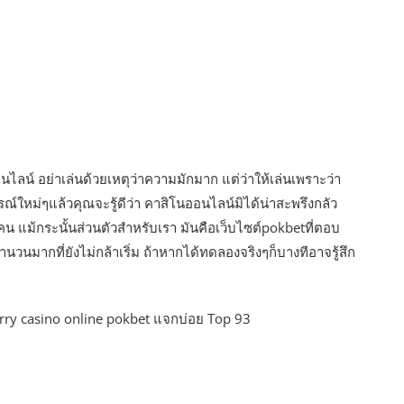
นไลน์ อย่าเล่นด้วยเหตุว่าความมักมาก แต่ว่าให้เล่นเพราะว่า
์ใหม่ๆแล้วคุณจะรู้ดีว่า คาสิโนออนไลน์มิได้น่าสะพรึงกลัว
ุกคน แม้กระนั้นส่วนตัวสำหรับเรา มันคือเว็บไซต์pokbetที่ตอบ
จำนวนมากที่ยังไม่กล้าเริ่ม ถ้าหากได้ทดลองจริงๆก็บางทีอาจรู้สึก
ry casino online pokbet แจกบ่อย Top 93