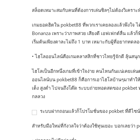
สล็อตเหมาะสมกับคนที่ต้องการเล่นชิลๆไม่ต้องวิเครา
เกมยอดฮิตใน pokbet88 ที่พวกเราเคยลองแล้วพึงใจ ไ
Bonanza เพราะว่าภาพสวย เสียงดี เอฟเฟกต์ลื่น แล้วก็
เริ่มต้นเพียงตาละไม่ถึง 1 บาท เหมาะกับผู้ที่อยากทดลอ
• ไฮโลออนไลน์คือเกมคลาสสิกที่ชาวไทยรู้จักดี ลุ้นสนุ
ไฮโลเป็นอีกหนึ่งเกมที่เข้าใจง่าย คนไหนกันแน่เคยเล่น
ออนไลน์บน pokbet88 ก็คือการเอาไฮโลบ้านๆมาทำให้ดูด
เต็ง สูงต่ำ ไปจนถึงโต๊ด ระบบถ่ายทอดสดของ pokbet ทำใ
กลลวง
ระบบฝากถอนแล้วก็โปรโมชั่นของ pokbet ที่ดีไซน์ม
สำหรับมือใหม่ที่กังวลใจว่าต้องใช้ทุนเยอะ บอกเลยว่า 