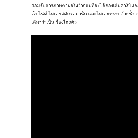
ยอมรับสารภาพตามจริงว่าก่อนที่จะได้ลองเล่นคาสิโนออนไลน
เว็บไซต์ ไม่เคยสมัครสมาชิก และไม่เคยทราบด้วยซ้ำว่
เดิมๆว่าเป็นเรื่องไกลตัว