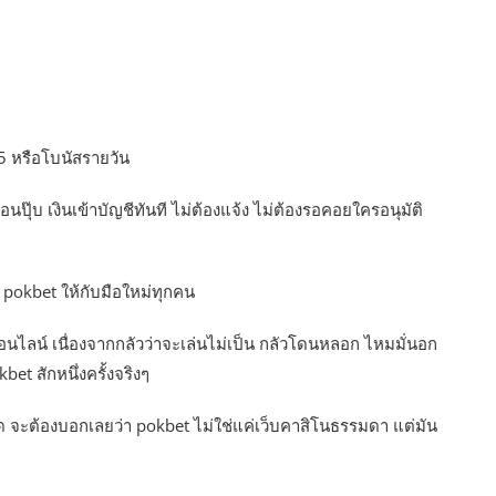
5 หรือโบนัสรายวัน
ปุ๊บ เงินเข้าบัญชีทันที ไม่ต้องแจ้ง ไม่ต้องรอคอยใครอนุมัติ
 pokbet ให้กับมือใหม่ทุกคน
โนออนไลน์ เนื่องจากกลัวว่าจะเล่นไม่เป็น กลัวโดนหลอก ไหมมั่นอก
et สักหนึ่งครั้งจริงๆ
 จะต้องบอกเลยว่า pokbet ไม่ใช่แค่เว็บคาสิโนธรรมดา แต่มัน