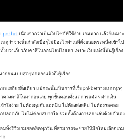
็บ
pokbet
เนื่องจากว่าเป็นเว็บไซต์ที่ใช้ง่าย เกมมาก แล้วก็เหมาะ
หตุว่าช่วงนั้นกำลังเบื่อๆไม่มีอะไรทำเลที่ตั้งยลอตระหนี่ดเข้าไป
งปวงเกี่ยวกับคาสิโนออนไลน์ไปเลย เพราะเว็บแห่งนี้มันรู้เรื่อง
มาก่อนแบบสุดๆทดลองแล้วถึงรู้เรื่อง
ระบบเสถียรสิ่งเดียว แม้กระนั้นเป็นการที่เว็บpokbetวางแบบทุกๆ
วดวงคาสิโนมาก่อนเลย ทุกขั้นตอนตั้งแต่การสมัคร ฝากเงิน
เข้าใจง่าย ไม่ต้องคุยกับแอดมิน ไม่ต้องส่งสลิป ไม่ต้องรอคอย
้สึกปลอดภัย ไม่ไม่ค่อยสบายใจ รวมทั้งต้องการลองเล่นด้วยตัวเอง
ร้อมทั้งรีวิวเกมยอดฮิตทุกวัน ที่สามารถจะช่วยให้มือใหม่เลือกเกม
ยาก