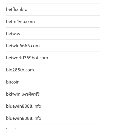
betflixtikto
betm4vip.com
betway
betwin6666.com
betworld369hot.com
bio285th.com
bitcoin
bkkwin เครดิตฟรี
bluewin8888.info
bluewin8888.info