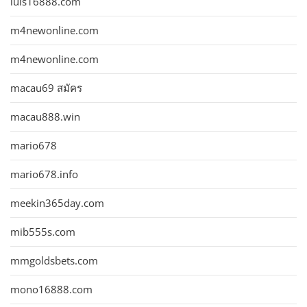
luis16888.com
m4newonline.com
m4newonline.com
macau69 สมัคร
macau888.win
mario678
mario678.info
meekin365day.com
mib555s.com
mmgoldsbets.com
mono16888.com