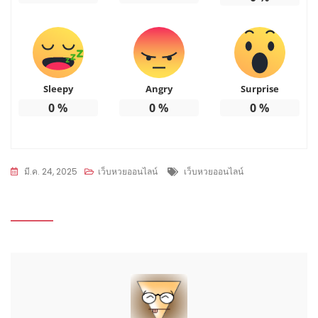
Sleepy
Angry
Surprise
0
%
0
%
0
%
Tags
มี.ค. 24, 2025
เว็บหวยออนไลน์
เว็บหวยออนไลน์