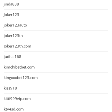
jinda888
Joker123
joker123auto
joker123th
Joker123th.com
judhai168
kimchibetbet.com
kingxxxbet123.com
kiss918
kitti999vip.com
ktv4sd.com