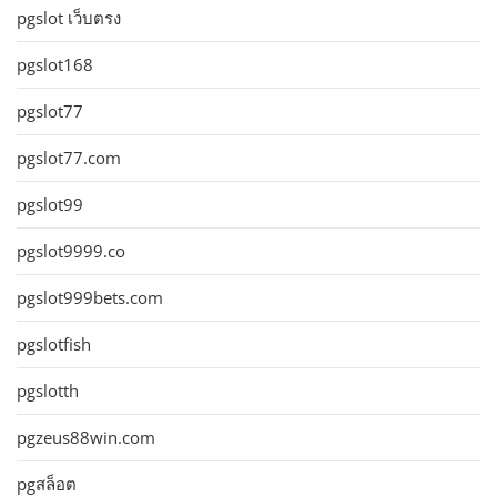
pgslot เว็บตรง
pgslot168
pgslot77
pgslot77.com
pgslot99
pgslot9999.co
pgslot999bets.com
pgslotfish
pgslotth
pgzeus88win.com
pgสล็อต