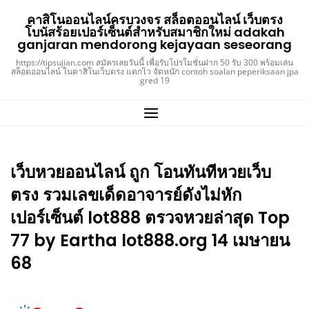
Skip
คาสิโนออนไลน์ครบวงจร สล็อตออนไลน์ เว็บตรง
to
โบนัสร้อยเปอร์เซ็นต์สำหรับสมาชิกใหม่ adakah
content
ganjaran mendorong kejayaan seseorang
https://tipsujian.com สมัครเลยวันนี้ เพื่อรับโปรโมชั่นฝาก 50 รับ 300 พร้อมเล่น
สล็อตออนไลน์ ในคาสิโนเว็บตรง แตกไว จัดหนัก contoh soalan peperiksaan jpa
gred 19
เว็บหวยออนไลน์ ถูก โอนทันทีหวยเว็บ
ตรง รวมเลขเด็ดอาจารย์ดังไม่หัก
เปอร์เซ็นต์ lot888 ตรวจหวยล่าสุด Top
77 by Eartha lot888.org 14 เมษายน
68