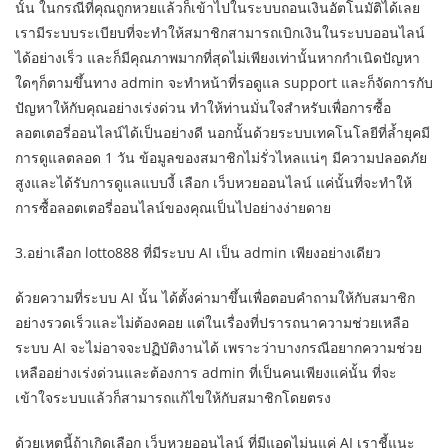
นั้น ในกรณีที่คุณถูกหวยแล้วก็เข้าไปในระบบถอนเงินอัตโนมัติได้เลย
เรามีระบบระเบียบที่จะทำให้สมาชิกสามารถเบิกเงินในระบบออนไลน์
ได้อย่างเร็ว และก็มีคุณภาพมากที่สุดไม่เพียงเท่านั้นหากกำเนิดปัญหา
ใดๆก็ตามขึ้นทาง admin จะทำหน้าที่รอดูแล support และก็จัดการกับ
ปัญหาให้กับคุณอย่างเร่งด่วน ทำให้ท่านมั่นใจสำหรับเพื่อการซื้อ
ลอตเตอรี่ออนไลน์ได้เป็นอย่างดี นอกนั้นด้วยระบบเทคโนโลยีที่ล้ำยุคมี
การดูแลตลอด 1 วัน ข้อมูลของสมาชิกไม่รั่วไหลแน่ๆ มีความปลอดภัย
สูงและได้รับการดูแลแบบงี้ เลือก เว็บหวยออนไลน์ แค่นั้นที่จะทำให้
การซื้อลอตเตอรี่ออนไลน์ของคุณเป็นไปอย่างง่ายดาย
3.อย่าเลือก lotto888 ที่มีระบบ AI เป็น admin เพียงอย่างเดียว
ด้วยความที่ระบบ AI นั้น ได้ตั้งค่ามาขึ้นเพื่อตอบคำถามให้กับสมาชิก
อย่างรวดเร็วและไม่ต้องคอย แต่ในเรื่องที่ปรารถนาความช่วยเหลือ
ระบบ AI จะไม่อาจจะปฏิบัติงานได้ เพราะว่าบางกรณีอยากความช่วย
เหลืออย่างเร่งด่วนและต้องการ admin ที่เป็นคนเพียงแค่นั้น ที่จะ
เข้าใจระบบแล้วก็สามารถแก้ไขให้กับสมาชิกโดยตรง
ด้วยเหตุนี้ถ้าเกิดเลือก เว็บหวยออนไลน์ ที่มีแอดไม่นแค่ AI เราชี้แนะ