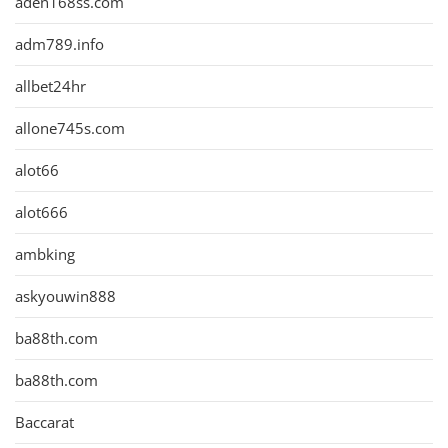
aden168ss.com
adm789.info
allbet24hr
allone745s.com
alot66
alot666
ambking
askyouwin888
ba88th.com
ba88th.com
Baccarat