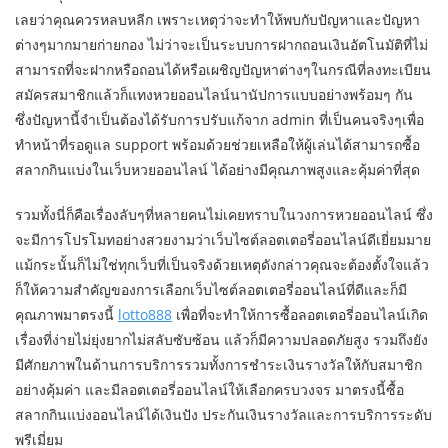
เลยว่าคุณควรหลบหลีก เพราะเหตุว่าจะทำให้พบกับปัญหาและปัญหา
ต่างๆมากมายก่ายกอง ไม่ว่าจะเป็นระบบการฝากถอนเงินอัตโนมัติที่ไม่
สามารถที่จะฝากหรือถอนได้หรือเผชิญปัญหาต่างๆในกรณีที่ลงทะเบียน
สมัครสมาชิกแล้วก็แทงหวยออนไลน์นานัปการแบบอย่างพร้อมๆ กัน
ซึ่งปัญหานี้จำเป็นต้องได้รับการปรับแก้จาก admin ที่เป็นคนจริงๆเพื่อ
ทำหน้าที่รอดูแล support พร้อมด้วยช่วยเหลือให้ผู้เล่นได้สามารถซื้อ
สลากกินแบ่งในเว็บหวยออนไลน์ ได้อย่างมีคุณภาพสูงและคุ้มค่าที่สุด
รวมทั้งนี่ก็คือเรื่องลับๆที่หลายคนไม่เคยทราบในวงการหวยออนไลน์ ซึ่ง
จะมีการโปรโมทอย่างสวยงามว่าเว็บไซต์ลอตเตอรี่ออนไลน์ดีเยี่ยมมาย
แม้กระนั้นก็ไม่ใช่ทุกเว็บที่เป็นจริงด้วยเหตุดังกล่าวคุณจะต้องตั้งใจแล้ว
ก็ให้ความสำคัญของการเลือกเว็บไซต์ลอตเตอรี่ออนไลน์ที่ดีและก็มี
คุณภาพมาตรงนี้
lotto888
เพื่อที่จะทำให้การซื้อลอตเตอรี่ออนไลน์เกิด
เรื่องที่ง่ายไม่ยุ่งยากไม่สลับซับซ้อน แล้วก็มีความปลอดภัยสูง รวมถึงยัง
มีศักยภาพในด้านการบริการรวมทั้งการชำระเงินรางวัลให้กับสมาชิก
อย่างคุ้มค่า และมีลอตเตอรี่ออนไลน์ให้เลือกครบวงจร มาตรงนี้ซื้อ
สลากกินแบ่งออนไลน์ได้เงินปัง ประกันเงินรางวัลและการบริการระดับ
พรีเมี่ยม