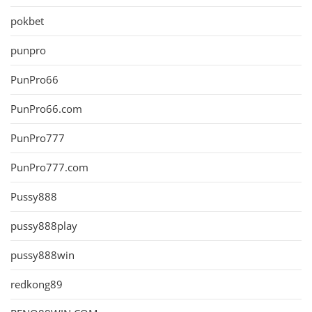
pokbet
punpro
PunPro66
PunPro66.com
PunPro777
PunPro777.com
Pussy888
pussy888play
pussy888win
redkong89