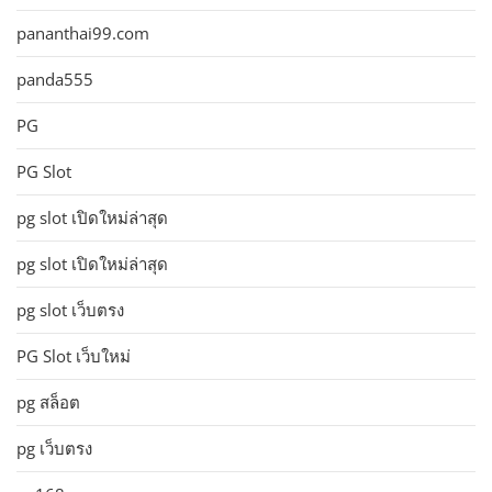
pananthai99.com
panda555
PG
PG Slot
pg slot เปิดใหม่ล่าสุด
pg slot เปิดใหม่ล่าสุด
pg slot เว็บตรง
PG Slot เว็บใหม่
pg สล็อต
pg เว็บตรง