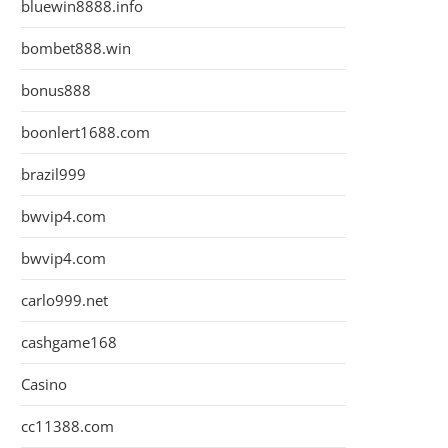
bluewin8888.info
bombet888.win
bonus888
boonlert1688.com
brazil999
bwvip4.com
bwvip4.com
carlo999.net
cashgame168
Casino
cc11388.com