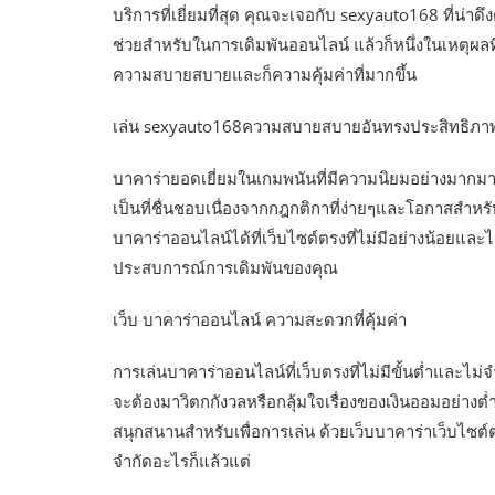
บริการที่เยี่ยมที่สุด คุณจะเจอกับ sexyauto168 ที่น่า
ช่วยสำหรับในการเดิมพันออนไลน์ แล้วก็หนึ่งในเหตุผลท
ความสบายสบายและก็ความคุ้มค่าที่มากขึ้น
เล่น sexyauto168ความสบายสบายอันทรงประสิทธิภา
บาคาร่ายอดเยี่ยมในเกมพนันที่มีความนิยมอย่างมากมายใน
เป็นที่ชื่นชอบเนื่องจากกฎกติกาที่ง่ายๆและโอกาสสำหรับ
บาคาร่าออนไลน์ได้ที่เว็บไซต์ตรงที่ไม่มีอย่างน้อยและไ
ประสบการณ์การเดิมพันของคุณ
เว็บ บาคาร่าออนไลน์ ความสะดวกที่คุ้มค่า
การเล่นบาคาร่าออนไลน์ที่เว็บตรงที่ไม่มีขั้นต่ำและไ
จะต้องมาวิตกกังวลหรือกลุ้มใจเรื่องของเงินออมอย่างต
สนุกสนานสำหรับเพื่อการเล่น ด้วยเว็บบาคาร่าเว็บไซต์
จำกัดอะไรก็แล้วแต่