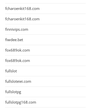
fcharoenkit168.com
fcharoenkit168.com
finnivips.com
fiwdee.bet
fox689ok.com
fox689ok.com
fullslot
fullsloteiei.com
fullslotpg
fullslotpg168.com