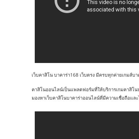
เว็บคาสิโน บาคาร่า168 เว็บตรง มีครบทุกค่ายเกมส์บาคา
คาสิโนออนไลน์เป็นแพลตฟอร์มที่ให้บริการเกมคาสิโนน
มองหาเว็บคาสิโนบาคาร่าออนไลน์ที่มีความเชื่อถือและไ