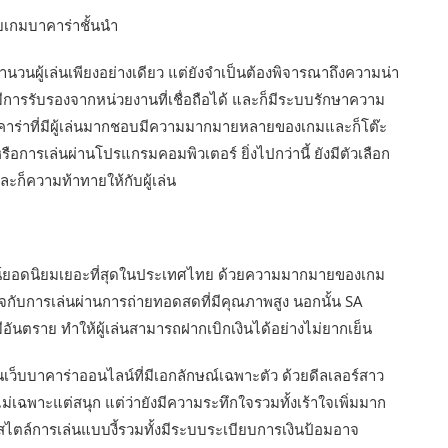
่ายเกมบาคาร่าชั้นนำ
ับจำนวนผู้เล่นเพียงอย่างเดียว แต่ยังจำเป็นต้องพิจารณาถึงความน่า
มีการรับรองจากหน่วยงานที่เชื่อถือได้ และก็มีระบบรักษาความ
็บบาคาร่าที่มีผู้เล่นมากชอบมีความมากมายหลายของเกมและก็โต๊ะ
ือการเล่นผ่านโปรแกรมคอมพิวเตอร์ ยิ่งไปกว่านี้ ยังมีตัวเลือก
ะก็ความท้าทายให้กับผู้เล่น
ไลน์ยอดนิยมเยอะที่สุดในประเทศไทย ด้วยความมากมายของเกม
ินใจกับการเล่นผ่านการถ่ายทอดสดที่มีคุณภาพสูง นอกนั้น SA
ีอันตราย ทำให้ผู้เล่นสามารถฝากเบิกเงินได้อย่างไม่ยากเย็น
ป็นเว็บบาคาร่าออนไลน์ที่มีเอกลักษณ์เฉพาะตัว ด้วยดีลเลอร์สาว
ไม่เฉพาะแต่สนุก แต่ว่ายังมีความระทึกใจรวมทั้งเร้าใจเพิ่มมาก
นสไตล์การเล่นแบบงี้รวมทั้งมีระบบระเบียบการเงินป้อมอาจ