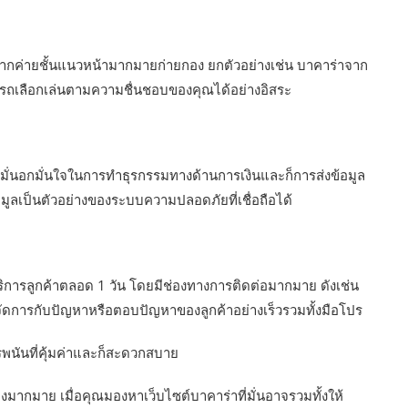
่าจากค่ายชั้นแนวหน้ามากมายก่ายกอง ยกตัวอย่างเช่น บาคาร่าจาก
มารถเลือกเล่นตามความชื่นชอบของคุณได้อย่างอิสระ
ั่นอกมั่นใจในการทำธุรกรรมทางด้านการเงินและก็การส่งข้อมูล
มูลเป็นตัวอย่างของระบบความปลอดภัยที่เชื่อถือได้
้บริการลูกค้าตลอด 1 วัน โดยมีช่องทางการติดต่อมากมาย ดังเช่น
ยจัดการกับปัญหาหรือตอบปัญหาของลูกค้าอย่างเร็วรวมทั้งมือโปร
รพนันที่คุ้มค่าและก็สะดวกสบาย
ากมาย เมื่อคุณมองหาเว็บไซต์บาคาร่าที่มั่นอาจรวมทั้งให้