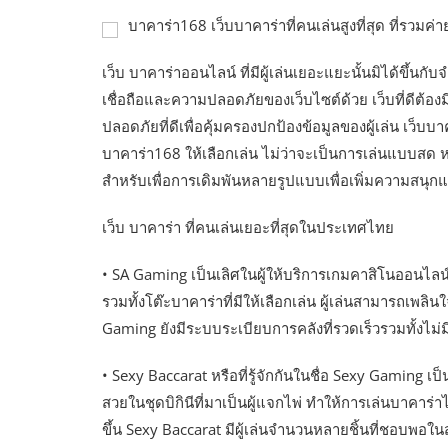
บาคาร่า168 เว็บบาคาร่าที่คนเล่นสูงที่สุด ที่รวมค
เว็บ บาคาร่าออนไลน์ ที่มีผู้เล่นเยอะแยะนั้นมิได้ขึ้นก
เชื่อถือและความปลอดภัยของเว็บไซต์ด้วย เว็บที่ดีต้อง
ปลอดภัยที่ดีเพื่อคุ้มครองปกป้องข้อมูลของผู้เล่น เว
บาคาร่า168 ให้เลือกเล่น ไม่ว่าจะเป็นการเล่นแบบสด หร
สำหรับเพื่อการเดิมพันหลายรูปแบบเพื่อเพิ่มความสนุกแล
เว็บ บาคาร่า ที่คนเล่นเยอะที่สุดในประเทศไทย
• SA Gaming เป็นเลิศในผู้ให้บริการเกมคาสิโนออน
รวมทั้งโต๊ะบาคาร่าที่มีให้เลือกเล่น ผู้เล่นสามารถเพล
Gaming ยังมีระบบระเบียบการคลังที่รวดเร็วรวมทั้งไม่ม
• Sexy Baccarat หรือที่รู้จักกันในชื่อ Sexy Gaming เ
สวยในชุดบิกินีที่มาเป็นผู้แจกไพ่ ทำให้การเล่นบาคาร่า
ขึ้น Sexy Baccarat มีผู้เล่นจำนวนหลายชิ้นที่ชอบพอใ