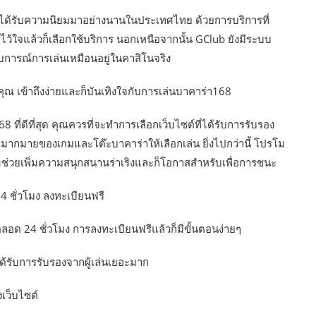
ละก็ได้รับความนิยมมาอย่างนานในประเทศไทย ด้วยการบริการที่
นที่ไว้ใจแล้วก็เลือกใช้บริการ นอกเหนือจากนั้น GClub ยังมีระบบ
บการณ์การเล่นเหมือนอยู่ในคาสิโนจริง
คุณ เข้าถึงง่ายและก็บันเทิงใจกับการเล่นบาคาร่า168
ที่ดีที่สุด คุณควรที่จะทำการเลือกเว็บไซต์ที่ได้รับการรับรอง
ความมากมายของเกมและโต๊ะบาคาร่าให้เลือกเล่น ยิ่งไปกว่านี้ โปรโม
ะจะช่วยเพิ่มความสนุกสนานร่าเริงและก็โอกาสสำหรับเพื่อการชนะ
4 ชั่วโมง ลงทะเบียนฟรี
รตลอด 24 ชั่วโมง การลงทะเบียนฟรีแล้วก็มีขั้นตอนง่ายๆ
วก็ได้รับการรับรองจากผู้เล่นเยอะมาก
งเว็บไซต์