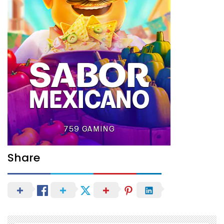
Share