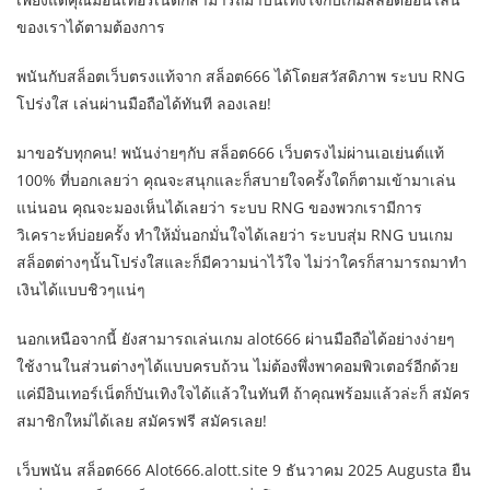
ของเราได้ตามต้องการ
พนันกับสล็อตเว็บตรงแท้จาก สล็อต666 ได้โดยสวัสดิภาพ ระบบ RNG
โปร่งใส เล่นผ่านมือถือได้ทันที ลองเลย!
มาขอรับทุกคน! พนันง่ายๆกับ สล็อต666 เว็บตรงไม่ผ่านเอเย่นต์แท้
100% ที่บอกเลยว่า คุณจะสนุกและก็สบายใจครั้งใดก็ตามเข้ามาเล่น
แน่นอน คุณจะมองเห็นได้เลยว่า ระบบ RNG ของพวกเรามีการ
วิเคราะห์บ่อยครั้ง ทำให้มั่นอกมั่นใจได้เลยว่า ระบบสุ่ม RNG บนเกม
สล็อตต่างๆนั้นโปร่งใสและก็มีความน่าไว้ใจ ไม่ว่าใครก็สามารถมาทำ
เงินได้แบบชิวๆแน่ๆ
นอกเหนือจากนี้ ยังสามารถเล่นเกม alot666 ผ่านมือถือได้อย่างง่ายๆ
ใช้งานในส่วนต่างๆได้แบบครบถ้วน ไม่ต้องพึ่งพาคอมพิวเตอร์อีกด้วย
แค่มีอินเทอร์เน็ตก็บันเทิงใจได้แล้วในทันที ถ้าคุณพร้อมแล้วล่ะก็ สมัคร
สมาชิกใหม่ได้เลย สมัครฟรี สมัครเลย!
เว็บพนัน สล็อต666 Alot666.alott.site 9 ธันวาคม 2025 Augusta ยืน