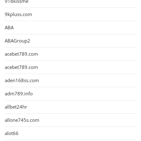
918kissme
9kpluss.com
ABA
ABAGroup2
acebet789.com
acebet789.com
aden168ss.com
adm789.info
allbet24hr
allone745s.com
alot66