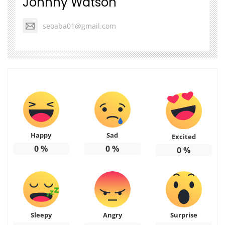
Johnny Watson
seoaba01@gmail.com
Happy
Sad
Excited
0
%
0
%
0
%
Sleepy
Angry
Surprise