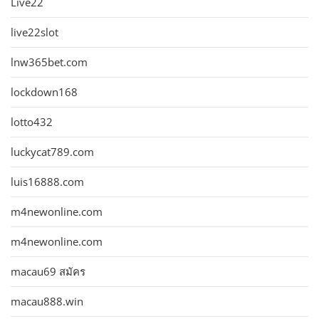
Live22
live22slot
lnw365bet.com
lockdown168
lotto432
luckycat789.com
luis16888.com
m4newonline.com
m4newonline.com
macau69 สมัคร
macau888.win