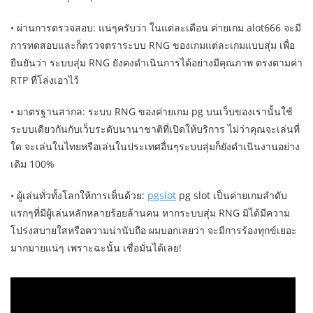
• ผ่านการตรวจสอบ: แน่ๆครับว่า ในแต่ละเดือน ค่ายเกม alot666 จะมี
การทดสอบและก็ตรวจตราระบบ RNG ของเกมแต่ละเกมแบบสุ่ม เพื่อ
ยืนยันว่า ระบบสุ่ม RNG ยังคงดำเนินการได้อย่างมีคุณภาพ ตรงตามค่า
RTP ที่โล่งเอาไว้
• มาตรฐานสากล: ระบบ RNG ของค่ายเกม pg บนเว็บของเรานั้นใช้
ระบบเดียวกันกับเว็บระดับนานาชาติที่เปิดให้บริการ ไม่ว่าคุณจะเล่นที่
ใด จะเล่นในไทยหรือเล่นในประเทศอื่นๆระบบสุ่มก็ยังดำเนินงานอย่าง
เดิม 100%
• ผู้เล่นทั่วทั้งโลกให้การเห็นด้วย:
pgslot
pg slot เป็นค่ายเกมลำดับ
แรกๆที่มีผู้เล่นหลักหลายร้อยล้านคน หากระบบสุ่ม RNG มิได้มีความ
โปร่งสบายใสหรือความน่านับถือ ผมบอกเลยว่า จะมีการร้องทุกข์เยอะ
มากมายแน่ๆ เพราะฉะนั้น เชื่อมั่นได้เลย!