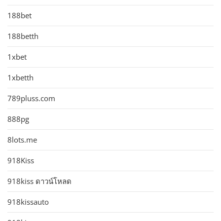
188bet
188betth
1xbet
1xbetth
789pluss.com
888pg
8lots.me
918Kiss
918kiss ดาวน์โหลด
918kissauto