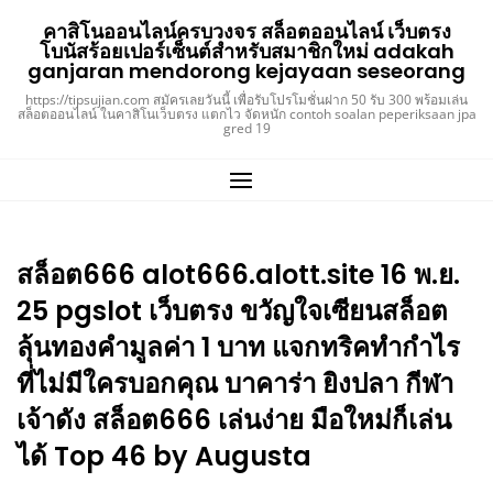
Skip
คาสิโนออนไลน์ครบวงจร สล็อตออนไลน์ เว็บตรง
to
โบนัสร้อยเปอร์เซ็นต์สำหรับสมาชิกใหม่ adakah
content
ganjaran mendorong kejayaan seseorang
https://tipsujian.com สมัครเลยวันนี้ เพื่อรับโปรโมชั่นฝาก 50 รับ 300 พร้อมเล่น
สล็อตออนไลน์ ในคาสิโนเว็บตรง แตกไว จัดหนัก contoh soalan peperiksaan jpa
gred 19
สล็อต666 alot666.alott.site 16 พ.ย.
25 pgslot เว็บตรง ขวัญใจเซียนสล็อต
ลุ้นทองคำมูลค่า 1 บาท แจกทริคทำกำไร
ที่ไม่มีใครบอกคุณ บาคาร่า ยิงปลา กีฬา
เจ้าดัง สล็อต666 เล่นง่าย มือใหม่ก็เล่น
ได้ Top 46 by Augusta