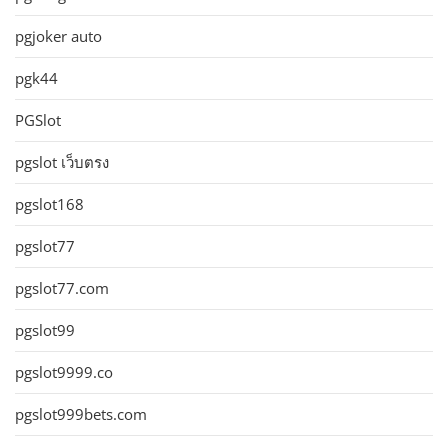
pgjoker auto
pgk44
PGSlot
pgslot เว็บตรง
pgslot168
pgslot77
pgslot77.com
pgslot99
pgslot9999.co
pgslot999bets.com