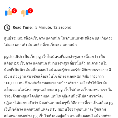
0
0
Read Time:
5 Minute, 12 Second
ศูนย์รวมเกมสล็อตเว็บตรง แตกหนัก ใครกันแน่แฟนสล็อต pg เว็บตรง
ไม่ควรพลาด! เล่นเลย! สล็อตเว็บตรง แตกหนัก
pgslot.fish เป็นเว็บ pg เว็บไซต์ตรงที่ผมกล้าพูดตรงนี้เลยว่า เป็น
สล็อค pg เว็บตรง แตกหนัก ที่มาแรงที่สุดเดี๋ยวนี้แล้ว คนจำนวนไม่
น้อยที่เป็นนักเล่นสล็อตออนไลน์คงจะรู้จักและรู้จักดีกับพวกเราอย่างดี
เยี่ยม ด้วยฐานสมาชิกสล็อตเว็บไซต์ตรง แตกหนัก ที่มีมากยิ่งกว่า
100,000 คน ซึ่งผมก็เพียงพอจะทราบบ้างครับว่า อะไรทำให้นักเล่น
สล็อตออนไลน์หลายๆคนเลือกเล่น pg เว็บไซต์ตรงเว็บของพวกเรา ไม่
ว่าจะด้วยเหตุผลใดๆก็ตามแต่ แต่มีเหตุมีผลหนึ่งที่ไม่สามารถที่จะ
ปฏิเสธได้เลยขอรับว่า มีผลกันแบบเต็มๆซึ่งก็คือ การที่เราเป็นสล็อต pg
เว็บไซต์ตรง แตกหนักนี่แหละครับ ผมมั่นใจว่าทุกคนน่าจะรู้จักเกม
สล็อตค่ายดังอย่าง pg เว็บไซต์ตรงอยู่แล้ว เกมสล็อตออนไลน์จากค่าย