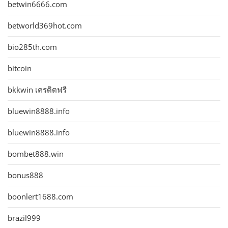
betwin6666.com
betworld369hot.com
bio285th.com
bitcoin
bkkwin เครดิตฟรี
bluewin8888.info
bluewin8888.info
bombet888.win
bonus888
boonlert1688.com
brazil999