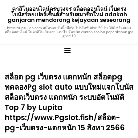
Skip
คาสิโนออนไลน์ครบวงจร สล็อตออนไลน์ เว็บตรง
to
โบนัสร้อยเปอร์เซ็นต์สำหรับสมาชิกใหม่ adakah
content
ganjaran mendorong kejayaan seseorang
https://tipsujian.com สมัครเลยวันนี้ เพื่อรับโปรโมชั่นฝาก 50 รับ 300 พร้อมเล่น
สล็อตออนไลน์ ในคาสิโนเว็บตรง แตกไว จัดหนัก contoh soalan peperiksaan jpa
gred 19
สล็อต pg เว็บตรง แตกหนัก สล็อตpg
ทดลองPg slot auto แบบใหม่แจกโบนัส
สล็อตเว็บตรง แตกหนัก ระบบอัตโนมัติ
Top 7 by Lupita
https://www.Pgslot.fish/สล็อต-
pg-เว็บตรง-แตกหนัก 15 สิงหา 2566