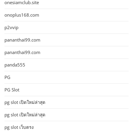
onesiamclub.site
onoplus168.com
p2vvip
pananthai99.com
pananthai99.com
panda555
PG
PG Slot
pg slot เปิดใหม่ล่าสุด
pg slot เปิดใหม่ล่าสุด
pg slot เว็บตรง