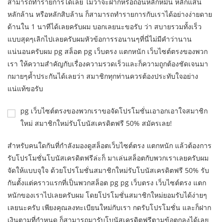
สามารถทำรายการได้เลย ไม่ว่าจะฝากหรือถอนหลักหมื่น หลักแสน
หลักล้าน หรือหลักสิบล้าน ก็สามารถทำรายการกับเราได้อย่างง่ายดาย
ด้านใน 1 นาทีได้เลยครับผม บอกเลยนะขอรับ ว่า สบายรวมทั้งเร็ว
แบบสุดๆเลิกไปเลยครับผมหัวข้อการรอนานๆที่นี่ไม่มีคำว่านาน
แน่นอนครับผม pg สล็อต pg เว็บตรง แตกหนัก เว็บไซต์ตรงของพวก
เรา ให้ความสำคัญกับเรื่องความรวดเร็วและก็ความถูกต้องชัดเจนมา
กมายๆค้ำประกันได้เลยว่า สมาชิกทุกท่านควรต้องประทับใจอย่าง
แน่แท้ขอรับ
pg เว็บไซต์ตรงของพวกเราขอจัดโปรโมชั่นเอาอกเอาใจสมาชิก
ใหม่ สมาชิกใหม่รับโบนัสเครดิตฟรี 50% สมัครเลย!
สำหรับคนใดกันที่กำลังมองดูสล็อตเว็บไซต์ตรง แตกหนัก แล้วต้องการ
รับโปรโมชั่นโบนัสเครดิตฟรีล่ะก็ มาเล่นสล็อตกับพวกเราเลยครับผม
จัดให้แบบจุใจ ด้วยโปรโมชั่นสมาชิกใหม่รับโบนัสเครดิตฟรี 50% รับ
กันตั้งแต่คราวแรกที่เป็นพวกสล็อต pg pg เว็บตรง เว็บไซต์ตรง แตก
หนักของเราไปเลยครับผม โดยโปรโมชั่นสมาชิกใหม่ยอมรับได้ง่ายๆ
เลยนะครับ เพียงคุณลงทะเบียนใหม่กับเรา กดรับโปรโมชั่น และก็ฝาก
เงินตามที่กำหนด ก็สามารถมารับโบนัสเครดิตฟรีตามข้อตกลงได้เลย