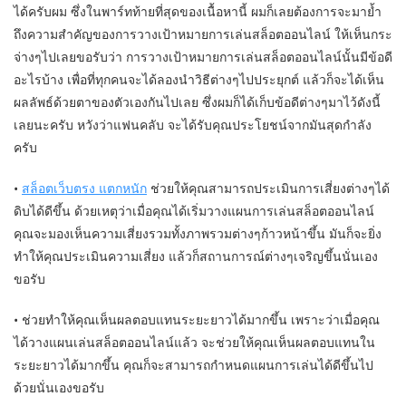
ได้ครับผม ซึ่งในพาร์ทท้ายที่สุดของเนื้อหานี้ ผมก็เลยต้องการจะมาย้ำ
ถึงความสำคัญของการวางเป้าหมายการเล่นสล็อตออนไลน์ ให้เห็นกระ
จ่างๆไปเลยขอรับว่า การวางเป้าหมายการเล่นสล็อตออนไลน์นั้นมีข้อดี
อะไรบ้าง เพื่อที่ทุกคนจะได้ลองนำวิธีต่างๆไปประยุกต์ แล้วก็จะได้เห็น
ผลลัพธ์ด้วยตาของตัวเองกันไปเลย ซึ่งผมก็ได้เก็บข้อดีต่างๆมาไว้ดังนี้
เลยนะครับ หวังว่าแฟนคลับ จะได้รับคุณประโยชน์จากมันสุดกำลัง
ครับ
•
สล็อตเว็บตรง แตกหนัก
ช่วยให้คุณสามารถประเมินการเสี่ยงต่างๆได้
ดิบได้ดีขึ้น ด้วยเหตุว่าเมื่อคุณได้เริ่มวางแผนการเล่นสล็อตออนไลน์
คุณจะมองเห็นความเสี่ยงรวมทั้งภาพรวมต่างๆก้าวหน้าขึ้น มันก็จะยิ่ง
ทำให้คุณประเมินความเสี่ยง แล้วก็สถานการณ์ต่างๆเจริญขึ้นนั่นเอง
ขอรับ
• ช่วยทำให้คุณเห็นผลตอบแทนระยะยาวได้มากขึ้น เพราะว่าเมื่อคุณ
ได้วางแผนเล่นสล็อตออนไลน์แล้ว จะช่วยให้คุณเห็นผลตอบแทนใน
ระยะยาวได้มากขึ้น คุณก็จะสามารถกำหนดแผนการเล่นได้ดีขึ้นไป
ด้วยนั่นเองขอรับ