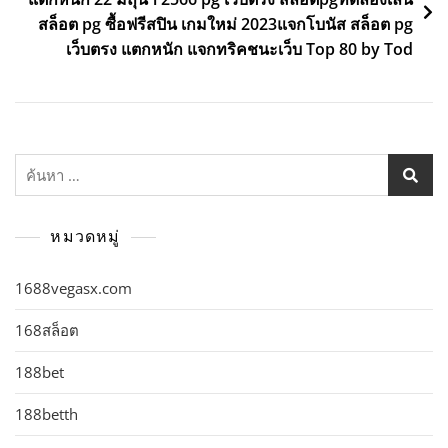
สล็อต pg ซื้อฟรีสปิน เกมใหม่ 2023แจกโบนัส สล็อต pg
เว็บตรง แตกหนัก แจกทริคชนะเว็บ Top 80 by Tod
ค้นหา
สำหรับ:
หมวดหมู่
1688vegasx.com
168สล็อต
188bet
188betth