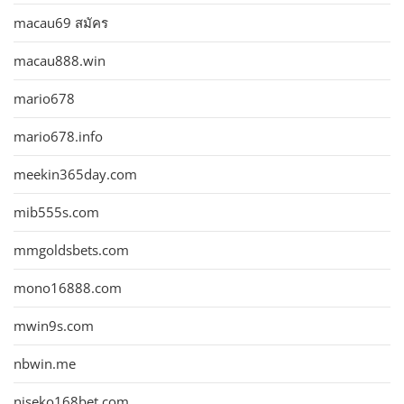
macau69 สมัคร
macau888.win
mario678
mario678.info
meekin365day.com
mib555s.com
mmgoldsbets.com
mono16888.com
mwin9s.com
nbwin.me
niseko168bet.com