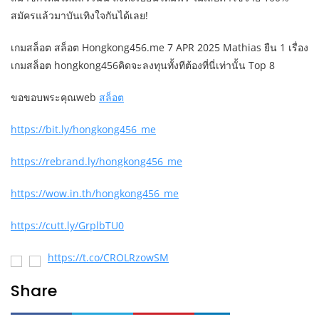
สมัครแล้วมาบันเทิงใจกันได้เลย!
เกมสล็อต สล็อต Hongkong456.me 7 APR 2025 Mathias ยืน 1 เรื่อง
เกมสล็อต hongkong456คิดจะลงทุนทั้งทีต้องที่นี่เท่านั้น Top 8
ขอขอบพระคุณweb
สล็อต
https://bit.ly/hongkong456_me
https://rebrand.ly/hongkong456_me
https://wow.in.th/hongkong456_me
https://cutt.ly/GrplbTU0
https://t.co/CROLRzowSM
Share