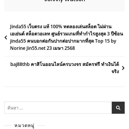
แนะแนว
Jinda55 เว็บตรง แท้ 100% ทดลองเล่นสล็อต ไม่ผ่าน
เอเย่นต์ สล็อตวอเลท ศูนย์รวมเกมที่ทำกำไรสูงสุด 3 ปีซ้อน
เรื่อง
jinda55 คนบอกต่อกันปากต่อปากมากที่สุด Top 15 by
Norine Jin55.net 23 เมษา 2568
baj88thb คาสิโนออนไลน์ครบวงจร สมัครฟรี ทำเงินได้
จริง
ค้นหา
สำหรับ:
หมวดหมู่