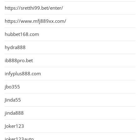
https://sretthi99.bet/enter/
https://www.mfj889xx.com/
hubbet168.com
hydra888
ib888pro.bet
infyplus888.com
jbo355
Jinda55
jinda888
Joker123
joker123auto