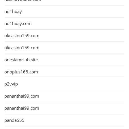
no1huay
no1huay.com
okcasino159.com
okcasino159.com
onesiamclub.site
onoplus168.com
p2vvip
pananthai99.com
pananthai99.com
panda555