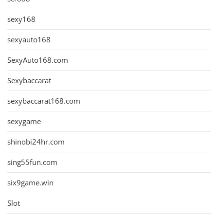
sexy168
sexyauto168
SexyAuto168.com
Sexybaccarat
sexybaccarat168.com
sexygame
shinobi24hr.com
sing55fun.com
six9game.win
Slot