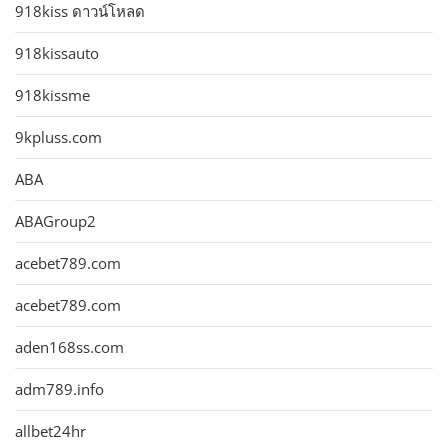
918kiss ดาวน์โหลด
918kissauto
918kissme
9kpluss.com
ABA
ABAGroup2
acebet789.com
acebet789.com
aden168ss.com
adm789.info
allbet24hr