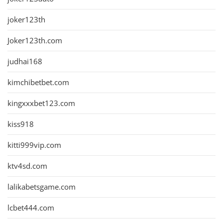
joker123th
Joker123th.com
judhai168
kimchibetbet.com
kingxxxbet123.com
kiss918
kitti999vip.com
ktv4sd.com
lalikabetsgame.com
lcbet444.com