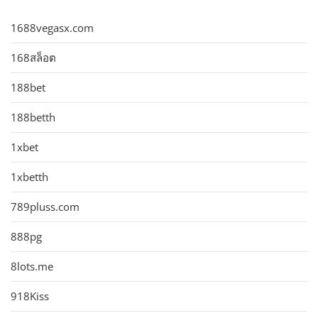
1688vegasx.com
168สล็อต
188bet
188betth
1xbet
1xbetth
789pluss.com
888pg
8lots.me
918Kiss