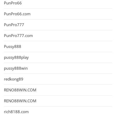
PunPro66
PunPro66.com
PunPro777
PunPro777.com
Pussy888
pussy888play
pussy888win
redkong89
RENO88WIN.COM
RENO88WIN.COM
rich8188.com