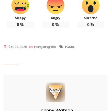
Sleepy
Angry
Surprise
0
%
0
%
0
%
Tags
มี.ค. 28, 2025
Hongkong456
PGSlot
Johnny Watson