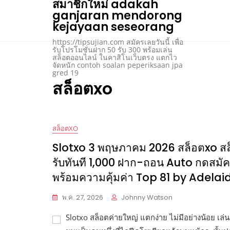
สมาชิกใหม่ adakah
Skip
ganjaran mendorong
to
kejayaan seseorang
content
https://tipsujian.com สมัครเลยวันนี้ เพื่อ
รับโปรโมชั่นฝาก 50 รับ 300 พร้อมเล่น
สล็อตออนไลน์ ในคาสิโนเว็บตรง แตกไว
จัดหนัก contoh soalan peperiksaan jpa
gred 19
สล็อตxo
สล็อตXO
Slotxo 3 พฤษภาคม 2026 สล็อตxo สล็
รับทันที 1,000 ฝาก-ถอน Auto กดสมัครเ
พร้อมความคุ้มค่า Top 81 by Adela
พ.ค. 27, 2026
Johnny Watson
Slotxo สล็อตค่ายใหญ่ แตกง่าย ไม่มีอย่างน้อย เล