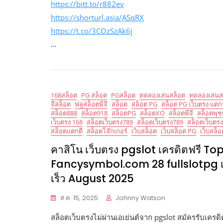
https://bitt.to/r882ev
https://shorturl.asia/ASqRX
https://t.co/3COzSzAk6j
…
168สล็อต
PG สล็อต
PGสล็อต
ทดลองเล่นสล็อต
ทดลองเล่นส
จีสล็อต
ฟลูสล็อตพีจี
สล็อต
สล็อต PG
สล็อต PG เว็บตรง แตก
สล็อต888
สล็อต918
สล็อตPG
สล็อตXO
สล็อตพีจี
สล็อตพุซซ
เว็บตรง 168
สล็อตเว็บตรง789
สล็อตเว็บตรง789
สล็อตเว็บตรง
สล็อตแตกดี
สล็อตโจ๊กเกอร์
เว็บสล็อต
เว็บสล็อต PG
เว็บสล็อ
คาสิโน เว็บตรง pgslot เครดิตฟรี T
Fancysymbol.com 28 fullslotpg เวป
เร็ว August 2025
ส.ค. 15, 2025
Johnny Watson
สล็อตเว็บตรงไม่ผ่านเอเย่นต์จาก pgslot สมัครรับเครดิต