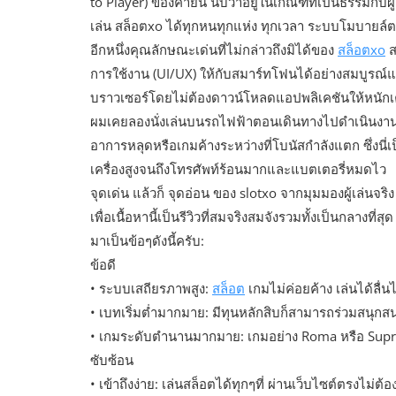
to Player) ของค่ายนี้ นับว่าอยู่ในเกณฑ์ที่เป็นธรรมกับผ
เล่น สล็อตxo ได้ทุกหนทุกแห่ง ทุกเวลา ระบบโมบายล์ต
อีกหนึ่งคุณลักษณะเด่นที่ไม่กล่าวถึงมิได้ของ
สล็อตxo
ส
การใช้งาน (UI/UX) ให้กับสมาร์ทโฟนได้อย่างสมบูรณ์แบ
บราวเซอร์โดยไม่ต้องดาวน์โหลดแอปพลิเคชันให้หนักเค
ผมเคยลองนั่งเล่นบนรถไฟฟ้าตอนเดินทางไปดำเนินงาน แล
อาการหลุดหรือเกมค้างระหว่างที่โบนัสกำลังแตก ซึ่งนี่เ
เครื่องสูงจนถึงโทรศัพท์ร้อนมากและแบตเตอรี่หมดไว
จุดเด่น แล้วก็ จุดอ่อน ของ slotxo จากมุมมองผู้เล่นจริง
เพื่อเนื้อหานี้เป็นรีวิวที่สมจริงสมจังรวมทั้งเป็นกล
มาเป็นข้อๆดังนี้ครับ:
ข้อดี
• ระบบเสถียรภาพสูง:
สล็อต
เกมไม่ค่อยค้าง เล่นได้ลื
• เบทเริ่มต่ำมากมาย: มีทุนหลักสิบก็สามารถร่วมสนุกส
• เกมระดับตำนานมากมาย: เกมอย่าง Roma หรือ Suprem
ซับซ้อน
• เข้าถึงง่าย: เล่นสล็อตได้ทุกๆที่ ผ่านเว็บไซต์ตรงไม