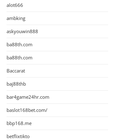
alot666
ambking
askyouwin888
ba88th.com
ba88th.com
Baccarat
baj88thb
bar4game24hr.com
baslot168bet.com/
bbp168.me
betflixtikto