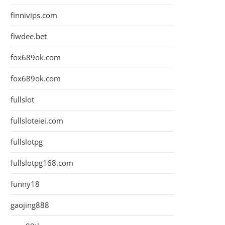
finnivips.com
fiwdee.bet
fox689ok.com
fox689ok.com
fullslot
fullsloteiei.com
fullslotpg
fullslotpg168.com
funny18
gaojing888