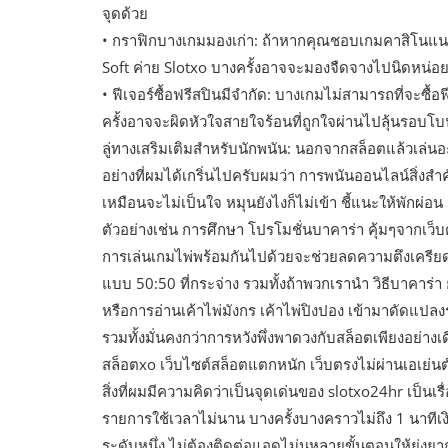
จุดด้วย
• กราฟิกบางเกมมองเก่า: ถ้าหากคุณชอบเกมคาสิโนแนว
Soft ค่าย Slotxo บางครั้งอาจจะมองจืดจางไปนิดหน่อ
• ฟีเจอร์ซื้อฟรีสปินมีจำกัด: บางเกมไม่สามารถที่จะซื้อ
ครั้งอาจจะผิดหัวใจสายใจร้อนที่ถูกใจผ่านไปลุ้นรอบโบน
ลู่ทางเสริมเติมสำหรับนักพนัน: นอกจากสล็อตแล้วเล่นอ
อย่างที่ผมได้เกริ่นไปครับผมว่า การพนันออนไลน์สิ่งสำ
เหมือนจะไม่เป็นใจ หมุนยังไงก็ไม่เข้า ชี้แนะให้พักผ่
ตัวอย่างเช่น การศึกษา โปรโมชั่นบาคาร่า คุ้มๆจากเว
การเล่นเกมไพ่พร้อมกันไปด้วยจะช่วยลดความตึงเครียด
แบบ 50:50 ที่กระจ่าง รวมทั้งถ้าพวกเรานำ วิธีบาคาร่า 
หรือการอ่านเค้าไพ่มังกร เค้าไพ่ปิงปอง เข้ามาดัดแปลง
รวมทั้งมั่นคงกว่าการหวังพึ่งพาดวงกับสล็อตเพียงอย่าง
สล็อตxo เว็บไซต์สล็อตแตกหนัก เว็บตรงไม่ผ่านเอเย่น
สิ่งที่ผมมีความคิดว่าเป็นจุดเด่นของ slotxo24hr 
รายการใช้เวลาไม่นาน บางครั้งบางคราวไม่ถึง 1 นาทีเงิ
ระดับหนึ่ง ไม่ต้องติดต่อแอดไม่นหลายขั้นตอนให้ยุ่งย