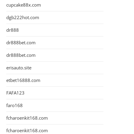
cupcake88x.com
dgb222hot.com
dr888
dr888bet.com
dr888bet.com
erisauto.site
etbet16888.com
FAFA123
faro168
fcharoenkit168.com
fcharoenkit168.com