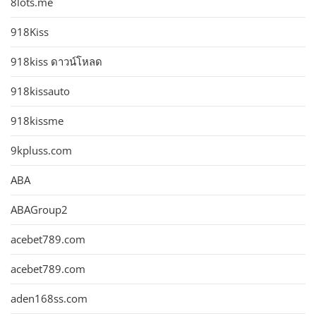
8lots.me
918Kiss
918kiss ดาวน์โหลด
918kissauto
918kissme
9kpluss.com
ABA
ABAGroup2
acebet789.com
acebet789.com
aden168ss.com