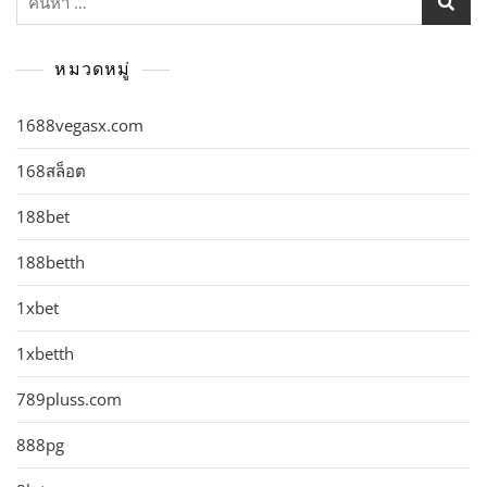
สำหรับ:
หมวดหมู่
1688vegasx.com
168สล็อต
188bet
188betth
1xbet
1xbetth
789pluss.com
888pg