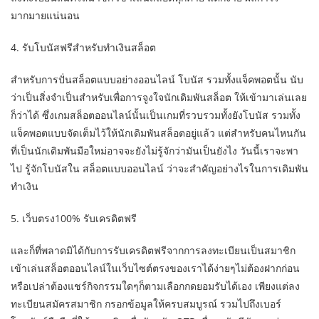
มากมายแน่นอน
4. รับโบนัสฟรีสำหรับทำเงินสล็อต
สำหรับการปั่นสล็อตแบบอย่างออนไลน์ โบนัส รวมทั้งแจ็คพอตนั้น นับ
ว่าเป็นสิ่งจำเป็นสำหรับเพื่อการจูงใจนักเดิมพันสล็อต ให้เข้ามาเล่นเลย
ก็ว่าได้ ซึ่งเกมสล็อตออนไลน์นั้นเป็นเกมที่รวบรวมทั้งยังโบนัส รวมทั้ง
แจ็คพอตแบบจัดเต็มไว้ให้นักเดิมพันสล็อตอยู่แล้ว แต่สำหรับคนไหนกัน
ที่เป็นนักเดิมพันมือใหม่อาจจะยังไม่รู้จักว่ามันเป็นยังไง วันนี้เราจะพา
ไป รู้จักโบนัสใน สล็อตแบบออนไลน์ ว่าจะสำคัญอย่างไรในการเดิมพัน
ทำเงิน
5. เว็บตรง100% รับเครดิตฟรี
และก็ที่พลาดมิได้กับการรับเครดิตฟรีจากการลงทะเบียนเป็นสมาชิก
เข้าเล่นสล็อตออนไลน์ในเว็บไซต์ตรงของเราได้ง่ายๆไม่ต้องฝากก่อน
หรือเปล่าต้องแชร์กิจกรรมใดๆก็ตามเลือกกดยอมรับได้เอง เพียงแต่ลง
ทะเบียนสมัครสมาชิก กรอกข้อมูลให้ครบสมบูรณ์ รวมไปถึงเบอร์