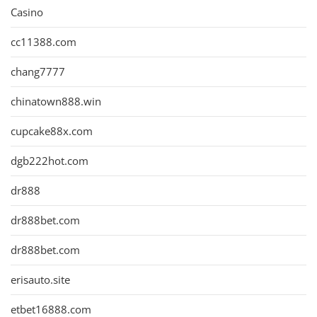
Casino
cc11388.com
chang7777
chinatown888.win
cupcake88x.com
dgb222hot.com
dr888
dr888bet.com
dr888bet.com
erisauto.site
etbet16888.com