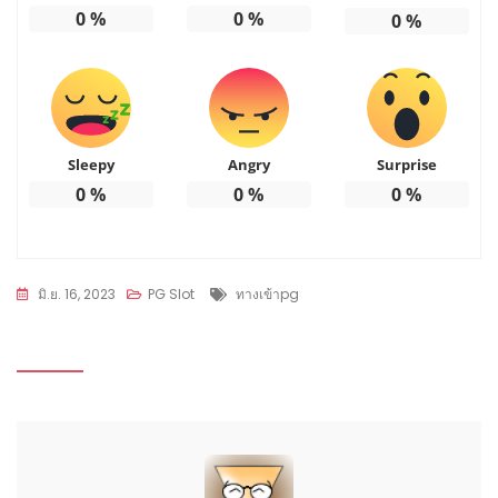
0
%
0
%
0
%
Sleepy
Angry
Surprise
0
%
0
%
0
%
Tags
มิ.ย. 16, 2023
PG Slot
ทางเข้าpg