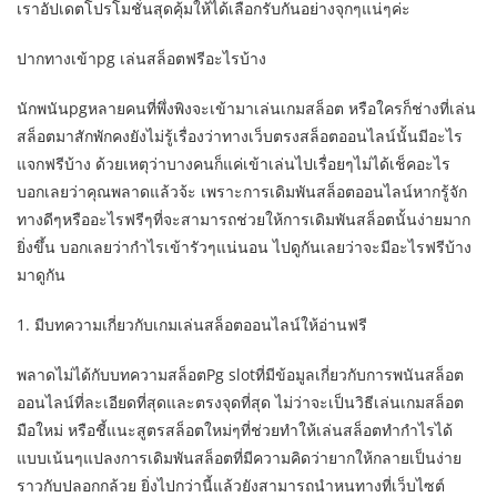
เราอัปเดตโปรโมชั่นสุดคุ้มให้ได้เลือกรับกันอย่างจุกๆแน่ๆค่ะ
ปากทางเข้าpg เล่นสล็อตฟรีอะไรบ้าง
นักพนันpgหลายคนที่พึ่งพิงจะเข้ามาเล่นเกมสล็อต หรือใครก็ช่างที่เล่น
สล็อตมาสักพักคงยังไม่รู้เรื่องว่าทางเว็บตรงสล็อตออนไลน์นั้นมีอะไร
แจกฟรีบ้าง ด้วยเหตุว่าบางคนก็แค่เข้าเล่นไปเรื่อยๆไม่ได้เช็คอะไร
บอกเลยว่าคุณพลาดแล้วจ้ะ เพราะการเดิมพันสล็อตออนไลน์หากรู้จัก
ทางดีๆหรืออะไรฟรีๆที่จะสามารถช่วยให้การเดิมพันสล็อตนั้นง่ายมาก
ยิ่งขึ้น บอกเลยว่ากำไรเข้ารัวๆแน่นอน ไปดูกันเลยว่าจะมีอะไรฟรีบ้าง
มาดูกัน
1. มีบทความเกี่ยวกับเกมเล่นสล็อตออนไลน์ให้อ่านฟรี
พลาดไม่ได้กับบทความสล็อตPg slotที่มีข้อมูลเกี่ยวกับการพนันสล็อต
ออนไลน์ที่ละเอียดที่สุดและตรงจุดที่สุด ไม่ว่าจะเป็นวิธีเล่นเกมสล็อต
มือใหม่ หรือชี้แนะสูตรสล็อตใหม่ๆที่ช่วยทำให้เล่นสล็อตทำกำไรได้
แบบเน้นๆแปลงการเดิมพันสล็อตที่มีความคิดว่ายากให้กลายเป็นง่าย
ราวกับปลอกกล้วย ยิ่งไปกว่านี้แล้วยังสามารถนำหนทางที่เว็บไซต์