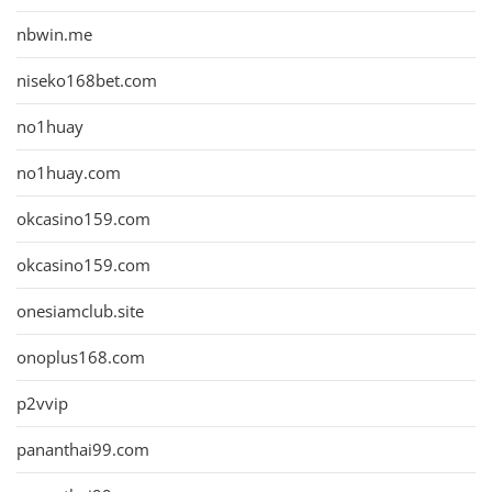
nbwin.me
niseko168bet.com
no1huay
no1huay.com
okcasino159.com
okcasino159.com
onesiamclub.site
onoplus168.com
p2vvip
pananthai99.com