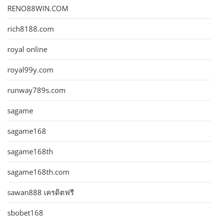
RENO88WIN.COM
rich8188.com
royal online
royal99y.com
runway789s.com
sagame
sagame168
sagame168th
sagame168th.com
sawan888 เครดิตฟรี
sbobet168