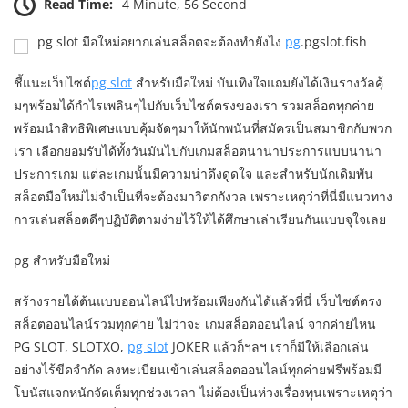
Read Time:
4 Minute, 56 Second
pg slot มือใหม่อยากเล่นสล็อตจะต้องทำยังไง
pg
.pgslot.fish
ชี้แนะเว็บไซต์
pg slot
สำหรับมือใหม่ บันเทิงใจแถมยังได้เงินรางวัลคุ้
มๆพร้อมได้กำไรเพลินๆไปกับเว็บไซต์ตรงของเรา รวมสล็อตทุกค่าย
พร้อมนำสิทธิพิเศษแบบคุ้มจัดๆมาให้นักพนันที่สมัครเป็นสมาชิกกับพวก
เรา เลือกยอมรับได้ทั้งวันมันไปกับเกมสล็อตนานาประการแบบนานา
ประการเกม แต่ละเกมนั้นมีความน่าดึงดูดใจ และสำหรับนักเดิมพัน
สล็อตมือใหม่ไม่จำเป็นที่จะต้องมาวิตกกังวล เพราะเหตุว่าที่นี่มีแนวทาง
การเล่นสล็อตดีๆปฏิบัติตามง่ายไว้ให้ได้ศึกษาเล่าเรียนกันแบบจุใจเลย
pg สำหรับมือใหม่
สร้างรายได้ต้นแบบออนไลน์ไปพร้อมเพียงกันได้แล้วที่นี่ เว็บไซต์ตรง
สล็อตออนไลน์รวมทุกค่าย ไม่ว่าจะ เกมสล็อตออนไลน์ จากค่ายไหน
PG SLOT, SLOTXO,
pg slot
JOKER แล้วก็ฯลฯ เราก็มีให้เลือกเล่น
อย่างไร้ขีดจำกัด ลงทะเบียนเข้าเล่นสล็อตออนไลน์ทุกค่ายฟรีพร้อมมี
โบนัสแจกหนักจัดเต็มทุกช่วงเวลา ไม่ต้องเป็นห่วงเรื่องทุนเพราะเหตุว่า