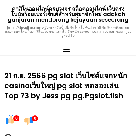
Skip
คาสิโนออนไลน์ครบวงจร สล็อตออนไลน์ เว็บตรง
to
โบนัสร้อยเปอร์เซ็นต์สำหรับสมาชิกใหม่ adakah
content
ganjaran mendorong kejayaan seseorang
https://tipsujian.com สมัครเลยวันนี้ เพื่อรับโปรโมชั่นฝาก 50 รับ 300 พร้อมเล่น
สล็อตออนไลน์ ในคาสิโนเว็บตรง แตกไว จัดหนัก contoh soalan peperiksaan jpa
gred 19
21 ก.ย. 2566 pg slot เว็บไซต์แจกหนัก
casinoเว็บใหญ่ pg slot ทดลองเล่น
Top 73 by Jess pg pg.Pgslot.fish
0
0