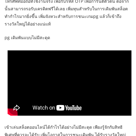
โทรศัพท์มือถือที่ใช้งานจริง เพื่อรับรหัส OTP เพื่อการันตีตัวตน ต่อจาก
นั้นสามารถรอรับเครดิตฟรีได้เลย เพิ่มทุนสำหรับในการเดิมพันสล็อต
ทำกำไรมากยิ่งขึ้น เพิ่มจังหวะสำหรับการชนะเกมpg แล้วก็เข้าถึง
รางวัลใหญ่ได้อย่างแน่แท้
pg เดิมพันแบบไม่มีสะดุด
เข้าเล่นสล็อตออนไลน์ได้กำไรได้อย่างไม่มีสะดุด เพียงรู้จักกับสิทธิ
พิเศษที่ควรจะได้รับ เพิ่มโอกาสในการชนะเดิมพัน ได้รับรางวัลใหญ่