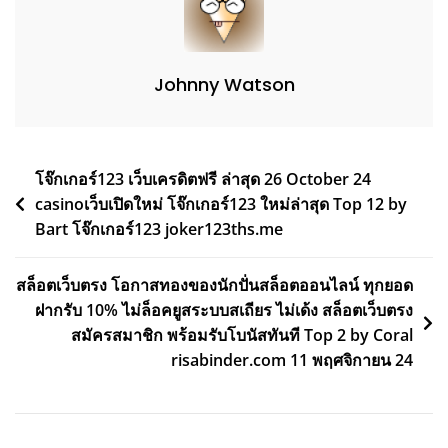
Johnny Watson
แนะแนว
โจ๊กเกอร์123 เว็บเครดิตฟรี ล่าสุด 26 October 24
casinoเว็บเปิดใหม่ โจ๊กเกอร์123 ใหม่ล่าสุด Top 12 by
เรื่อง
Bart โจ๊กเกอร์123 joker123ths.me
สล็อตเว็บตรง โอกาสทองของนักปั่นสล็อตออนไลน์ ทุกยอด
ฝากรับ 10% ไม่ล็อคยูสระบบสเถียร ไม่เด้ง สล็อตเว็บตรง
สมัครสมาชิก พร้อมรับโบนัสทันที Top 2 by Coral
risabinder.com 11 พฤศจิกายน 24