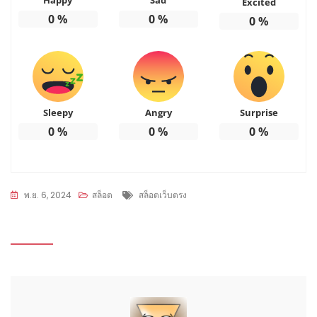
Excited
0
%
0
%
0
%
Sleepy
Angry
Surprise
0
%
0
%
0
%
Tags
พ.ย. 6, 2024
สล็อต
สล็อตเว็บตรง