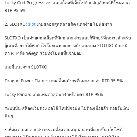
Lucky God Progressive: เกมสล็อตที่เต็มไปด้วยสัญลักษณ์ที่โชคลาภ
RTP 95.5%
2. SLOTXO:
slot
เกมสล็อตสุดคลาสสิค แตกง่าย โบนัสมาก
SLOTXO เป็นค่ายเกมสล็อตที่มีเกมแตกง่ายและก็ฟีพบร์ที่เหมาะสำหรับ
ผู้เล่นที่อยากได้ทำกำไรโดยเฉพาะอย่างยิ่ง เกมของ SLOTXO มักจะมี
ค่า RTP ที่น่าดึงดูด รวมทั้งโบนัสที่แจกบ่อย
เกมชี้แนะจาก SLOTXO:
Dragon Power Flame: เกมสล็อตมังกรที่แตกง่าย ค่า RTP 95.5%
Lucky Panda: เกมแพนด้าสุดน่ารักพร้อมค่า RTP 95%
ระบบปั่น สล็อตเว็บตรง ออโต้ ใหม่ปัจจุบัน ไม่ต้องเมื่อยล้า คอยรับเงิน
ฟินๆ
• เพื่อความสะดวกสบายรวมทั้งความสนุกสนานที่มากขึ้น เว็บไซต์