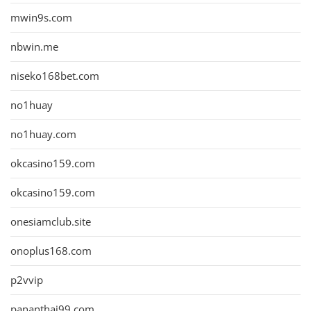
mwin9s.com
nbwin.me
niseko168bet.com
no1huay
no1huay.com
okcasino159.com
okcasino159.com
onesiamclub.site
onoplus168.com
p2vvip
pananthai99.com