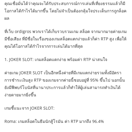
คุณเชื่อมั่นได้ว่าคุณจะได้รับประสบการณ์การเล่นที่เที่ยงธรรมแล้วก็มี
โอกาสได้กำไรได้มากขึ้น โดยไม่จำเป็นต้องกลุ้มใจประเด็นการถูกล็อค
ผล
ที่เว็บ ordigros พวกเราได้เก็บรวบรวมเกม สล็อต จากมากมายค่ายเกม
มีชื่อเสียง ที่มีชื่อในเรื่องของเกมสล็อตแตกง่ายแล้วก็ค่า RTP สูง เพื่อให้
คุณได้โอกาสได้กำไรจากการเล่นได้มากที่สุด
1. JOKER SLOT: เกมสล็อตแตกง่าย พร้อมค่า RTP น่าสนใจ
ค่ายเกม JOKER SLOT เป็นอีกหนึ่งค่ายที่มีเกมแตกง่ายรวมทั้งมีอัตรา
การชำระเงินสูง RTP ของเกมจากค่ายนี้ชอบอยู่ที่ 95% ขึ้นไป นอกนั้น
ยังมีฟีพบร์โบนัสที่นานาประการแล้วก็ทำให้ผู้เล่นสามารถทำเงินได้
ง่ายดายมากยิ่งขึ้น
เกมชี้แนะจาก JOKER SLOT:
Roma: เกมสล็อตในธีมนักสู้โรมัน ค่า RTP มากถึง 96.4%