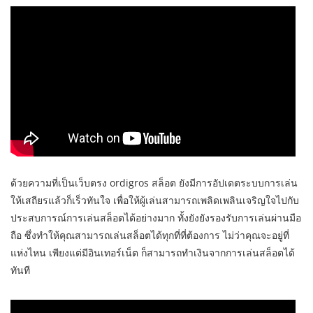
ด้วยความที่เป็นเว็บตรง ordigros สล็อต ยังมีการอัปเดตระบบการเล่น
ให้เสถียรแล้วก็เร็วทันใจ เพื่อให้ผู้เล่นสามารถเพลิดเพลินเจริญใจไปกับ
ประสบการณ์การเล่นสล็อตได้อย่างมาก ทั้งยังยังรองรับการเล่นผ่านมือ
ถือ ซึ่งทำให้คุณสามารถเล่นสล็อตได้ทุกที่ที่ต้องการ ไม่ว่าคุณจะอยู่ที่
แห่งไหน เพียงแต่มีอินเทอร์เน็ต ก็สามารถทำเงินจากการเล่นสล็อตได้
ทันที