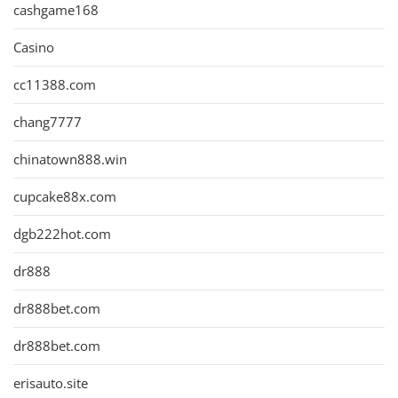
cashgame168
Casino
cc11388.com
chang7777
chinatown888.win
cupcake88x.com
dgb222hot.com
dr888
dr888bet.com
dr888bet.com
erisauto.site