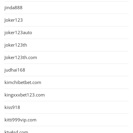
jinda888
Joker123
joker123auto
joker123th
Joker123th.com
judhai168
kimchibetbet.com
kingxxxbet123.com
kiss918
kitti999vip.com
ktv4sd.com