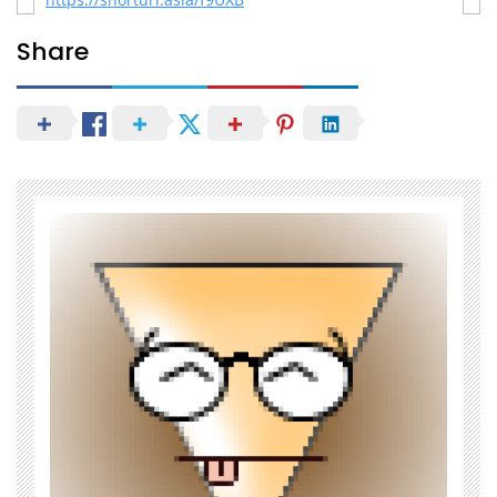
Share