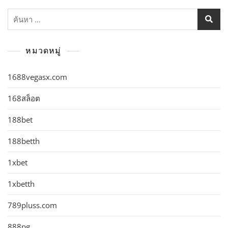
ค้นหา
สำหรับ:
หมวดหมู่
1688vegasx.com
168สล็อต
188bet
188betth
1xbet
1xbetth
789pluss.com
888pg