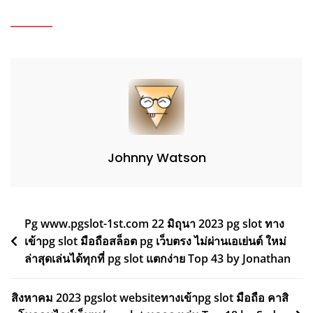
Johnny Watson
แนะแนว
Pg www.pgslot-1st.com 22 มิถุนา 2023 pg slot ทาง
เข้าpg slot มือถือสล็อต pg เว็บตรง ไม่ผ่านเอเย่นต์ ใหม่
เรื่อง
ล่าสุดเล่นได้ทุกที่ pg slot แตกง่าย Top 43 by Jonathan
สิงหาคม 2023 pgslot websiteทางเข้าpg slot มือถือ คาสิ