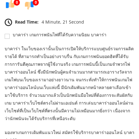
0
0
Read Time:
4 Minute, 21 Second
บาคาร่า เกมการพนันไพ่ที่ได้รับความนิยม บาคาร่า
บาคาร่า ในเว็บของเรานั้นเป็นการเปิดให้บริการแบบศูนย์รวมการผลิต
รายได้ ที่สามารถทำเป็นอย่างราบรื่น กับเกมการพนันยอดฮิตที่ได้รับ
การการันตีคุณภาพจากผู้ใช้งานจริง เกมการพนันนี้เป็นเกมจำพวกไพ่
บาคาร่าออนไลน์ ซึ่งมีนักพนันผู้คนจำนวนมากสามารถเอารางวัลจาก
เกมไพ่บนเว็บของเรามาอย่างยาวนาน จนกระทั่งทำให้การพนันเกมไพ่
บาคาร่าออนไลน์บนเว็บแห่งนี้ มีนักเดิมพันมากหน้าหลายตาเลือกเข้า
มาใช้บริการ จำนวนมากแล้วเป็นนักพนันมือใหม่ที่ต้องการจะสัมผัสกับ
เกม บาคาร่าเว็บไซต์ตรงไม่ผ่านเอเย่นต์ การเล่นบาคาร่าออนไลน์ผ่าน
เว็บไซต์ที่เป็นเว็บไซต์ที่ตรงนั้นมีความไม่เหมือนมากยิ่งกว่า เนื่องจาก
ว่านักพนันจะได้รับบริการที่เหนือระดับ
มองหาเกมการเดิมพันแนวใหม่ สมัครใช้บริการบาคาร่าออนไลน์ บาคา