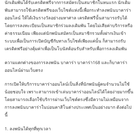
นักเดิมพันได้รับเครดิตฟรีจากการสมัครเป็นสมาชิกในหนแรก นักเดิม
พันสามารถใช้เครดิตฟรีของเว็บไซต์แห่งนี้เพื่อกระทำลงพนันบาคาร่า
ออนไลน์ ให้ได้เงินรางวัลอย่างมหาศาล เครดิตฟรีนั้นสามารถรับได้
โดยการลงทะเบียนเป็นสมาชิกร่วมลงเดิมพัน โดยไม่เสียค่าบริการหรือ
ค่าธรรมเนียม เพียงแต่นักพนันสมัครเป็นสมาชิกรวมทั้งฝากเงินเข้า
ระบบเพื่อเป็นการเปิดบัญชีกับทางเว็บไซต์เพียงแค่นั้น ก็สามารถรับ
เครดิตฟรีอย่างคุ้มค่าเพื่อเป็นโบนัสต้อนรับสำหรับเพื่อการลงเดิมพัน
ความแตกต่างของการลงพนัน บาคาร่า บาคาร่า168 และก็บาคาร่า
ออนไลน์ผ่านเว็บตรง
การเปิดให้บริการบาคาร่าออนไลน์เป็นสิ่งที่นักพนันผู้คนจำนวนไม่ใช้
น้อยชอบใจ เพราะสามารถเข้าเล่นบาคาร่าออนไลน์ได้โดยง่ายมากขึ้น
โดยสามารถเลือกใช้บริการผ่านเว็บไซต์ตรงซึ่งมีความไม่เหมือนจาก
การลงพนันบาคาร่าในบ่อนคาสิโนต่างประเทศเป็นอย่างมาก ดังต่อไป
นี้
1. ลงพนันได้ทุกที่ทุกเวลา