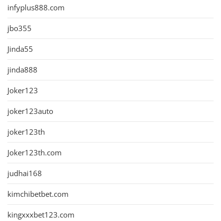
infyplus888.com
jbo355
Jinda55
jinda888
Joker123
joker123auto
joker123th
Joker123th.com
judhai168
kimchibetbet.com
kingxxxbet123.com