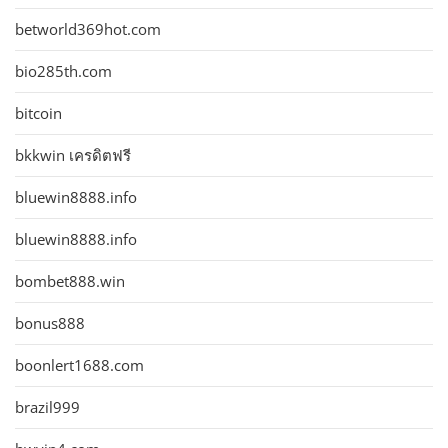
betworld369hot.com
bio285th.com
bitcoin
bkkwin เครดิตฟรี
bluewin8888.info
bluewin8888.info
bombet888.win
bonus888
boonlert1688.com
brazil999