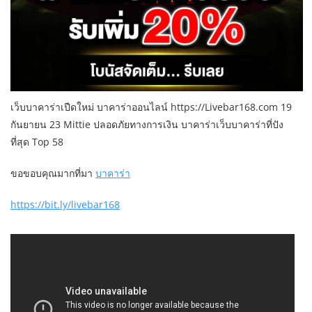
เว็บบาคาร่าเปืดใหม่ บาคาร่าออนไลน์ https://Livebar168.com 19
กันยายน 23 Mittie ปลอดภัยทางการเงิน บาคาร่าเว็บบาคาร่าที่ปัง
ที่สุด Top 58
ขอขอบคุณมากที่มา
บาคาร่า
https://bit.ly/livebar168