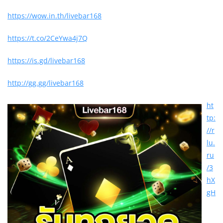
https://wow.in.th/livebar168
https://t.co/2CeYwa4j7Q
https://is.gd/livebar168
http://gg.gg/livebar168
ht
tp:
//r
lu.
ru
/3
hX
gH