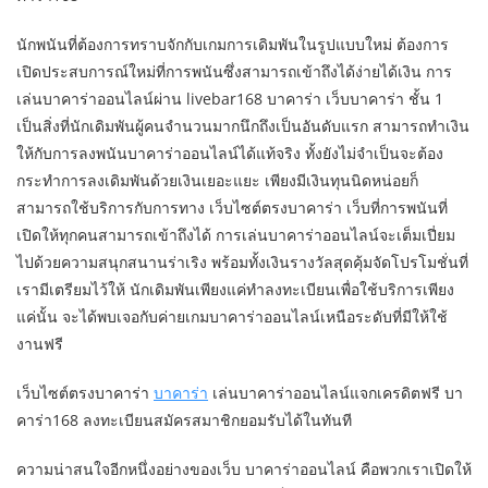
นักพนันที่ต้องการทราบจักกับเกมการเดิมพันในรูปแบบใหม่ ต้องการ
เปิดประสบการณ์ใหม่ที่การพนันซึ่งสามารถเข้าถึงได้ง่ายได้เงิน การ
เล่นบาคาร่าออนไลน์ผ่าน livebar168 บาคาร่า เว็บบาคาร่า ชั้น 1
เป็นสิ่งที่นักเดิมพันผู้คนจำนวนมากนึกถึงเป็นอันดับแรก สามารถทำเงิน
ให้กับการลงพนันบาคาร่าออนไลน์ได้แท้จริง ทั้งยังไม่จำเป็นจะต้อง
กระทำการลงเดิมพันด้วยเงินเยอะแยะ เพียงมีเงินทุนนิดหน่อยก็
สามารถใช้บริการกับการทาง เว็บไซต์ตรงบาคาร่า เว็บที่การพนันที่
เปิดให้ทุกคนสามารถเข้าถึงได้ การเล่นบาคาร่าออนไลน์จะเต็มเปี่ยม
ไปด้วยความสนุกสนานร่าเริง พร้อมทั้งเงินรางวัลสุดคุ้มจัดโปรโมชั่นที่
เรามีเตรียมไว้ให้ นักเดิมพันเพียงแค่ทำลงทะเบียนเพื่อใช้บริการเพียง
แค่นั้น จะได้พบเจอกับค่ายเกมบาคาร่าออนไลน์เหนือระดับที่มีให้ใช้
งานฟรี
เว็บไซต์ตรงบาคาร่า
บาคาร่า
เล่นบาคาร่าออนไลน์แจกเครดิตฟรี บา
คาร่า168 ลงทะเบียนสมัครสมาชิกยอมรับได้ในทันที
ความน่าสนใจอีกหนึ่งอย่างของเว็บ บาคาร่าออนไลน์ คือพวกเราเปิดให้