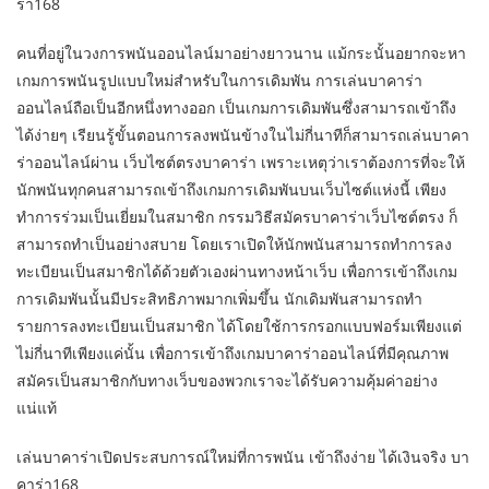
ร่า168
คนที่อยู่ในวงการพนันออนไลน์มาอย่างยาวนาน แม้กระนั้นอยากจะหา
เกมการพนันรูปแบบใหม่สำหรับในการเดิมพัน การเล่นบาคาร่า
ออนไลน์ถือเป็นอีกหนึ่งทางออก เป็นเกมการเดิมพันซึ่งสามารถเข้าถึง
ได้ง่ายๆ เรียนรู้ขั้นตอนการลงพนันข้างในไม่กี่นาทีก็สามารถเล่นบาคา
ร่าออนไลน์ผ่าน เว็บไซต์ตรงบาคาร่า เพราะเหตุว่าเราต้องการที่จะให้
นักพนันทุกคนสามารถเข้าถึงเกมการเดิมพันบนเว็บไซต์แห่งนี้ เพียง
ทำการร่วมเป็นเยี่ยมในสมาชิก กรรมวิธีสมัครบาคาร่าเว็บไซต์ตรง ก็
สามารถทำเป็นอย่างสบาย โดยเราเปิดให้นักพนันสามารถทำการลง
ทะเบียนเป็นสมาชิกได้ด้วยตัวเองผ่านทางหน้าเว็บ เพื่อการเข้าถึงเกม
การเดิมพันนั้นมีประสิทธิภาพมากเพิ่มขึ้น นักเดิมพันสามารถทำ
รายการลงทะเบียนเป็นสมาชิก ได้โดยใช้การกรอกแบบฟอร์มเพียงแต่
ไม่กี่นาทีเพียงแค่นั้น เพื่อการเข้าถึงเกมบาคาร่าออนไลน์ที่มีคุณภาพ
สมัครเป็นสมาชิกกับทางเว็บของพวกเราจะได้รับความคุ้มค่าอย่าง
แน่แท้
เล่นบาคาร่าเปิดประสบการณ์ใหม่ที่การพนัน เข้าถึงง่าย ได้เงินจริง บา
คาร่า168