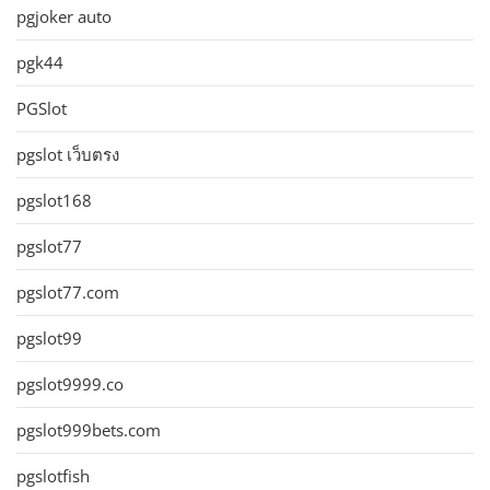
pgjoker auto
pgk44
PGSlot
pgslot เว็บตรง
pgslot168
pgslot77
pgslot77.com
pgslot99
pgslot9999.co
pgslot999bets.com
pgslotfish