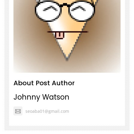
About Post Author
Johnny Watson
seoaba01@gmail.com