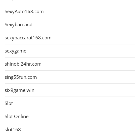
SexyAuto168.com
Sexybaccarat
sexybaccarat168.com
sexygame
shinobi24hr.com
sing55fun.com
six9game.win
Slot
Slot Online
slot168