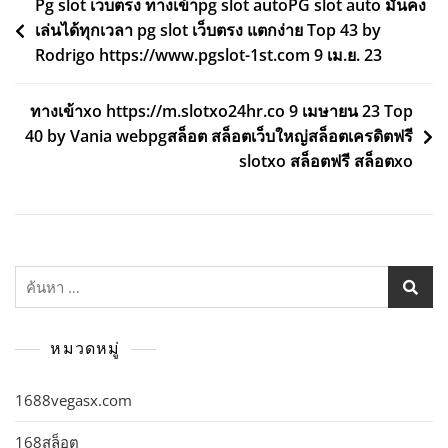
แนะแนว
Pg slot เว็บตรง ทางเข้าpg slot autoPG slot auto มั่นคง
เล่นได้ทุกเวลา pg slot เว็บตรง แตกง่าย Top 43 by
เรื่อง
Rodrigo https://www.pgslot-1st.com 9 เม.ย. 23
ทางเข้าxo https://m.slotxo24hr.co 9 เมษายน 23 Top
40 by Vania webpgสล็อต สล็อตเว็บใหญ่สล็อตเครดิตฟรี
slotxo สล็อตฟรี สล็อตxo
ค้นหา
สำหรับ:
หมวดหมู่
1688vegasx.com
168สล็อต