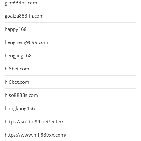
gem99ths.com
goatza888fin.com
happy168
hengheng9899.com
hengjing168
hi6bet.com
hi6bet.com
hiso8888s.com
hongkong456
https://sretthi99.bet/enter/
https://www.mfj889xx.com/