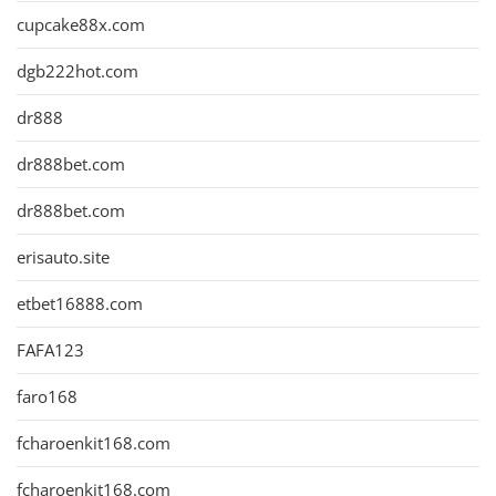
cupcake88x.com
dgb222hot.com
dr888
dr888bet.com
dr888bet.com
erisauto.site
etbet16888.com
FAFA123
faro168
fcharoenkit168.com
fcharoenkit168.com