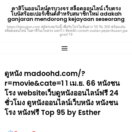
Skip
คาสิโนออนไลน์ครบวงจร สล็อตออนไลน์ เว็บตรง
to
โบนัสร้อยเปอร์เซ็นต์สำหรับสมาชิกใหม่ adakah
content
ganjaran mendorong kejayaan seseorang
https://tipsujian.com สมัครเลยวันนี้ เพื่อรับโปรโมชั่นฝาก 50 รับ 300 พร้อมเล่น
สล็อตออนไลน์ ในคาสิโนเว็บตรง แตกไว จัดหนัก contoh soalan peperiksaan jpa
gred 19
ดูหนัง madoohd.com/?
r=movie&cate=1 1 เม.ย. 66 หนังชน
โรง websiteเว็บดูหนังออนไลน์ฟรี 24
ชั่วโมง ดูหนังออนไลน์เว็บหนัง หนังชน
โรง หนังฟรี Top 95 by Esther