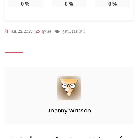
0
%
0
%
0
%
Tags
มิ.ย. 22, 2023
ดูหนัง
ดูหนังออนไลน์
Johnny Watson