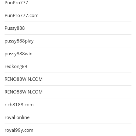
PunPro777
PunPro777.com
Pussy888
pussy888play
pussy888win
redkong89
RENO88WIN.COM
RENO88WIN.COM
rich8188.com
royal online
royal99y.com