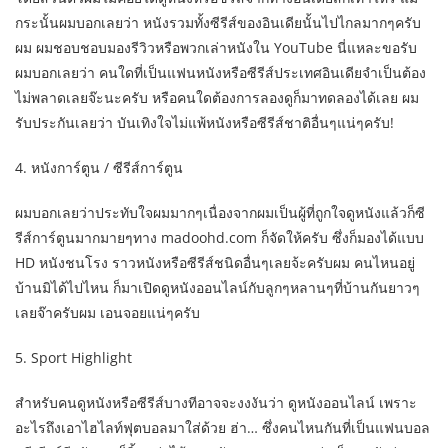
กระนั้นผมบอกเลยว่า หนังรวมทั้งซีรีส์ของอินเดียนั้นไปไกลมากๆครับ
ผม ผมชอบชอบมองรีวิวหรือพวกเล่าหนังใน YouTube นี่แหละขอรับ
ผมบอกเลยว่า คนใดที่เป็นแฟนหนังหรือซีรีส์ประเทศอินเดียจำเป็นต้อง
ไม่พลาดเลยจ๊ะนะครับ หรือคนใดต้องการลองดูก็มาทดลองได้เลย ผม
รับประกันเลยว่า บันเทิงใจไม่แพ้หนังหรือซีรีส์ชาติอื่นๆแน่ๆครับ!
4. หนังการ์ตูน / ซีรีส์การ์ตูน
ผมบอกเลยว่าประทับใจผมมากๆเนื่องจากผมเป็นผู้ที่ถูกใจดูหนังแล้วก็ซี
รีส์การ์ตูนมากมายๆทาง madoohd.com ก็จัดให้ครับ ซึ่งก็มองได้แบบ
HD หนังชนโรง ราวหนังหรือซีรีส์ชนิดอื่นๆเลยจ้ะครับผม คนไหนอยู่
บ้านมิได้ไปไหน ก็มาเปิดดูหนังออนไลน์กับลูกๆหลานๆที่บ้านกันยาวๆ
เลยจ๊าครับผม เอนจอยแน่ๆครับ
5. Sport Highlight
สำหรับคนดูหนังหรือซีรีส์บางทีอาจจะงงงันว่า ดูหนังออนไลน์ เพราะ
อะไรถึงเอาไฮไลท์ฟุตบอลมาใส่ด้วย ฮ่า… ซึ่งคนไหนกันที่เป็นแฟนบอล