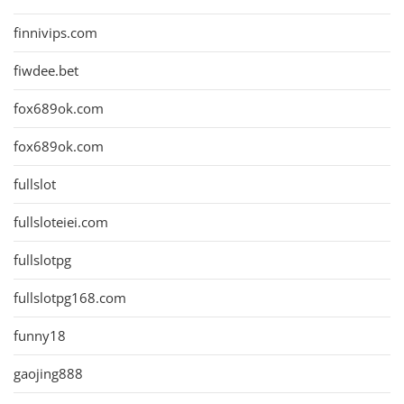
finnivips.com
fiwdee.bet
fox689ok.com
fox689ok.com
fullslot
fullsloteiei.com
fullslotpg
fullslotpg168.com
funny18
gaojing888