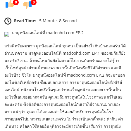
0
0
Read Time:
5 Minute, 8 Second
มาดูหนังออนไลน์ที่ madoohd.com EP.2
สวัสดีครับผมชาว ดูหนังออนไลน์ ทุกคน เป็นอย่างไรกันบ้างนะครับ ได้
อ่านบทความ มาดูหนังออนไลน์ที่ madoohd.com EP.1 ของผมกันรึยัง
นะครับ? ฮ่า… ถ้าคนไหนกันยังไม่อ่านก็ไปอ่านกันครับผม จะได้รู้ว่า
เว็บไซต์ดูหนังผ่านเน็ตของพวกเรานั้นมีหนังหรือซีรีส์กี่จำพวก และมี
อะไรบ้าง ซึ่งใน มาดูหนังออนไลน์ที่ madoohd.com EP.2 ก็จะมาบอก
ต่อในข้อที่เหลือครับ ซึ่งผมบอกเลยว่า การมาดูหนังออนไลน์หรือซีรีส์
ออนไลน์ หนังชนโรงหรือใดๆแต่ว่าบนเว็บดูหนังของพวกเรานั้นเป็น
อะไรที่เอนจอยมากๆครับ คุณจะลืมการดูหนังในโรงภาพยนตร์ไปเลย
ล่ะนะครับ ซึ่งข้อดีของการดูหนังออนไลน์กับเราก็มีจำนวนมากเยอะ
มาก แน่ๆว่า คุณจะได้อดออมค่าใช้สอยสำหรับการดูหนังในโรง
ภาพยนตร์ไปมากมายเลยล่ะนะครับ ไม่ว่าจะเป็นค่าตั๋วหนัง ค่ากิน ค่า
เดินทาง หรือค่าใช้สอยอื่นๆที่อาจจะมีการเกิดขึ้น เรียกว่า การดูหนัง