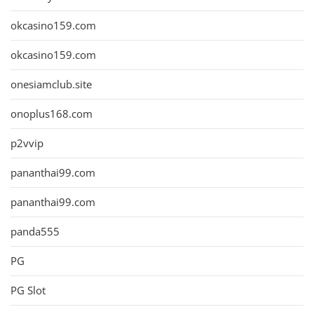
okcasino159.com
okcasino159.com
onesiamclub.site
onoplus168.com
p2vvip
pananthai99.com
pananthai99.com
panda555
PG
PG Slot