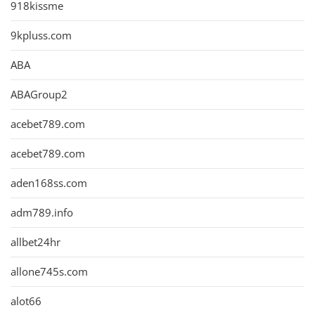
918kissme
9kpluss.com
ABA
ABAGroup2
acebet789.com
acebet789.com
aden168ss.com
adm789.info
allbet24hr
allone745s.com
alot66