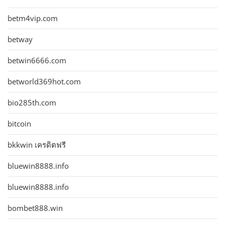
betm4vip.com
betway
betwin6666.com
betworld369hot.com
bio285th.com
bitcoin
bkkwin เครดิตฟรี
bluewin8888.info
bluewin8888.info
bombet888.win