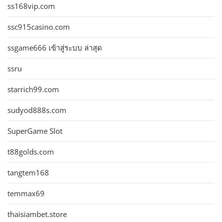
ss168vip.com
ssc915casino.com
ssgame666 เข้าสู่ระบบ ล่าสุด
ssru
starrich99.com
sudyod888s.com
SuperGame Slot
t88golds.com
tangtem168
temmax69
thaisiambet.store