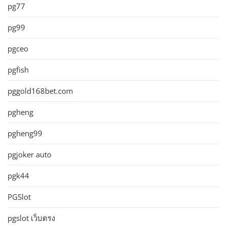
pg77
pg99
pgceo
pgfish
pggold168bet.com
pgheng
pgheng99
pgjoker auto
pgk44
PGSlot
pgslot เว็บตรง