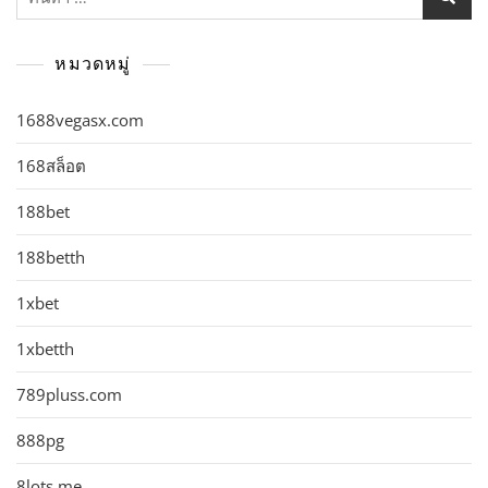
สำหรับ:
หมวดหมู่
1688vegasx.com
168สล็อต
188bet
188betth
1xbet
1xbetth
789pluss.com
888pg
8lots.me