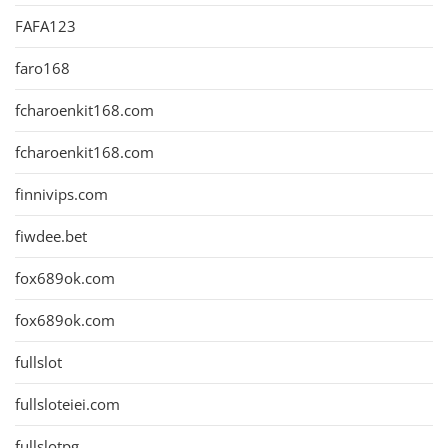
FAFA123
faro168
fcharoenkit168.com
fcharoenkit168.com
finnivips.com
fiwdee.bet
fox689ok.com
fox689ok.com
fullslot
fullsloteiei.com
fullslotpg