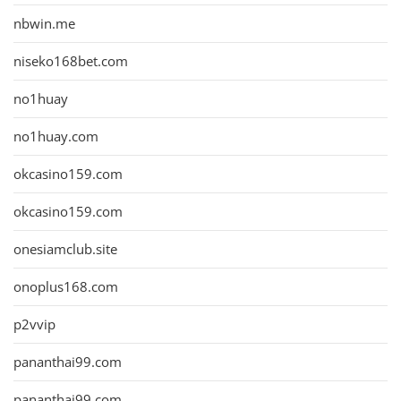
nbwin.me
niseko168bet.com
no1huay
no1huay.com
okcasino159.com
okcasino159.com
onesiamclub.site
onoplus168.com
p2vvip
pananthai99.com
pananthai99.com