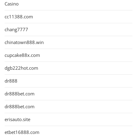
Casino
cc11388.com
chang7777
chinatown888.win
cupcake88x.com
dgb222hot.com
dr888
dr888bet.com
dr888bet.com
erisauto.site
etbet16888.com