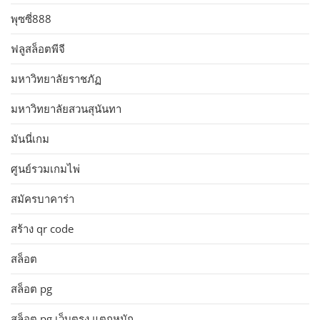
พุซซี่888
ฟลูสล็อตพีจี
มหาวิทยาลัยราชภัฏ
มหาวิทยาลัยสวนสุนันทา
มันนี่เกม
ศูนย์รวมเกมไพ่
สมัครบาคาร่า
สร้าง qr code
สล็อต
สล็อต pg
สล็อต pg เว็บตรง แตกหนัก