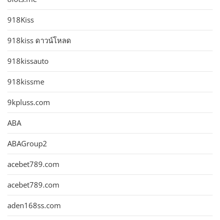
918Kiss
918kiss ดาวน์โหลด
918kissauto
918kissme
9kpluss.com
ABA
ABAGroup2
acebet789.com
acebet789.com
aden168ss.com