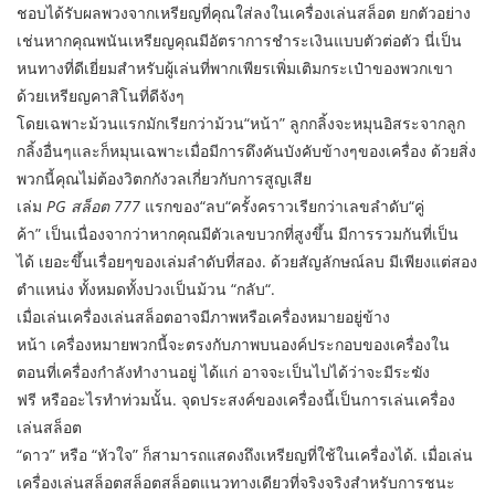
ชอบ
ได้รับ
ผลพวง
จาก
เหรียญ
ที่
คุณ
ใส่
ลง
ใน
เครื่องเล่น
ส
ล็อต
ยกตัวอย่าง
เช่น
หาก
คุณ
พนัน
เหรียญ
คุณ
มี
อัตรา
การ
ชําระ
เงิน
แบบ
ตัวต่อตัว
นี่
เป็น
หนทาง
ที่
ดีเยี่ยม
สําห
รับ
ผู้
เล่น
ที่
พากเพียร
เพิ่มเติม
กระเป๋า
ของ
พวกเขา
ด้วย
เหรียญ
คาสิโน
ที่
ดีจัง
ๆ
โดยเฉพาะ
ม้วน
แรก
มัก
เรียก
ว่า
ม้วน
“
หน้า
”
ลูกกลิ้ง
จะ
หมุน
อิสระ
จาก
ลูก
กลิ้ง
อื่นๆ
และก็
หมุน
เฉพาะ
เมื่อ
มีการ
ดึง
คันบังคับ
ข้างๆ
ของ
เครื่อง
ด้วย
สิ่ง
พวกนี้
คุณ
ไม่ต้องวิตกกังวล
เกี่ยวกับ
การ
สูญเสีย
เล่ม
PG สล็อต 777
แรก
ของ
“
ลบ
“
ครั้งคราว
เรียก
ว่า
เลขลำดับ
“
คู่
ค้า
”
เป็น
เนื่องจากว่า
หาก
คุณ
มีตัว
เลข
บวก
ที่สูง
ขึ้น
มีการ
รวมกัน
ที่
เป็น
ได้
เยอะขึ้นเรื่อยๆ
ของ
เล่ม
ลำดับที่สอง
.
ด้วย
สัญลักษณ์
ลบ
มี
เพียงแต่
สอง
ตําแหน่ง
ทั้งหมดทั้งปวง
เป็น
ม้วน
“
กลับ
“.
เมื่อ
เล่น
เครื่องเล่น
ส
ล็อต
อาจมี
ภาพ
หรือ
เครื่องหมาย
อยู่
ข้าง
หน้า
เครื่องหมาย
พวกนี้
จะ
ตรง
กับ
ภาพ
บน
องค์ประกอบ
ของ
เครื่อง
ใน
ตอนที่
เครื่อง
กําลัง
ทํางาน
อยู่
ได้แก่
อาจจะเป็นไปได้ว่าจะมี
ระฆัง
ฟรี
หรือ
อะไร
ทํา
ท่วม
นั้น
.
จุดประสงค์
ของ
เครื่อง
นี้
เป็น
การ
เล่น
เครื่อง
เล่น
ส
ล็อต
“
ดาว
”
หรือ
“
หัวใจ
”
ก็
สามารถ
แสดงถึง
เหรียญ
ที่
ใช้
ใน
เครื่อง
ได้
.
เมื่อ
เล่น
เครื่องเล่น
ส
ล็อต
ส
ล็อต
ส
ล็อต
แนวทาง
เดียว
ที่จริง
จริง
สำหรับการ
ชนะ