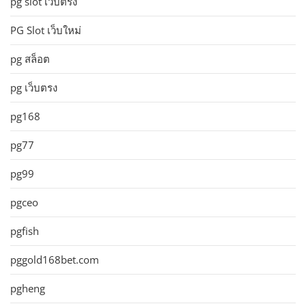
pg slot เว็บตรง
PG Slot เว็บใหม่
pg สล็อต
pg เว็บตรง
pg168
pg77
pg99
pgceo
pgfish
pggold168bet.com
pgheng