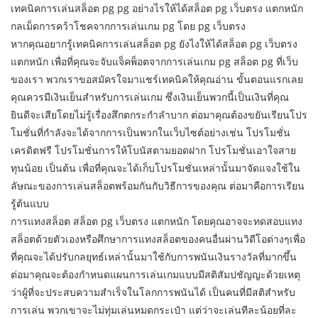
เทคนิคการเล่นสล็อต pg pg อย่างไรให้ได้สล็อต pg เว็บตรง แตกหนัก
กลเม็ดการคว้าโชคจากการเล่นเกม pg โดย pg เว็บตรง
หากคุณอยากรู้เทคนิคการเล่นสล็อต pg ยังไงให้ได้สล็อต pg เว็บตรง
แตกหนัก เพื่อที่คุณจะจับแจ็คพ็อตจากการเล่นเกม pg สล็อต pg ที่เว็บ
ของเรา พวกเราขอสมัครใจมาแชร์เทคนิคให้คุณอ่าน ขั้นตอนแรกเลย
คุณควรมีเงินเย็นสำหรับการเล่นเกม ซึ่งเงินเย็นพวกนี้เป็นเงินที่คุณ
ยินดีจะเสียโดยไม่รู้เรื่องสึกตกระกำลำบาก ต่อมาคุณต้องขยันเรียนโปร
โมชั่นที่กำลังจะได้จากการเป็นพวกในเว็บไซต์อย่างเช่น โปรโมชั่น
เครดิตฟรี โปรโมชั่นการให้โบนัสตามยอดฝาก โปรโมชั่นเอาใจสาย
ทุนน้อย เป็นต้น เพื่อที่คุณจะได้เก็บโปรโมชั่นเหล่านั้นมาจัดแจงใช้ใน
ลัษณะของการเล่นสล็อตพร้อมกันกับวิธีการของคุณ ต่อมาคือการเรียน
รู้ต้นแบบ
การแทงสล็อต สล็อต pg เว็บตรง แตกหนัก โดยคุณอาจจะทดสอบแทง
สล็อตด้วยตัวเองหรือศึกษาการแทงสล็อตของคนอื่นผ่านวิดีโอต่างๆเพื่อ
ที่คุณจะได้ปรับกลยุทธ์เหล่านั้นมาใช้กับการพนันเงินรางวัลที่มากขึ้น
ต่อมาคุณจะต้องกำหนดแผนการเล่นเกมแบบมีสติสัมปชัญญะด้วยเหตุ
ว่าผู้ที่จะประสบความสำเร็จในโลกการพนันได้ เป็นคนที่มีสติสำหรับ
การเล่น พวกเขาจะไม่ทุ่มเล่นหมดกระเป๋า แต่ว่าจะเล่นทีละน้อยที่ละ