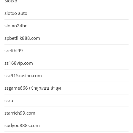
Slotxo
slotxo auto
slotxo24hr
spbetflik888.com
sretthi99
ss168vip.com
ssc915casino.com
ssgame666 เข้าสู่ระบบ ล่าสุด
ssru
starrich99.com
sudyod888s.com