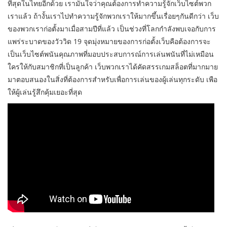
ที่สุดในไทยอีกด้วย เรามั่นใจว่าคุณต้องการทำความรู้จักเว็บไซต์พวก
เราแล้ว ถ้างั้นเราไปทำความรู้จักพวกเราให้มากขึ้นเรื่อยๆกันดีกว่า เว็บ
ของพวกเราก่อตั้งมาเมื่อสามปีที่แล้ว เป็นช่วงที่โลกกำลังพบเจอกับการ
แพร่ระบาดของวัววิด 19 จุดมุ่งหมายของการก่อตั้งเว็บคือต้องการจะ
เป็นเว็บไซต์พนันคุณภาพที่มอบประสบการณ์การเล่นพนันที่ไม่เหมือน
ใครให้กับสมาชิกที่เป็นลูกค้า เว็บพวกเราได้คัดสรรเกมสล็อตที่มากมาย
มาตอบสนองในสิ่งที่ต้องการสำหรับเพื่อการเล่นของผู้เล่นทุกระดับ เพือ
ให้ผู้เล่นรู้สึกคุ้มเยอะที่สุด