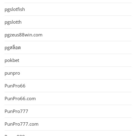
pgslotfish
pgslotth
pgzeus88win.com
pgสล็อต
pokbet
punpro
PunPro66
PunPro66.com
PunPro777
PunPro777.com