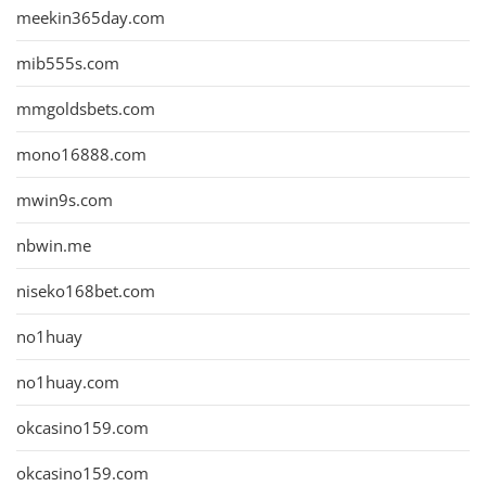
meekin365day.com
mib555s.com
mmgoldsbets.com
mono16888.com
mwin9s.com
nbwin.me
niseko168bet.com
no1huay
no1huay.com
okcasino159.com
okcasino159.com