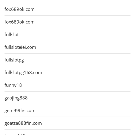
fox689ok.com
fox689ok.com
fullslot
fullsloteiei.com
fullslotpg
fullslotpg168.com
funny18
gaojing888
gem99ths.com
goatza888fin.com