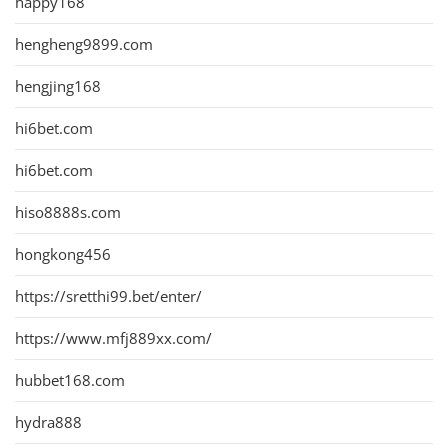
happy168
hengheng9899.com
hengjing168
hi6bet.com
hi6bet.com
hiso8888s.com
hongkong456
https://sretthi99.bet/enter/
https://www.mfj889xx.com/
hubbet168.com
hydra888