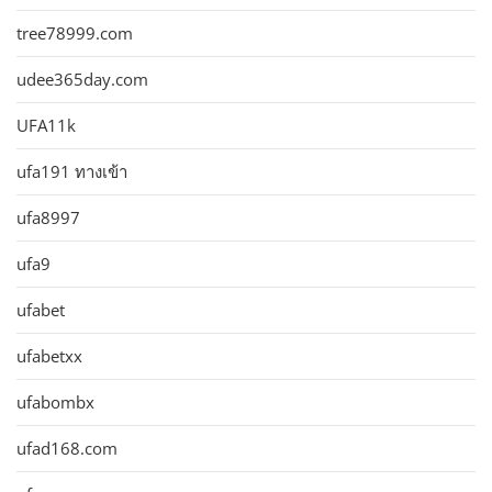
tree78999.com
udee365day.com
UFA11k
ufa191 ทางเข้า
ufa8997
ufa9
ufabet
ufabetxx
ufabombx
ufad168.com