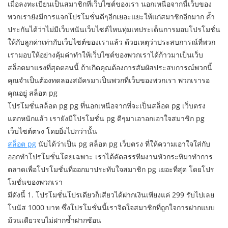
เมื่อลงทะเบียนเป็นสมาชิกที่เว็บไซต์ของเรา นอกเหนือจากนี้เว็บของ
พวกเรายังมีการแจกโปรโมชั่นดีๆอีกเยอะแยะให้แก่สมาชิกอีกมาก ค้ำ
ประกันได้ว่าไม่มีเว็บพนันเว็บไซต์ไหนทุ่มเทประเด็นการมอบโปรโมชั่น
ให้กับลูกค่าเท่ากับเว็บไซต์ของเราแล้ว ด้วยเหตุว่าประสบการณ์ที่พวก
เรามอบให้อย่างคุ้มค่าทำให้เว็บไซต์ของพวกเราได้ก้าวมาเป็นเว็บ
สล็อตมาแรงที่สุดตอนนี้ ถ้าเกิดคุณต้องการสัมผัสประสบการณ์พวกนี้
คุณจำเป็นต้องทดลองสมัครมาเป็นพวกที่เว็บของพวกเรา พวกเรารอ
คุณอยู่ สล็อต pg
โปรโมชั่นสล็อต pg pg ที่นอกเหนือจากที่จะเป็นสล็อต pg เว็บตรง
แตกหนักแล้ว เรายังมีโปรโมชั่น pg ดีๆมาเอาอกเอาใจสมาชิก pg
เว็บไซต์ตรง โดยยิ่งไปกว่านั้น
สล็อต pg
นับได้ว่าเป็น pg สล็อต pg เว็บตรง ที่ให้ความเอาใจใส่กับ
ออกทำโปรโมชั่นโดยเฉพาะ เราได้คัดสรรทีมงานหัวกระทิมาทำการ
ตลาดเพื่อโปรโมชั่นที่ออกมาประทับใจสมาชิก pg เยอะที่สุด โดยโปร
โมชั่นของพวกเรา
มีดังนี้ 1. โปรโมชั่นโปรเดียวก็เสียวได้ฝากเงินเพียงแค่ 299 รับไปเลย
โบนัส 1000 บาท ซึ่งโปรโมชั่นนี้เราจิตใจสมาชิกที่ถูกใจการฝากแบบ
ม้วนเดียวจบไม่ฝากซ้ำฝากซ้อน