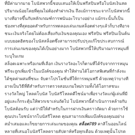
ที่มีค่ามากมาย โบนัสพวกนี้ชอบเสนอให้เป็นฟรีสปินหรือโบนัสเงินสด
ปริมาณน้อยโดยที่คุณไม่ต้องทำฝากเงิน ถึงแม้การชนะจากโบนัสพวกนี้
บางทีอาจขึ้นกับหลักเกณฑ์การพนันอะไรบางอย่าง แม้กระนั้นก็เป็น
ช่องทางที่สุดยอดสำหรับการทดลองเล่นเกมสล็อตต่างๆแล้วก็บางทีอาจ
ชนะเงินจริงโดยไม่ต้องเสี่ยงกับเงินของคุณเอง ฟรีสปิน ฟรีสปินเป็นต้น
แบบยอดฮิตของโบนัสสล็อตซึ่งสามารถปรับปรุงแก้ไขประสบการณ์
การเล่นเกมของคุณได้เป็นอย่างมาก โบนัสพวกนี้ให้ปริมาณการหมุนที่
ระบุในเกม
สล็อตเฉพาะหรือเกมที่เลือก เงินรางวัลอะไรก็ตามที่ได้รับจากการหมุน
ฟรีจะถูกเพิ่มเข้าในแบ๊งค์ของคุณ ทำให้ท่านได้โอกาสพิเศษที่กำลังจะ
ได้ชุดค่าผสมที่ชนะ จับตาโปรโมชั่นที่ให้การหมุนฟรี ด้วยเหตุว่าบางที
อาจเป็นวิธีที่ดีสำหรับการตรวจสอบเกมใหม่รวมทั้งได้โอกาสชนะ
รางวัลใหญ่ โหลดโบนัส โบนัสรีโหลดดีไซน์มาเพื่อรางวัลแก่ผู้เล่นที่มี
อยู่และก็กระตุ้นให้พวกเขาเล่นถัดไป โบนัสพวกนี้ดำเนินการคล้ายกับ
โบนัสต้อนรับ แต่ว่ามีให้สำหรับในการฝากเงินคราวถัดมา ด้วยการใช้
คุณประโยชน์จากโบนัสรีโหลด คุณสามารถเพิ่มแบ๊งค์ของคุณอย่าง
สม่ำเสมอและก็ขยายการเล่นเกมของคุณ
สล็อต789
คาสิโนออนไลน์
หลายที่เสนอโบนัสรีโหลดรายสัปดาห์หรือทุกเดือน ด้วยเหตุนั้นโปรด