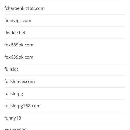
fcharoenkit168.com
finnivips.com
fiwdee.bet
fox689ok.com
fox689ok.com
fullslot
fullsloteiei.com
fullslotpg
fullslotpg168.com
funny18
gaojing888