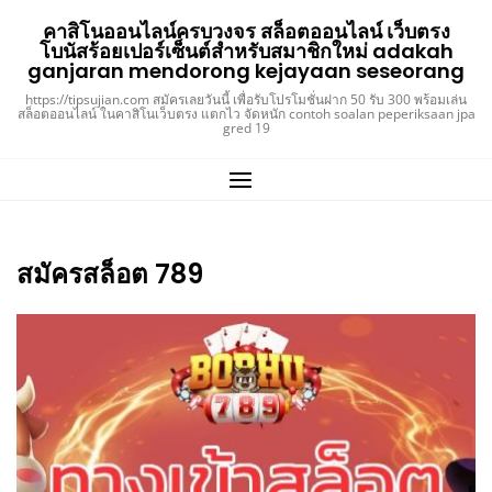
Skip
คาสิโนออนไลน์ครบวงจร สล็อตออนไลน์ เว็บตรง
to
โบนัสร้อยเปอร์เซ็นต์สำหรับสมาชิกใหม่ adakah
content
ganjaran mendorong kejayaan seseorang
https://tipsujian.com สมัครเลยวันนี้ เพื่อรับโปรโมชั่นฝาก 50 รับ 300 พร้อมเล่น
สล็อตออนไลน์ ในคาสิโนเว็บตรง แตกไว จัดหนัก contoh soalan peperiksaan jpa
gred 19
สมัครสล็อต 789