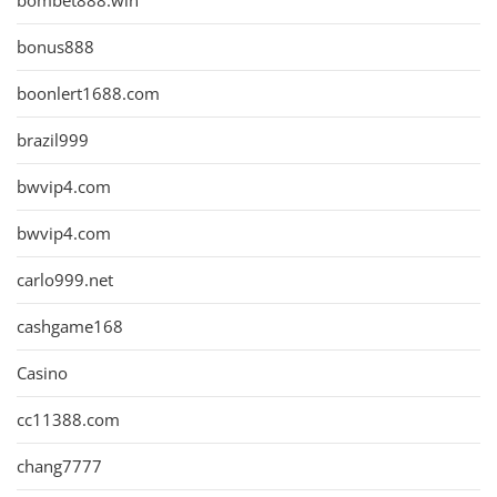
bonus888
boonlert1688.com
brazil999
bwvip4.com
bwvip4.com
carlo999.net
cashgame168
Casino
cc11388.com
chang7777