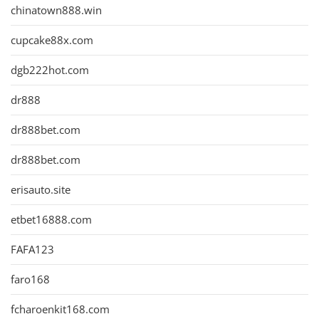
chinatown888.win
cupcake88x.com
dgb222hot.com
dr888
dr888bet.com
dr888bet.com
erisauto.site
etbet16888.com
FAFA123
faro168
fcharoenkit168.com