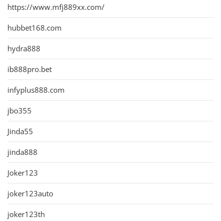
https://www.mfj889xx.com/
hubbet168.com
hydra888
ib888pro.bet
infyplus888.com
jbo355
Jinda55
jinda888
Joker123
joker123auto
joker123th