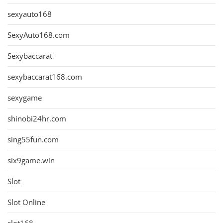
sexyauto168
SexyAuto168.com
Sexybaccarat
sexybaccarat168.com
sexygame
shinobi24hr.com
sing55fun.com
six9game.win
Slot
Slot Online
slot168