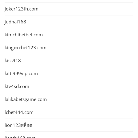
Joker123th.com
judhai168
kimchibetbet.com
kingxxxbet123.com
kiss918
kitti999vip.com
ktv4sd.com
lalikabetsgame.com
lcbet444.com
lion123สล็อต
lionth168.com