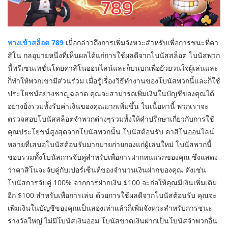
ทางเข้าสล็อต 789
เมื่อกล่าวถึงการเพิ่มจังหวะสำหรับเพื่อการชนะที่คา
สิโน กลอุบายหนึ่งที่เห็นผลได้แก่การใช้ผลดีจากโบนัสสล็อต โบนัสพวก
นี้พรีเซนเทชั่นโดยคาสิโนออนไลน์และก็บนบกเพื่อยั่วยวนใจผู้เล่นและ
ก็ทำให้พวกเขามีส่วนร่วม เมื่อรู้เรื่องวิธีทำงานของโบนัสพวกนี้และก็ใช้
ประโยชน์อย่างชาญฉลาด คุณจะสามารถเพิ่มเงินในบัญชีของคุณได้
อย่างยิ่งรวมทั้งรับค่าเงินของคุณมากเพิ่มขึ้น ในเนื้อหานี้ พวกเราจะ
ตรวจสอบโบนัสสล็อตจำพวกต่างๆรวมทั้งให้คำปรึกษาเกี่ยวกับการใช้
คุณประโยชน์สูงสุดจากโบนัสพวกนั้น โบนัสต้อนรับ คาสิโนออนไลน์
หลายที่เสนอโบนัสต้อนรับมากมายก่ายกองแก่ผู้เล่นใหม่ โบนัสพวกนี้
ชอบรวมทั้งโบนัสการจับคู่สำหรับเพื่อการฝากหนแรกของคุณ ซึ่งแสดง
ว่าคาสิโนจะจับคู่กับเปอร์เซ็นต์ของจำนวนเงินฝากของคุณ ดังเช่น
โบนัสการจับคู่ 100% จากการฝากเงิน $100 จะก่อให้คุณมีเงินเพิ่มเติม
อีก $100 สำหรับเพื่อการเล่น ด้วยการใช้ผลดีจากโบนัสต้อนรับ คุณจะ
เพิ่มเงินในบัญชีของคุณเป็นสองเท่าแล้วก็เพิ่มจังหวะสำหรับการชนะ
รางวัลใหญ่ ไม่มีโบนัสเงินออม โบนัสขาดเงินฝากเป็นโบนัสจำพวกอื่น