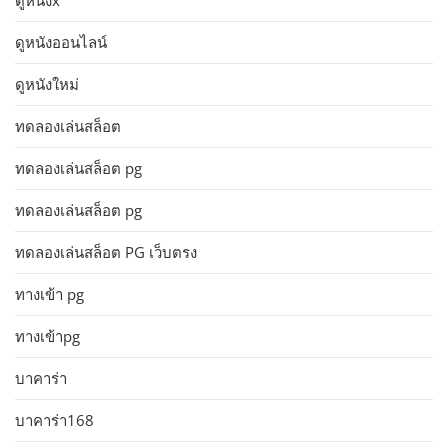
ดูหนังออนไลน์
ดูหนังใหม่
ทดลองเล่นสล็อต
ทดลองเล่นสล็อต pg
ทดลองเล่นสล็อต pg
ทดลองเล่นสล็อต PG เว็บตรง
ทางเข้า pg
ทางเข้าpg
บาคาร่า
บาคาร่า168