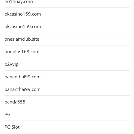
no1huay.com
okcasino159.com
okcasino159.com
onesiamclub.site
onoplus168.com
p2vvip
pananthai99.com
pananthai99.com
panda555
PG
PG Slot