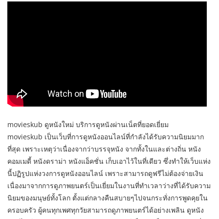
movieskub ดูหนังใหม่ บริการดูหนังผ่านเน็ตที่ยอดเยี่ยม
movieskub เป็นเว็บที่การดูหนังออนไลน์ที่กำลังได้รับความนิยมมาก
ที่สุด เพราะเหตุว่าเนื่องจากว่าบรรจุหนัง จากทั้งในและต่างถิ่น หนัง
คอมเมดี้ หนังดราม่า หนังแอ็คชั่น เก็บเอาไว้ในที่เดียว ซึ่งทำให้เว็บแห่ง
นี้ปฏิรูปแห่งวงการดูหนังออนไลน์ เพราะสามารถดูฟรีไม่ต้องจ่ายเงิน
เนื่องมาจากการดูภาพยนตร์เป็นเยี่ยมในงานที่ทำเวลาว่างที่ได้รับความ
นิยมของมนุษย์ทั้งโลก ตั้งแต่กลางคืนสบายๆไปจนกระทั่งการพูดคุยใน
ครอบครัว ผู้คนทุกเพศทุกวัยสามารถดูภาพยนตร์ได้อย่างเพลิน ดูหนัง