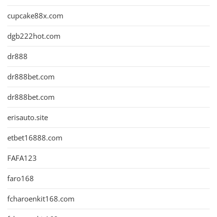
cupcake88x.com
dgb222hot.com
dr888
dr888bet.com
dr888bet.com
erisauto.site
etbet16888.com
FAFA123
faro168
fcharoenkit168.com