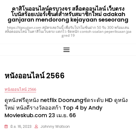
Skip
คาสิโนออนไลน์ครบวงจร สล็อตออนไลน์ เว็บตรง
to
โบนัสร้อยเปอร์เซ็นต์สำหรับสมาชิกใหม่ adakah
content
ganjaran mendorong kejayaan seseorang
https://tipsujian.com สมัครเลยวันนี้ เพื่อรับโปรโมชั่นฝาก 50 รับ 300 พร้อมเล่น
สล็อตออนไลน์ ในคาสิโนเว็บตรง แตกไว จัดหนัก contoh soalan peperiksaan jpa
gred 19
หนังออนไลน์ 2566
หนังออนไลน์ 2566
ดูหนังฟรีดูหนัง netflix Doonungชัดระดับ HD ดูหนัง
ใหม่ หนังดีรางวัลออสก้า Top 4 by Andy
Movieskub.com 23 เม.ย. 66
มิ.ย. 16, 2023
Johnny Watson