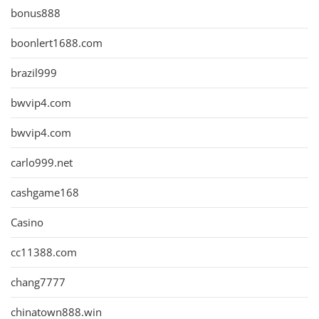
bonus888
boonlert1688.com
brazil999
bwvip4.com
bwvip4.com
carlo999.net
cashgame168
Casino
cc11388.com
chang7777
chinatown888.win