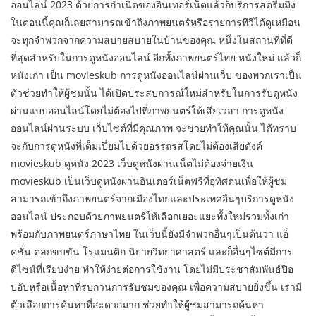
ออนไลน์ 2023 ด้วยการกำเนิดของอินเทอร์เน็ตแล้วก็บริการสตรีมมิ่ง
ในตอนนี้คุณก็เลยสามารถเข้าถึงภาพยนตร์หรือรายการทีวีได้ดูเหมือน
จะทุกจำพวกจากความสบายสบายในบ้านของคุณ หนึ่งในสถานที่ที่ดี
ที่สุดสำหรับในการดูหนังออนไลน์ อีกทั้งภาพยนตร์ไทย หนังใหม่ แล้วก็
หนังเก่า เป็น movieskub การดูหนังออนไลน์ผ่านเว็บ ของพวกเราเป็น
ตัวช่วยทำให้ผู้ชมนั้น ได้เปิดประสบการณ์ใหม่สำหรับในการรับดูหนัง
ผ่านแบบออนไลน์โดยไม่ต้องไปที่ภาพยนตร์ให้เสียเวลา การดูหนัง
ออนไลน์ผ่านระบบ เว็บไซต์ที่มีคุณภาพ จะช่วยทำให้คุณนั้น ได้ทราบ
จะกับการดูหนังที่เต็มเปี่ยมไปด้วยอรรถรสโดยไม่ต้องเสียตังค์
movieskub ดูหนัง 2023 เว็บดูหนังผ่านเน็ตไม่ต้องจ่ายเงิน
movieskub เป็นเว็บดูหนังผ่านอินเตอร์เน็ตฟรีที่อุทิศตนเพื่อให้ผู้ชม
สามารถเข้าถึงภาพยนตร์จากเมืองไทยและประเทศอื่นๆบริการดูหนัง
ออนไลน์ ประกอบด้วยภาพยนตร์ให้เลือกเยอะแยะทั้งใหม่รวมทั้งเก่า
พร้อมกับภาพยนตร์ภาษาไทย ในเว็บนี้ยังมีจำพวกอื่นๆเป็นต้นว่า แอ็
คชั่น ตลกขบขัน โรแมนติก นิยายวิทยาศาสตร์ และก็อื่นๆไซต์มีการ
ดีไซน์ที่เรียบง่าย ทำให้ง่ายต่อการใช้งาน โดยไม่มีประชาสัมพันธ์ป๊อ
ปอัปหรือเนื้อหาที่รบกวนการรับชมของคุณ เพื่อความสบายยิ่งขึ้น เรามี
ตัวเลือกการค้นหาที่สะดวกมาก ช่วยทำให้ผู้ชมสามารถค้นหา