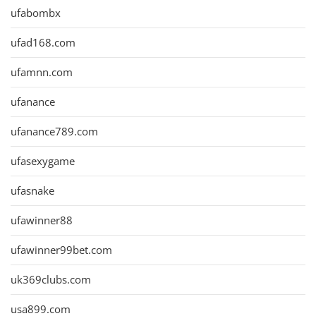
ufabombx
ufad168.com
ufamnn.com
ufanance
ufanance789.com
ufasexygame
ufasnake
ufawinner88
ufawinner99bet.com
uk369clubs.com
usa899.com