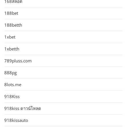
168สล็อต
188bet
188betth
1xbet
1xbetth
789pluss.com
888pg
8lots.me
918Kiss
918kiss ดาวน์โหลด
918kissauto