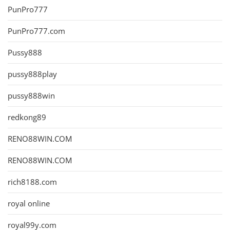
PunPro777
PunPro777.com
Pussy888
pussy888play
pussy888win
redkong89
RENO88WIN.COM
RENO88WIN.COM
rich8188.com
royal online
royal99y.com