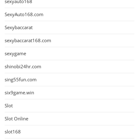
sexyauto168
SexyAuto168.com
Sexybaccarat
sexybaccarat168.com
sexygame
shinobi24hr.com
sing55fun.com
six9game.win
Slot
Slot Online
slot168