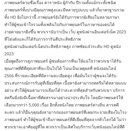
ภาพยนตร์ตามชื่อเรื่อง ดาราหนัง ผู้กำกับ ปีรวมทั้งแม้กระทั้งชนิด
ภาพยนตร์ทั้งปวงมีคุณภาพสูงและมีหลายรูปแบบ แล้วก็มาตรฐานรวม
ทั้ง HD ยิ่งไปกว่านี้ ภาพยนตร์ยังได้รับการพากย์เสียงในหลายภาษา
ทำให้ผู้ชมเข้าใจรวมทั้งเพลินไปกับภาพยนตร์ในภาษาของตนได้
ง่ายดายมากยิ่งขึ้น พวกเรานับว่าเป็น เว็บ ดูหนังผ่านอินเตอร์เน็ต 2023
ที่โด่งดังและก็ได้รับการการันตีประสิทธิภาพ
ดูหนังผ่านอินเตอร์เน็ตประสิทธิภาพสูง ภาพชัดแจ๋วระดับ HD ดูหนัง
2023
เมื่อพูดถึงการดูภาพยนตร์ ผู้ชมต้องการที่จะให้แน่ใจว่าพวกเขาได้รับ
คุณภาพที่ดีที่สุดเท่าที่จะเป็นไปได้ โน่นเป็นเหตุผลที่ หนังออนไลน์
2566 ที่รายละเอียดที่มีความละเอียดสูง เพื่อมั่นใจว่าผู้ชมจะได้รับ
ประสบการณ์การรับดูที่เยี่ยมที่สุด เนื้อหายังสามารถสตรีมได้หลายแบบ
อย่าง ทำให้ผู้ชมสามารถเลือกได้ว่าสะดวกที่สุดสำหรับพวกเขา บริการ
สตรีมมิ่งยังมีเนื้อหาที่คัดสรรมาอย่างน่าประทับใจ โดยมีภาพยนตร์ให้
เลือกมากกว่า 5,000 เรื่อง อีกทั้งหนังไทย ภาพยนตร์ต่างถิ่น สารคดี
ละคร แล้วก็อื่นๆคุณยังสามารถมองภาพยนตร์ที่เคยกระจายเสียงในโรง
ภาพยนตร์ ทำให้ผู้ชมเข้าถึงภาพยนตร์ที่ดีเยี่ยมที่สุดจากทั่วโลกได้ ไม่ว่า
พวกเขาจะอาศัยอยู่ที่ใด พวกเราเป็นเลิศในบริการเว็บหนังออนไลน์ที่ดี