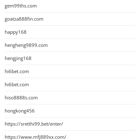
gem99ths.com
goatza888fin.com
happy168
hengheng9899.com
hengjing168
hi6bet.com
hi6bet.com
hiso8888s.com
hongkong456
https://sretthi99.bet/enter/
https://www.mfj889xx.com/