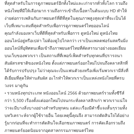
ที่สุดสำหรับในการดูภาพยนตร์อีกทั้งใหม่และเก่าจากทั่วทั้งโลก รวมถึง
หนังไทยที่มีให้เลือกมาก รวมถึงการเข้าถึงเนื้อหาในต้นแบบ HD ทำให้
ง่ายต่อการเพลินกับภาพยนตร์ที่ดีที่สุดในคุณภาพสูงสุดเท่าที่จะเป็นได้
เว็บที่เหมาะสมที่สุดสำหรับเพื่อการดูภาพยนตร์ไทยออนไลน์
คุณกำลังมองหาเว็บที่ดีที่สุดสำหรับเพื่อการ ดูหนังใหม่ ดูหนังไทย
ออนไลน์อยู่หรือเปล่า ไม่ต้องดูไปไกลกว่า เราเป็นแพลตฟอร์มสตรีมมิ่ง
ออนไลน์ที่อุทิศตนเพื่อเข้าถึงภาพยนตร์ไทยที่คัดสรรมาอย่างยอดเยี่ยม
บนเว็บของพวกเรา เป็นสถานที่ที่เพอร์เฟ็คสำหรับทุกคนที่ปรารถนา
สัมผัสรสชาติของหนังไทย ตั้งแต่ภาพยนตร์ออกใหม่ไปจนถึงคลาสสิกที่
ได้รับการปรับปรุง ไม่ว่าคุณจะเป็นแฟนตัวยงหรือเพิ่งเริ่มพวกเรามีสิ่งที่
ดีเยี่ยมที่สุดให้ท่านสัมผัส อะไรทำให้พวกเราเป็นแหล่งหนังไทยที่ครบ
วงจร มาดูกัน
• รวมหนังทุกประเภท หนังออนไลน์ 2566 ด้วยภาพยนตร์รวมทั้งซีรีส์
กว่า 5,500 เรื่องตั้งแต่ออกใหม่ไปจนกระทั่งคลาสสิกเก่า พวกเราแน่ใจ
ว่าจะมีบางสิ่งบางอย่างสำหรับทุกคน แต่ละเรื่องมีคำชี้แจงสั้นๆรวมทั้ง
บทวิเคราะห์จากผู้ใช้รายอื่น โดยเหตุนี้คุณจึง สามารถตัดสินใจได้อย่าง
รู้มากก่อนที่จะทำการตัดสินใจเลือกชมภาพยนตร์ การคัดเลือกรวมถึง
ภาพยนตร์ยอดนิยมจากอุตสาหกรรมภาพยนตร์ไทย