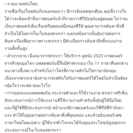
• รายนามหนังใหม่
รายชื่อเรื่องในคลังเก็บของของเรา มีการอัปเดตทุกเดือน คุณจึงวางใจ
ได้ว่าจะต้องเข้าถึงภาพยนตร์แล้วก็รายการทีวีปัจจุบันอยู่ตลอด ไม่ว่าจะ
เป็นภาพยนตร์เต็มเรื่องหรือตอนหนึ่งของซีรีส์ คุณสามารถค้นหาสิ่งที่
จำเป็นได้ไม่ยากในเว็บของพวกเรา นอกเหนือจากนั้นยังง่ายต่อการ
ค้นหาเรื่องที่อยาก เพราะพวกเรา มีตัวเลือกการค้นหาอีกทั้งแบบง่าย
รวมทั้งขั้นสูง
• คำบรรยาย เนื่องมาจากพวกเรา ให้บริการ ดูหนัง 2023 ภาพยนตร์
จากทั่วทุกมุมโลก แพลตฟอร์มนี้จึงมีคำพรรณนาใน 11 ภาษาที่แตกต่าง
แนวทางนี้เหมาะสำหรับไม่ว่าใครที่ภาษาหลักไม่ใช่ภาษาอังกฤษ
เนื่องจากพวกเขายังสามารถเพลินใจกับภาพยนตร์ได้โดยไม่จำเป็นต้อง
กลุ้มใจว่าจะพลาดอะไรไป
• การออกแบบแพลตฟอร์ม กระจายตัวและก็ใช้งานง่าย พวกเราพรีเซ็น
ท์ประสบการณ์การใช้แรงงานที่ใช้งานง่ายสำหรับทั้งยังผู้ใช้มือใหม่
และก็ผู้ใช้ที่มีประสบการณ์ หน้าแรกมีภาพยนตร์และก็ซีรีส์ที่กำลังมา
แรง ทำให้ไม่ยุ่งยากต่อการค้นหาสิ่งที่คุณชอบ และด้วยอินเทอร์เฟซ
ภาษาไทยโดยเฉพาะ ผู้ใช้จากทั่วโลกจะได้รับคุณประโยชน์สูงสุดจาก
ประสบการณ์ในเว็บของพวกเรา