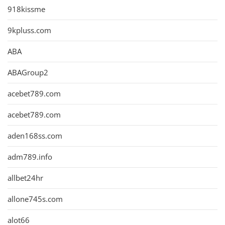
918kissme
9kpluss.com
ABA
ABAGroup2
acebet789.com
acebet789.com
aden168ss.com
adm789.info
allbet24hr
allone745s.com
alot66