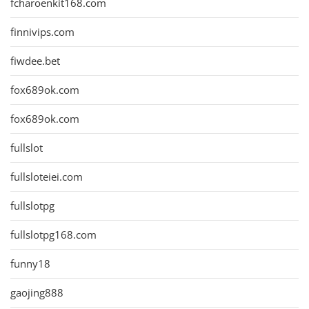
fcharoenkit168.com
finnivips.com
fiwdee.bet
fox689ok.com
fox689ok.com
fullslot
fullsloteiei.com
fullslotpg
fullslotpg168.com
funny18
gaojing888