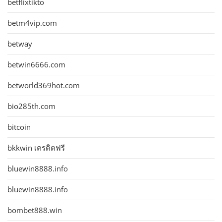
betflixtikto
betm4vip.com
betway
betwin6666.com
betworld369hot.com
bio285th.com
bitcoin
bkkwin เครดิตฟรี
bluewin8888.info
bluewin8888.info
bombet888.win