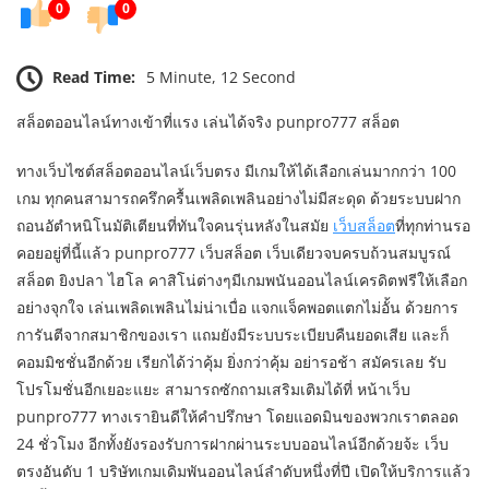
0
0
Read Time:
5 Minute, 12 Second
สล็อตออนไลน์ทางเข้าที่แรง เล่นได้จริง punpro777 สล็อต
ทางเว็บไซต์สล็อตออนไลน์เว็บตรง มีเกมให้ได้เลือกเล่นมากกว่า 100
เกม ทุกคนสามารถครึกครื้นเพลิดเพลินอย่างไม่มีสะดุด ด้วยระบบฝาก
ถอนอัตำหนิโนมัติเตียนที่ทันใจคนรุ่นหลังในสมัย
เว็บสล็อต
ที่ทุกท่านรอ
คอยอยู่ที่นี้แล้ว punpro777 เว็บสล็อต เว็บเดียวจบครบถ้วนสมบูรณ์
สล็อต ยิงปลา ไฮโล คาสิโน่ต่างๆมีเกมพนันออนไลน์เครดิตฟรีให้เลือก
อย่างจุกใจ เล่นเพลิดเพลินไม่น่าเบื่อ แจกแจ็คพอตแตกไม่อั้น ด้วยการ
การันตีจากสมาชิกของเรา แถมยังมีระบบระเบียบคืนยอดเสีย และก็
คอมมิชชั่นอีกด้วย เรียกได้ว่าคุ้ม ยิ่งกว่าคุ้ม อย่ารอช้า สมัครเลย รับ
โปรโมชั่นอีกเยอะแยะ สามารถซักถามเสริมเติมได้ที่ หน้าเว็บ
punpro777 ทางเรายินดีให้คำปรึกษา โดยแอดมินของพวกเราตลอด
24 ชั่วโมง อีกทั้งยังรองรับการฝากผ่านระบบออนไลน์อีกด้วยจ้ะ เว็บ
ตรงอันดับ 1 บริษัทเกมเดิมพันออนไลน์ลำดับหนึ่งที่ปี เปิดให้บริการแล้ว