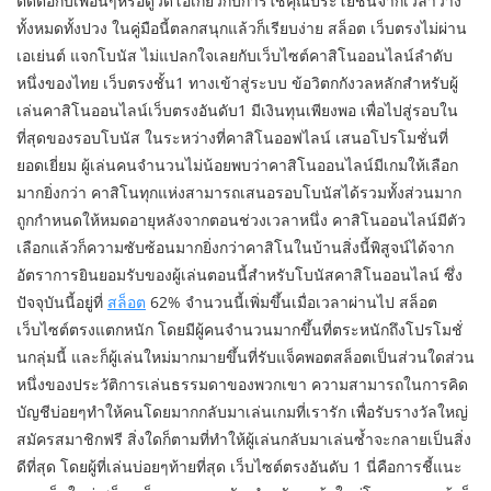
ติดต่อกับเพื่อนๆหรือดูวิดีโอเกี่ยวกับการใช้คุณประโยชน์จากเวลาว่าง
ทั้งหมดทั้งปวง ในคู่มือนี้ตลกสนุกแล้วก็เรียบง่าย สล็อต เว็บตรงไม่ผ่าน
เอเย่นต์ แจกโบนัส ไม่แปลกใจเลยกับเว็บไซต์คาสิโนออนไลน์ลำดับ
หนึ่งของไทย เว็บตรงชั้น1 ทางเข้าสู่ระบบ ข้อวิตกกังวลหลักสำหรับผู้
เล่นคาสิโนออนไลน์เว็บตรงอันดับ1 มีเงินทุนเพียงพอ เพื่อไปสู่รอบใน
ที่สุดของรอบโบนัส ในระหว่างที่คาสิโนออฟไลน์ เสนอโปรโมชั่นที่
ยอดเยี่ยม ผู้เล่นคนจำนวนไม่น้อยพบว่าคาสิโนออนไลน์มีเกมให้เลือก
มากยิ่งกว่า คาสิโนทุกแห่งสามารถเสนอรอบโบนัสได้รวมทั้งส่วนมาก
ถูกกำหนดให้หมดอายุหลังจากตอนช่วงเวลาหนึ่ง คาสิโนออนไลน์มีตัว
เลือกแล้วก็ความซับซ้อนมากยิ่งกว่าคาสิโนในบ้านสิ่งนี้พิสูจน์ได้จาก
อัตราการยินยอมรับของผู้เล่นตอนนี้สำหรับโบนัสคาสิโนออนไลน์ ซึ่ง
ปัจจุบันนี้อยู่ที่
สล็อต
62% จำนวนนี้เพิ่มขึ้นเมื่อเวลาผ่านไป สล็อต
เว็บไซต์ตรงแตกหนัก โดยมีผู้คนจำนวนมากขึ้นที่ตระหนักถึงโปรโมชั่
นกลุ่มนี้ และก็ผู้เล่นใหม่มากมายขึ้นที่รับแจ็คพอตสล็อตเป็นส่วนใดส่วน
หนึ่งของประวัติการเล่นธรรมดาของพวกเขา ความสามารถในการคิด
บัญชีบ่อยๆทำให้คนโดยมากกลับมาเล่นเกมที่เรารัก เพื่อรับรางวัลใหญ่
สมัครสมาชิกฟรี สิ่งใดก็ตามที่ทำให้ผู้เล่นกลับมาเล่นซ้ำจะกลายเป็นสิ่ง
ดีที่สุด โดยผู้ที่เล่นบ่อยๆท้ายที่สุด เว็บไซต์ตรงอันดับ 1 นี่คือการชี้แนะ