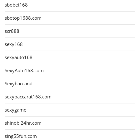
sbobet168
sbotop1688.com
scr888
sexy168
sexyauto168
SexyAuto168.com
Sexybaccarat
sexybaccarat168.com
sexygame
shinobi24hr.com
sing55fun.com