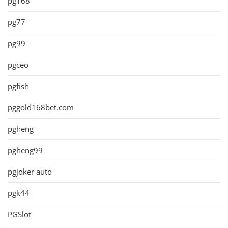
pg168
pg77
pg99
pgceo
pgfish
pggold168bet.com
pgheng
pgheng99
pgjoker auto
pgk44
PGSlot