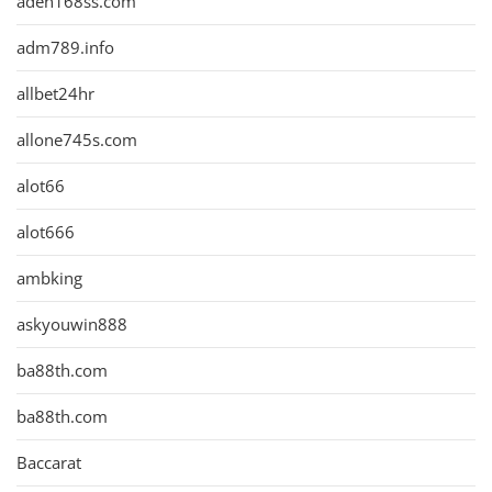
aden168ss.com
adm789.info
allbet24hr
allone745s.com
alot66
alot666
ambking
askyouwin888
ba88th.com
ba88th.com
Baccarat