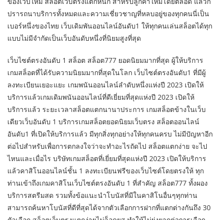
ของเว็บใหม่ สล็อตเว็บตรงแตกหนัก สำหรับลูกค้าใหม่โดยตลอด แล้วก็
ปรารถนาบริการทั้งหมดและความเชี่ยวชาญที่หลบอยู่ของทุกคนนี่เป็น
เบอร์หนึ่งของไทย เว็บเดิมพันออนไลน์อันดับ1 ให้ทุกคนเล่นสล็อตได้ทุก
แบบไม่มีจำกัดเป็นเว็บอันดับหนึ่งที่นิยมสูงที่สุด
เว็บไซต์ตรงอันดับ 1 สล็อต สล็อต777 ยอดนิยมมากที่สุด ผู้ให้บริการ
เกมสล็อตที่ได้รับความนิยมมากที่สุดในโลก เว็บไซต์ตรงอันดับ1 ที่มีผู้
ลงทะเบียนเยอะแยะ เกมพนันออนไลน์ลำดับหนึ่งแห่งปี 2023 เปิดให้
บริการแล้วเกมเดิมพนันออนไลน์ที่ดีเยี่ยมที่สุดแห่งปี 2023 เปิดให้
บริการแล้ว ระยะเวลาสล็อตแตกนานาประการ เกมสล็อตข้างในเว็บ
เดียวเว็บอันดับ 1 บริการเกมสล็อตยอดนิยมเว็บตรง สล็อตออนไลน์
อันดับ1 ที่เปิดให้บริการแล้ว มีทุกสิ่งทุกอย่างให้ทุกคนครบ ไม่มีปัญหาอีก
ต่อไปสำหรับเพื่อการตกลงใจว่าจะทำอะไรถัดไป สล็อตแตกง่าย จะไป
ไหนและเมื่อไร บริษัทเกมสล็อตที่เยี่ยมที่สุดแห่งปี 2023 เปิดให้บริการ
แล้วคาสิโนออนไลน์ชั้น 1 ลงทะเบียนฟรีของเว็บไซต์โดยตรงให้ ทุก
ท่านเข้าถึงเกมคาสิโนเว็บไซต์ตรงอันดับ 1 ที่สำคัญ สล็อต777 ทั้งผอง
บริการสตรีมสด รวมทั้งข้อแนะนำโบนัสที่มีในคาสิโนอื่นๆทุกท่าน
สามารถค้นหาโบนัสที่ดีที่สุดได้จากตัวเลือกการฝากที่แตกต่างกันถึง 30
ตัวเลือก สล็อตเว็บตรงแตกง่ายไม่ล็อคยูส ทำให้ไม่ยุ่งยากต่อการเลือก