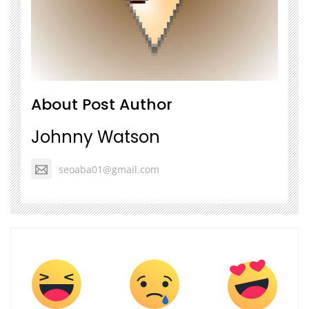
About Post Author
Johnny Watson
seoaba01@gmail.com