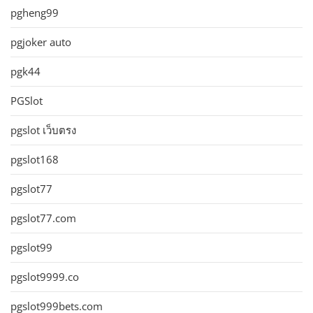
pgheng99
pgjoker auto
pgk44
PGSlot
pgslot เว็บตรง
pgslot168
pgslot77
pgslot77.com
pgslot99
pgslot9999.co
pgslot999bets.com