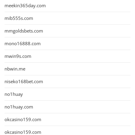
meekin365day.com
mib555s.com
mmgoldsbets.com
mono16888.com
mwin9s.com
nbwin.me
niseko168bet.com
no1huay
no1huay.com
okcasino159.com
okcasino159.com