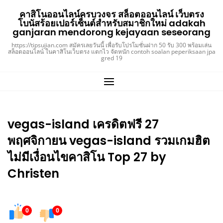
Skip
คาสิโนออนไลน์ครบวงจร สล็อตออนไลน์ เว็บตรง
to
โบนัสร้อยเปอร์เซ็นต์สำหรับสมาชิกใหม่ adakah
content
ganjaran mendorong kejayaan seseorang
https://tipsujian.com สมัครเลยวันนี้ เพื่อรับโปรโมชั่นฝาก 50 รับ 300 พร้อมเล่น
สล็อตออนไลน์ ในคาสิโนเว็บตรง แตกไว จัดหนัก contoh soalan peperiksaan jpa
gred 19
vegas-island เครดิตฟรี 27
พฤศจิกายน vegas-island รวมเกมฮิต
ไม่มีเงื่อนไขคาสิโน Top 27 by
Christen
0
0