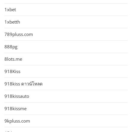
1xbet
1xbetth
789pluss.com
888pg
8lots.me
918Kiss
918kiss ดาวน์โหลด
918kissauto
918kissme
9kpluss.com