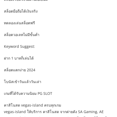
สล็อตมือถือได้เงินจริง
ทดลองเล่นสล็อตฟรี
สล็อตวอเลทไม่มีขั้นต่ำ
Keyword Suggest:
ฝาก 1 บาทก็เล่นได้
สล็อตแตกง่าย 2024
โบนัสเข้าวันแล้ววันเล่า
เกมที่ได้รับความนิยม PG SLOT
คาสิโนสด vegas-island ครบทุกเกม
vegas-island ให้บริการ คาสิโนสด จากค่ายดัง SA Gaming, AE