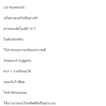
LSI Keywords:
สล็อตวอเลทไม่มีอย่างต่ำ
ฝากถอนอัตโนมัติ 10 วิ
ไม่ต้องส่งสลิป
ไร้ค่าขนบธรรมเนียมประเพณี
Keyword Suggest:
ฝาก 1 บาทก็ถอนได้
ถอนเงินไวที่สุด
ไม่จำกัดรอบถอน
ใช้งานง่ายบนโทรศัพท์มือถือทุกระบบ