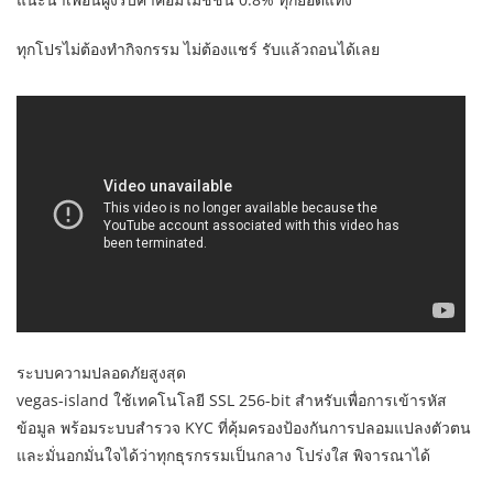
ทุกโปรไม่ต้องทำกิจกรรม ไม่ต้องแชร์ รับแล้วถอนได้เลย
ระบบความปลอดภัยสูงสุด
vegas-island ใช้เทคโนโลยี SSL 256-bit สำหรับเพื่อการเข้ารหัส
ข้อมูล พร้อมระบบสำรวจ KYC ที่คุ้มครองป้องกันการปลอมแปลงตัวตน
และมั่นอกมั่นใจได้ว่าทุกธุรกรรมเป็นกลาง โปร่งใส พิจารณาได้