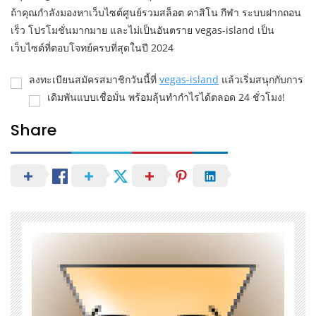
ถ้าคุณกำลังมองหาเว็บไซต์ศูนย์รวมสล็อต คาสิโน กีฬา ระบบฝากถอน
เร็ว โปรโมชั่นมากมาย และไม่เป็นอันตราย vegas-island เป็น
เว็บไซต์ที่ตอบโจทย์ครบที่สุดในปี 2024
ลงทะเบียนสมัครสมาชิกวันนี้ที่
vegas-island
แล้วเริ่มสนุกกับการ
เดิมพันแบบเชื่อมั่น พร้อมลุ้นทำกำไรได้ตลอด 24 ชั่วโมง!
Share