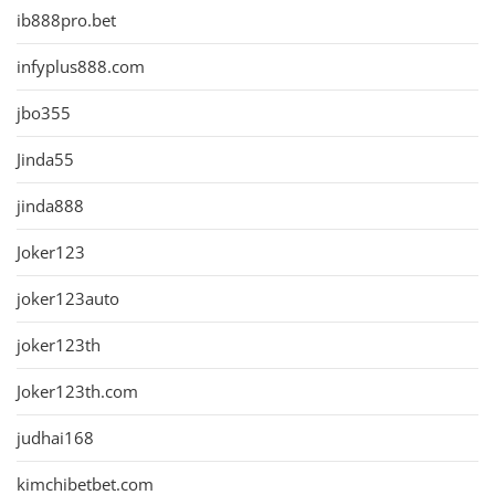
ib888pro.bet
infyplus888.com
jbo355
Jinda55
jinda888
Joker123
joker123auto
joker123th
Joker123th.com
judhai168
kimchibetbet.com