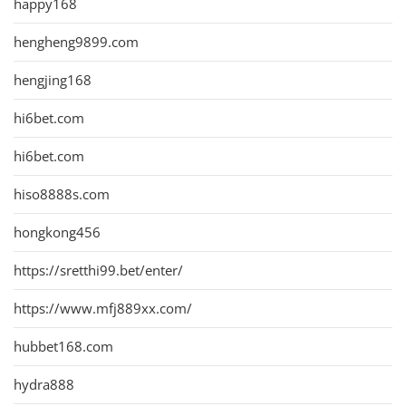
happy168
hengheng9899.com
hengjing168
hi6bet.com
hi6bet.com
hiso8888s.com
hongkong456
https://sretthi99.bet/enter/
https://www.mfj889xx.com/
hubbet168.com
hydra888