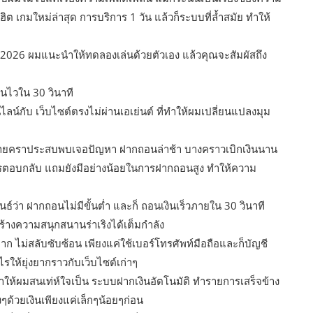
 เกมใหม่ล่าสุด การบริการ 1 วัน แล้วก็ระบบที่ล้ำสมัย ทำให้
2026 ผมแนะนำให้ทดลองเล่นด้วยตัวเอง แล้วคุณจะสัมผัสถึง
ถอนไวใน 30 วินาที
กับ เว็บไซต์ตรงไม่ผ่านเอเย่นต์ ที่ทำให้ผมเปลี่ยนแปลงมุม
ต์ หลายคราประสบพบเจอปัญหา ฝากถอนล่าช้า บางคราวเบิกเงินนาน
การตอบกลับ แถมยังมีอย่างน้อยในการฝากถอนสูง ทำให้ความ
นธ์ว่า ฝากถอนไม่มีขั้นต่ำ และก็ ถอนเงินเร็วภายใน 30 วินาที
สร้างความสนุกสนานร่าเริงได้เต็มกำลัง
าก ไม่สลับซับซ้อน เพียงแค่ใช้เบอร์โทรศัพท์มือถือและก็บัญชี
รให้ยุ่งยากราวกับเว็บไซต์เก่าๆ
ทำให้ผมสนเท่ห์ใจเป็น ระบบฝากเงินอัตโนมัติ ทำรายการเสร็จข้าง
งๆด้วยเงินเพียงแค่เล็กๆน้อยๆก่อน