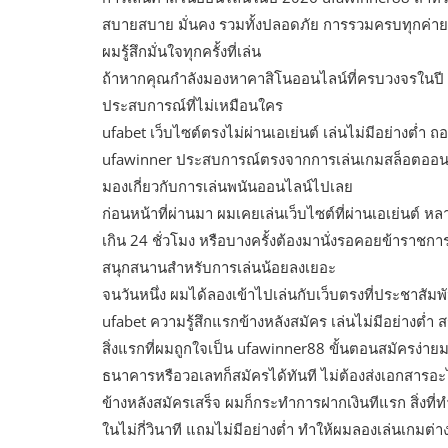
สบายสบาย มั่นคง รวมทั้งปลอดภัย การรวมครบทุกค่ายฮิต
ผมรู้สึกมั่นใจทุกครั้งที่เล่น
ถ้าหากคุณกำลังมองหาคาสิโนออนไลน์ที่ครบวงจรในปี 
ประสบการณ์ที่ไม่เหมือนใคร
ufabet เว็บไซต์ตรงไม่ผ่านเอเย่นต์ เล่นไม่มีอย่างต่ำ 
ufawinner ประสบการณ์ตรงจากการเล่นเกมสล็อตออนไลน์
มองเกี่ยวกับการเล่นพนันออนไลน์ไปเลย
ก่อนหน้าที่ผ่านมา ผมเคยเล่นเว็บไซต์ที่ผ่านเอเย่น
เกิน 24 ชั่วโมง หรือบางครั้งต้องมานั่งรอคอยข้าราช
สนุกสนานสำหรับการเล่นน้อยลงเยอะ
จนวันหนึ่ง ผมได้ลองเข้าไปเล่นกับเว็บตรงที่ประชาสัมพั
ufabet ความรู้สึกแรกข้างหลังสมัคร เล่นไม่มีอย่างต่ำ 
สิ่งแรกที่ผมถูกใจเป็น ufawinner88 ขั้นตอนสมัครง่ายม
ธนาคารหรือวอเลทก็สมัครได้ทันที ไม่ต้องส่งเอกสารอะไ
ข้างหลังสมัครเสร็จ ผมก็กระทำการฝากเงินทีแรก สิ่งที่
ในไม่กี่วินาที แถมไม่มีอย่างต่ำ ทำให้ผมลองเล่นเกมต่า