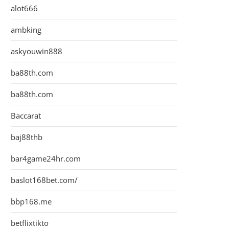
alot666
ambking
askyouwin888
ba88th.com
ba88th.com
Baccarat
baj88thb
bar4game24hr.com
baslot168bet.com/
bbp168.me
betflixtikto