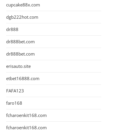
cupcake88x.com
dgb222hot.com
dr888
dr888bet.com
dr888bet.com
erisauto.site
etbet16888.com
FAFA123
faro168
fcharoenkit168.com
fcharoenkit168.com