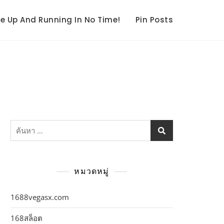
te Up And Running In No Time!
Pin Posts
ค้นหา
สำหรับ:
หมวดหมู่
1688vegasx.com
168สล็อต