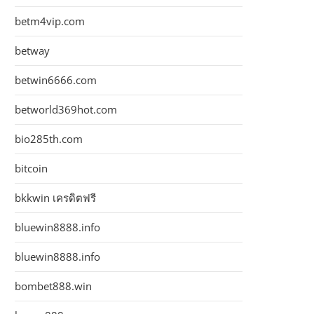
betm4vip.com
betway
betwin6666.com
betworld369hot.com
bio285th.com
bitcoin
bkkwin เครดิตฟรี
bluewin8888.info
bluewin8888.info
bombet888.win