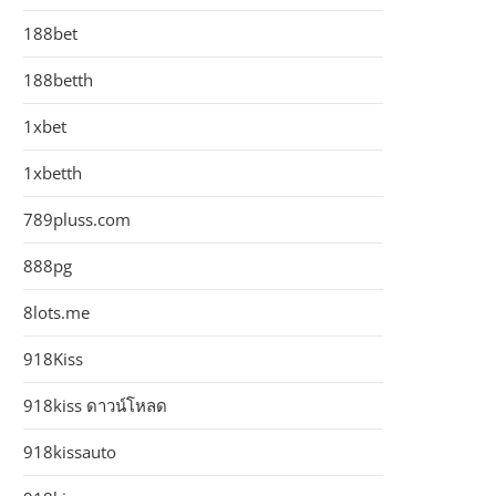
188bet
188betth
1xbet
1xbetth
789pluss.com
888pg
8lots.me
918Kiss
918kiss ดาวน์โหลด
918kissauto