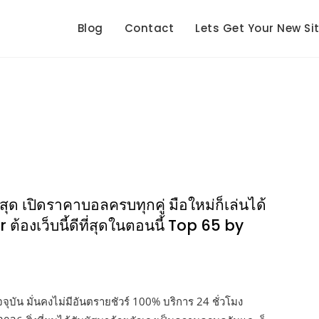
Blog
Contact
Lets Get Your New Si
ุด เปิดราคาบอลครบทุกคู่ มือใหม่ก็เล่นได้
 ต้องเว็บนี้ดีที่สุดในตอนนี้ Top 65 by
บัน มั่นคงไม่มีอันตรายชัวร์ 100% บริการ 24 ชั่วโมง