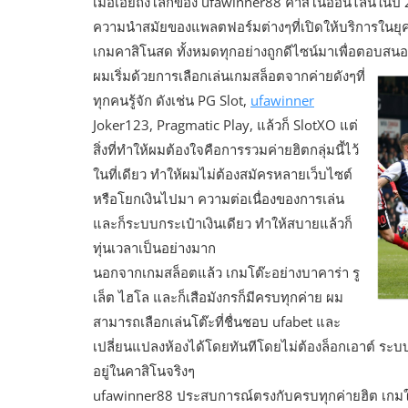
เมื่อเอ๋ยถึงโลกของ ufawinner88 คาสิโนออนไลน์ในปี 2
ความนำสมัยของแพลตฟอร์มต่างๆที่เปิดให้บริการในยุคนี
เกมคาสิโนสด ทั้งหมดทุกอย่างถูกดีไซน์มาเพื่อตอบสนองผ
ผมเริ่มด้วยการเลือกเล่นเกมสล็อตจากค่ายดังๆที่
ทุกคนรู้จัก ดังเช่น PG Slot,
ufawinner
Joker123, Pragmatic Play, แล้วก็ SlotXO แต่
สิ่งที่ทำให้ผมต้องใจคือการรวมค่ายฮิตกลุ่มนี้ไว้
ในที่เดียว ทำให้ผมไม่ต้องสมัครหลายเว็บไซต์
หรือโยกเงินไปมา ความต่อเนื่องของการเล่น
และก็ระบบกระเป๋าเงินเดียว ทำให้สบายแล้วก็
ทุ่นเวลาเป็นอย่างมาก
นอกจากเกมสล็อตแล้ว เกมโต๊ะอย่างบาคาร่า รู
เล็ต ไฮโล และก็เสือมังกรก็มีครบทุกค่าย ผม
สามารถเลือกเล่นโต๊ะที่ชื่นชอบ ufabet และ
เปลี่ยนแปลงห้องได้โดยทันทีโดยไม่ต้องล็อกเอาต์ ระบ
อยู่ในคาสิโนจริงๆ
ufawinner88 ประสบการณ์ตรงกับครบทุกค่ายฮิต เกมให