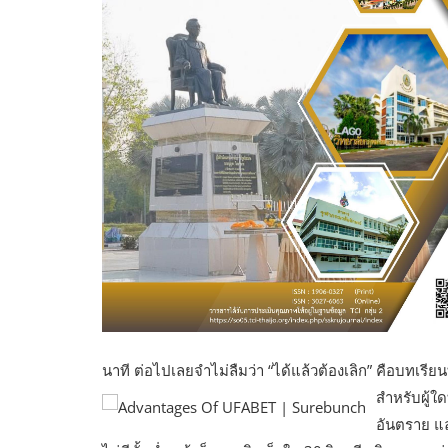
นาที ต่อไปเลยจำไม่ลืมว่า “ได้แล้วต้องเลิก” คือบทเรี
สำหรับผู้ใด
อันตราย แล