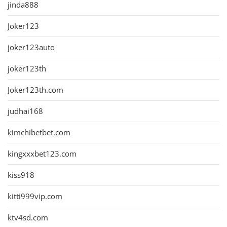
jinda888
Joker123
joker123auto
joker123th
Joker123th.com
judhai168
kimchibetbet.com
kingxxxbet123.com
kiss918
kitti999vip.com
ktv4sd.com