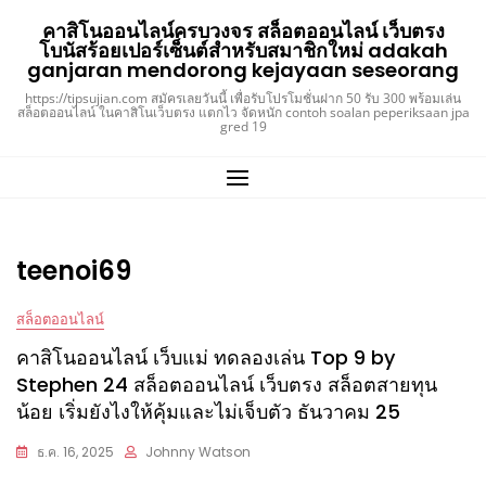
Skip
คาสิโนออนไลน์ครบวงจร สล็อตออนไลน์ เว็บตรง
to
โบนัสร้อยเปอร์เซ็นต์สำหรับสมาชิกใหม่ adakah
content
ganjaran mendorong kejayaan seseorang
https://tipsujian.com สมัครเลยวันนี้ เพื่อรับโปรโมชั่นฝาก 50 รับ 300 พร้อมเล่น
สล็อตออนไลน์ ในคาสิโนเว็บตรง แตกไว จัดหนัก contoh soalan peperiksaan jpa
gred 19
teenoi69
สล็อตออนไลน์
คาสิโนออนไลน์ เว็บแม่ ทดลองเล่น Top 9 by
Stephen 24 สล็อตออนไลน์ เว็บตรง สล็อตสายทุน
น้อย เริ่มยังไงให้คุ้มและไม่เจ็บตัว ธันวาคม 25
ธ.ค. 16, 2025
Johnny Watson