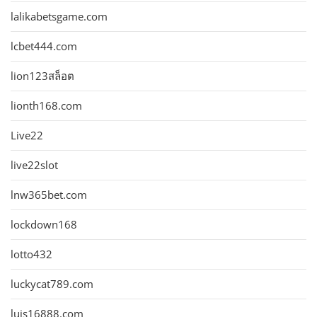
lalikabetsgame.com
lcbet444.com
lion123สล็อต
lionth168.com
Live22
live22slot
lnw365bet.com
lockdown168
lotto432
luckycat789.com
luis16888.com