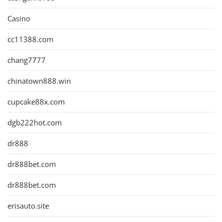
Casino
cc11388.com
chang7777
chinatown888.win
cupcake88x.com
dgb222hot.com
dr888
dr888bet.com
dr888bet.com
erisauto.site