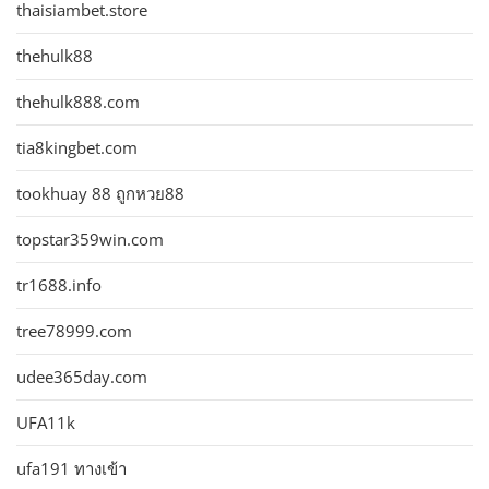
thaisiambet.store
thehulk88
thehulk888.com
tia8kingbet.com
tookhuay 88 ถูกหวย88
topstar359win.com
tr1688.info
tree78999.com
udee365day.com
UFA11k
ufa191 ทางเข้า