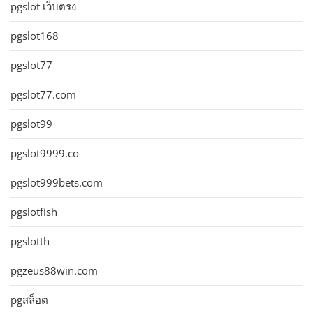
pgslot เว็บตรง
pgslot168
pgslot77
pgslot77.com
pgslot99
pgslot9999.co
pgslot999bets.com
pgslotfish
pgslotth
pgzeus88win.com
pgสล็อต