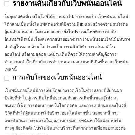
รายงานสั้นเกี่ยวกับเว็บพนันออนไลน์
ในยุคดิจิทัลที่เทคโนโลยีได้ก้าวหน้าไปอย่างรวดเร็ว เว็บพนันออนไลน์
ได้กลายเป็นหนึ่งในแพลตฟอร์มที่มีความนิยมและสร้างความสนใจต่อ
ผู้คนจำนวนมาก โดยเฉพาะอย่างยิ่งในประเทศไทยที่การเข้าถึง
อินเทอร์เน็ตเป็นเรื่องสะดวกสบายอย่างมาก เว็บพนันออนไลน์มีบทบาท
สำคัญในหลายด้าน ไม่ว่าจะเป็นการพนันกีฬา การเล่นคาสิโน
ออนไลน์ หรือเกมสล็อต แต่ประเด็นที่ควรให้ความสำคัญคือการ
ทำความเข้าใจเกี่ยวกับการทำงานและผลกระทบที่เกิดขึ้นจากเว็บพนัน
เหล่านี้
การเติบโตของเว็บพนันออนไลน์
เว็บพนันออนไลน์มีการเติบโตอย่างรวดเร็วในช่วงหลายปีที่ผ่านมา
ปัจจัยที่นำไปสู่การเติบโตนี้ประกอบด้วยการเพิ่มขึ้นของผู้ใช้งาน
อินเทอร์เน็ต การพัฒนาเทคโนโลยีดิจิทัล และการเปลี่ยนแปลงในวิถี
ชีวิตที่ทำให้ผู้คนหันมาใช้บริการออนไลน์มากขึ้น นอกจากนี้ การ
แข่งขันกันอย่างรุนแรงในอุตสาหกรรมการพนันทำให้แพลตฟอร์ม
ต่างๆ ต้องคิดค้นโปรโมชั่นและบริการที่หลากหลายเพื่อตอบสนองต่อ