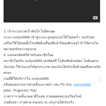
3. เข้าระบบรวดเร็วทันใจ ไม่มีสะดุด
ระบบ sudyod888 เข้าสู่ระบบ ถูกออกแบบให้โหลดเร็ว รองรับทุก
เครื่องใช้ไม้สอยทั้งโทรศัพท์เคลื่อนที่แล้วก็คอมพิวเตอร์ ทำให้ท่านไม่
พลาดทุกจังหวะของเกม
4. แจกเครดิตฟรีสำหรับสมาชิกใหม่
สมาชิกใหม่รับ sudyod888 เครดิตฟรี ในทันทีหลังสมัคร ไม่ต้องฝาก
เงินก่อน ใช้เล่นเกมได้ทุกประเภท ถอนเงินได้จริงเมื่อทำยอดถึงตามข้อ
ตกลง
เกมที่มีให้บริการใน sudyod888
สล็อตแตกง่ายจากค่ายชั้นแนวหน้า เช่น PG Slot,
sudyod888
Joker, Pragmatic Play
บาคาร่ารวมทั้งเกมคาสิโนสด ถ่ายทอดสดแบบเรียลไทม์
เกมยิงปลา ภาพสวย สนุกสนาน เล่นง่ายได้เงินจริง