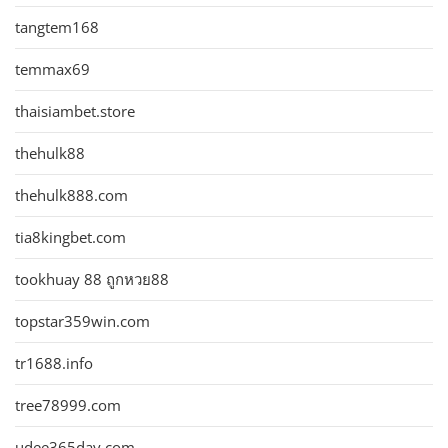
tangtem168
temmax69
thaisiambet.store
thehulk88
thehulk888.com
tia8kingbet.com
tookhuay 88 ถูกหวย88
topstar359win.com
tr1688.info
tree78999.com
udee365day.com