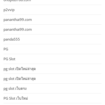
p2vvip
pananthai99.com
pananthai99.com
panda555
PG
PG Slot
pg slot เปิดใหม่ล่าสุด
pg slot เปิดใหม่ล่าสุด
pg slot เว็บตรง
PG Slot เว็บใหม่