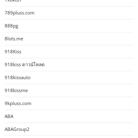
789pluss.com
888pg
8lots.me
918Kiss
918kiss ดาวน์โหลด
918kissauto
918kissme
9kpluss.com
ABA
ABAGroup2