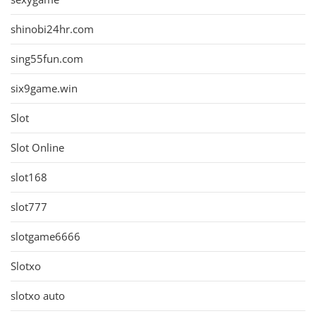
shinobi24hr.com
sing55fun.com
six9game.win
Slot
Slot Online
slot168
slot777
slotgame6666
Slotxo
slotxo auto