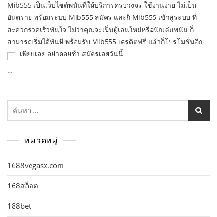
Mib555 เป็นเว็บไซต์พนันที่ให้บริการครบวงจร ใช้งานง่าย ไม่เป็น
อันตราย พร้อมระบบ Mib555 สมัคร และก็ Mib555 เข้าสู่ระบบ ที่
สะดวกรวดเร็วทันใจ ไม่ว่าคุณจะเป็นผู้เล่นใหม่หรือนักเล่นพนัน ก็
สามารถเริ่มได้ทันที พร้อมรับ Mib555 เครดิตฟรี แล้วก็โปรโมชั่นอีก
เพียบเลย อย่าคอยช้า สมัครเลยวันนี้
…
ค้นหา
สำหรับ:
หมวดหมู่
1688vegasx.com
168สล็อต
188bet