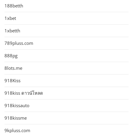
188betth
1xbet
1xbetth
789pluss.com
888pg
8lots.me
918Kiss
918kiss ดาวน์โหลด
918kissauto
918kissme
9kpluss.com