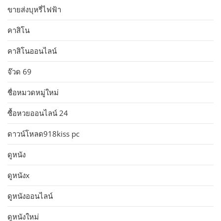
ขายส่งบุหรี่ไฟฟ้า
คาสิโน
คาสิโนออนไลน์
จ๊วด 69
ชื่อหมวดหมู่ใหม่
ซื้อหวยออนไลน์ 24
ดาวน์โหลด918kiss pc
ดูหนัง
ดูหนังx
ดูหนังออนไลน์
ดูหนังใหม่