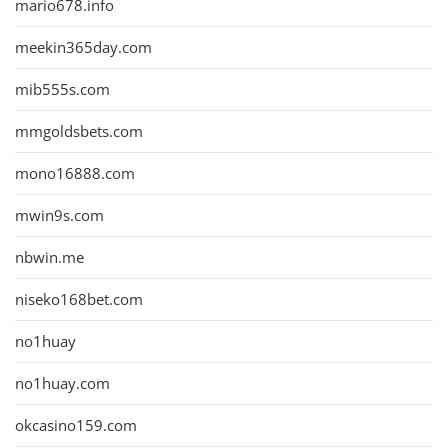
mario678.info
meekin365day.com
mib555s.com
mmgoldsbets.com
mono16888.com
mwin9s.com
nbwin.me
niseko168bet.com
no1huay
no1huay.com
okcasino159.com