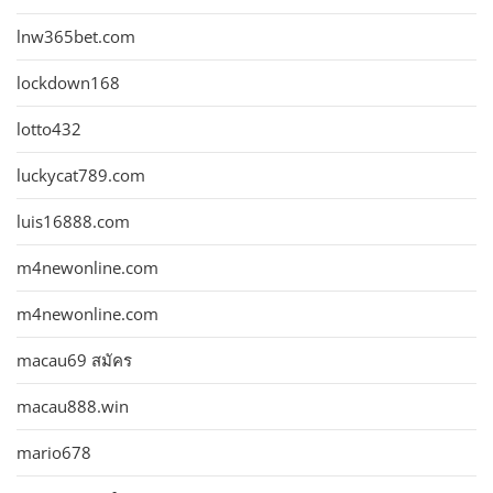
lnw365bet.com
lockdown168
lotto432
luckycat789.com
luis16888.com
m4newonline.com
m4newonline.com
macau69 สมัคร
macau888.win
mario678