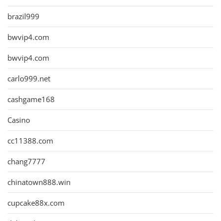
brazil999
bwvip4.com
bwvip4.com
carlo999.net
cashgame168
Casino
cc11388.com
chang7777
chinatown888.win
cupcake88x.com