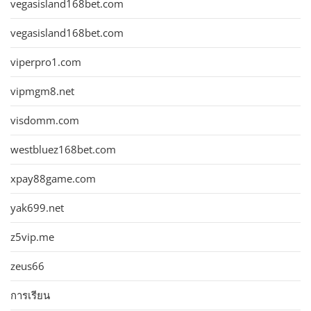
vegasisland168bet.com
vegasisland168bet.com
viperpro1.com
vipmgm8.net
visdomm.com
westbluez168bet.com
xpay88game.com
yak699.net
z5vip.me
zeus66
การเรียน