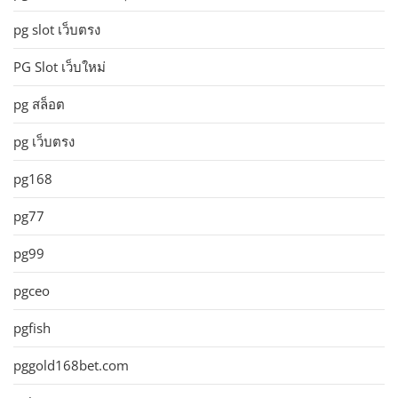
pg slot เว็บตรง
PG Slot เว็บใหม่
pg สล็อต
pg เว็บตรง
pg168
pg77
pg99
pgceo
pgfish
pggold168bet.com