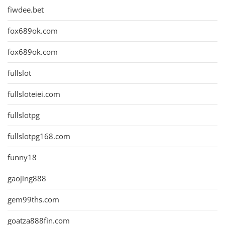
fiwdee.bet
fox689ok.com
fox689ok.com
fullslot
fullsloteiei.com
fullslotpg
fullslotpg168.com
funny18
gaojing888
gem99ths.com
goatza888fin.com