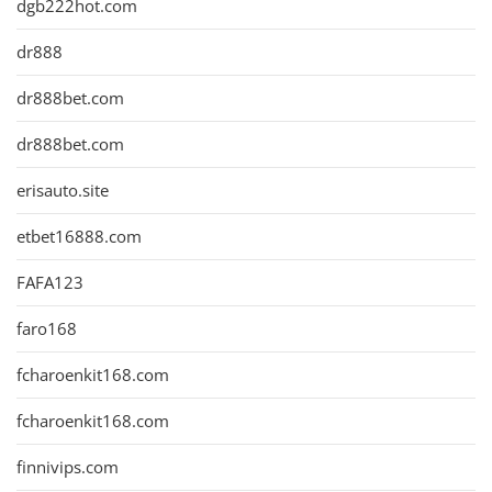
dgb222hot.com
dr888
dr888bet.com
dr888bet.com
erisauto.site
etbet16888.com
FAFA123
faro168
fcharoenkit168.com
fcharoenkit168.com
finnivips.com