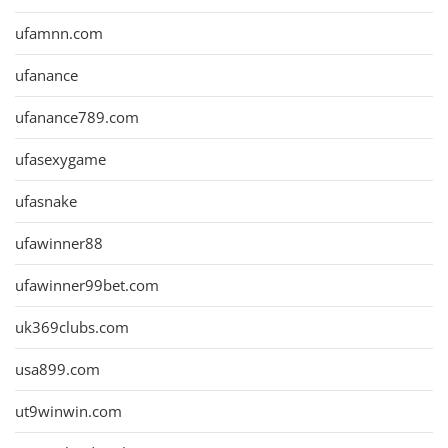
ufamnn.com
ufanance
ufanance789.com
ufasexygame
ufasnake
ufawinner88
ufawinner99bet.com
uk369clubs.com
usa899.com
ut9winwin.com