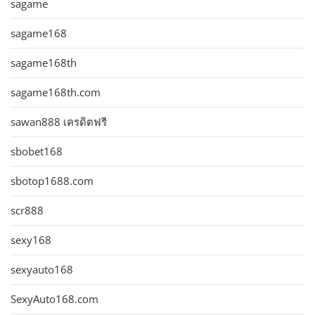
sagame
sagame168
sagame168th
sagame168th.com
sawan888 เครดิตฟรี
sbobet168
sbotop1688.com
scr888
sexy168
sexyauto168
SexyAuto168.com