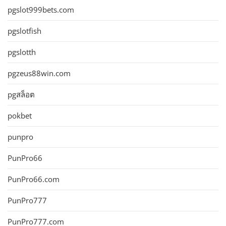
pgslot999bets.com
pgslotfish
pgslotth
pgzeus88win.com
pgสล็อต
pokbet
punpro
PunPro66
PunPro66.com
PunPro777
PunPro777.com