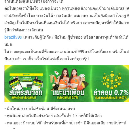
จำเป็นต้องลุ้นเป็นชั่วโมงกว่าจะได้
ต่อไปพวกเราก็พึงใจ แปลงเป็นว่า ทุกวันหลังเลิกงานจะเข้ามาเล่นbrazil
slotสักครึ่งชั่วโมง บางวันได้ บางวันเสีย แต่ภาพรวมเป็นยังมีผลกำไรอยู่ ที
สำคัญเป็นไม่มีทางไหนที่ถอนเงินไม่ได้ หรือประสบพบปัญหาที่ทำให้มีควา
รู้สึกว่าต้องการเลิกเล่น
brazil999
เหมาะกับผู้ใดกัน? มือใหม่ ผู้ช่ำชอง หรือสายเทาทุนต่ำก็เล่นได้
หมด
ไม่ว่าจะคุณจะเป็นคนที่พึ่งจะเคยเล่นbrazil999คาสิโนครั้งแรก หรือเป็น
ปั่นประจำ เราก็ว่าเว็บไซต์แห่งนี้ตอบโจทย์ทุกกรุ๊ป
• มือใหม่: ระบบไม่ซับซ้อน มีข้อเสนอครบ
• ทุนน้อย: ฝากไม่มีอย่างน้อย เล่นขั้นต่ำ 1 บาทก็มีให้เลือก
• ทุนเยอะ: มีระบบ VIP สำหรับคนที่ฝากประจำ มีคืนยอดเสีย รายสัปดาห์