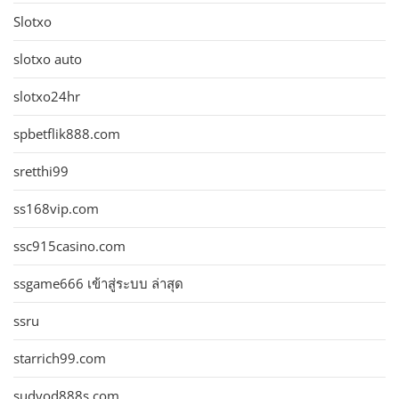
Slotxo
slotxo auto
slotxo24hr
spbetflik888.com
sretthi99
ss168vip.com
ssc915casino.com
ssgame666 เข้าสู่ระบบ ล่าสุด
ssru
starrich99.com
sudyod888s.com