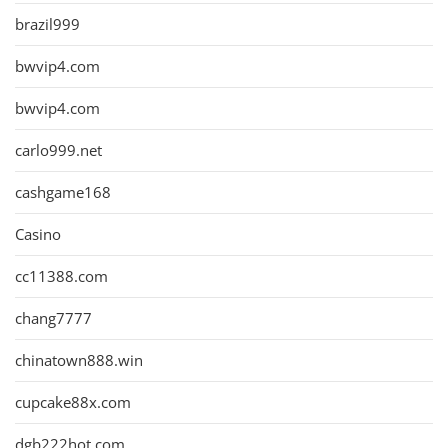
brazil999
bwvip4.com
bwvip4.com
carlo999.net
cashgame168
Casino
cc11388.com
chang7777
chinatown888.win
cupcake88x.com
dgb222hot.com