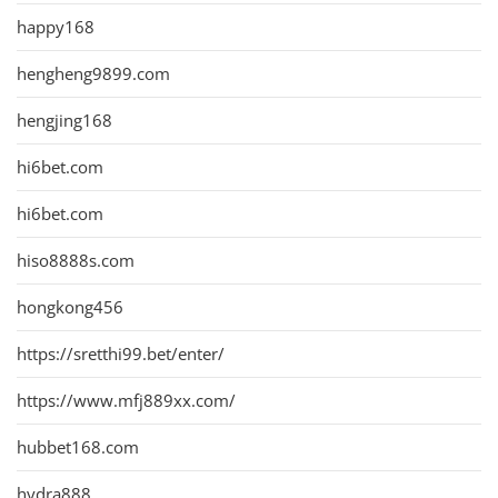
happy168
hengheng9899.com
hengjing168
hi6bet.com
hi6bet.com
hiso8888s.com
hongkong456
https://sretthi99.bet/enter/
https://www.mfj889xx.com/
hubbet168.com
hydra888