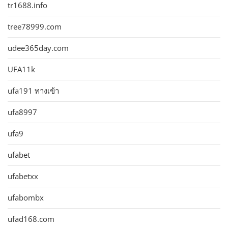
tr1688.info
tree78999.com
udee365day.com
UFA11k
ufa191 ทางเข้า
ufa8997
ufa9
ufabet
ufabetxx
ufabombx
ufad168.com