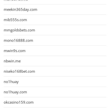
meekin365day.com
mib555s.com
mmgoldsbets.com
mono16888.com
mwin9s.com
nbwin.me
niseko168bet.com
no1huay
no1huay.com
okcasino159.com