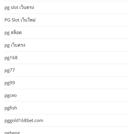
pg slot เว็บตรง
PG Slot เว็บใหม่
pg สล็อต
pg เว็บตรง
pg168
pg77
pg99
pgceo
pgfish
pggold168bet.com
pgheng