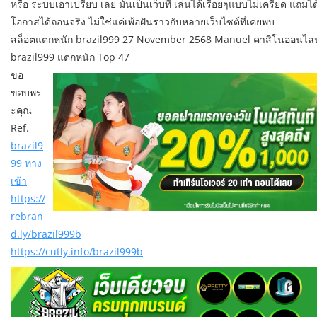
หรือ ระบบเอาเปรียบ เลย มันเป็นเว็บที่ เล่นได้เรื่อยๆแบบไม่เครียด แถมได
โอกาสได้ถอนจริง ไม่ใช่แค่เพ้อฝันราวกับหลายเว็บไซต์ที่เคยพบ
สล็อตแตกหนัก brazil999 27 November 2568 Manuel คาสิโนออนไลน
brazil999 แตกหนัก Top 47
ขอ
ขอบพร
ะคุณ
Ref.
brazil9
99 ทาง
เข้า
https://
rebran
d.ly/brazil999b
https://cutly.info/brazil999b