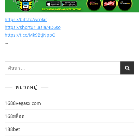
https://bitt.to/wrpkir
https://shorturl.asia/4D6so
https://t.co/Mk9BtjNppQ
…
ค้นหา
สำหรับ:
หมวดหมู่
1688vegasx.com
168สล็อต
188bet