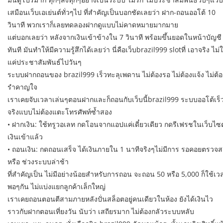
เสมือนเว็บเอเย่นต์ทั่วๆไป ที่สำคัญเป็นบอกชัดเลยว่า ฝาก-ถอนออโต้ 10
วินาที พวกเราก็เลยทดลองฝากดูแบบไม่คาดหมายมากมาย
แต่บอกเลยว่า หลังจากเงินเข้าข้างใน 7 วินาที พร้อมขึ้นยอดในหน้าบัญชี
ทันที มันทำให้มีความรู้สึกได้เลยว่า นี่คือเว็บbrazil999 slotที่ เอาจริง ไม่ใ
แค่ประชาสัมพันธ์ไปวันๆ
ระบบฝากถอนของ brazil999 เร็วทะลุเพดาน ไม่ต้องรอ ไม่ต้องแจ้ง ไม่ต้อ
รำคาญใจ
เราเคยจับเวลาเล่นๆตอนฝากและก็ถอนกับเว็บนี้brazil999 ระบบออโต้เร็
จริงแบบไม่ต้องแตะโทรศัพท์ซ้ำสอง
• ฝากเงิน: ใช้ทรูวอเลท กดโอนจากแอปแค่เดี๋ยวเดียว กดรีเฟรชในเว็บไซต
เงินเข้าแล้ว
• ถอนเงิน: กดถอนเสร็จ ได้เงินภายใน 1 นาทีจริงๆไม่มีการ รอคอยตรวจ
หรือ ช่วงระบบล่าช้า
ที่สำคัญเป็น ไม่มีอย่างน้อยสำหรับการถอน จะถอน 50 หรือ 5,000 ก็ใช้เว
พอๆกัน ไม่แบ่งแยกลูกค้าเล็กใหญ่
เราเคยถอนตอนตีสามภายหลังปั่นสล็อตอยู่คนเดียวในห้อง ยังได้เงินไว
ราวกับฝากตอนเที่ยงวัน นับว่า เสถียรมาก ไม่ต้องกลัวระบบหลับ