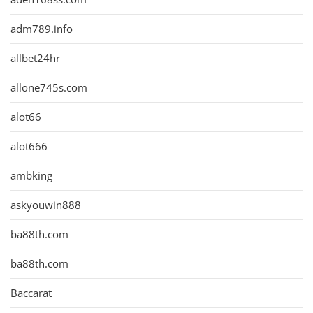
adm789.info
allbet24hr
allone745s.com
alot66
alot666
ambking
askyouwin888
ba88th.com
ba88th.com
Baccarat