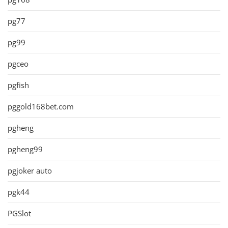
pg77
pg99
pgceo
pgfish
pggold168bet.com
pgheng
pgheng99
pgjoker auto
pgk44
PGSlot