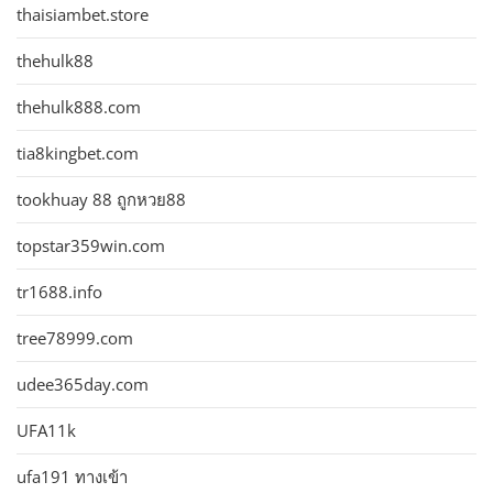
thaisiambet.store
thehulk88
thehulk888.com
tia8kingbet.com
tookhuay 88 ถูกหวย88
topstar359win.com
tr1688.info
tree78999.com
udee365day.com
UFA11k
ufa191 ทางเข้า