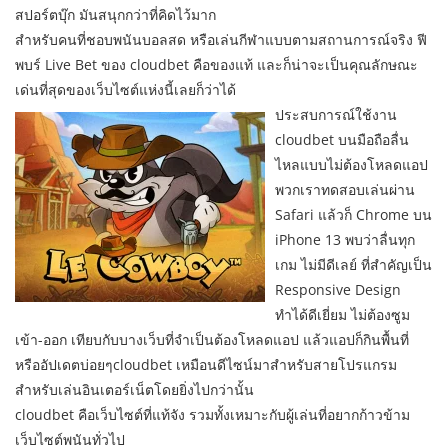
สปอร์ตบุ๊ก มันสนุกกว่าที่คิดไว้มาก
สำหรับคนที่ชอบพนันบอลสด หรือเล่นกีฬาแบบตามสถานการณ์จริง ฟี
พบร์ Live Bet ของ cloudbet คือของแท้ และก็น่าจะเป็นคุณลักษณะ
เด่นที่สุดของเว็บไซต์แห่งนี้เลยก็ว่าได้
ประสบการณ์ใช้งาน
cloudbet บนมือถือลื่น
ไหลแบบไม่ต้องโหลดแอป
พวกเราทดสอบเล่นผ่าน
Safari แล้วก็ Chrome บน
iPhone 13 พบว่าลื่นทุก
เกม ไม่มีดีเลย์ ที่สำคัญเป็น
Responsive Design
ทำได้ดีเยี่ยม ไม่ต้องซูม
เข้า-ออก เทียบกับบางเว็บที่จำเป็นต้องโหลดแอป แล้วแอปก็กินพื้นที่
หรืออัปเดตบ่อยๆcloudbet เหมือนดีไซน์มาสำหรับสายโปรแกรม
สำหรับเล่นอินเตอร์เน็ตโดยยิ่งไปกว่านั้น
cloudbet คือเว็บไซต์ที่แท้จัง รวมทั้งเหมาะกับผู้เล่นที่อยากก้าวข้าม
เว็บไซต์พนันทั่วไป