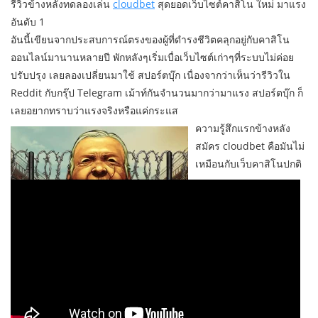
รีวิวข้างหลังทดลองเล่น
cloudbet
สุดยอดเว็บไซต์คาสิโน ใหม่ มาแรง
อันดับ 1
อันนี้เขียนจากประสบการณ์ตรงของผู้ที่ดำรงชีวิตคลุกอยู่กับคาสิโน
ออนไลน์มานานหลายปี พักหลังๆเริ่มเบื่อเว็บไซต์เก่าๆที่ระบบไม่ค่อย
ปรับปรุง เลยลองเปลี่ยนมาใช้ สปอร์ตบุ๊ก เนื่องจากว่าเห็นว่ารีวิวใน
Reddit กับกรุ๊ป Telegram เม้าท์กันจำนวนมากว่ามาแรง สปอร์ตบุ๊ก ก็
เลยอยากทราบว่าแรงจริงหรือแค่กระแส
ความรู้สึกแรกข้างหลัง
สมัคร cloudbet คือมันไม่
เหมือนกับเว็บคาสิโนปกติ