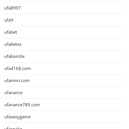
ufa8997
ufa9
ufabet
ufabetxx
ufabombx
ufad168.com
ufamnn.com
ufanance
ufanance789.com
ufasexygame
ufasnake