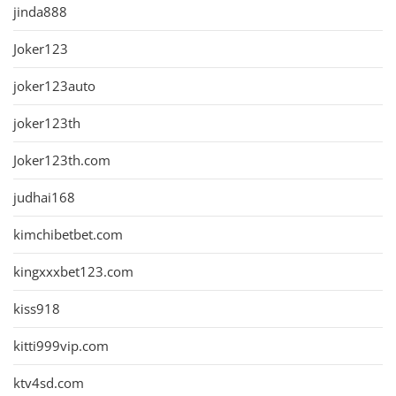
jinda888
Joker123
joker123auto
joker123th
Joker123th.com
judhai168
kimchibetbet.com
kingxxxbet123.com
kiss918
kitti999vip.com
ktv4sd.com