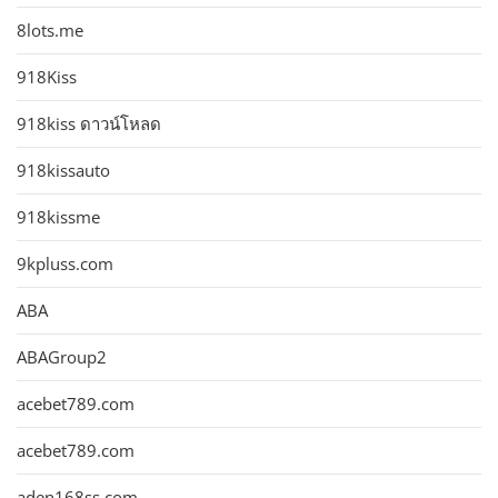
8lots.me
918Kiss
918kiss ดาวน์โหลด
918kissauto
918kissme
9kpluss.com
ABA
ABAGroup2
acebet789.com
acebet789.com
aden168ss.com