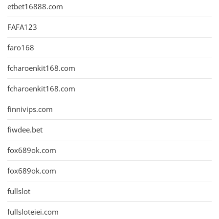
etbet16888.com
FAFA123
faro168
fcharoenkit168.com
fcharoenkit168.com
finnivips.com
fiwdee.bet
fox689ok.com
fox689ok.com
fullslot
fullsloteiei.com