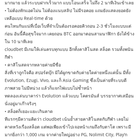
มากมาย แล้วระบบฝากเร็วมาก แบบโอนเสร็จ ไม่ถึง 2 นาทีเงินเข้าเลย
• ไม่ต้องทักแอดไม่น ไม่ต้องแนบสลิป ไม่มีรอคอย แถมยังแสดงยอดยัง
เหลือแบบ Real-time ด้วย
คนไหนกันแน่ที่เบื่อเว็บที่จำเป็นต้องรอคอยคิวถอน 2-3 ชั่วโมงแบบแต่
ก่อน อันนี้คือสุขใจมาก เคยถอน BTC ออกมาตอนสามนาฬิกา ยังได้ข้าง
ใน 10 นาทีเลย
cloudbet มีเกมให้เล่นครบทุกแบบ อีกทั้งคาสิโนสด สล็อต รวมทั้งพนัน
กีฬา
• คาสิโนสดจากหลายค่ายมีชื่อ
สิ่งที่เราถูกใจคือ สปอร์ตบุ๊ก มิได้ผูกขาดกับค่ายใดค่ายหนึ่งแค่นั้น มีทั้ง
Evolution, Ezugi, Vivo, และก็ Asia Gaming ซึ่งเป็นค่ายที่ระบบดี
ภาพสวย ไม่มีหน่วง แล้วก็แจกไพ่แบบไม่ซ้ำหน้า
ทดลองเล่นบาคาร่า Evolution แล้วแบบ โคตรมันส์ บรรยากาศเสมือน
นั่งอยู่มาเก๊าจริงๆ
• สล็อตก็เยอะแยะเกินคาด
ทีแรกๆมีความคิดว่า cloudbet เน้นย้ำสายคาสิโนสดกับกีฬา เลยไม่
คาดหวังเรื่องสล็อต แต่พอเพียงเข้าไปเจอหน้าเกมถึงกับตาโต เพราะมี
มากยิ่งกว่า 1,000 เกม จากค่ายใหญ่อย่าง PG, Nolimit City, Play’n