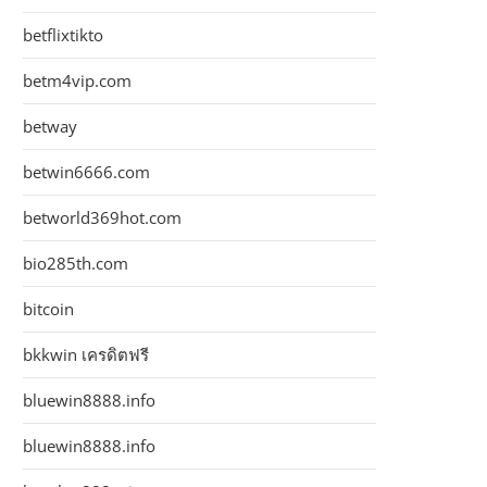
betflixtikto
betm4vip.com
betway
betwin6666.com
betworld369hot.com
bio285th.com
bitcoin
bkkwin เครดิตฟรี
bluewin8888.info
bluewin8888.info