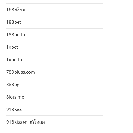
168สล็อต
188bet
188betth
1xbet
1xbetth
789pluss.com
888pg
8lots.me
918Kiss
918kiss ดาวน์โหลด