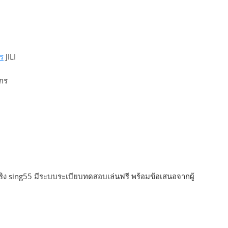
ร
JILI
งกร
ิง sing55 มีระบบระเบียบทดสอบเล่นฟรี พร้อมข้อเสนอจากผู้