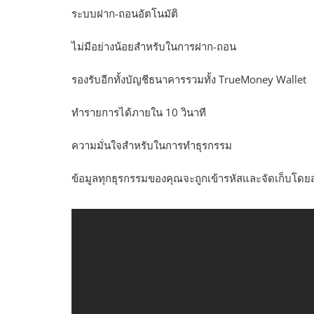
ระบบฝาก-ถอนอัตโนมัติ
ไม่มีอย่างน้อยสำหรับในการฝาก-ถอน
รองรับอีกทั้งบัญชีธนาคารรวมทั้ง TrueMoney Wallet
ทำรายการได้ภายใน 10 วินาที
ความมั่นใจสำหรับในการทำธุรกรรม
ข้อมูลทุกธุรกรรมของคุณจะถูกเข้ารหัสและจัดเก็บโดยสว