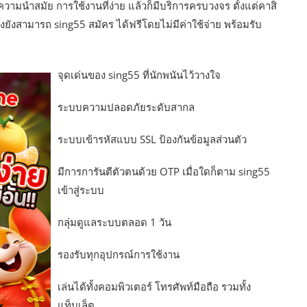
ามนำสมัย การใช้งานที่ง่าย แล้วก็มีบริการครบวงจร ตั้งแต่คาสิ
งยังสามารถ sing55 สมัคร ได้ฟรีโดยไม่มีค่าใช้จ่าย พร้อมรับ
จุดเด่นของ sing55 ที่นักพนันไว้วางใจ
ระบบความปลอดภัยระดับสากล
ระบบเข้ารหัสแบบ SSL ป้องกันข้อมูลส่วนตัว
มีการการันตีตัวตนด้วย OTP เมื่อใดก็ตาม sing55
เข้าสู่ระบบ
กลุ่มดูแลระบบตลอด 1 วัน
รองรับทุกอุปกรณ์การใช้งาน
เล่นได้ทั้งคอมพิวเตอร์ โทรศัพท์มือถือ รวมทั้ง
แท็บเล็ต