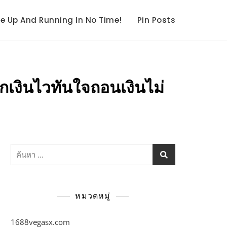
te Up And Running In No Time!
Pin Posts
กเงินไวทันใจถอนเงินไม่
ค้นหา
สำหรับ:
หมวดหมู่
1688vegasx.com