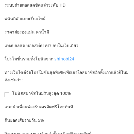
ระบบถ่ายทอดสดชัดแจ๋วระดับ HD
พนันกีฬาแบบเรียลไทม์
ราคาต่อรองแม่น ค่าน้ำดี
แทงบอลสด บอลสเต็ป ครบจบในเว็บเดียว
โปรโมชั่นรวมทั้งโบนัสจาก
shinobi24
ทางเว็บไซต์จัดโปรโมชั่นสุดพิเศษเพื่อเอาใจสมาชิกอีกทั้งเก่าแล้วก็ใหม่
ดังเช่นว่า:
โบนัสสมาชิกใหม่รับสูงสุด 100%
แนะนำเพื่อนพ้องรับเครดิตฟรีโดยทันที
คืนยอดเสียรายวัน 5%
กิจกรรมแจกของรางวัลแล้วก็เครดิตฟรีทุกอาทิตย์