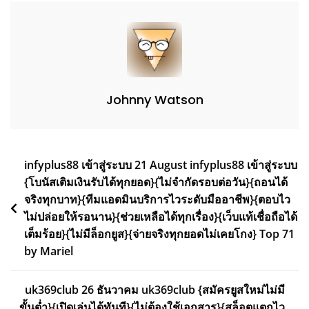
Johnny Watson
แนะแนว
infyplus88 เข้าสู่ระบบ 21 August infyplus88 เข้าสู่ระบบ
{โบนัสเติมเงินรับได้ทุกยอด}{ไม่จำกัดรอบต่อวัน}{ถอนได้
เรื่อง
จริงทุกบาท}{ทีมแอดมินบริการไวระดับมืออาชีพ}{ตอบไว
ไม่ปล่อยให้รอนาน}{ช่วยเหลือได้ทุกเรื่อง}{เว็บแท้เชื่อถือได้
เต็มร้อย}{ไม่มีล็อกยูส}{จ่ายจริงทุกยอดไม่เคยโกง} Top 71
by Mariel
uk369club 26 ธันวาคม uk369club {สมัครยูสใหม่ไม่มี
ขั้นต่ำ}{เปิดเล่นได้ทันที}{ไม่ต้องใช้เอกสาร}{สล็อตแตกไว