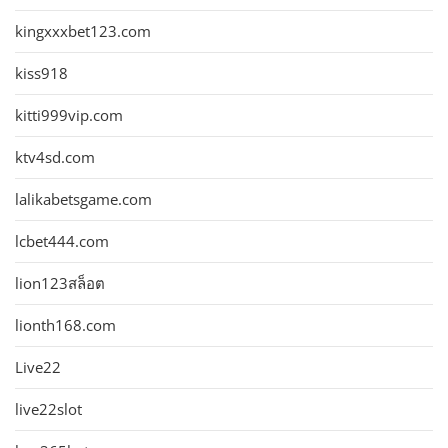
kingxxxbet123.com
kiss918
kitti999vip.com
ktv4sd.com
lalikabetsgame.com
lcbet444.com
lion123สล็อต
lionth168.com
Live22
live22slot