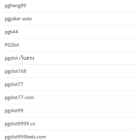
pgheng99
pgjoker auto
pgk44
PGSlot
pgslot เว็บตรง
pgslot168
pgslot77
pgslot77.com
pgslot99
pgslot9999.co
pgslot999bets.com