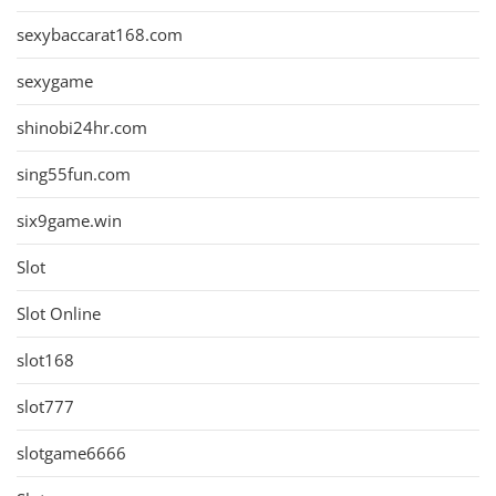
sexybaccarat168.com
sexygame
shinobi24hr.com
sing55fun.com
six9game.win
Slot
Slot Online
slot168
slot777
slotgame6666