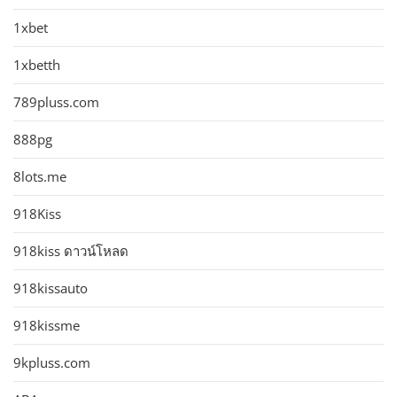
1xbet
1xbetth
789pluss.com
888pg
8lots.me
918Kiss
918kiss ดาวน์โหลด
918kissauto
918kissme
9kpluss.com