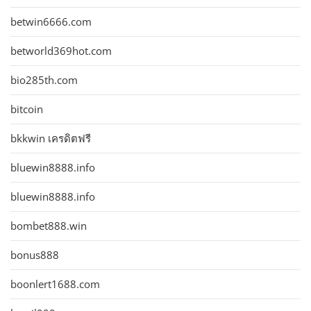
betwin6666.com
betworld369hot.com
bio285th.com
bitcoin
bkkwin เครดิตฟรี
bluewin8888.info
bluewin8888.info
bombet888.win
bonus888
boonlert1688.com