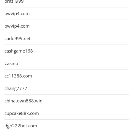
brazil999
bwvip4.com
bwvip4.com
carlo999.net
cashgame168
Casino
cc11388.com
chang7777
chinatown888.win
cupcake88x.com
dgb222hot.com