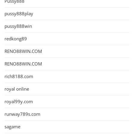
Pussy888
pussy888play
pussy888win
redkong89
RENO88WIN.COM
RENO88WIN.COM
rich8188.com
royal online
royal99y.com
runway789s.com
sagame