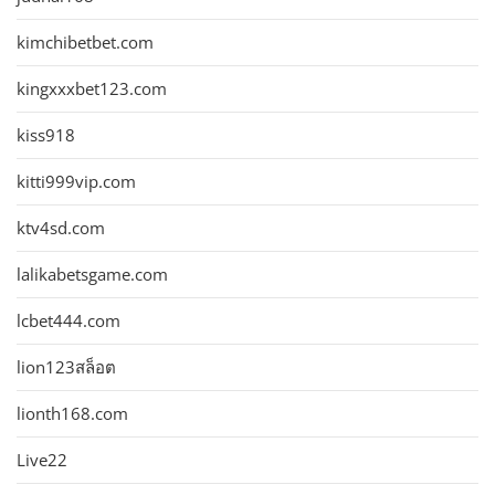
kimchibetbet.com
kingxxxbet123.com
kiss918
kitti999vip.com
ktv4sd.com
lalikabetsgame.com
lcbet444.com
lion123สล็อต
lionth168.com
Live22