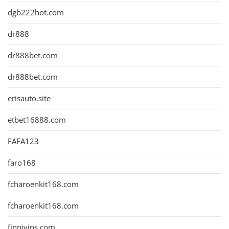
dgb222hot.com
dr888
dr888bet.com
dr888bet.com
erisauto.site
etbet16888.com
FAFA123
faro168
fcharoenkit168.com
fcharoenkit168.com
finnivips.com