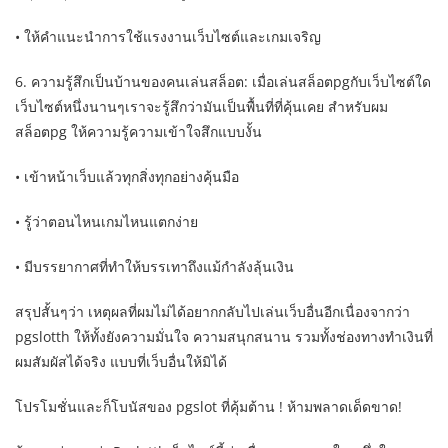
• ให้คำแนะนำการใช้แรงงานเว็บไซต์และเกมเจริญ
6. ความรู้สึกเป็นบ้านของคนเล่นสล็อต: เมื่อเล่นสล็อตpgกับเว็บไซต์ใด
เว็บไซต์หนึ่งนานๆเราจะรู้สึกว่ามันเป็นพื้นที่ที่คุ้นเคย สำหรับผม
สล็อตpg ให้ความรู้ความเข้าใจสึกแบบงั้น
• เข้าหน้าเว็บแล้วทุกสิ่งทุกอย่างคุ้นมือ
• รู้ว่าตอนไหนเกมไหนแตกง่าย
• มีบรรยากาศที่ทำให้บรรเทาถึงแม้กำลังลุ้นเงิน
สรุปสั้นๆว่า เหตุผลที่ผมไม่ได้อยากกลับไปเล่นเว็บอื่นอีกเนื่องจากว่า
pgslotth ให้ทั้งยังความมั่นใจ ความสนุกสนาน รวมทั้งช่องทางทำเงินที่
ผมสัมผัสได้จริง แบบที่เว็บอื่นให้มิได้
โปรโมชั่นและก็โบนัสของ pgslot ที่คุ้มต้าน ! ห้ามพลาดเด็ดขาด!