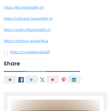
https://bit.ly/pgslotth-nl
https://rebrand.ly/pgslotth-nl
https://cutly.info/pgslotth-nl
https://shorturl.asia/gYALa
https://t.co/aw02yboAZP
Share