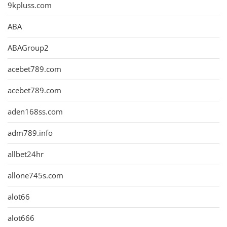
9kpluss.com
ABA
ABAGroup2
acebet789.com
acebet789.com
aden168ss.com
adm789.info
allbet24hr
allone745s.com
alot66
alot666