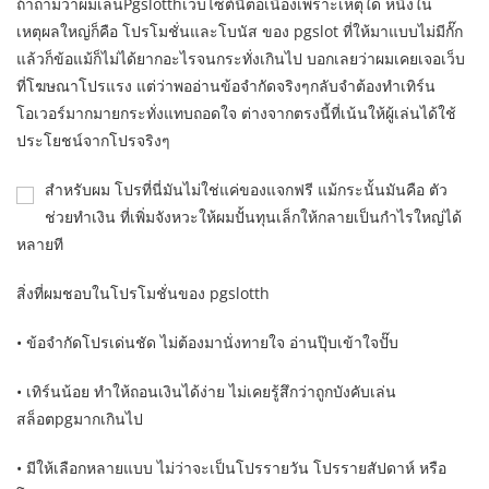
ถ้าถามว่าผมเล่นPgslotthเว็บไซต์นี้ต่อเนื่องเพราะเหตุใด หนึ่งใน
เหตุผลใหญ่ก็คือ โปรโมชั่นและโบนัส ของ pgslot ที่ให้มาแบบไม่มีกั๊ก
แล้วก็ข้อแม้ก็ไม่ได้ยากอะไรจนกระทั่งเกินไป บอกเลยว่าผมเคยเจอเว็บ
ที่โฆษณาโปรแรง แต่ว่าพออ่านข้อจำกัดจริงๆกลับจำต้องทำเทิร์น
โอเวอร์มากมายกระทั่งแทบถอดใจ ต่างจากตรงนี้ที่เน้นให้ผู้เล่นได้ใช้
ประโยชน์จากโปรจริงๆ
สำหรับผม โปรที่นี่มันไม่ใช่แค่ของแจกฟรี แม้กระนั้นมันคือ ตัว
ช่วยทำเงิน ที่เพิ่มจังหวะให้ผมปั้นทุนเล็กให้กลายเป็นกำไรใหญ่ได้
หลายที
สิ่งที่ผมชอบในโปรโมชั่นของ pgslotth
• ข้อจำกัดโปรเด่นชัด ไม่ต้องมานั่งทายใจ อ่านปุ๊บเข้าใจปั๊บ
• เทิร์นน้อย ทำให้ถอนเงินได้ง่าย ไม่เคยรู้สึกว่าถูกบังคับเล่น
สล็อตpgมากเกินไป
• มีให้เลือกหลายแบบ ไม่ว่าจะเป็นโปรรายวัน โปรรายสัปดาห์ หรือ