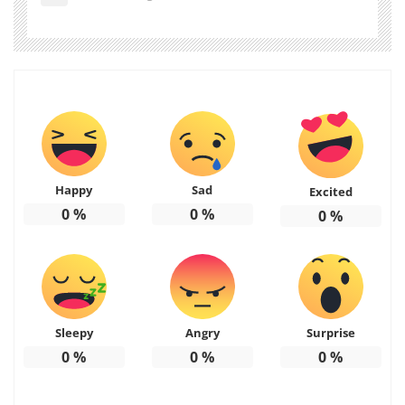
Happy
Sad
Excited
0
%
0
%
0
%
Sleepy
Angry
Surprise
0
%
0
%
0
%