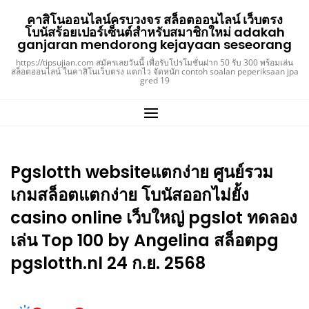
Skip
คาสิโนออนไลน์ครบวงจร สล็อตออนไลน์ เว็บตรง
to
โบนัสร้อยเปอร์เซ็นต์สำหรับสมาชิกใหม่ adakah
content
ganjaran mendorong kejayaan seseorang
https://tipsujian.com สมัครเลยวันนี้ เพื่อรับโปรโมชั่นฝาก 50 รับ 300 พร้อมเล่น
สล็อตออนไลน์ ในคาสิโนเว็บตรง แตกไว จัดหนัก contoh soalan peperiksaan jpa
gred 19
Pgslotth websiteแตกง่าย ศูนย์รวม
เกมสล็อตแตกง่าย โบนัสออกไม่ยั้ง
casino online เว็บใหญ่ pgslot ทดลอง
เล่น Top 100 by Angelina สล็อตpg
pgslotth.nl 24 ก.ย. 2568