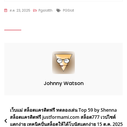
Tags
ส.ค. 23, 2025
Pgslotth
PGSlot
Johnny Watson
แนะแนว
เว็บแม่ สล็อตเเครดิตฟรี ทดลองเล่น Top 59 by Shenna
สล็อตเเครดิตฟรี justformami.com สล็อต777 เวปไซต์
เรื่อง
แตกง่าย เทคนิคปั่นสล็อตให้ได้โบนัสแตกง่าย 15 ต.ค. 2025