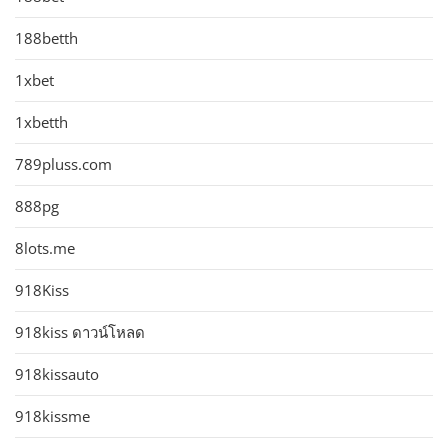
188betth
1xbet
1xbetth
789pluss.com
888pg
8lots.me
918Kiss
918kiss ดาวน์โหลด
918kissauto
918kissme