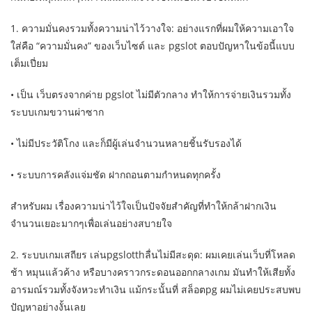
1. ความมั่นคงรวมทั้งความน่าไว้วางใจ: อย่างแรกที่ผมให้ความเอาใจ
ใส่คือ “ความมั่นคง” ของเว็บไซต์ และ pgslot ตอบปัญหาในข้อนี้แบบ
เต็มเปี่ยม
• เป็น เว็บตรงจากค่าย pgslot ไม่มีตัวกลาง ทำให้การจ่ายเงินรวมทั้ง
ระบบเกมขวานผ่าซาก
• ไม่มีประวัติโกง และก็มีผู้เล่นจำนวนหลายชิ้นรับรองได้
• ระบบการคลังแจ่มชัด ฝากถอนตามกำหนดทุกครั้ง
สำหรับผม เรื่องความน่าไว้ใจเป็นปัจจัยสำคัญที่ทำให้กล้าฝากเงิน
จำนวนเยอะมากๆเพื่อเล่นอย่างสบายใจ
2. ระบบเกมเสถียร เล่นpgslotthลื่นไม่มีสะดุด: ผมเคยเล่นเว็บที่โหลด
ช้า หมุนแล้วค้าง หรือบางคราวกระดอนออกกลางเกม มันทำให้เสียทั้ง
อารมณ์รวมทั้งจังหวะทำเงิน แม้กระนั้นที่ สล็อตpg ผมไม่เคยประสบพบ
ปัญหาอย่างงั้นเลย