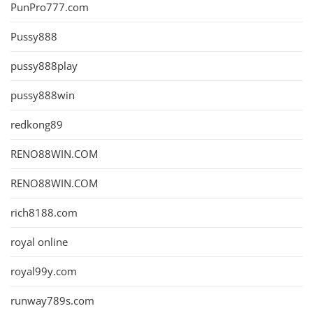
PunPro777.com
Pussy888
pussy888play
pussy888win
redkong89
RENO88WIN.COM
RENO88WIN.COM
rich8188.com
royal online
royal99y.com
runway789s.com